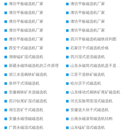
潍坊平板磁选机厂家
潍坊平板磁选机厂家
潍坊平板磁选机厂家
潍坊平板磁选机厂家
潍坊平板磁选机厂家
潍坊平板磁选机厂家
潍坊平板磁选机厂家
潍坊平板磁选机厂家
潍坊平板磁选机厂家
四川平板磁选机磁铁排列图
西安干式磁选机厂家
石家庄干式磁选机价格
湖南锰矿湿式磁选机
四川湿式逆流磁选机
新疆永磁筒磁选机的工作原理
山东永磁筒式磁选机是不是强磁
浙江水选褐铁矿磁选机
江苏干选铁矿磁选机
泉州干式强磁选机
哈尔滨干式磁选机
安徽褐铁矿水选磁选机
山东移动式褐铁矿尾矿磁选机
四川钛尾矿湿式磁选机
河北实验用室湿式磁选机
湖北贫矿干式磁选机
安徽选大块干式磁选机
安徽永磁强磁磁选机
云南永磁滚筒磁选机结构
广西永磁湿式磁选机
山东锰矿湿式磁选机