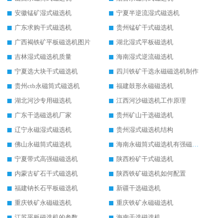
安徽锰矿湿式磁选机
宁夏半逆流湿式磁选机
广东求购干式磁选机
贵州锰矿干式磁选机
广西褐铁矿平板磁选机图片
湖北湿式平板磁选机
吉林湿式磁选机质量
海南湿式逆流磁选机
宁夏选大块干式磁选机
四川铁矿干选永磁磁选机制作
贵州ctb永磁筒式磁选机
福建鼓形永磁磁选机
湖北河沙专用磁选机
江西河沙磁选机工作原理
广东干选磁选机厂家
贵州矿山干选磁选机
辽宁永磁湿式磁选机
贵州湿式磁选机结构
佛山永磁筒式磁选机
海南永磁筒式磁选机有强磁的吗
宁夏带式高强磁磁选机
陕西粉矿干式磁选机
内蒙古矿石干式磁选机
陕西铁矿磁选机如何配置
福建钠长石平板磁选机
新疆干选磁选机
重庆铁矿永磁磁选机
重庆铁矿永磁磁选机
江苏平板磁选机的参数
海南干选磁选机