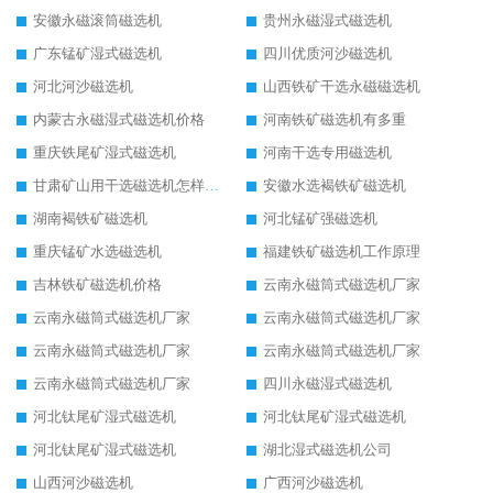
安徽永磁滚筒磁选机
贵州永磁湿式磁选机
广东锰矿湿式磁选机
四川优质河沙磁选机
河北河沙磁选机
山西铁矿干选永磁磁选机
内蒙古永磁湿式磁选机价格
河南铁矿磁选机有多重
重庆铁尾矿湿式磁选机
河南干选专用磁选机
甘肃矿山用干选磁选机怎样调磁
安徽水选褐铁矿磁选机
湖南褐铁矿磁选机
河北锰矿强磁选机
重庆锰矿水选磁选机
福建铁矿磁选机工作原理
吉林铁矿磁选机价格
云南永磁筒式磁选机厂家
云南永磁筒式磁选机厂家
云南永磁筒式磁选机厂家
云南永磁筒式磁选机厂家
云南永磁筒式磁选机厂家
云南永磁筒式磁选机厂家
四川永磁湿式磁选机
河北钛尾矿湿式磁选机
河北钛尾矿湿式磁选机
河北钛尾矿湿式磁选机
湖北湿式磁选机公司
山西河沙磁选机
广西河沙磁选机