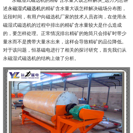
永磁湿式磁选机的精矿含水量大该怎样解决_远力为您讲
述
永磁湿式磁选机
的精矿含水量大该怎样解决磁场分布图，
近段时间，有用户向磁选机厂家的技术人员咨询，在使用永
磁湿式磁选机的过程中排出的精矿含水量较大是什么造成
的，要怎样处理。正常情况排出精矿的炮筒只会排矿时带少
量水而不是携带大量水出来，这样会导致精矿的品位降低。
对于该问题，恒基磁电进行了相关的探讨研究，首先我们从
永磁湿式磁选机的结构上做了分析。