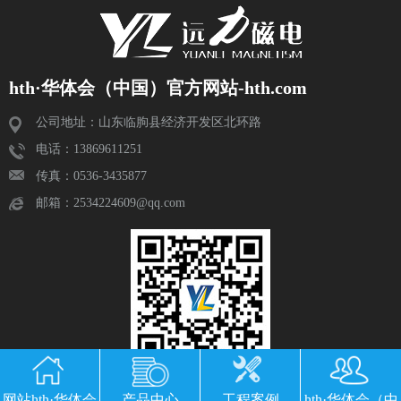
hth·华体会（中国）官方网站-hth.com
公司地址：山东临朐县经济开发区北环路
电话：13869611251
传真：0536-3435877
邮箱：2534224609@qq.com
网站hth·华体会
产品中心
工程案例
hth·华体会（中