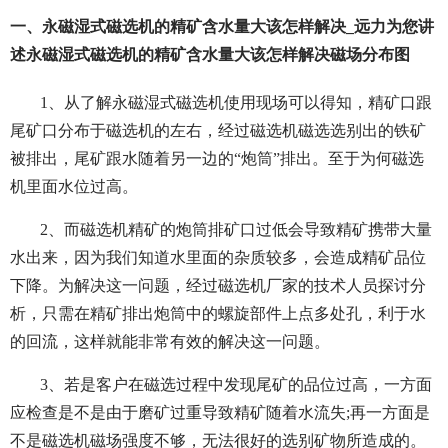
一、永磁湿式磁选机的精矿含水量大该怎样解决_远力为您讲
述永磁湿式磁选机的精矿含水量大该怎样解决磁场分布图
1、从了解永磁湿式磁选机使用现场可以得知，精矿口跟
尾矿口分布于磁选机的左右，经过磁选机磁选选别出的铁矿
被排出，尾矿跟水随着另一边的“炮筒”排出。至于为何磁选
机里面水位过高。
2、而磁选机精矿的炮筒排矿口过低会导致精矿携带大量
水出来，因为我们知道水里面的杂质较多，会造成精矿品位
下降。为解决这一问题，经过磁选机厂家的技术人员探讨分
析，只需在精矿排出炮筒中的螺旋部件上点多处孔，利于水
的回流，这样就能非常有效的解决这一问题。
3、若是客户在磁选过程中发现尾矿的品位过高，一方面
应检查是不是由于磨矿过重导致精矿随着水流失;再一方面是
不是磁选机磁场强度不够，无法很好的选别矿物所造成的。