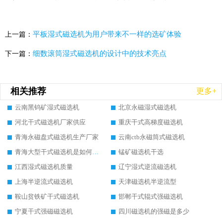
平板湿式磁选机为用户带来不一样的选矿体验
上一篇：
细数滚筒湿式磁选机的设计中的技术亮点
下一篇：
相关推荐
更多+
云南黑钨矿湿式磁选机
北京永磁湿式磁选机
河北干式磁选机厂家供应
重庆干式高梯度磁选机
青海永磁盘式磁选机生产厂家
云南ctb永磁筒式磁选机
青海大型干式磁选机是如何选矿的
锰矿磁选机干选
江西湿式磁选机质量
辽宁湿式逆流磁选机
上海半逆流式磁选机
天津磁选机半逆流型
鞍山贫铁矿干式磁选机
邯郸干式辊式强磁选机
宁夏干式强磁磁选机
四川磁选机的强磁是多少