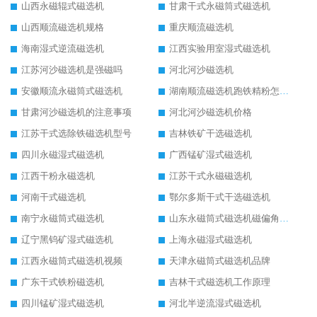
山西永磁辊式磁选机
甘肃干式永磁筒式磁选机
山西顺流磁选机规格
重庆顺流磁选机
海南湿式逆流磁选机
江西实验用室湿式磁选机
江苏河沙磁选机是强磁吗
河北河沙磁选机
安徽顺流永磁筒式磁选机
湖南顺流磁选机跑铁精粉怎么处理
甘肃河沙磁选机的注意事项
河北河沙磁选机价格
江苏干式选除铁磁选机型号
吉林铁矿干选磁选机
四川永磁湿式磁选机
广西锰矿湿式磁选机
江西干粉永磁选机
江苏干式永磁磁选机
河南干式磁选机
鄂尔多斯干式干选磁选机
南宁永磁筒式磁选机
山东永磁筒式磁选机磁偏角怎么调整
辽宁黑钨矿湿式磁选机
上海永磁湿式磁选机
江西永磁筒式磁选机视频
天津永磁筒式磁选机品牌
广东干式铁粉磁选机
吉林干式磁选机工作原理
四川锰矿湿式磁选机
河北半逆流湿式磁选机