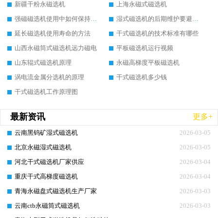
新疆干粉永磁选机
上海永磁式磁选机
强磁磁选机使用中如何保持其顺畅运行
湿式磁选机的后期维护要避开哪些坑
延长磁选机使用寿命的方法
干式磁选机的技术标准有哪些
山西永磁筒式磁选机远力磁电
平板磁选机运行视频
山东辊式磁选机原理
永磁高梯度平板磁选机
涡电流金属分选机的原理
干式磁选机多少钱
干式磁选机工作原理图
最新资讯
更多+
云南黑钨矿湿式磁选机
2026-03-05
北京永磁湿式磁选机
2026-03-05
河北干式磁选机厂家供应
2026-03-04
重庆干式高梯度磁选机
2026-03-04
青海永磁盘式磁选机生产厂家
2026-03-03
云南ctb永磁筒式磁选机
2026-03-03