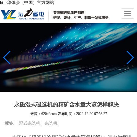
hth·华体会（中国）官方网站
切
换
导
航
永磁湿式磁选机的精矿含水量大该怎样解决
来源：620cf.com
发布时间：
2022-12-20 07:53:27
标签:
湿式磁选机
磁选机