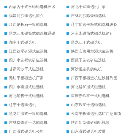
内蒙古干式永磁磁选机技术要求
河北干式磁选机厂家
福建河沙磁选机简介
吉林河沙除铁磁选机
江西钠长石平板磁选机
辽宁矿选平板式磁选机设备
黑龙江永磁筒式磁选机退磁
河南永磁筒式磁选机筒瓦
湖南干式磁选机
黑龙江干式磁选机
江西钛尾矿湿式磁选机
陕西实验用室湿式磁选机
四川水选褐铁矿磁选机
西藏干选铁矿磁选机
甘肃河沙干式磁选机
河沙磁选机的电机
潍坊平板磁选机厂家
广西平板磁选机磁铁排列图
四川永磁湿式磁选机
河北锰矿湿式磁选机
河北销售干式磁选机
重庆赤铁矿干式磁选机
辽宁干选磁选机
山东铁矿干选磁选机
黑龙江湿式平板磁选机
云南平板磁选机选矿注意事项
吉林贫铁矿干选磁选机
陕西新型铁矿磁机视频
广西湿式磁选机公司
山东湿式磁选机质量