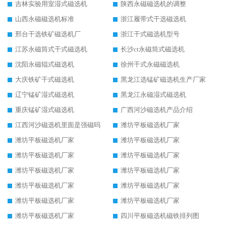
吉林实验用室湿式磁选机
陕西永磁磁选机的调整
山西永磁磁选机标准
浙江履带式干选磁选机
邢台干选铁矿磁选机厂
浙江干式磁选机型号
江苏永磁筒式干式磁选机
长沙ct永磁筒式磁选机
沈阳永磁辊式磁选机
徐州干式永磁磁选机
大庆铁矿干式磁选机
黑龙江选锰矿磁选机生产厂家
辽宁锰矿湿式磁选机
黑龙江永磁湿式磁选机
重庆锰矿湿式磁选机
广西河沙磁选机产品介绍
江西河沙磁选机里面是强磁吗
潍坊平板磁选机厂家
潍坊平板磁选机厂家
潍坊平板磁选机厂家
潍坊平板磁选机厂家
潍坊平板磁选机厂家
潍坊平板磁选机厂家
潍坊平板磁选机厂家
潍坊平板磁选机厂家
潍坊平板磁选机厂家
潍坊平板磁选机厂家
潍坊平板磁选机厂家
潍坊平板磁选机厂家
四川平板磁选机磁铁排列图