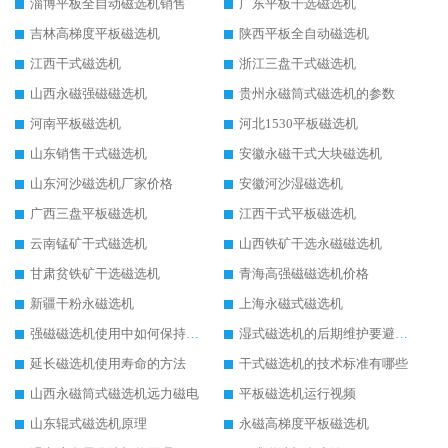
淄博平板全自动磁选机销售
广东平板干选磁选机
吉林高梯度平板磁选机
陕西平板全自动磁选机
江西干式磁选机
浙江三盘干式磁选机
山西永磁强磁磁选机
贵州永磁筒式磁选机的参数
河南平板磁选机
河北1530平板磁选机
山东销售干式磁选机
安徽永磁干式大块磁选机
山东河沙磁选机厂家价格
安徽河沙湿磁选机
广西三盘平板磁选机
江西干式平板磁选机
云南锰矿干式磁选机
山西铁矿干选永磁磁选机
甘肃贫铁矿干选磁选机
青海高强磁磁选机价格
新疆干粉永磁选机
上海永磁式磁选机
强磁磁选机使用中如何保持其顺畅运行
湿式磁选机的后期维护要避开哪些坑
延长磁选机使用寿命的方法
干式磁选机的技术标准有哪些
山西永磁筒式磁选机远力磁电
平板磁选机运行视频
山东辊式磁选机原理
永磁高梯度平板磁选机