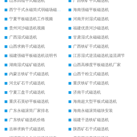
山东四辊干式磁选机
广西铁矿干式磁选机
西宁干式永磁筒式弱磁场磁选机结构图
海南强磁平板磁选机
宁夏平板磁选机工作视频
河南开封湿式磁选机
贵州河沙磁选机视频
福建优质河沙磁选机
广西湿式磁选机
甘肃湿式永磁磁选机
山西求购干式磁选机
广西铁矿干式磁选机
福建强磁平板磁选机说明书
江苏湿式逆流磁选机溢流调节
湖南湿式锰矿磁选机
山西高梯度平板磁选机厂家
内蒙古铁矿干式磁选机
山西干粉立式磁选机
河北矿石干式磁选机
重庆铁矿干式磁选机
宁夏三盘干式磁选机
济南干式磁选机
重庆石英砂平板磁选机
海南超大型平板式磁选机
广东永磁滚筒厂家排名
海南永磁滚筒磁块安装
广东铁矿磁选机价格
福建干选铁矿磁选机
吉林求购干式磁选机
陕西矿石干式磁选机