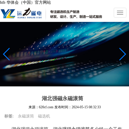
hth·华体会（中国）官方网站
切
换
导
航
湖北强磁永磁滚筒
来源：620cf.com
发布时间：
2024-05-15 08:32:33
标签:
永磁滚筒
磁选机