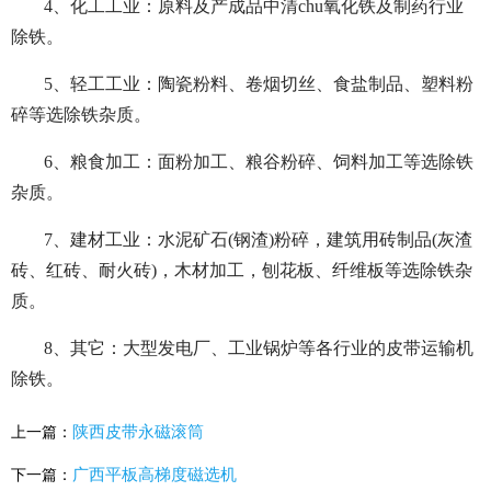
4、化工工业：原料及产成品中清chu氧化铁及制药行业
除铁。
5、轻工工业：陶瓷粉料、卷烟切丝、食盐制品、塑料粉
碎等选除铁杂质。
6、粮食加工：面粉加工、粮谷粉碎、饲料加工等选除铁
杂质。
7、建材工业：水泥矿石(钢渣)粉碎，建筑用砖制品(灰渣
砖、红砖、耐火砖)，木材加工，刨花板、纤维板等选除铁杂
质。
8、其它：大型发电厂、工业锅炉等各行业的皮带运输机
除铁。
陕西皮带永磁滚筒
上一篇：
广西平板高梯度磁选机
下一篇：