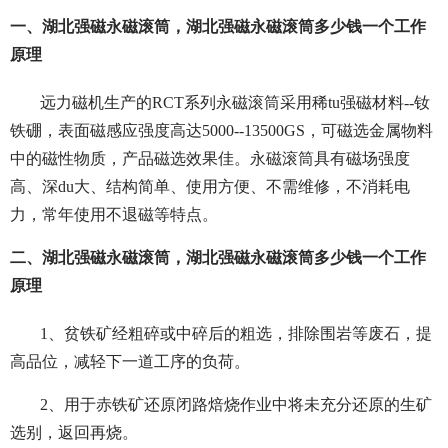
一、湖北强磁永磁滚筒，湖北强磁永磁滚筒多少钱一个工作
原理
远力磁机生产的RCT系列永磁滚筒采用稀tu强磁材料--钕
铁硼，表面磁感应强度高达5000--13500GS，可磁选金属物料
中的磁性物质，产品磁选效果佳。永磁滚筒具有磁场强度
高、深du大、结构简单、使用方便、不需维修，不消耗电
力，常年使用不退磁等特点。
二、湖北强磁永磁滚筒，湖北强磁永磁滚筒多少钱一个工作
原理
1、贫铁矿经粗碎或中碎后的粗选，排除围岩等废石，提
高品位，减轻下一道工序的负荷。
2、用于赤铁矿还原闭路焙烧作业中将未充分还原的生矿
选别，返回再烧。