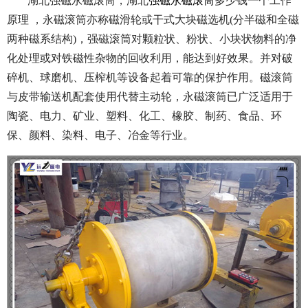
湖北强磁永磁滚筒，湖北
强磁永磁滚筒
多少钱一个工作
原理 ，永磁滚筒亦称磁滑轮或干式大块磁选机(分半磁和全磁
两种磁系结构)，强磁滚筒对颗粒状、粉状、小块状物料的净
化处理或对铁磁性杂物的回收利用，能达到好效果。并对破
碎机、球磨机、压榨机等设备起着可靠的保护作用。磁滚筒
与皮带输送机配套使用代替主动轮，永磁滚筒已广泛适用于
陶瓷、电力、矿业、塑料、化工、橡胶、制药、食品、环
保、颜料、染料、电子、冶金等行业。