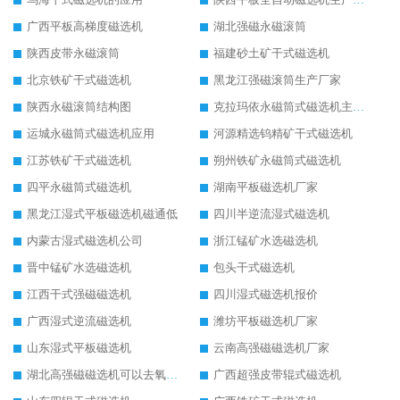
广西平板高梯度磁选机
湖北强磁永磁滚筒
陕西皮带永磁滚筒
福建砂土矿干式磁选机
北京铁矿干式磁选机
黑龙江强磁滚筒生产厂家
陕西永磁滚筒结构图
克拉玛依永磁筒式磁选机主要技术参数
运城永磁筒式磁选机应用
河源精选钨精矿干式磁选机
江苏铁矿干式磁选机
朔州铁矿永磁筒式磁选机
四平永磁筒式磁选机
湖南平板磁选机厂家
黑龙江湿式平板磁选机磁通低
四川半逆流湿式磁选机
内蒙古湿式磁选机公司
浙江锰矿水选磁选机
晋中锰矿水选磁选机
包头干式磁选机
江西干式强磁磁选机
四川湿式磁选机报价
广西湿式逆流磁选机
潍坊平板磁选机厂家
山东湿式平板磁选机
云南高强磁磁选机厂家
湖北高强磁磁选机可以去氧化铝
广西超强皮带辊式磁选机