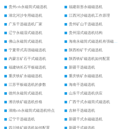
贵州ctb永磁筒式磁选机
福建鼓形永磁磁选机
湖北河沙专用磁选机
江西河沙磁选机工作原理
广东干选磁选机厂家
贵州矿山干选磁选机
辽宁永磁湿式磁选机
贵州湿式磁选机结构
佛山永磁筒式磁选机
海南永磁筒式磁选机有强磁的吗
宁夏带式高强磁磁选机
陕西粉矿干式磁选机
内蒙古矿石干式磁选机
陕西铁矿磁选机如何配置
福建钠长石平板磁选机
新疆干选磁选机
重庆铁矿永磁磁选机
重庆铁矿永磁磁选机
江苏平板磁选机的参数
海南干选磁选机
德州永磁筒式磁选机
山东干式磁选机供应
潍坊铁矿磁选机价格
广西干式永磁筒式磁选机
湖南ctb永磁筒式磁选机特点
吉林干选磁选机
辽宁干选磁选机
新疆干式永磁磁选机
四川铁矿磁选机如何配置
新疆干式磁选机