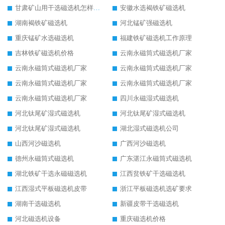
甘肃矿山用干选磁选机怎样调磁
安徽水选褐铁矿磁选机
湖南褐铁矿磁选机
河北锰矿强磁选机
重庆锰矿水选磁选机
福建铁矿磁选机工作原理
吉林铁矿磁选机价格
云南永磁筒式磁选机厂家
云南永磁筒式磁选机厂家
云南永磁筒式磁选机厂家
云南永磁筒式磁选机厂家
云南永磁筒式磁选机厂家
云南永磁筒式磁选机厂家
四川永磁湿式磁选机
河北钛尾矿湿式磁选机
河北钛尾矿湿式磁选机
河北钛尾矿湿式磁选机
湖北湿式磁选机公司
山西河沙磁选机
广西河沙磁选机
德州永磁筒式磁选机
广东湛江永磁筒式磁选机
湖北铁矿干选永磁磁选机
江西贫铁矿干选磁选机
江西湿式平板磁选机皮带
浙江平板磁选机选矿要求
湖南干选磁选机
新疆皮带干选磁选机
河北磁选机设备
重庆磁选机价格