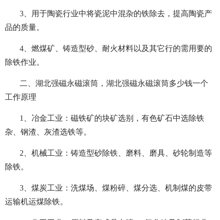
3、用于陶瓷行业中将瓷泥中混杂的铁除去，提高陶瓷产
品的质量。
4、燃煤矿、铸造型砂、耐火材料以及其它行的需用要的
除铁作业。
二、
湖北强磁永磁滚筒，湖北强磁永磁滚筒多少钱一个
工作原理
1、冶金工业：磁铁矿的块矿选别，有色矿石中选除铁
杂、钢渣、灰渣选铁等。
2、机械工业：铸造型砂除铁、磨料、磨具、砂轮制造等
除铁。
3、煤炭工业：洗煤场、煤粉碎、煤分选、机制煤的皮带
运输机运煤除铁。