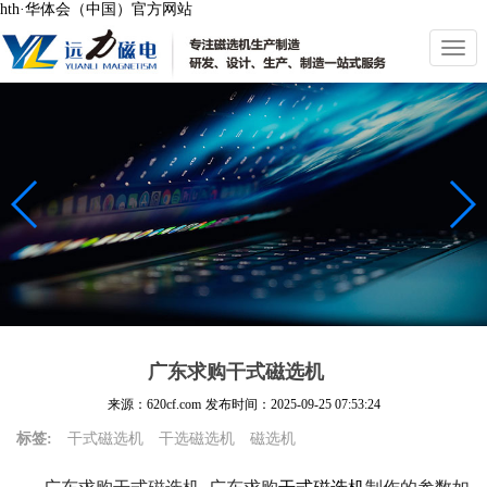
hth·华体会（中国）官方网站
切
换
导
航
广东求购干式磁选机
来源：620cf.com
发布时间：
2025-09-25 07:53:24
标签:
干式磁选机
干选磁选机
磁选机