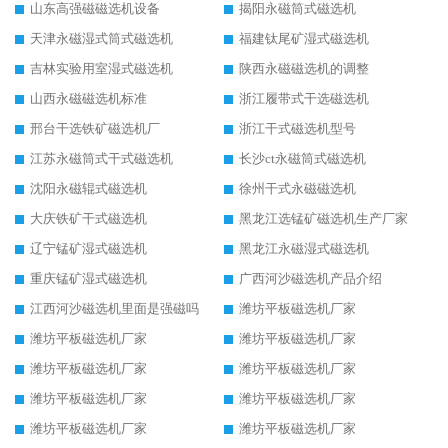
山东高强磁磁选机设备
揭阳永磁筒式磁选机
天津永磁湿式筒式磁选机
福建钛尾矿湿式磁选机
吉林实验用室湿式磁选机
陕西永磁磁选机的调整
山西永磁磁选机标准
浙江履带式干选磁选机
邢台干选铁矿磁选机厂
浙江干式磁选机型号
江苏永磁筒式干式磁选机
长沙ct永磁筒式磁选机
沈阳永磁辊式磁选机
徐州干式永磁磁选机
大庆铁矿干式磁选机
黑龙江选锰矿磁选机生产厂家
辽宁锰矿湿式磁选机
黑龙江永磁湿式磁选机
重庆锰矿湿式磁选机
广西河沙磁选机产品介绍
江西河沙磁选机里面是强磁吗
潍坊平板磁选机厂家
潍坊平板磁选机厂家
潍坊平板磁选机厂家
潍坊平板磁选机厂家
潍坊平板磁选机厂家
潍坊平板磁选机厂家
潍坊平板磁选机厂家
潍坊平板磁选机厂家
潍坊平板磁选机厂家