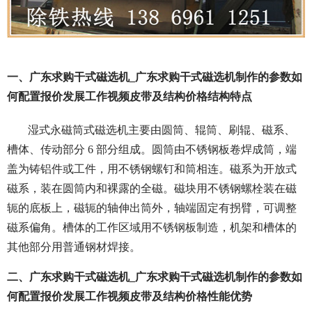
一、广东求购干式磁选机_广东求购干式磁选机制作的参数如
何配置报价发展工作视频皮带及结构价格结构特点
湿式永磁筒式磁选机主要由圆筒、辊筒、刷辊、磁系、
槽体、传动部分 6 部分组成。圆筒由不锈钢板卷焊成筒，端
盖为铸铝件或工件，用不锈钢螺钉和筒相连。磁系为开放式
磁系，装在圆筒内和裸露的全磁。磁块用不锈钢螺栓装在磁
轭的底板上，磁轭的轴伸出筒外，轴端固定有拐臂，可调整
磁系偏角。槽体的工作区域用不锈钢板制造，机架和槽体的
其他部分用普通钢材焊接。
二、广东求购干式磁选机_广东求购干式磁选机制作的参数如
何配置报价发展工作视频皮带及结构价格性能优势