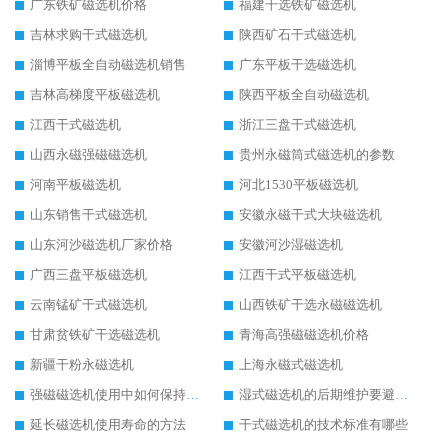
广东铁矿磁选机价格
福建干选铁矿磁选机
吉林求购干式磁选机
陕西矿石干式磁选机
淄博平板全自动磁选机销售
广东平板干选磁选机
吉林高梯度平板磁选机
陕西平板全自动磁选机
江西干式磁选机
浙江三盘干式磁选机
山西永磁强磁磁选机
贵州永磁筒式磁选机的参数
河南平板磁选机
河北1530平板磁选机
山东销售干式磁选机
安徽永磁干式大块磁选机
山东河沙磁选机厂家价格
安徽河沙湿磁选机
广西三盘平板磁选机
江西干式平板磁选机
云南锰矿干式磁选机
山西铁矿干选永磁磁选机
甘肃贫铁矿干选磁选机
青海高强磁磁选机价格
新疆干粉永磁选机
上海永磁式磁选机
强磁磁选机使用中如何保持其顺畅运行
湿式磁选机的后期维护要避开哪些坑
延长磁选机使用寿命的方法
干式磁选机的技术标准有哪些