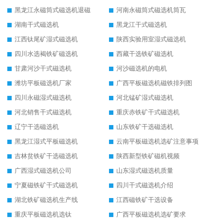
黑龙江永磁筒式磁选机退磁
河南永磁筒式磁选机筒瓦
湖南干式磁选机
黑龙江干式磁选机
江西钛尾矿湿式磁选机
陕西实验用室湿式磁选机
四川水选褐铁矿磁选机
西藏干选铁矿磁选机
甘肃河沙干式磁选机
河沙磁选机的电机
潍坊平板磁选机厂家
广西平板磁选机磁铁排列图
四川永磁湿式磁选机
河北锰矿湿式磁选机
河北销售干式磁选机
重庆赤铁矿干式磁选机
辽宁干选磁选机
山东铁矿干选磁选机
黑龙江湿式平板磁选机
云南平板磁选机选矿注意事项
吉林贫铁矿干选磁选机
陕西新型铁矿磁机视频
广西湿式磁选机公司
山东湿式磁选机质量
宁夏磁铁矿干式磁选机
四川干式磁选机介绍
湖北铁矿磁选机生产线
江西磁铁矿干选设备
重庆平板磁选机选钛
广西平板磁选机选矿要求