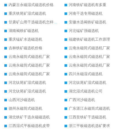
内蒙古永磁湿式磁选机价格
河南铁矿磁选机有多重
重庆铁尾矿湿式磁选机
河南干选专用磁选机
甘肃矿山用干选磁选机怎样调磁
安徽水选褐铁矿磁选机
湖南褐铁矿磁选机
河北锰矿强磁选机
重庆锰矿水选磁选机
福建铁矿磁选机工作原理
吉林铁矿磁选机价格
云南永磁筒式磁选机厂家
云南永磁筒式磁选机厂家
云南永磁筒式磁选机厂家
云南永磁筒式磁选机厂家
云南永磁筒式磁选机厂家
云南永磁筒式磁选机厂家
四川永磁湿式磁选机
河北钛尾矿湿式磁选机
河北钛尾矿湿式磁选机
河北钛尾矿湿式磁选机
湖北湿式磁选机公司
山西河沙磁选机
广西河沙磁选机
德州永磁筒式磁选机
广东湛江永磁筒式磁选机
湖北铁矿干选永磁磁选机
江西贫铁矿干选磁选机
江西湿式平板磁选机皮带
浙江平板磁选机选矿要求