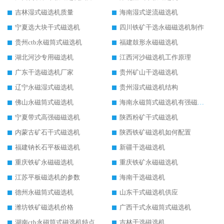
吉林湿式磁选机质量
海南湿式逆流磁选机
宁夏选大块干式磁选机
四川铁矿干选永磁磁选机制作
贵州ctb永磁筒式磁选机
福建鼓形永磁磁选机
湖北河沙专用磁选机
江西河沙磁选机工作原理
广东干选磁选机厂家
贵州矿山干选磁选机
辽宁永磁湿式磁选机
贵州湿式磁选机结构
佛山永磁筒式磁选机
海南永磁筒式磁选机有强磁的吗
宁夏带式高强磁磁选机
陕西粉矿干式磁选机
内蒙古矿石干式磁选机
陕西铁矿磁选机如何配置
福建钠长石平板磁选机
新疆干选磁选机
重庆铁矿永磁磁选机
重庆铁矿永磁磁选机
江苏平板磁选机的参数
海南干选磁选机
德州永磁筒式磁选机
山东干式磁选机供应
潍坊铁矿磁选机价格
广西干式永磁筒式磁选机
湖南ctb永磁筒式磁选机特点
吉林干选磁选机