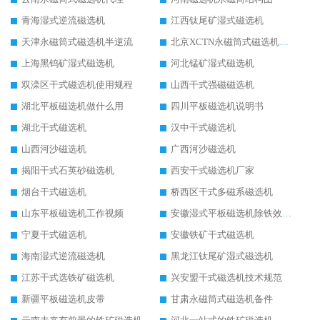
青海湿式逆流磁选机
江西钛尾矿湿式磁选机
天津永磁筒式磁选机半逆流
北京XCTN永磁筒式磁选机磁块位置
上海黑钨矿湿式磁选机
河北锰矿湿式磁选机
双滦区干式磁选机使用规程
山西干式强磁磁选机
湖北平板磁选机做什么用
四川平板磁选机说明书
湖北干式磁选机
汉中干式磁选机
山西河沙磁选机
广西河沙磁选机
揭阳干式石英砂磁选机
西安干式磁选机厂家
烟台干式磁选机
桥西区干式多磁系磁选机
山东平板磁选机工作视频
安徽湿式平板磁选机除铁效果怎么样
宁夏干式磁选机
安徽铁矿干式磁选机
海南湿式逆流磁选机
黑龙江钛尾矿湿式磁选机
江苏干式选铁矿磁选机
兴安盟干式磁选机技术规范
新疆平板磁选机皮带
甘肃永磁筒式磁选机备件