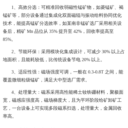
1、高效分选：可精准回收弱磁性锰矿物，如菱锰矿、褐
锰矿等，部分设备通过集成化双面磁辊与振动给料协同优化
技术，能提高锰矿分选效率，如某南非锰矿选厂采用相关设
备后，精矿 Mn 品位从 35% 提升至 42%，回收率提高至
85%。
2、节能环保：采用模块化集成设计，可减少 30% 以上占
地面积，且能耗较低，比传统设备节电 20% 以上。
3、适应性强：磁场强度可调，一般在 0.3-0.8T 之间，能
覆盖微细粒级锰矿，满足大中型选厂需求。
4、处理量大：磁系采用高性能稀土钕铁硼材料，聚极面
宽，磁感应强度高，磁场梯度大，且为平环阶段给矿卸矿工
艺，一台设备上可实现多段磁系扫选，处理量大，金属回收
率高。