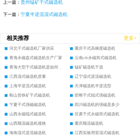
贵州锰矿干式磁选机
上一篇：
宁夏半逆流湿式磁选机
下一篇：
相关推荐
更多+
河北干式磁选机厂家供应
重庆干式高梯度磁选机
青海永磁盘式磁选机生产厂家
云南ctb永磁筒式磁选机
青海大型干式磁选机是如何选矿的
锰矿磁选机干选
江西湿式磁选机质量
辽宁湿式逆流磁选机
上海半逆流式磁选机
天津磁选机半逆流型
鞍山贫铁矿干式磁选机
邯郸干式辊式强磁选机
宁夏干式强磁磁选机
四川磁选机的强磁是多少
山西永磁辊式磁选机
甘肃干式永磁筒式磁选机
山西顺流磁选机规格
重庆顺流磁选机
海南湿式逆流磁选机
江西实验用室湿式磁选机