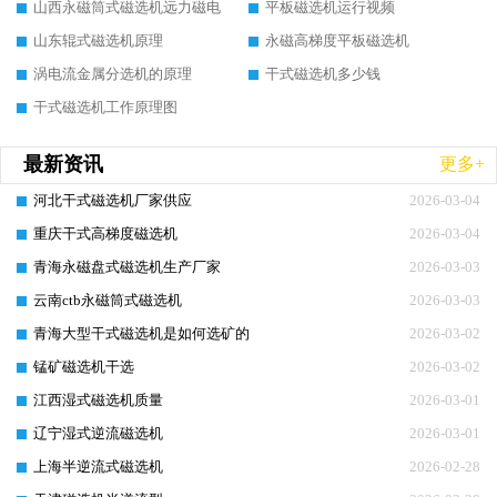
山西永磁筒式磁选机远力磁电
平板磁选机运行视频
山东辊式磁选机原理
永磁高梯度平板磁选机
涡电流金属分选机的原理
干式磁选机多少钱
干式磁选机工作原理图
最新资讯
更多+
河北干式磁选机厂家供应
2026-03-04
重庆干式高梯度磁选机
2026-03-04
青海永磁盘式磁选机生产厂家
2026-03-03
云南ctb永磁筒式磁选机
2026-03-03
青海大型干式磁选机是如何选矿的
2026-03-02
锰矿磁选机干选
2026-03-02
江西湿式磁选机质量
2026-03-01
辽宁湿式逆流磁选机
2026-03-01
上海半逆流式磁选机
2026-02-28