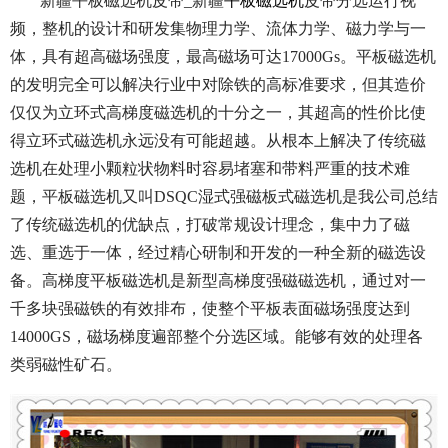
新疆平板磁选机皮带_新疆
平板磁选机
皮带分选运行视
频，整机的设计和研发集物理力学、流体力学、磁力学与一
体，具有超高磁场强度，最高磁场可达17000Gs。平板磁选机
的发明完全可以解决行业中对除铁的高标准要求，但其造价
仅仅为立环式高梯度磁选机的十分之一，其超高的性价比使
得立环式磁选机永远没有可能超越。从根本上解决了传统磁
选机在处理小颗粒状物料时容易堵塞和带料严重的技术难
题，平板磁选机又叫DSQC湿式强磁板式磁选机是我公司总结
了传统磁选机的优缺点，打破常规设计理念，集中力了磁
选、重选于一体，经过精心研制和开发的一种全新的磁选设
备。高梯度平板磁选机是新型高梯度强磁磁选机，通过对一
千多块强磁铁的有效排布，使整个平板表面磁场强度达到
14000GS，磁场梯度遍部整个分选区域。能够有效的处理各
类弱磁性矿石。