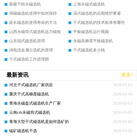
新疆干粉永磁选机
上海永磁式磁选机
强磁磁选机使用中如何保持其顺畅运行
湿式磁选机的后期维护要避开哪些坑
延长磁选机使用寿命的方法
干式磁选机的技术标准有哪些
山西永磁筒式磁选机远力磁电
平板磁选机运行视频
山东辊式磁选机原理
永磁高梯度平板磁选机
涡电流金属分选机的原理
干式磁选机多少钱
干式磁选机工作原理图
最新资讯
更多+
河北干式磁选机厂家供应
2026-03-04
重庆干式高梯度磁选机
2026-03-04
青海永磁盘式磁选机生产厂家
2026-03-03
云南ctb永磁筒式磁选机
2026-03-03
青海大型干式磁选机是如何选矿的
2026-03-02
锰矿磁选机干选
2026-03-02