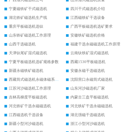
宁夏磁铁矿干式磁选机
四川干式磁选机介绍
湖北铁矿磁选机生产线
江西磁铁矿干选设备
重庆平板磁选机选钛
广西平板磁选机选矿要求
山东铁矿磁选机工作原理
安徽铁矿磁选机价格
山西干选磁选机
福建干选永磁磁选机工作原理
天津钛尾矿湿式磁选机
云南钛铁矿湿式磁选机
宁夏平板磁选机选矿规格参数
西藏1530平板磁选机
新疆永磁铁矿磁选机
安徽永磁干选磁选机
西藏筒式磁选机永磁体磁系设计
沈阳营口永磁筒式磁选机
江苏河沙磁选机工作原理
山东河沙磁选机厂家
吉林高梯度平板磁选机
内蒙古三盘平板磁选机
河北铁矿干选永磁磁选机
河北铁矿干选永磁磁选机
江西磁选机干选设备
湖北强磁干选磁选机
新疆小型河沙磁选机
浙江小型河沙磁选机