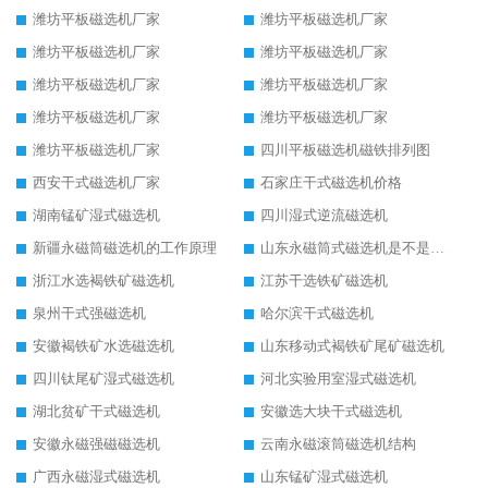
潍坊平板磁选机厂家
潍坊平板磁选机厂家
潍坊平板磁选机厂家
潍坊平板磁选机厂家
潍坊平板磁选机厂家
潍坊平板磁选机厂家
潍坊平板磁选机厂家
潍坊平板磁选机厂家
潍坊平板磁选机厂家
四川平板磁选机磁铁排列图
西安干式磁选机厂家
石家庄干式磁选机价格
湖南锰矿湿式磁选机
四川湿式逆流磁选机
新疆永磁筒磁选机的工作原理
山东永磁筒式磁选机是不是强磁
浙江水选褐铁矿磁选机
江苏干选铁矿磁选机
泉州干式强磁选机
哈尔滨干式磁选机
安徽褐铁矿水选磁选机
山东移动式褐铁矿尾矿磁选机
四川钛尾矿湿式磁选机
河北实验用室湿式磁选机
湖北贫矿干式磁选机
安徽选大块干式磁选机
安徽永磁强磁磁选机
云南永磁滚筒磁选机结构
广西永磁湿式磁选机
山东锰矿湿式磁选机