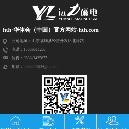
hth·华体会（中国）官方网站-hth.com
公司地址：山东临朐县经济开发区北环路
电话：13869611251
传真：0536-3435877
邮箱：2534224609@qq.com