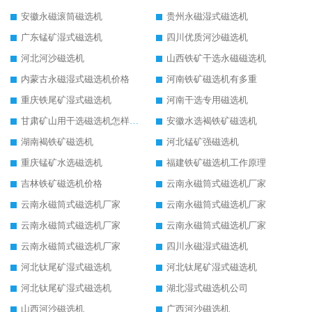
安徽永磁滚筒磁选机
贵州永磁湿式磁选机
广东锰矿湿式磁选机
四川优质河沙磁选机
河北河沙磁选机
山西铁矿干选永磁磁选机
内蒙古永磁湿式磁选机价格
河南铁矿磁选机有多重
重庆铁尾矿湿式磁选机
河南干选专用磁选机
甘肃矿山用干选磁选机怎样调磁
安徽水选褐铁矿磁选机
湖南褐铁矿磁选机
河北锰矿强磁选机
重庆锰矿水选磁选机
福建铁矿磁选机工作原理
吉林铁矿磁选机价格
云南永磁筒式磁选机厂家
云南永磁筒式磁选机厂家
云南永磁筒式磁选机厂家
云南永磁筒式磁选机厂家
云南永磁筒式磁选机厂家
云南永磁筒式磁选机厂家
四川永磁湿式磁选机
河北钛尾矿湿式磁选机
河北钛尾矿湿式磁选机
河北钛尾矿湿式磁选机
湖北湿式磁选机公司
山西河沙磁选机
广西河沙磁选机