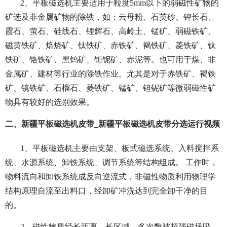
2、平板磁选机主要适用于粒度5mm以下的弱磁性矿物的
矿选及非金属矿物的除铁，如：云母粉、石英砂、钾长石、
霞石、萤石、硅线石、锂辉石、高岭土、锰矿、弱磁铁矿、
磁黄铁矿、焙烧矿、钛铁矿、赤铁矿、褐铁矿、菱铁矿、钛
铁矿、铬铁矿、黑钨矿、钽铌矿、赤泥等。也可用于煤、非
金属矿、建材等行业的除铁作业。尤其是对于赤铁矿、褐铁
矿、镜铁矿、石榴石、菱铁矿、锰矿、钽铌矿等微弱磁性矿
物具有较好的选别效果。
二、新疆平板磁选机皮带_新疆平板磁选机皮带分选运行视频
1、平板磁选机主要由支架、板式磁选系统、入料搅拌系
统、水源系统、卸铁系统、调节系统等结构组成。 工作时，
物料流向和卸铁系统成反向逆流式，非磁性物质利用物理学
结构原理自流至出料口，经卸矿冲洗达到完全卸干净的目
的。
2、磁性物质经长距离、长区域、多次数被超强磁场吸