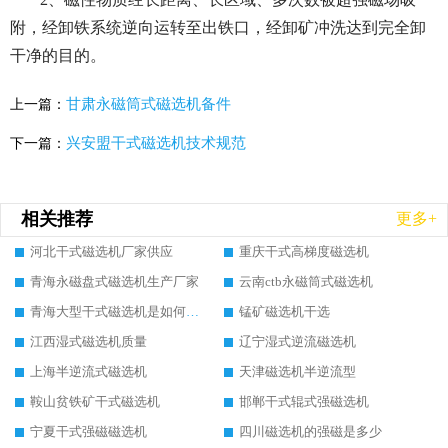
附，经卸铁系统逆向运转至出铁口，经卸矿冲洗达到完全卸
干净的目的。
甘肃永磁筒式磁选机备件
上一篇：
兴安盟干式磁选机技术规范
下一篇：
相关推荐
更多+
河北干式磁选机厂家供应
重庆干式高梯度磁选机
青海永磁盘式磁选机生产厂家
云南ctb永磁筒式磁选机
青海大型干式磁选机是如何选矿的
锰矿磁选机干选
江西湿式磁选机质量
辽宁湿式逆流磁选机
上海半逆流式磁选机
天津磁选机半逆流型
鞍山贫铁矿干式磁选机
邯郸干式辊式强磁选机
宁夏干式强磁磁选机
四川磁选机的强磁是多少