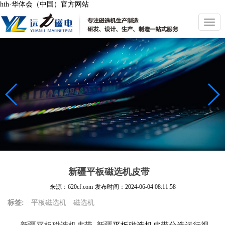
hth·华体会（中国）官方网站
切
换
导
航
新疆平板磁选机皮带
来源：620cf.com
发布时间：
2024-06-04 08:11:58
标签:
平板磁选机
磁选机