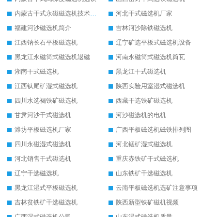
内蒙古干式永磁磁选机技术要求
河北干式磁选机厂家
福建河沙磁选机简介
吉林河沙除铁磁选机
江西钠长石平板磁选机
辽宁矿选平板式磁选机设备
黑龙江永磁筒式磁选机退磁
河南永磁筒式磁选机筒瓦
湖南干式磁选机
黑龙江干式磁选机
江西钛尾矿湿式磁选机
陕西实验用室湿式磁选机
四川水选褐铁矿磁选机
西藏干选铁矿磁选机
甘肃河沙干式磁选机
河沙磁选机的电机
潍坊平板磁选机厂家
广西平板磁选机磁铁排列图
四川永磁湿式磁选机
河北锰矿湿式磁选机
河北销售干式磁选机
重庆赤铁矿干式磁选机
辽宁干选磁选机
山东铁矿干选磁选机
黑龙江湿式平板磁选机
云南平板磁选机选矿注意事项
吉林贫铁矿干选磁选机
陕西新型铁矿磁机视频
广西湿式磁选机公司
山东湿式磁选机质量