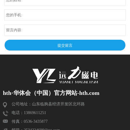
hth·华体会（中国）官方网站-hth.com
公司地址：山东临朐县经济开发区北环路
电话：13869611251
传真：0536-3435877