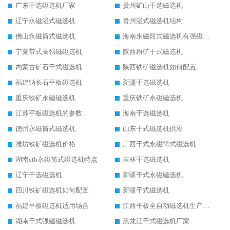
广东干选磁选机厂家
贵州矿山干选磁选机
辽宁永磁湿式磁选机
贵州湿式磁选机结构
佛山永磁筒式磁选机
海南永磁筒式磁选机有强磁的吗
宁夏带式高强磁磁选机
陕西粉矿干式磁选机
内蒙古矿石干式磁选机
陕西铁矿磁选机如何配置
福建钠长石平板磁选机
新疆干选磁选机
重庆铁矿永磁磁选机
重庆铁矿永磁磁选机
江苏平板磁选机的参数
海南干选磁选机
德州永磁筒式磁选机
山东干式磁选机供应
潍坊铁矿磁选机价格
广西干式永磁筒式磁选机
湖南ctb永磁筒式磁选机特点
吉林干选磁选机
辽宁干选磁选机
新疆干式永磁磁选机
四川铁矿磁选机如何配置
新疆干式磁选机
福建平板磁选机适用场合
江西平板全自动磁选机生产厂家
湖南干式强磁磁选机
黑龙江干式磁选机厂家