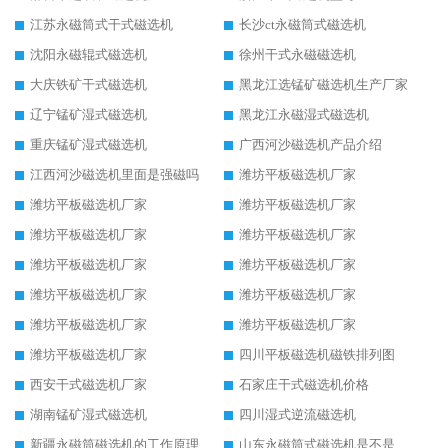
江苏永磁筒式干式磁选机
长沙ct永磁筒式磁选机
沈阳永磁辊式磁选机
徐州干式永磁磁选机
大庆铁矿干式磁选机
黑龙江选锰矿磁选机生产厂家
辽宁锰矿湿式磁选机
黑龙江永磁湿式磁选机
重庆锰矿湿式磁选机
广西河沙磁选机产品介绍
江西河沙磁选机里面是强磁吗
潍坊平板磁选机厂家
潍坊平板磁选机厂家
潍坊平板磁选机厂家
潍坊平板磁选机厂家
潍坊平板磁选机厂家
潍坊平板磁选机厂家
潍坊平板磁选机厂家
潍坊平板磁选机厂家
潍坊平板磁选机厂家
潍坊平板磁选机厂家
潍坊平板磁选机厂家
潍坊平板磁选机厂家
四川平板磁选机磁铁排列图
西安干式磁选机厂家
石家庄干式磁选机价格
湖南锰矿湿式磁选机
四川湿式逆流磁选机
新疆永磁筒磁选机的工作原理
山东永磁筒式磁选机是不是强磁