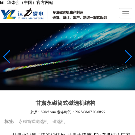
hth·华体会（中国）官方网站
切
换
导
航
甘肃永磁筒式磁选机结构
来源：620cf.com
发布时间：
2025-08-07 08:08:22
标签:
永磁筒式磁选机
磁选机