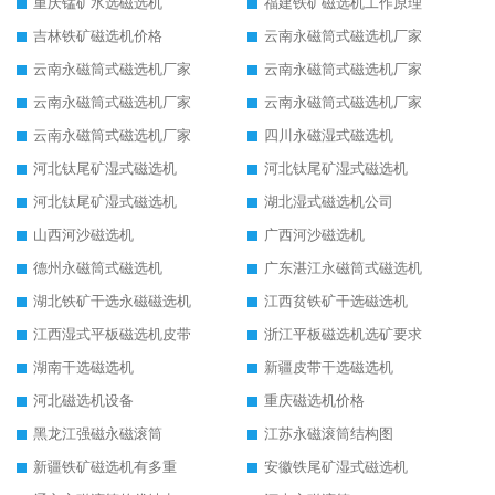
重庆锰矿水选磁选机
福建铁矿磁选机工作原理
吉林铁矿磁选机价格
云南永磁筒式磁选机厂家
云南永磁筒式磁选机厂家
云南永磁筒式磁选机厂家
云南永磁筒式磁选机厂家
云南永磁筒式磁选机厂家
云南永磁筒式磁选机厂家
四川永磁湿式磁选机
河北钛尾矿湿式磁选机
河北钛尾矿湿式磁选机
河北钛尾矿湿式磁选机
湖北湿式磁选机公司
山西河沙磁选机
广西河沙磁选机
德州永磁筒式磁选机
广东湛江永磁筒式磁选机
湖北铁矿干选永磁磁选机
江西贫铁矿干选磁选机
江西湿式平板磁选机皮带
浙江平板磁选机选矿要求
湖南干选磁选机
新疆皮带干选磁选机
河北磁选机设备
重庆磁选机价格
黑龙江强磁永磁滚筒
江苏永磁滚筒结构图
新疆铁矿磁选机有多重
安徽铁尾矿湿式磁选机