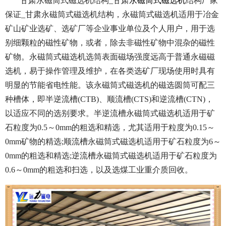
甘肃永磁筒式磁选机结构_甘肃
永磁筒式磁选机
结构厂家
保证_甘肃永磁筒式磁选机结构，永磁筒式磁选机适用于冶金
矿山矿业选矿、选矿厂等企业事业单位及个人用户，用于选
别细颗粒的磁性矿物，或者，除去非磁性矿物中混杂的磁性
矿物。永磁筒式磁选机选筒表面磁场强度远高于普通永磁磁
选机，易于操作管理及维护，在各类选矿厂现场使用时具有
明显的节能省电性能。该永磁筒式磁选机的磁选圆筒可配三
种槽体，即半逆流槽(CTB)、顺流槽(CTS)和逆流槽(CTN)，
以适应不同的选别要求。半逆流槽永磁筒式磁选机适用于矿
石粒度为0.5～0mm的粗选和精选，尤其适用于粒度为0.15～
0mm矿物的精选;顺流槽永磁筒式磁选机适用于矿石粒度为6～
0mm的粗选和精选;逆流槽永磁筒式磁选机适用于矿石粒度为
0.6～0mm的粗选和扫选，以及选煤工业重介质回收。