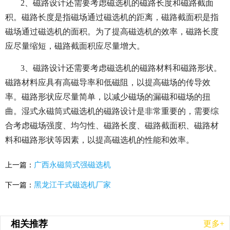
2、磁路设计还需要考虑磁选机的磁路长度和磁路截面
积。磁路长度是指磁场通过磁选机的距离，磁路截面积是指
磁场通过磁选机的面积。为了提高磁选机的效率，磁路长度
应尽量缩短，磁路截面积应尽量增大。
3、磁路设计还需要考虑磁选机的磁路材料和磁路形状。
磁路材料应具有高磁导率和低磁阻，以提高磁场的传导效
率。磁路形状应尽量简单，以减少磁场的漏磁和磁场的扭
曲。湿式永磁筒式磁选机的磁路设计是非常重要的，需要综
合考虑磁场强度、均匀性、磁路长度、磁路截面积、磁路材
料和磁路形状等因素，以提高磁选机的性能和效率。
广西永磁筒式强磁选机
上一篇：
黑龙江干式磁选机厂家
下一篇：
相关推荐
更多+