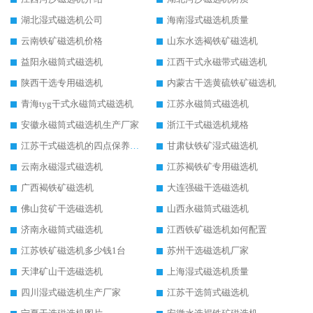
湖北湿式磁选机公司
海南湿式磁选机质量
云南铁矿磁选机价格
山东水选褐铁矿磁选机
益阳永磁筒式磁选机
江西干式永磁带式磁选机
陕西干选专用磁选机
内蒙古干选黄硫铁矿磁选机
青海tyg干式永磁筒式磁选机
江苏永磁筒式磁选机
安徽永磁筒式磁选机生产厂家
浙江干式磁选机规格
江苏干式磁选机的四点保养秘籍
甘肃钛铁矿湿式磁选机
云南永磁湿式磁选机
江苏褐铁矿专用磁选机
广西褐铁矿磁选机
大连强磁干选磁选机
佛山贫矿干选磁选机
山西永磁筒式磁选机
济南永磁筒式磁选机
江西铁矿磁选机如何配置
江苏铁矿磁选机多少钱1台
苏州干选磁选机厂家
天津矿山干选磁选机
上海湿式磁选机质量
四川湿式磁选机生产厂家
江苏干选筒式磁选机