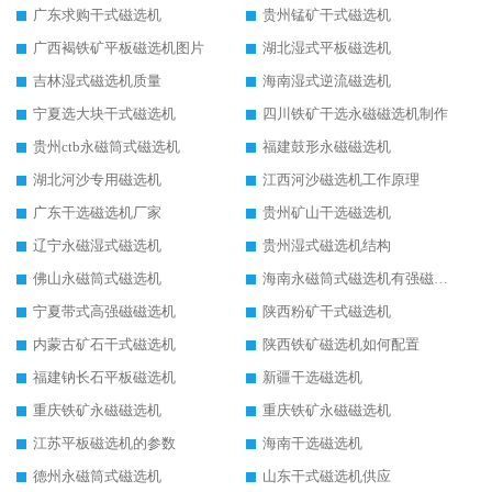
广东求购干式磁选机
贵州锰矿干式磁选机
广西褐铁矿平板磁选机图片
湖北湿式平板磁选机
吉林湿式磁选机质量
海南湿式逆流磁选机
宁夏选大块干式磁选机
四川铁矿干选永磁磁选机制作
贵州ctb永磁筒式磁选机
福建鼓形永磁磁选机
湖北河沙专用磁选机
江西河沙磁选机工作原理
广东干选磁选机厂家
贵州矿山干选磁选机
辽宁永磁湿式磁选机
贵州湿式磁选机结构
佛山永磁筒式磁选机
海南永磁筒式磁选机有强磁的吗
宁夏带式高强磁磁选机
陕西粉矿干式磁选机
内蒙古矿石干式磁选机
陕西铁矿磁选机如何配置
福建钠长石平板磁选机
新疆干选磁选机
重庆铁矿永磁磁选机
重庆铁矿永磁磁选机
江苏平板磁选机的参数
海南干选磁选机
德州永磁筒式磁选机
山东干式磁选机供应