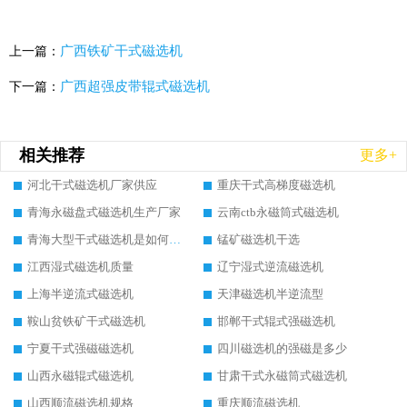
广西铁矿干式磁选机
上一篇：
广西超强皮带辊式磁选机
下一篇：
相关推荐
更多+
河北干式磁选机厂家供应
重庆干式高梯度磁选机
青海永磁盘式磁选机生产厂家
云南ctb永磁筒式磁选机
青海大型干式磁选机是如何选矿的
锰矿磁选机干选
江西湿式磁选机质量
辽宁湿式逆流磁选机
上海半逆流式磁选机
天津磁选机半逆流型
鞍山贫铁矿干式磁选机
邯郸干式辊式强磁选机
宁夏干式强磁磁选机
四川磁选机的强磁是多少
山西永磁辊式磁选机
甘肃干式永磁筒式磁选机
山西顺流磁选机规格
重庆顺流磁选机