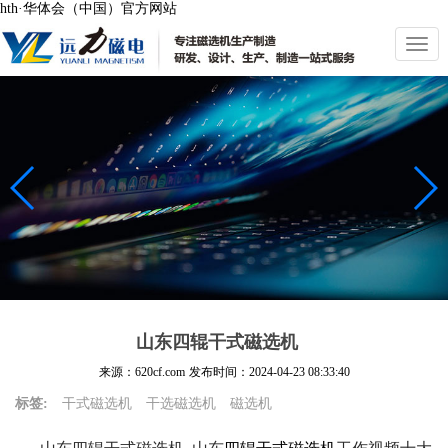
hth·华体会（中国）官方网站
切
换
导
航
山东四辊干式磁选机
来源：620cf.com
发布时间：
2024-04-23 08:33:40
标签:
干式磁选机
干选磁选机
磁选机