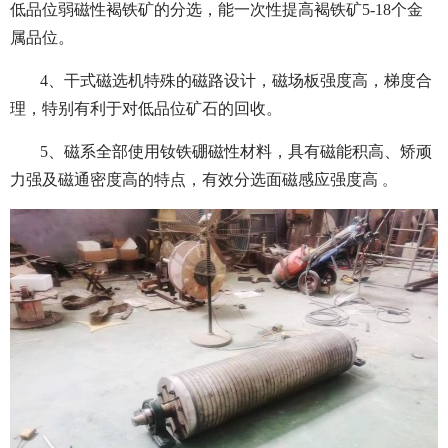
低品位弱磁性褐铁矿的分选，能一次性提高褐铁矿5-18个金
属品位。
4、干式磁选机特殊的磁路设计，磁场板强度高，梯度合
理，特别有利于对低品位矿石的回收。
5、磁系全部使用钕铁硼磁性材料，具有磁能积高、矫顽
力强及磁通密度高的特点，有效分选面磁感应强度高
。