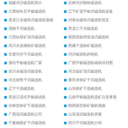
福建河沙磁选机简介
吉林河沙除铁磁选机
江西钠长石平板磁选机
辽宁矿选平板式磁选机设备
黑龙江永磁筒式磁选机退磁
河南永磁筒式磁选机筒瓦
湖南干式磁选机
黑龙江干式磁选机
江西钛尾矿湿式磁选机
陕西实验用室湿式磁选机
四川水选褐铁矿磁选机
西藏干选铁矿磁选机
甘肃河沙干式磁选机
河沙磁选机的电机
潍坊平板磁选机厂家
广西平板磁选机磁铁排列图
四川永磁湿式磁选机
河北锰矿湿式磁选机
河北销售干式磁选机
重庆赤铁矿干式磁选机
辽宁干选磁选机
山东铁矿干选磁选机
黑龙江湿式平板磁选机
云南平板磁选机选矿注意事项
吉林贫铁矿干选磁选机
陕西新型铁矿磁机视频
广西湿式磁选机公司
山东湿式磁选机质量
宁夏磁铁矿干式磁选机
四川干式磁选机介绍