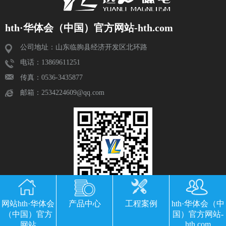
hth·华体会（中国）官方网站-hth.com
公司地址：山东临朐县经济开发区北环路
电话：13869611251
传真：0536-3435877
邮箱：2534224609@qq.com
网站hth·华体会
产品中心
工程案例
hth·华体会（中
（中国）官方
国）官方网站-
hth.com
网站