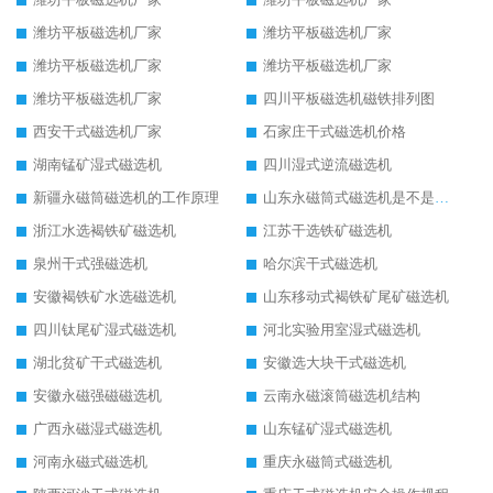
潍坊平板磁选机厂家
潍坊平板磁选机厂家
潍坊平板磁选机厂家
潍坊平板磁选机厂家
潍坊平板磁选机厂家
四川平板磁选机磁铁排列图
西安干式磁选机厂家
石家庄干式磁选机价格
湖南锰矿湿式磁选机
四川湿式逆流磁选机
新疆永磁筒磁选机的工作原理
山东永磁筒式磁选机是不是强磁
浙江水选褐铁矿磁选机
江苏干选铁矿磁选机
泉州干式强磁选机
哈尔滨干式磁选机
安徽褐铁矿水选磁选机
山东移动式褐铁矿尾矿磁选机
四川钛尾矿湿式磁选机
河北实验用室湿式磁选机
湖北贫矿干式磁选机
安徽选大块干式磁选机
安徽永磁强磁磁选机
云南永磁滚筒磁选机结构
广西永磁湿式磁选机
山东锰矿湿式磁选机
河南永磁式磁选机
重庆永磁筒式磁选机