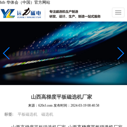
hth·华体会（中国）官方网站
切
换
导
航
山西高梯度平板磁选机厂家
来源：620cf.com
发布时间：
2024-03-19 08:40:58
标签:
平板磁选机
磁选机