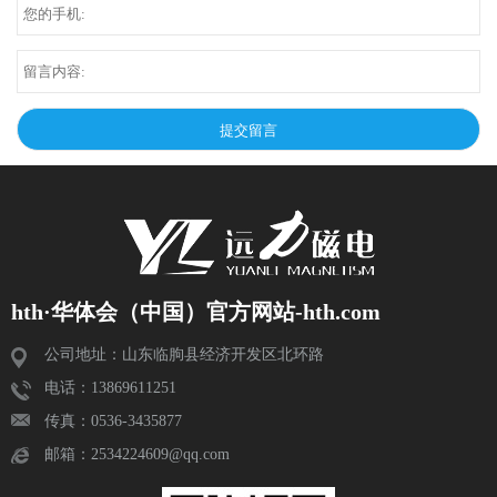
hth·华体会（中国）官方网站-hth.com
公司地址：山东临朐县经济开发区北环路
电话：13869611251
传真：0536-3435877
邮箱：2534224609@qq.com