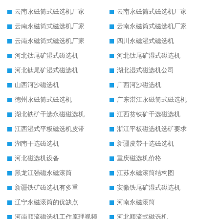
云南永磁筒式磁选机厂家
云南永磁筒式磁选机厂家
云南永磁筒式磁选机厂家
云南永磁筒式磁选机厂家
云南永磁筒式磁选机厂家
四川永磁湿式磁选机
河北钛尾矿湿式磁选机
河北钛尾矿湿式磁选机
河北钛尾矿湿式磁选机
湖北湿式磁选机公司
山西河沙磁选机
广西河沙磁选机
德州永磁筒式磁选机
广东湛江永磁筒式磁选机
湖北铁矿干选永磁磁选机
江西贫铁矿干选磁选机
江西湿式平板磁选机皮带
浙江平板磁选机选矿要求
湖南干选磁选机
新疆皮带干选磁选机
河北磁选机设备
重庆磁选机价格
黑龙江强磁永磁滚筒
江苏永磁滚筒结构图
新疆铁矿磁选机有多重
安徽铁尾矿湿式磁选机
辽宁永磁滚筒的优缺点
河南永磁滚筒
河南顺流磁选机工作原理视频
河北顺流式磁选机