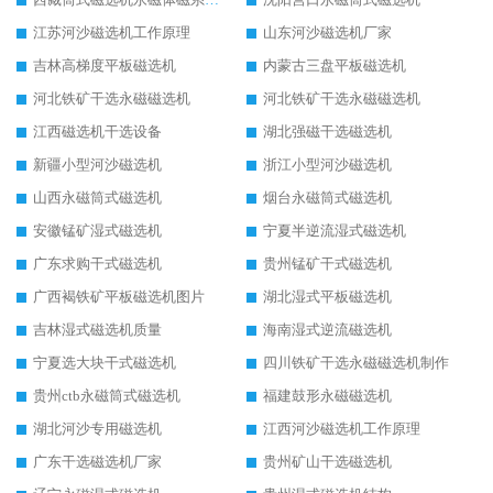
江苏河沙磁选机工作原理
山东河沙磁选机厂家
吉林高梯度平板磁选机
内蒙古三盘平板磁选机
河北铁矿干选永磁磁选机
河北铁矿干选永磁磁选机
江西磁选机干选设备
湖北强磁干选磁选机
新疆小型河沙磁选机
浙江小型河沙磁选机
山西永磁筒式磁选机
烟台永磁筒式磁选机
安徽锰矿湿式磁选机
宁夏半逆流湿式磁选机
广东求购干式磁选机
贵州锰矿干式磁选机
广西褐铁矿平板磁选机图片
湖北湿式平板磁选机
吉林湿式磁选机质量
海南湿式逆流磁选机
宁夏选大块干式磁选机
四川铁矿干选永磁磁选机制作
贵州ctb永磁筒式磁选机
福建鼓形永磁磁选机
湖北河沙专用磁选机
江西河沙磁选机工作原理
广东干选磁选机厂家
贵州矿山干选磁选机