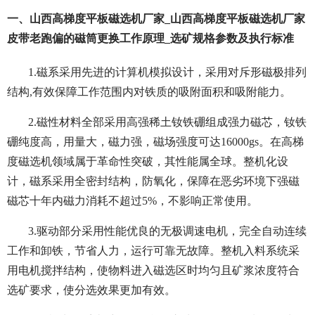
一、山西高梯度平板磁选机厂家_山西高梯度平板磁选机厂家
皮带老跑偏的磁筒更换工作原理_选矿规格参数及执行标准
1.磁系采用先进的计算机模拟设计，采用对斥形磁极排列
结构,有效保障工作范围内对铁质的吸附面积和吸附能力。
2.磁性材料全部采用高强稀土钕铁硼组成强力磁芯，钕铁
硼纯度高，用量大，磁力强，磁场强度可达16000gs。在高梯
度磁选机领域属于革命性突破，其性能属全球。整机化设
计，磁系采用全密封结构，防氧化，保障在恶劣环境下强磁
磁芯十年内磁力消耗不超过5%，不影响正常使用。
3.驱动部分采用性能优良的无极调速电机，完全自动连续
工作和卸铁，节省人力，运行可靠无故障。整机入料系统采
用电机搅拌结构，使物料进入磁选区时均匀且矿浆浓度符合
选矿要求，使分选效果更加有效。