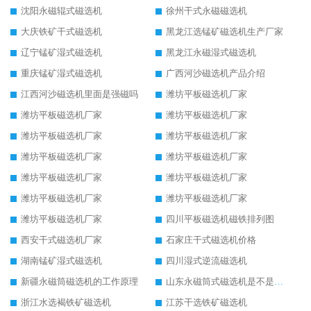
沈阳永磁辊式磁选机
徐州干式永磁磁选机
大庆铁矿干式磁选机
黑龙江选锰矿磁选机生产厂家
辽宁锰矿湿式磁选机
黑龙江永磁湿式磁选机
重庆锰矿湿式磁选机
广西河沙磁选机产品介绍
江西河沙磁选机里面是强磁吗
潍坊平板磁选机厂家
潍坊平板磁选机厂家
潍坊平板磁选机厂家
潍坊平板磁选机厂家
潍坊平板磁选机厂家
潍坊平板磁选机厂家
潍坊平板磁选机厂家
潍坊平板磁选机厂家
潍坊平板磁选机厂家
潍坊平板磁选机厂家
潍坊平板磁选机厂家
潍坊平板磁选机厂家
四川平板磁选机磁铁排列图
西安干式磁选机厂家
石家庄干式磁选机价格
湖南锰矿湿式磁选机
四川湿式逆流磁选机
新疆永磁筒磁选机的工作原理
山东永磁筒式磁选机是不是强磁
浙江水选褐铁矿磁选机
江苏干选铁矿磁选机