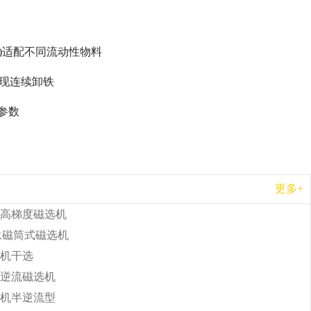
°)适配不同流动性物料
实现连续卸铁
参数
更多+
高梯度磁选机
b永磁筒式磁选机
机干选
逆流磁选机
机半逆流型