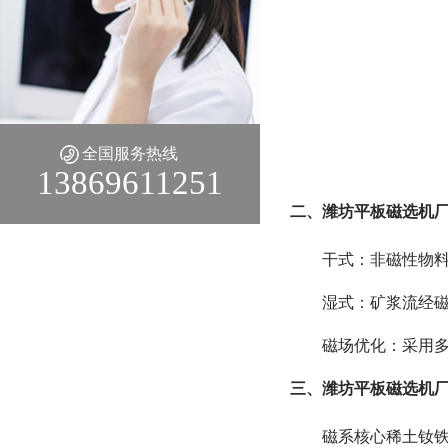
全国服务热线
13869611251
二、潍坊平板磁选机厂
干式：非磁性物
湿式：矿浆流经
磁场优化：采用多
三、潍坊平板磁选机厂
磁系核心稀土钕铁硼