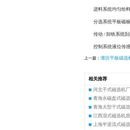
进料系统均匀给
分选系统平板磁板
传动 / 卸铁系
控制系统液位传感
潍坊平板磁选
上一篇：
相关推荐
河北干式磁选机
青海永磁盘式磁
青海大型干式磁
江西湿式磁选机
上海半逆流式磁