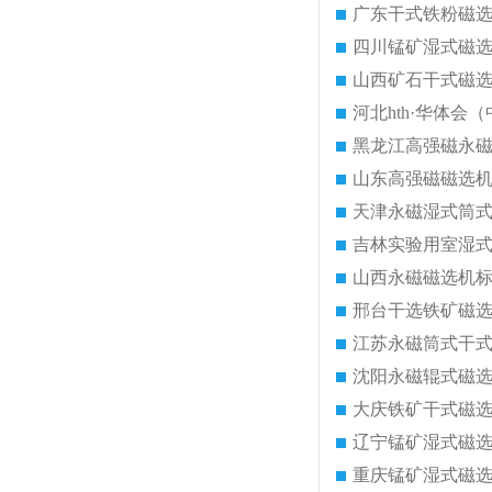
广东干式铁粉磁
四川锰矿湿式磁
山西矿石干式磁
河北hth·华体会（
黑龙江高强磁永
山东高强磁磁选
天津永磁湿式筒
吉林实验用室湿
山西永磁磁选机
邢台干选铁矿磁
江苏永磁筒式干
沈阳永磁辊式磁
大庆铁矿干式磁
辽宁锰矿湿式磁
重庆锰矿湿式磁