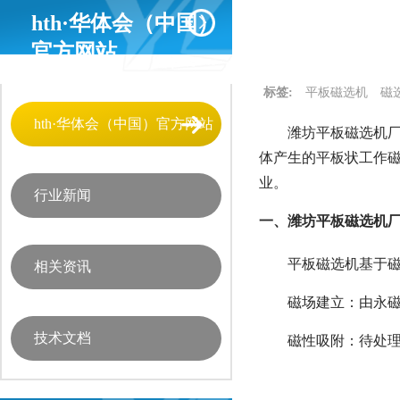
hth·华体会（中国）
官方网站
标签:
平板磁选机
磁
hth·华体会（中国）官方网站
潍坊平板磁选机厂
体产生的平板状工作
业。
行业新闻
一、潍坊平板磁选机厂
平板磁选机基于
相关资讯
磁场建立：由永磁
技术文档
磁性吸附：待处理