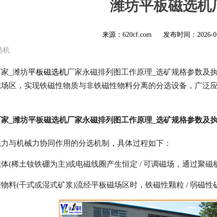
潍坊平板磁选机
来源：620cf.com
发布时间：
2026-0
选机
家_潍坊
平板磁选机
厂家永磁排列图工作原理_选矿规格参数及执
磁场区，实现铁磁性物质与非铁磁性物料分离的分选设备，广泛
家_潍坊平板磁选机厂家永磁排列图工作原理_选矿规格参数及
磁力与机械力协同作用的分选机制，具体过程如下：
体(稀土钕铁硼为主)或电磁线圈产生恒定 / 可调磁场，通过聚
物料(干式或湿式矿浆)流经平板磁场区时，铁磁性颗粒 / 弱磁