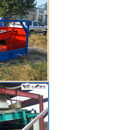
列全磁永磁滚筒
河沙磁选机工作原理