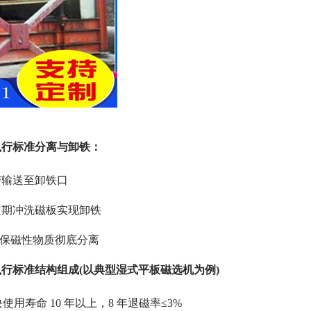
执行标准分离与卸铁：
带输送至卸铁口
定期冲洗磁板实现卸铁
确保磁性物质彻底分离
行标准结构组成(以典型湿式平板磁选机为例)
使用寿命 10 年以上，8 年退磁率≤3%