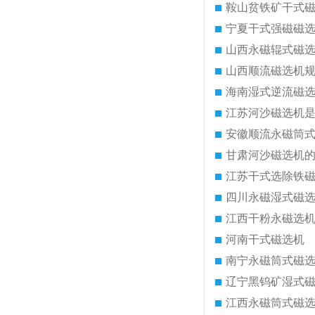
鞍山贫铁矿干式
宁夏干式强磁磁
山西永磁辊式磁
山西顺流磁选机
海南湿式逆流磁
江苏河沙磁选机
安徽顺流永磁筒
甘肃河沙磁选机
江苏干式选除铁
四川永磁湿式磁
江西干粉永磁选
河南干式磁选机
南宁永磁筒式磁
辽宁黑钨矿湿式
江西永磁筒式磁