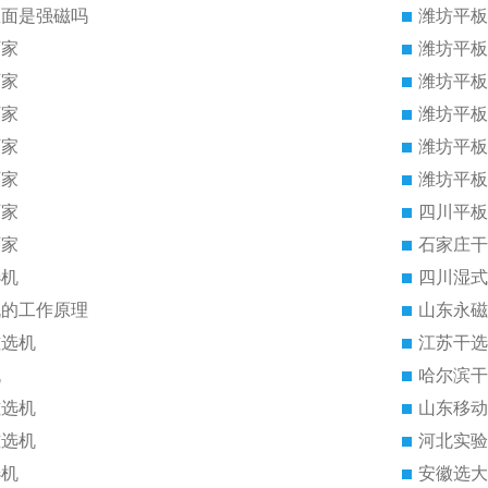
里面是强磁吗
潍坊平板
厂家
潍坊平板
厂家
潍坊平板
厂家
潍坊平板
厂家
潍坊平板
厂家
潍坊平板
厂家
四川平板
厂家
石家庄干
选机
四川湿式
机的工作原理
山东永磁
磁选机
江苏干选
机
哈尔滨干
磁选机
山东移动
磁选机
河北实验
选机
安徽选大