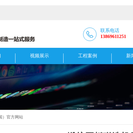
联系电话
13869611251
们
视频展示
工程案例
新
中国）官方网站