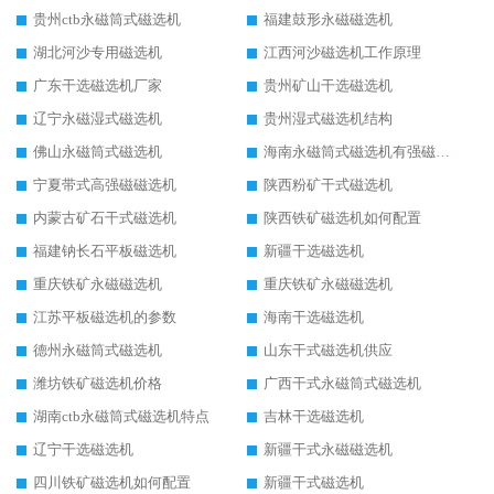
贵州ctb永磁筒式磁选机
福建鼓形永磁磁选机
湖北河沙专用磁选机
江西河沙磁选机工作原理
广东干选磁选机厂家
贵州矿山干选磁选机
辽宁永磁湿式磁选机
贵州湿式磁选机结构
佛山永磁筒式磁选机
海南永磁筒式磁选机有强磁的吗
宁夏带式高强磁磁选机
陕西粉矿干式磁选机
内蒙古矿石干式磁选机
陕西铁矿磁选机如何配置
福建钠长石平板磁选机
新疆干选磁选机
重庆铁矿永磁磁选机
重庆铁矿永磁磁选机
江苏平板磁选机的参数
海南干选磁选机
德州永磁筒式磁选机
山东干式磁选机供应
潍坊铁矿磁选机价格
广西干式永磁筒式磁选机
湖南ctb永磁筒式磁选机特点
吉林干选磁选机
辽宁干选磁选机
新疆干式永磁磁选机
四川铁矿磁选机如何配置
新疆干式磁选机