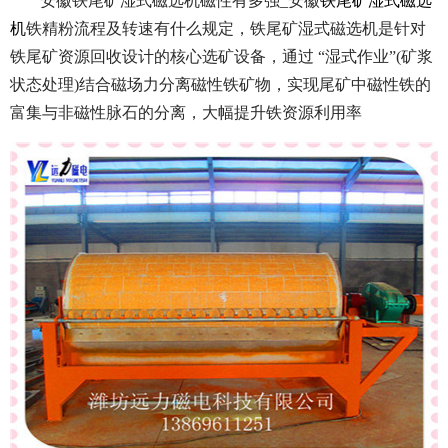
安徽铁尾矿湿式磁选机磁性有多强_安徽
铁尾矿湿式磁选
机
铁精粉流程及转速有什么规定，铁尾矿湿式磁选机是针对
铁尾矿资源回收设计的核心选矿设备，通过 “湿式作业”(矿浆
状态处理)结合磁场力分离磁性铁矿物，实现尾矿中磁性铁的
富集与非磁性脉石的分离，大幅提升铁资源利用率