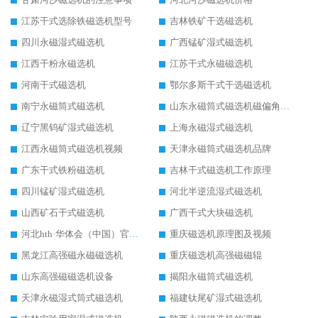
江苏干式选除铁磁选机型号
吉林铁矿干选磁选机
四川永磁湿式磁选机
广西锰矿湿式磁选机
江西干粉永磁选机
江苏干式永磁磁选机
河南干式磁选机
鄂尔多斯干式干选磁选机
南宁永磁筒式磁选机
山东永磁筒式磁选机磁偏角怎么调整
辽宁黑钨矿湿式磁选机
上海永磁湿式磁选机
江西永磁筒式磁选机视频
天津永磁筒式磁选机品牌
广东干式铁粉磁选机
吉林干式磁选机工作原理
四川锰矿湿式磁选机
河北半逆流湿式磁选机
山西矿石干式磁选机
广西干式大块磁选机
河北hth·华体会（中国）官方网站-hth.com 工作视频
重庆磁选机原理图及视频
黑龙江高强磁永磁磁选机
重庆磁选机高强磁磁辊
山东高强磁磁选机设备
揭阳永磁筒式磁选机
天津永磁湿式筒式磁选机
福建钛尾矿湿式磁选机