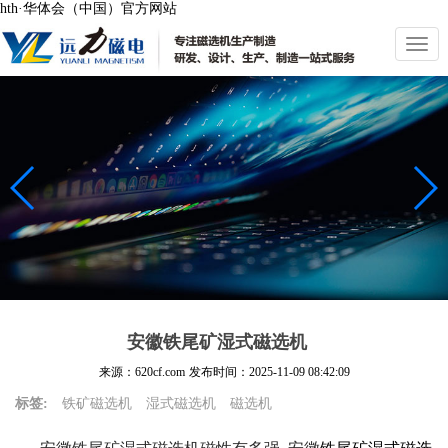
hth·华体会（中国）官方网站
切
换
导
航
安徽铁尾矿湿式磁选机
来源：620cf.com
发布时间：
2025-11-09 08:42:09
标签:
铁矿磁选机
湿式磁选机
磁选机