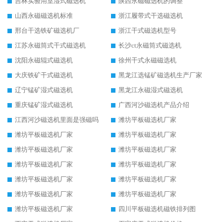
吉林实验用室湿式磁选机
陕西永磁磁选机的调整
山西永磁磁选机标准
浙江履带式干选磁选机
邢台干选铁矿磁选机厂
浙江干式磁选机型号
江苏永磁筒式干式磁选机
长沙ct永磁筒式磁选机
沈阳永磁辊式磁选机
徐州干式永磁磁选机
大庆铁矿干式磁选机
黑龙江选锰矿磁选机生产厂家
辽宁锰矿湿式磁选机
黑龙江永磁湿式磁选机
重庆锰矿湿式磁选机
广西河沙磁选机产品介绍
江西河沙磁选机里面是强磁吗
潍坊平板磁选机厂家
潍坊平板磁选机厂家
潍坊平板磁选机厂家
潍坊平板磁选机厂家
潍坊平板磁选机厂家
潍坊平板磁选机厂家
潍坊平板磁选机厂家
潍坊平板磁选机厂家
潍坊平板磁选机厂家
潍坊平板磁选机厂家
潍坊平板磁选机厂家
潍坊平板磁选机厂家
四川平板磁选机磁铁排列图