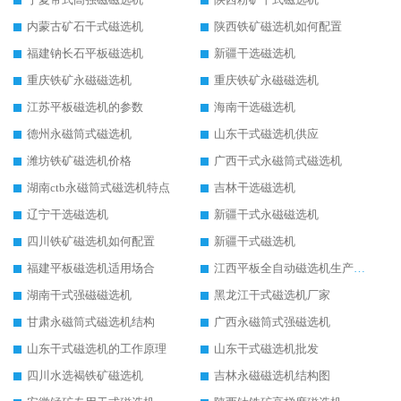
内蒙古矿石干式磁选机
陕西铁矿磁选机如何配置
福建钠长石平板磁选机
新疆干选磁选机
重庆铁矿永磁磁选机
重庆铁矿永磁磁选机
江苏平板磁选机的参数
海南干选磁选机
德州永磁筒式磁选机
山东干式磁选机供应
潍坊铁矿磁选机价格
广西干式永磁筒式磁选机
湖南ctb永磁筒式磁选机特点
吉林干选磁选机
辽宁干选磁选机
新疆干式永磁磁选机
四川铁矿磁选机如何配置
新疆干式磁选机
福建平板磁选机适用场合
江西平板全自动磁选机生产厂家
湖南干式强磁磁选机
黑龙江干式磁选机厂家
甘肃永磁筒式磁选机结构
广西永磁筒式强磁选机
山东干式磁选机的工作原理
山东干式磁选机批发
四川水选褐铁矿磁选机
吉林永磁磁选机结构图