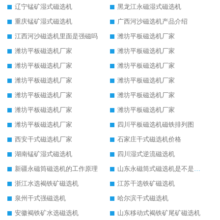
辽宁锰矿湿式磁选机
黑龙江永磁湿式磁选机
重庆锰矿湿式磁选机
广西河沙磁选机产品介绍
江西河沙磁选机里面是强磁吗
潍坊平板磁选机厂家
潍坊平板磁选机厂家
潍坊平板磁选机厂家
潍坊平板磁选机厂家
潍坊平板磁选机厂家
潍坊平板磁选机厂家
潍坊平板磁选机厂家
潍坊平板磁选机厂家
潍坊平板磁选机厂家
潍坊平板磁选机厂家
潍坊平板磁选机厂家
潍坊平板磁选机厂家
四川平板磁选机磁铁排列图
西安干式磁选机厂家
石家庄干式磁选机价格
湖南锰矿湿式磁选机
四川湿式逆流磁选机
新疆永磁筒磁选机的工作原理
山东永磁筒式磁选机是不是强磁
浙江水选褐铁矿磁选机
江苏干选铁矿磁选机
泉州干式强磁选机
哈尔滨干式磁选机
安徽褐铁矿水选磁选机
山东移动式褐铁矿尾矿磁选机