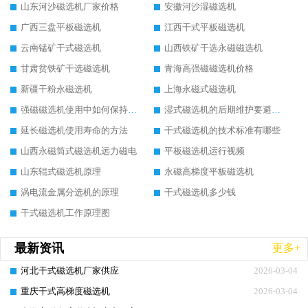
山东河沙磁选机厂家价格
安徽河沙湿磁选机
广西三盘平板磁选机
江西干式平板磁选机
云南锰矿干式磁选机
山西铁矿干选永磁磁选机
甘肃贫铁矿干选磁选机
青海高强磁磁选机价格
新疆干粉永磁选机
上海永磁式磁选机
强磁磁选机使用中如何保持其顺畅运行
湿式磁选机的后期维护要避开哪些坑
延长磁选机使用寿命的方法
干式磁选机的技术标准有哪些
山西永磁筒式磁选机远力磁电
平板磁选机运行视频
山东辊式磁选机原理
永磁高梯度平板磁选机
涡电流金属分选机的原理
干式磁选机多少钱
干式磁选机工作原理图
最新资讯
更多+
河北干式磁选机厂家供应
2026-03-04
重庆干式高梯度磁选机
2026-03-04