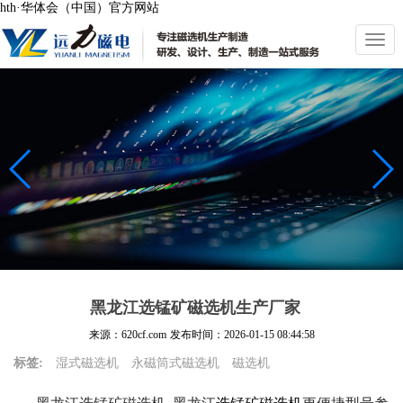
hth·华体会（中国）官方网站
切
换
导
航
黑龙江选锰矿磁选机生产厂家
来源：620cf.com
发布时间：
2026-01-15 08:44:58
标签:
湿式磁选机
永磁筒式磁选机
磁选机