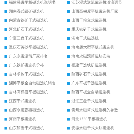
福建强磁平板磁选机说明书
江苏湿式逆流磁选机溢流调节
湖南湿式锰矿磁选机
山西高梯度平板磁选机厂家
内蒙古铁矿干式磁选机
山西干粉立式磁选机
河北矿石干式磁选机
重庆铁矿干式磁选机
宁夏三盘干式磁选机
济南干式磁选机
重庆石英砂平板磁选机
海南超大型平板式磁选机
广东永磁滚筒厂家排名
海南永磁滚筒磁块安装
广东铁矿磁选机价格
福建干选铁矿磁选机
吉林求购干式磁选机
陕西矿石干式磁选机
淄博平板全自动磁选机销售
广东平板干选磁选机
吉林高梯度平板磁选机
陕西平板全自动磁选机
江西干式磁选机
浙江三盘干式磁选机
山西永磁强磁磁选机
贵州永磁筒式磁选机的参数
河南平板磁选机
河北1530平板磁选机
山东销售干式磁选机
安徽永磁干式大块磁选机