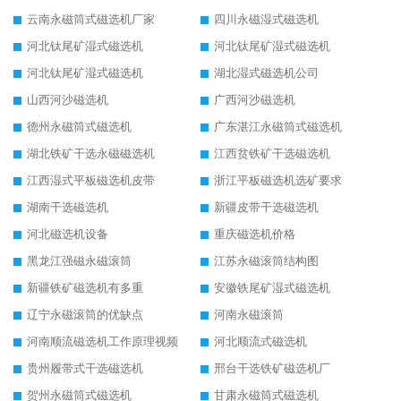
云南永磁筒式磁选机厂家
四川永磁湿式磁选机
河北钛尾矿湿式磁选机
河北钛尾矿湿式磁选机
河北钛尾矿湿式磁选机
湖北湿式磁选机公司
山西河沙磁选机
广西河沙磁选机
德州永磁筒式磁选机
广东湛江永磁筒式磁选机
湖北铁矿干选永磁磁选机
江西贫铁矿干选磁选机
江西湿式平板磁选机皮带
浙江平板磁选机选矿要求
湖南干选磁选机
新疆皮带干选磁选机
河北磁选机设备
重庆磁选机价格
黑龙江强磁永磁滚筒
江苏永磁滚筒结构图
新疆铁矿磁选机有多重
安徽铁尾矿湿式磁选机
辽宁永磁滚筒的优缺点
河南永磁滚筒
河南顺流磁选机工作原理视频
河北顺流式磁选机
贵州履带式干选磁选机
邢台干选铁矿磁选机厂
贺州永磁筒式磁选机
甘肃永磁筒式磁选机