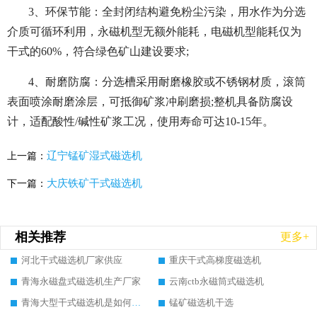
3、环保节能：全封闭结构避免粉尘污染，用水作为分选
介质可循环利用，永磁机型无额外能耗，电磁机型能耗仅为
干式的60%，符合绿色矿山建设要求;
4、耐磨防腐：分选槽采用耐磨橡胶或不锈钢材质，滚筒
表面喷涂耐磨涂层，可抵御矿浆冲刷磨损;整机具备防腐设
计，适配酸性/碱性矿浆工况，使用寿命可达10-15年。
辽宁锰矿湿式磁选机
上一篇：
大庆铁矿干式磁选机
下一篇：
相关推荐
更多+
河北干式磁选机厂家供应
重庆干式高梯度磁选机
青海永磁盘式磁选机生产厂家
云南ctb永磁筒式磁选机
青海大型干式磁选机是如何选矿的
锰矿磁选机干选