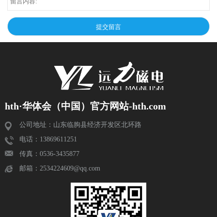
hth·华体会（中国）官方网站-hth.com
公司地址：山东临朐县经济开发区北环路
电话：13869611251
传真：0536-3435877
邮箱：2534224609@qq.com