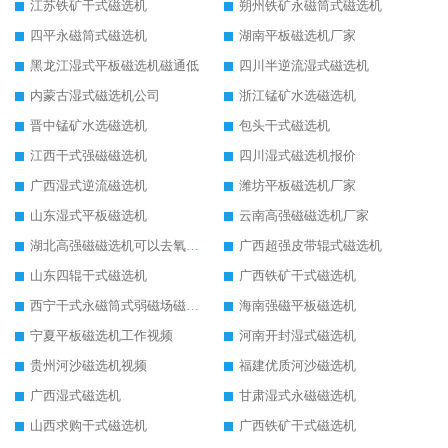
江苏铁矿干式磁选机
朔州铁矿永磁筒式磁选机
四平永磁筒式磁选机
湖南平板磁选机厂家
黑龙江湿式平板磁选机磁通低
四川半逆流湿式磁选机
内蒙古湿式磁选机公司
浙江锰矿水选磁选机
晋中锰矿水选磁选机
包头干式磁选机
江西干式强磁磁选机
四川湿式磁选机报价
广西湿式逆流磁选机
潍坊平板磁选机厂家
山东湿式平板磁选机
云南高强磁磁选机厂家
湖北高强磁磁选机可以去氧化铝
广西超强皮带辊式磁选机
山东四辊干式磁选机
广西铁矿干式磁选机
西宁干式永磁筒式弱磁场磁选机结构图
海南强磁平板磁选机
宁夏平板磁选机工作视频
河南开封湿式磁选机
贵州河沙磁选机视频
福建优质河沙磁选机
广西湿式磁选机
甘肃湿式永磁磁选机
山西求购干式磁选机
广西铁矿干式磁选机