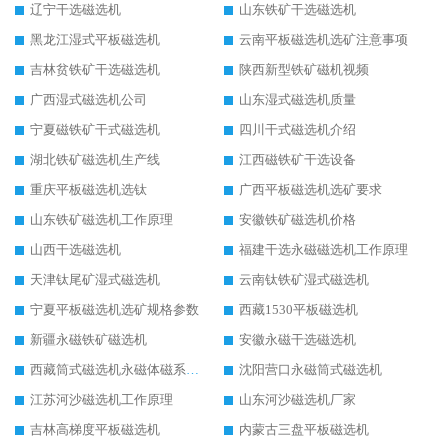
辽宁干选磁选机
山东铁矿干选磁选机
黑龙江湿式平板磁选机
云南平板磁选机选矿注意事项
吉林贫铁矿干选磁选机
陕西新型铁矿磁机视频
广西湿式磁选机公司
山东湿式磁选机质量
宁夏磁铁矿干式磁选机
四川干式磁选机介绍
湖北铁矿磁选机生产线
江西磁铁矿干选设备
重庆平板磁选机选钛
广西平板磁选机选矿要求
山东铁矿磁选机工作原理
安徽铁矿磁选机价格
山西干选磁选机
福建干选永磁磁选机工作原理
天津钛尾矿湿式磁选机
云南钛铁矿湿式磁选机
宁夏平板磁选机选矿规格参数
西藏1530平板磁选机
新疆永磁铁矿磁选机
安徽永磁干选磁选机
西藏筒式磁选机永磁体磁系设计
沈阳营口永磁筒式磁选机
江苏河沙磁选机工作原理
山东河沙磁选机厂家
吉林高梯度平板磁选机
内蒙古三盘平板磁选机