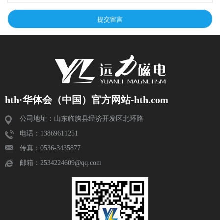
hth·华体会（中国）官方网站-hth.com
公司地址：山东临朐县经济开发区北环路
电话：13869611251
传真：0536-3435877
邮箱：2534224609@qq.com