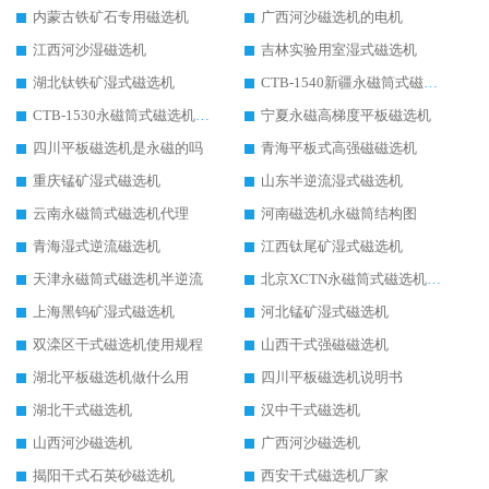
内蒙古铁矿石专用磁选机
广西河沙磁选机的电机
江西河沙湿磁选机
吉林实验用室湿式磁选机
湖北钛铁矿湿式磁选机
CTB-1540新疆永磁筒式磁选机
CTB-1530永磁筒式磁选机代理商
宁夏永磁高梯度平板磁选机
四川平板磁选机是永磁的吗
青海平板式高强磁磁选机
重庆锰矿湿式磁选机
山东半逆流湿式磁选机
云南永磁筒式磁选机代理
河南磁选机永磁筒结构图
青海湿式逆流磁选机
江西钛尾矿湿式磁选机
天津永磁筒式磁选机半逆流
北京XCTN永磁筒式磁选机磁块位置
上海黑钨矿湿式磁选机
河北锰矿湿式磁选机
双滦区干式磁选机使用规程
山西干式强磁磁选机
湖北平板磁选机做什么用
四川平板磁选机说明书
湖北干式磁选机
汉中干式磁选机
山西河沙磁选机
广西河沙磁选机
揭阳干式石英砂磁选机
西安干式磁选机厂家