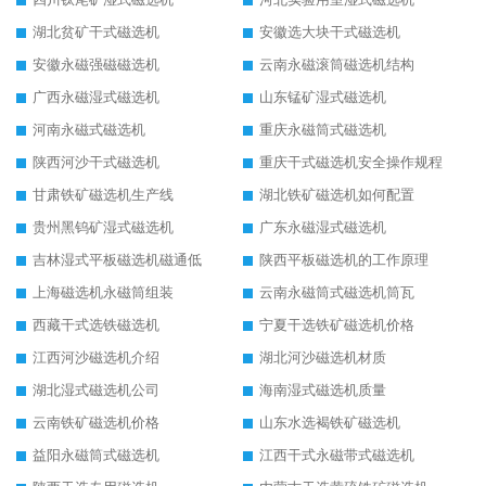
湖北贫矿干式磁选机
安徽选大块干式磁选机
安徽永磁强磁磁选机
云南永磁滚筒磁选机结构
广西永磁湿式磁选机
山东锰矿湿式磁选机
河南永磁式磁选机
重庆永磁筒式磁选机
陕西河沙干式磁选机
重庆干式磁选机安全操作规程
甘肃铁矿磁选机生产线
湖北铁矿磁选机如何配置
贵州黑钨矿湿式磁选机
广东永磁湿式磁选机
吉林湿式平板磁选机磁通低
陕西平板磁选机的工作原理
上海磁选机永磁筒组装
云南永磁筒式磁选机筒瓦
西藏干式选铁磁选机
宁夏干选铁矿磁选机价格
江西河沙磁选机介绍
湖北河沙磁选机材质
湖北湿式磁选机公司
海南湿式磁选机质量
云南铁矿磁选机价格
山东水选褐铁矿磁选机
益阳永磁筒式磁选机
江西干式永磁带式磁选机