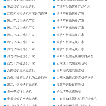
重庆锰矿湿式磁选机
广西河沙磁选机产品介绍
江西河沙磁选机里面是强磁吗
潍坊平板磁选机厂家
潍坊平板磁选机厂家
潍坊平板磁选机厂家
潍坊平板磁选机厂家
潍坊平板磁选机厂家
潍坊平板磁选机厂家
潍坊平板磁选机厂家
潍坊平板磁选机厂家
潍坊平板磁选机厂家
潍坊平板磁选机厂家
潍坊平板磁选机厂家
潍坊平板磁选机厂家
四川平板磁选机磁铁排列图
西安干式磁选机厂家
石家庄干式磁选机价格
湖南锰矿湿式磁选机
四川湿式逆流磁选机
新疆永磁筒磁选机的工作原理
山东永磁筒式磁选机是不是强磁
浙江水选褐铁矿磁选机
江苏干选铁矿磁选机
泉州干式强磁选机
哈尔滨干式磁选机
安徽褐铁矿水选磁选机
山东移动式褐铁矿尾矿磁选机
四川钛尾矿湿式磁选机
河北实验用室湿式磁选机