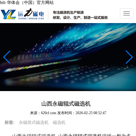
hth·华体会（中国）官方网站
切
换
导
航
山西永磁辊式磁选机
来源：620cf.com
发布时间：
2026-02-25 08:52:47
标签:
永磁筒式磁选机
磁选机