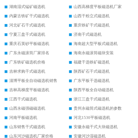
湖南湿式锰矿磁选机
山西高梯度平板磁选机厂家
内蒙古铁矿干式磁选机
山西干粉立式磁选机
河北矿石干式磁选机
重庆铁矿干式磁选机
宁夏三盘干式磁选机
济南干式磁选机
重庆石英砂平板磁选机
海南超大型平板式磁选机
广东永磁滚筒厂家排名
海南永磁滚筒磁块安装
广东铁矿磁选机价格
福建干选铁矿磁选机
吉林求购干式磁选机
陕西矿石干式磁选机
淄博平板全自动磁选机销售
广东平板干选磁选机
吉林高梯度平板磁选机
陕西平板全自动磁选机
江西干式磁选机
浙江三盘干式磁选机
山西永磁强磁磁选机
贵州永磁筒式磁选机的参数
河南平板磁选机
河北1530平板磁选机
山东销售干式磁选机
安徽永磁干式大块磁选机
山东河沙磁选机厂家价格
安徽河沙湿磁选机