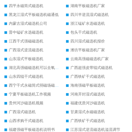
四平永磁筒式磁选机
湖南平板磁选机厂家
黑龙江湿式平板磁选机磁通低
四川半逆流湿式磁选机
内蒙古湿式磁选机公司
浙江锰矿水选磁选机
晋中锰矿水选磁选机
包头干式磁选机
江西干式强磁磁选机
四川湿式磁选机报价
广西湿式逆流磁选机
潍坊平板磁选机厂家
山东湿式平板磁选机
云南高强磁磁选机厂家
湖北高强磁磁选机可以去氧化铝
广西超强皮带辊式磁选机
山东四辊干式磁选机
广西铁矿干式磁选机
西宁干式永磁筒式弱磁场磁选机结构图
海南强磁平板磁选机
宁夏平板磁选机工作视频
河南开封湿式磁选机
贵州河沙磁选机视频
福建优质河沙磁选机
广西湿式磁选机
甘肃湿式永磁磁选机
山西求购干式磁选机
广西铁矿干式磁选机
福建强磁平板磁选机说明书
江苏湿式逆流磁选机溢流调节