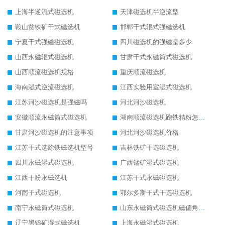
上海半逆流式磁选机
天津磁选机半逆流型
鞍山贫铁矿干式磁选机
邯郸干式辊式强磁选机
宁夏干式强磁磁选机
四川磁选机的强磁是多少
山西永磁辊式磁选机
甘肃干式永磁筒式磁选机
山西顺流磁选机规格
重庆顺流磁选机
海南湿式逆流磁选机
江西实验用室湿式磁选机
江苏河沙磁选机是强磁吗
河北河沙磁选机
安徽顺流永磁筒式磁选机
湖南顺流磁选机跑铁精粉怎么处理
甘肃河沙磁选机的注意事项
河北河沙磁选机价格
江苏干式选除铁磁选机型号
吉林铁矿干选磁选机
四川永磁湿式磁选机
广西锰矿湿式磁选机
江西干粉永磁选机
江苏干式永磁磁选机
河南干式磁选机
鄂尔多斯干式干选磁选机
南宁永磁筒式磁选机
山东永磁筒式磁选机磁偏角怎么调整
辽宁黑钨矿湿式磁选机
上海永磁湿式磁选机