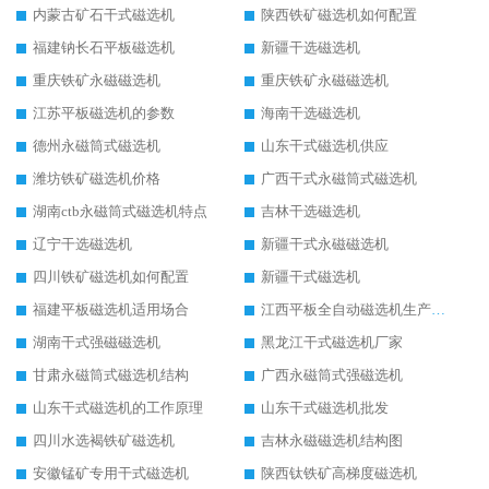
内蒙古矿石干式磁选机
陕西铁矿磁选机如何配置
福建钠长石平板磁选机
新疆干选磁选机
重庆铁矿永磁磁选机
重庆铁矿永磁磁选机
江苏平板磁选机的参数
海南干选磁选机
德州永磁筒式磁选机
山东干式磁选机供应
潍坊铁矿磁选机价格
广西干式永磁筒式磁选机
湖南ctb永磁筒式磁选机特点
吉林干选磁选机
辽宁干选磁选机
新疆干式永磁磁选机
四川铁矿磁选机如何配置
新疆干式磁选机
福建平板磁选机适用场合
江西平板全自动磁选机生产厂家
湖南干式强磁磁选机
黑龙江干式磁选机厂家
甘肃永磁筒式磁选机结构
广西永磁筒式强磁选机
山东干式磁选机的工作原理
山东干式磁选机批发
四川水选褐铁矿磁选机
吉林永磁磁选机结构图
安徽锰矿专用干式磁选机
陕西钛铁矿高梯度磁选机