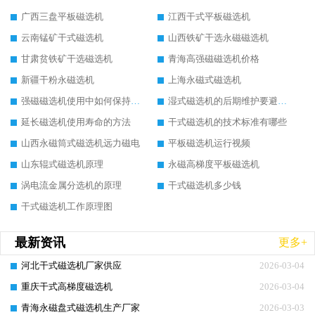
广西三盘平板磁选机
江西干式平板磁选机
云南锰矿干式磁选机
山西铁矿干选永磁磁选机
甘肃贫铁矿干选磁选机
青海高强磁磁选机价格
新疆干粉永磁选机
上海永磁式磁选机
强磁磁选机使用中如何保持其顺畅运行
湿式磁选机的后期维护要避开哪些坑
延长磁选机使用寿命的方法
干式磁选机的技术标准有哪些
山西永磁筒式磁选机远力磁电
平板磁选机运行视频
山东辊式磁选机原理
永磁高梯度平板磁选机
涡电流金属分选机的原理
干式磁选机多少钱
干式磁选机工作原理图
最新资讯
更多+
河北干式磁选机厂家供应
2026-03-04
重庆干式高梯度磁选机
2026-03-04
青海永磁盘式磁选机生产厂家
2026-03-03