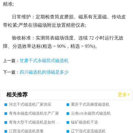
精准;
日常维护：定期检查筒皮磨损、磁系有无退磁、传动皮
带松紧;严禁在强磁场附近放置精密仪表;
验收标准：实测筒表磁场强度、连续 72 小时运行无故
障、分选效率达标(粗选 > 90%，精选 > 95%)。
甘肃干式永磁筒式磁选机
上一篇：
四川磁选机的强磁是多少
下一篇：
相关推荐
更多+
河北干式磁选机厂家供应
重庆干式高梯度磁选机
青海永磁盘式磁选机生产厂家
云南ctb永磁筒式磁选机
青海大型干式磁选机是如何选矿的
锰矿磁选机干选
江西湿式磁选机质量
辽宁湿式逆流磁选机