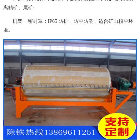
离精矿、尾矿;
机架 + 密封罩：IP65 防护，防尘防潮，适合矿山粉尘环
境。