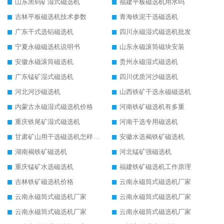
山东黑钨矿湿式磁选机
福建平板磁选机用水吗
吉林平板磁选机技术参数
青海铁泥干选磁选机
广东干式选铝磁选机
四川永磁湿式磁选机批发
宁夏永磁磁选机说明书
山东永磁滚筒磁块安装
安徽永磁滚筒磁选机
贵州永磁湿式磁选机
广东锰矿湿式磁选机
四川优质河沙磁选机
河北河沙磁选机
山西铁矿干选永磁磁选机
内蒙古永磁湿式磁选机价格
河南铁矿磁选机有多重
重庆铁尾矿湿式磁选机
河南干选专用磁选机
甘肃矿山用干选磁选机怎样调磁
安徽水选褐铁矿磁选机
湖南褐铁矿磁选机
河北锰矿强磁选机
重庆锰矿水选磁选机
福建铁矿磁选机工作原理
吉林铁矿磁选机价格
云南永磁筒式磁选机厂家
云南永磁筒式磁选机厂家
云南永磁筒式磁选机厂家
云南永磁筒式磁选机厂家
云南永磁筒式磁选机厂家