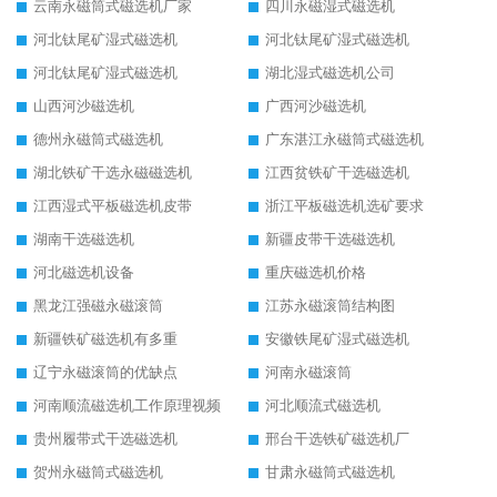
云南永磁筒式磁选机厂家
四川永磁湿式磁选机
河北钛尾矿湿式磁选机
河北钛尾矿湿式磁选机
河北钛尾矿湿式磁选机
湖北湿式磁选机公司
山西河沙磁选机
广西河沙磁选机
德州永磁筒式磁选机
广东湛江永磁筒式磁选机
湖北铁矿干选永磁磁选机
江西贫铁矿干选磁选机
江西湿式平板磁选机皮带
浙江平板磁选机选矿要求
湖南干选磁选机
新疆皮带干选磁选机
河北磁选机设备
重庆磁选机价格
黑龙江强磁永磁滚筒
江苏永磁滚筒结构图
新疆铁矿磁选机有多重
安徽铁尾矿湿式磁选机
辽宁永磁滚筒的优缺点
河南永磁滚筒
河南顺流磁选机工作原理视频
河北顺流式磁选机
贵州履带式干选磁选机
邢台干选铁矿磁选机厂
贺州永磁筒式磁选机
甘肃永磁筒式磁选机