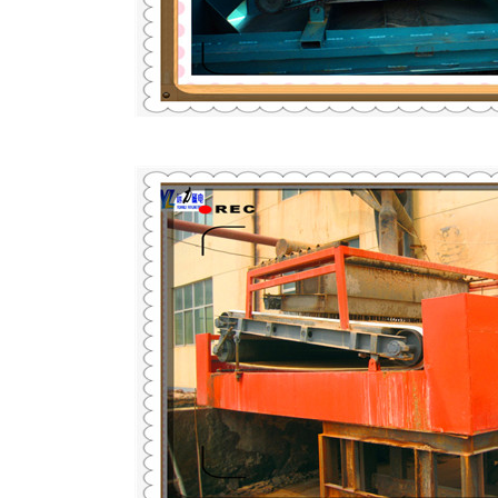
磁选机
稀土永磁辊式强磁选机
RCT系