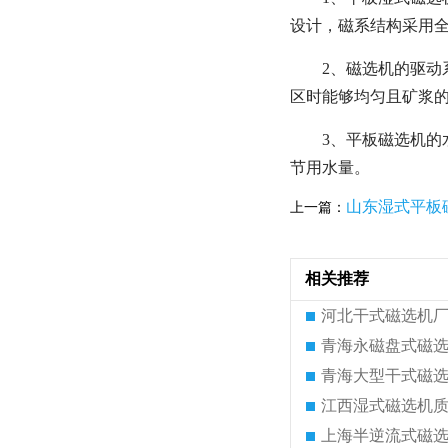
设计，磁系结构采用
2、磁选机的驱
区时能够均匀且矿浆
3、平板磁选机
节用水量。
山东湿式平板
上一篇：
相关推荐
河北干式磁选机
青海永磁盘式磁
青海大型干式磁
江西湿式磁选机
上海半逆流式磁