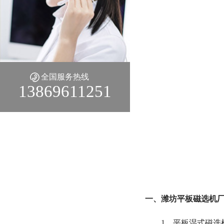
全国服务热线
13869611251
一、潍坊平板磁选机厂
1、平板湿式磁