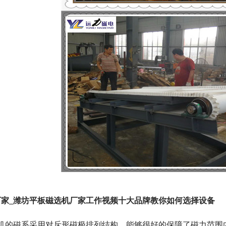
家_潍坊平板磁选机厂家工作视频十大品牌教你如何选择设备
选机的磁系采用对斥形磁极排列结构，能够很好的保障了磁力范围