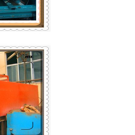
列全磁永磁滚筒
河沙磁选机工作原理