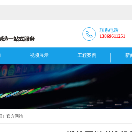
联系电话
13869611251
们
视频展示
工程案例
新
中国）官方网站