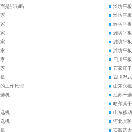
里面是强磁吗
潍坊平板
厂家
潍坊平板
厂家
潍坊平板
厂家
潍坊平板
厂家
潍坊平板
厂家
潍坊平板
厂家
四川平板
厂家
石家庄干
选机
四川湿式
机的工作原理
山东永磁
磁选机
江苏干选
机
哈尔滨干
磁选机
山东移动
磁选机
河北实验
选机
安徽选大