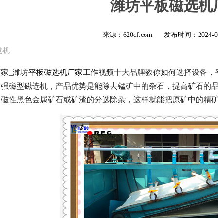
潍坊平板磁选机
来源：620cf.com
发布时间：
2024-0
选机
家_潍坊
平板磁选机厂家
工作视频十大品牌教你如何选择设备，
种强磁型磁选机，产品优势是能除去锰矿中的杂石，提高矿石的
弱磁性黑色金属矿石或矿渣的分选除杂，这样就能把原矿中的精