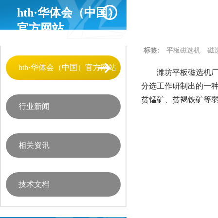
hth·华体会（中国）
官方网站
标签:
平板磁选机
磁
hth·华体会（中国）官方网站
潍坊平板磁选机厂
分选工作研制出的一
贫锰矿、贫褐铁矿等
行业新闻
相关资讯
技术文档