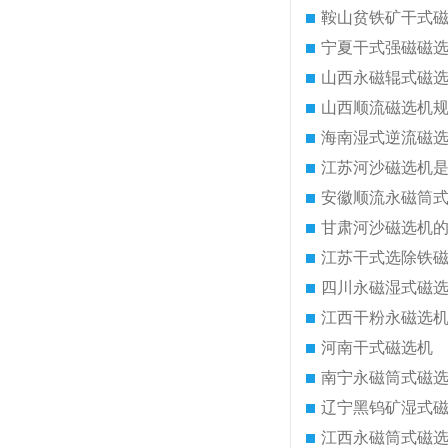
鞍山贫铁矿干式
宁夏干式强磁磁
山西永磁辊式磁
山西顺流磁选机
海南湿式逆流磁
江苏河沙磁选机
安徽顺流永磁筒
甘肃河沙磁选机
江苏干式选除铁
四川永磁湿式磁
江西干粉永磁选
河南干式磁选机
南宁永磁筒式磁
辽宁黑钨矿湿式
江西永磁筒式磁