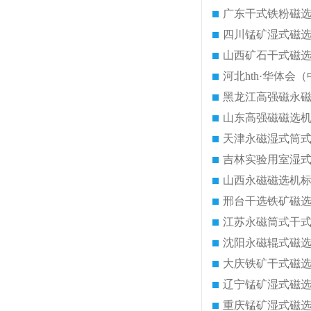
广东干式铁粉磁
四川锰矿湿式磁
山西矿石干式磁
河北hth·华体会（
黑龙江高强磁永
山东高强磁磁选
天津永磁湿式筒
吉林实验用室湿
山西永磁磁选机
邢台干选铁矿磁
江苏永磁筒式干
沈阳永磁辊式磁
大庆铁矿干式磁
辽宁锰矿湿式磁
重庆锰矿湿式磁