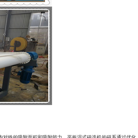
内对铁的吸附面积和吸附能力。平板湿式磁选机的磁系通过优化