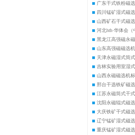
广东干式铁粉磁
四川锰矿湿式磁
山西矿石干式磁
河北hth·华体会（
黑龙江高强磁永
山东高强磁磁选
天津永磁湿式筒
吉林实验用室湿
山西永磁磁选机
邢台干选铁矿磁
江苏永磁筒式干
沈阳永磁辊式磁
大庆铁矿干式磁
辽宁锰矿湿式磁
重庆锰矿湿式磁