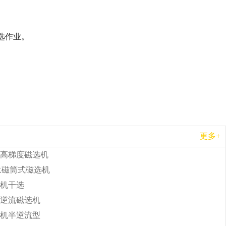
选作业。
更多+
高梯度磁选机
b永磁筒式磁选机
机干选
逆流磁选机
机半逆流型