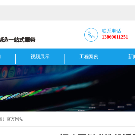
联系电话
13869611251
们
视频展示
工程案例
新
中国）官方网站