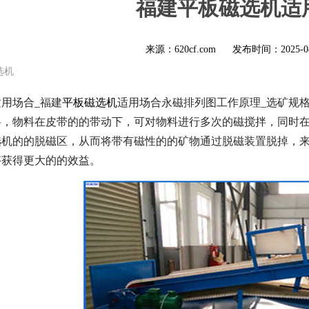
福建平板磁选机适
来源：620cf.com
发布时间：
2025-0
选机
用场合_福建
平板磁选机
适用场合永磁排列图工作原理_选矿规
料，物料在皮带的的带动下，可对物料进行多次的磁搅拌，同时
选机的的脱磁区，从而将带有磁性的的矿物通过脱磁装置脱掉，
够获得更大的的效益。