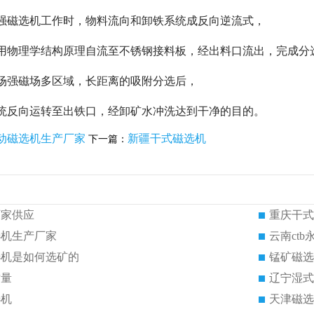
强磁选机工作时，物料流向和卸铁系统成反向逆流式，
利用物理学结构原理自流至不锈钢接料板，经出料口流出，完成分
场强磁场多区域，长距离的吸附分选后，
统反向运转至出铁口，经卸矿水冲洗达到干净的目的。
动磁选机生产厂家
新疆干式磁选机
下一篇：
厂家供应
重庆干式
选机生产厂家
云南ct
选机是如何选矿的
锰矿磁选
质量
辽宁湿式
选机
天津磁选