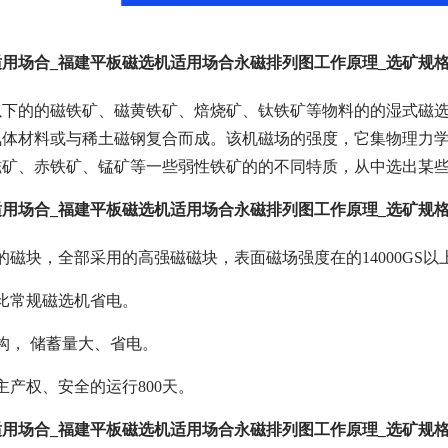
用场合_福建平板磁选机适用场合永磁排列图工作原理_选矿规
以下的的磁铁矿、磁黄铁矿、焙烧矿、钛铁矿等物料的的湿式磁
氧体材料或与稀土磁钢复合而成。该机磁场的强度，它集物理力
磁矿、赤铁矿、锰矿等一些弱性铁矿的的不同特质，从中选出某
用场合_福建平板磁选机适用场合永磁排列图工作原理_选矿规
的磁块，全部采用的高强磁磁块，表面磁场强度在的14000GS以
比常规磁选机省电。
构， 储蓄量大、省电。
主产权、安全的运行800天。
用场合_福建平板磁选机适用场合永磁排列图工作原理_选矿规