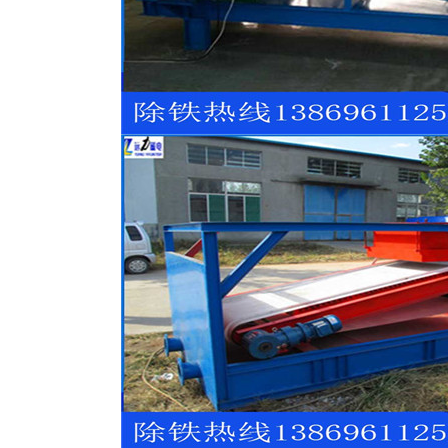
磁选机
稀土永磁辊式强磁选机
RCT系