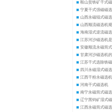
鞍山贫铁矿干式
宁夏干式强磁磁
山西永磁辊式磁
山西顺流磁选机
海南湿式逆流磁
江苏河沙磁选机
安徽顺流永磁筒
甘肃河沙磁选机
江苏干式选除铁
四川永磁湿式磁
江西干粉永磁选
河南干式磁选机
南宁永磁筒式磁
辽宁黑钨矿湿式
江西永磁筒式磁