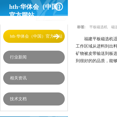
hth·华体会（中国）
官方网站
标签:
平板磁选机
磁
hth·华体会（中国）官方网站
福建平板磁选机适
工作区域从进料到出
矿物被皮带输送到板
行业新闻
到很好的的品质，能
相关资讯
技术文档