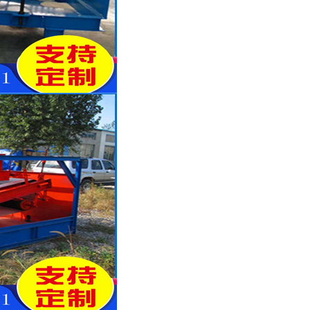
列全磁永磁滚筒
河沙磁选机工作原理