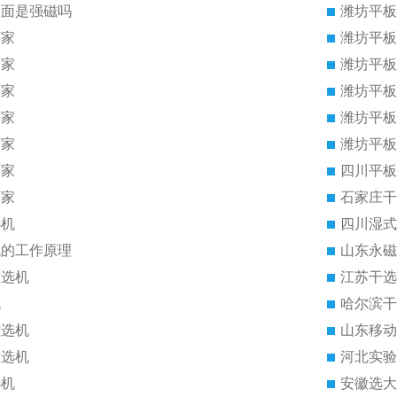
里面是强磁吗
潍坊平板
厂家
潍坊平板
厂家
潍坊平板
厂家
潍坊平板
厂家
潍坊平板
厂家
潍坊平板
厂家
四川平板
厂家
石家庄干
选机
四川湿式
机的工作原理
山东永磁
磁选机
江苏干选
机
哈尔滨干
磁选机
山东移动
磁选机
河北实验
选机
安徽选大