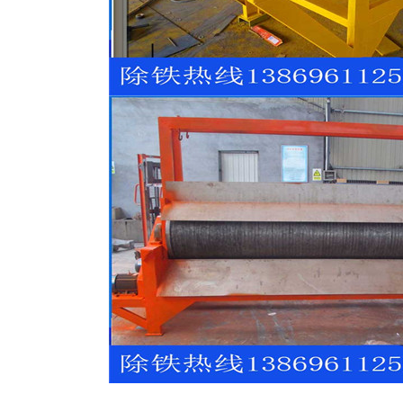
磁选机
稀土永磁辊式强磁选机
RCT系