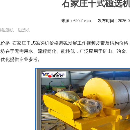
石家庄干式磁选
来源：620cf.com
发布时间：
2026-0
选磁选机
磁选机
价格_石家庄
干式磁选机
价格调磁发展工作视频皮带及结构价格
优势在于无需用水、流程简化、能耗低，广泛应用于矿山、冶金
场优化提供专业参考。