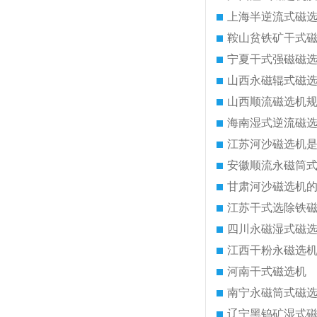
上海半逆流式磁
鞍山贫铁矿干式
宁夏干式强磁磁
山西永磁辊式磁
山西顺流磁选机
海南湿式逆流磁
江苏河沙磁选机
安徽顺流永磁筒
甘肃河沙磁选机
江苏干式选除铁
四川永磁湿式磁
江西干粉永磁选
河南干式磁选机
南宁永磁筒式磁
辽宁黑钨矿湿式