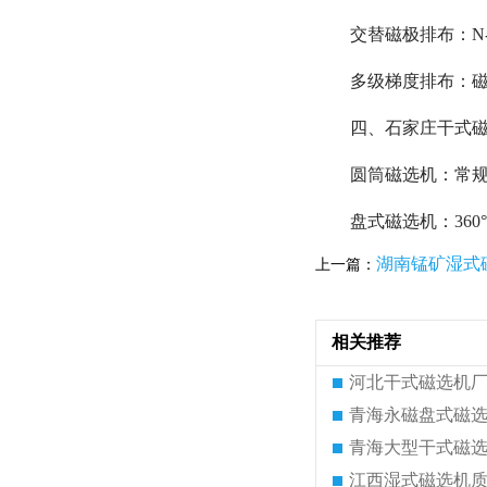
交替磁极排布：N
多级梯度排布：磁
四、石家庄干式磁
圆筒磁选机：常规磁
盘式磁选机：36
湖南锰矿湿式
上一篇：
相关推荐
河北干式磁选机
青海永磁盘式磁
青海大型干式磁
江西湿式磁选机