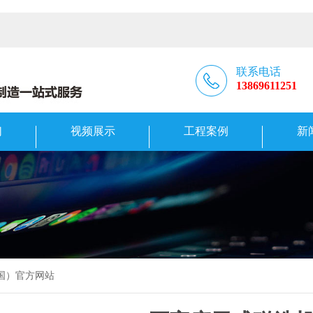
联系电话
13869611251
们
视频展示
工程案例
新
中国）官方网站