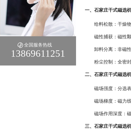
一、石家庄干式磁选机
给料松散：干燥物
磁性捕获：磁性颗
全国服务热线
卸料分离：非磁性
13869611251
粉尘控制：全密封设
二、石家庄干式磁选机
磁场强度：分选表面磁
磁场梯度：磁力线密
磁场作用深度：磁
三、石家庄干式磁选机