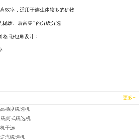
解离效率，适用于连生体较多的矿物
先抛废、后富集” 的分级分选
价格 磁包角设计：
率
更多+
高梯度磁选机
b永磁筒式磁选机
机干选
逆流磁选机