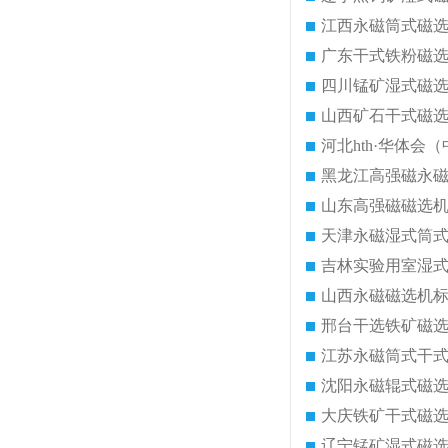
江西永磁筒式磁
广东干式铁粉磁
四川锰矿湿式磁
山西矿石干式磁
河北hth·华体会（
黑龙江高强磁永
山东高强磁磁选
天津永磁湿式筒
吉林实验用室湿
山西永磁磁选机
邢台干选铁矿磁
江苏永磁筒式干
沈阳永磁辊式磁
大庆铁矿干式磁
辽宁锰矿湿式磁