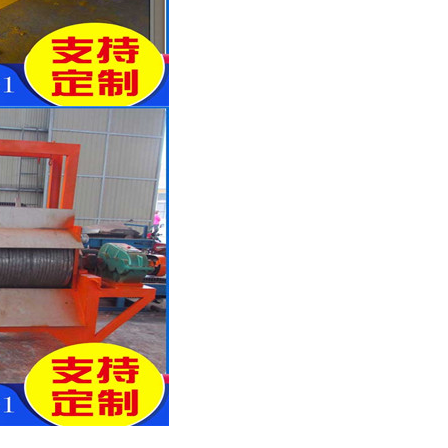
列全磁永磁滚筒
河沙磁选机工作原理