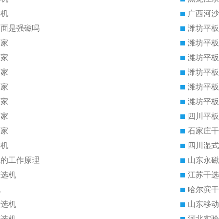
选机
广西河沙
里面是强磁吗
潍坊平板
厂家
潍坊平板
厂家
潍坊平板
厂家
潍坊平板
厂家
潍坊平板
厂家
潍坊平板
厂家
四川平板
厂家
石家庄干
选机
四川湿式
机的工作原理
山东永磁
磁选机
江苏干选
机
哈尔滨干
磁选机
山东移动
磁选机
河北实验