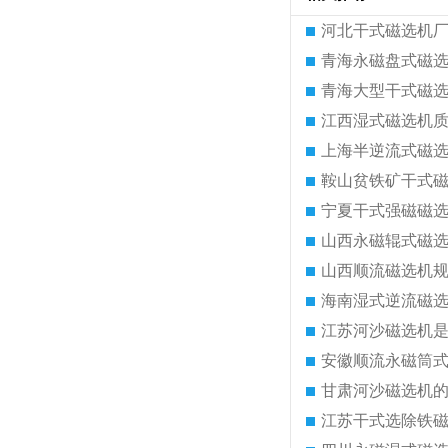
河北干式磁选机
青海永磁盘式磁
青海大型干式磁
江西湿式磁选机
上海半逆流式磁
鞍山贫铁矿干式
宁夏干式强磁磁
山西永磁辊式磁
山西顺流磁选机
海南湿式逆流磁
江苏河沙磁选机
安徽顺流永磁筒
甘肃河沙磁选机
江苏干式选除铁