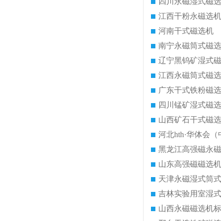
四川永磁湿式磁
江西干粉永磁选
河南干式磁选机
南宁永磁筒式磁
辽宁黑钨矿湿式
江西永磁筒式磁
广东干式铁粉磁
四川锰矿湿式磁
山西矿石干式磁
河北hth·华体会（
黑龙江高强磁永
山东高强磁磁选
天津永磁湿式筒
吉林实验用室湿
山西永磁磁选机