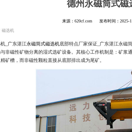
德州永磁筒式磁
来源：620cf.com
发布时间：
2025-1
磁选机
机_广东湛江
永磁筒式磁选机
底部特点厂家保证_广东湛江永磁
物与非磁性矿物分离的湿式选矿设备。其核心工作机制是：矿浆
入精矿槽，而非磁性颗粒直接从底部排出成为尾矿。