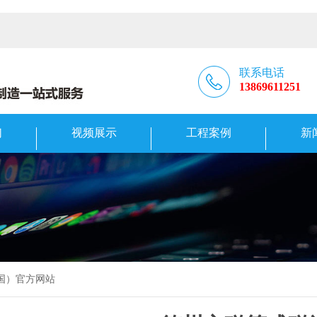
联系电话
13869611251
们
视频展示
工程案例
新
中国）官方网站