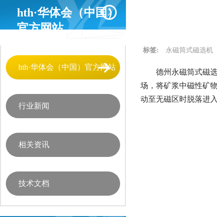
hth·华体会（中国）
官方网站
标签:
永磁筒式磁选机
hth·华体会（中国）官方网站
德州永磁筒式磁选
场，将矿浆中磁性矿
动至无磁区时脱落进
行业新闻
相关资讯
技术文档