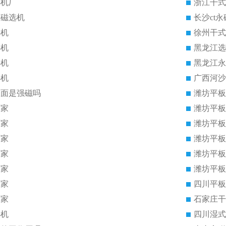
选机厂
浙江干式
式磁选机
长沙ct
选机
徐州干式
选机
黑龙江选
选机
黑龙江永
选机
广西河沙
里面是强磁吗
潍坊平板
厂家
潍坊平板
厂家
潍坊平板
厂家
潍坊平板
厂家
潍坊平板
厂家
潍坊平板
厂家
四川平板
厂家
石家庄干
选机
四川湿式