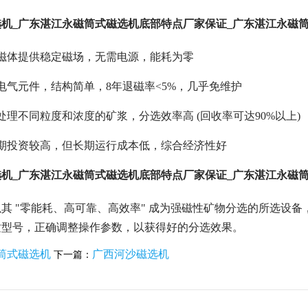
机_广东湛江永磁筒式磁选机底部特点厂家保证_广东湛江永磁
磁体提供稳定磁场，无需电源，能耗为零
电气元件，结构简单，8年退磁率<5%，几乎免维护
处理不同粒度和浓度的矿浆，分选效率高 (回收率可达90%以上)
期投资较高，但长期运行成本低，综合经济性好
机_广东湛江永磁筒式磁选机底部特点厂家保证_广东湛江永磁
其 "零能耗、高可靠、高效率" 成为强磁性矿物分选的所选设
适型号，正确调整操作参数，以获得好的分选效果。
筒式磁选机
广西河沙磁选机
下一篇：