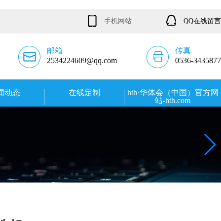
手机网站
QQ在线留言
邮箱
传真
2534224609@qq.com
0536-3435877
闻动态
在线定制
hth·华体会（中国）官方网
站-hth.com