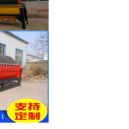
列全磁永磁滚筒
河沙磁选机工作原理