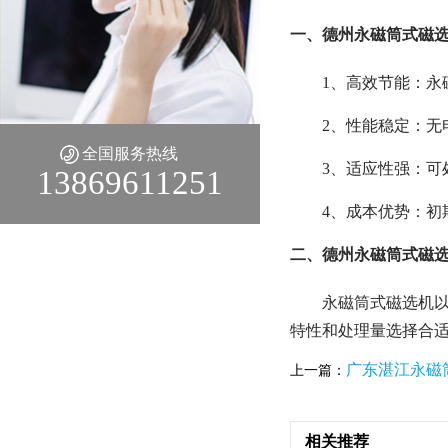
一、德州永磁筒式磁选
1、高效节能：永
2、性能稳定：无
全国服务热线
3、适应性强：可
13869611251
4、成本优势：初
二、德州永磁筒式磁选
永磁筒式磁选机以
特性和处理量选择合
广东湛江永磁
上一篇：
相关推荐