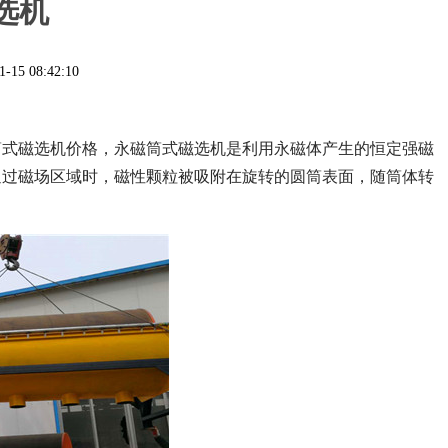
选机
1-15 08:42:10
筒式磁选机价格，永磁筒式磁选机是利用永磁体产生的恒定强磁
通过磁场区域时，磁性颗粒被吸附在旋转的圆筒表面，随筒体转