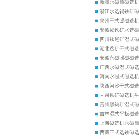
新疆永磁筒磁选
浙江水选褐铁矿
泉州干式强磁选
安徽褐铁矿水选
四川钛尾矿湿式
湖北贫矿干式磁
安徽永磁强磁磁
广西永磁湿式磁
河南永磁式磁选
陕西河沙干式磁
甘肃铁矿磁选机
贵州黑钨矿湿式
吉林湿式平板磁
上海磁选机永磁
西藏干式选铁磁