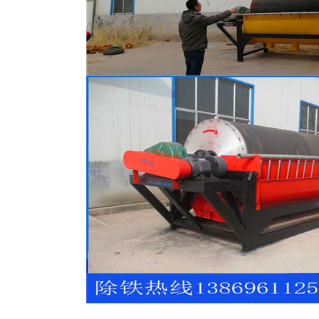
磁选机
稀土永磁辊式强磁选机
RCT系