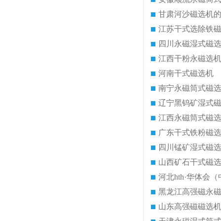
甘肃河沙磁选机
江苏干式选除铁
四川永磁湿式磁
江西干粉永磁选
河南干式磁选机
南宁永磁筒式磁
辽宁黑钨矿湿式
江西永磁筒式磁
广东干式铁粉磁
四川锰矿湿式磁
山西矿石干式磁
河北hth·华体会（
黑龙江高强磁永
山东高强磁磁选