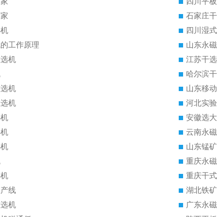
厂家
四川平板
厂家
石家庄干
选机
四川湿式
机的工作原理
山东永磁
磁选机
江苏干选
机
哈尔滨干
磁选机
山东移动
磁选机
河北实验
选机
安徽选大
选机
云南永磁
选机
山东锰矿
机
重庆永磁
选机
重庆干式
生产线
湖北铁矿
磁选机
广东永磁