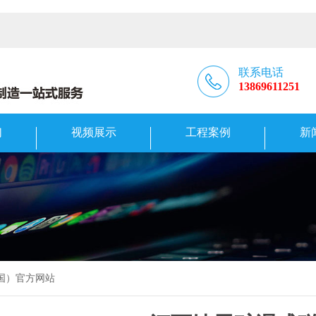
联系电话
13869611251
们
视频展示
工程案例
新
中国）官方网站