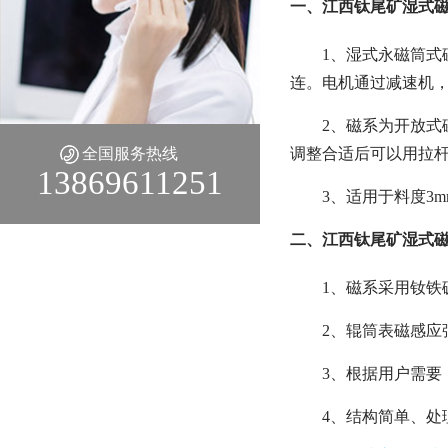
一、江西钛尾矿湿式磁
1、湿式永磁筒式
连。电机通过减速机
2、磁系为开放
全国服务热线
调整合适后可以用拉
13869611251
3、适用于料度3
二、江西钛尾矿湿式磁
1、磁系采用钕铁
2、辊筒表磁感应强度
3、根据用户需要
4、结构简单、处