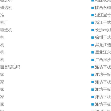
式磁选机
福建钛尾
式磁选机
陕西永磁
标准
浙江履带
选机厂
浙江干式
式磁选机
长沙ct
选机
徐州干式
选机
黑龙江选
选机
黑龙江永
选机
广西河沙
里面是强磁吗
潍坊平板
厂家
潍坊平板
厂家
潍坊平板
厂家
潍坊平板
厂家
潍坊平板
厂家
潍坊平板