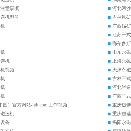
的注意事项
河北河沙
磁选机型号
吉林铁矿
选机
广西锰矿
机
江苏干式
鄂尔多斯
选机
山东永磁
磁选机
上海永磁
选机视频
天津永磁
选机
吉林干式
选机
河北半逆
选机
广西干式
中国）官方网站-hth.com 工作视频
重庆磁选
磁磁选机
重庆磁选
机设备
揭阳永磁