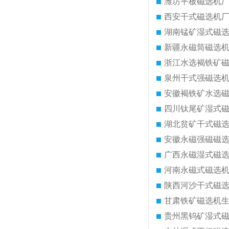
潍坊平板磁选机
西安干式磁选机
湖南锰矿湿式磁
新疆永磁筒磁选
浙江水选褐铁矿
泉州干式强磁选
安徽褐铁矿水选
四川钛尾矿湿式
湖北贫矿干式磁
安徽永磁强磁磁
广西永磁湿式磁
河南永磁式磁选
陕西河沙干式磁
甘肃铁矿磁选机
贵州黑钨矿湿式