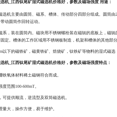
选机_江西钛尾矿湿式磁选机价格好，参数及磁场强度 用途：
磁选机主要由圆筒、磁系、槽体、传动部分四部分组成。圆筒由2
，带动圆筒作回转运动。
式磁系，装在圆筒内。磁块用不锈钢螺栓装在磁轭的底板上，磁轭
杆固定。槽体的工作区域用不锈钢板制造，机架和槽体的其他部
mm以下的磁铁矿，磁黄铁矿、焙烧矿，钛铁矿等物料的湿式磁
选机_江西钛尾矿湿式磁选机价格好，参数及磁场强度特点：
硼铁氧体材料稀土磁钢符合而成。
范围100-600mT。
，可提供顺流，逆流型及双筒磁选机。
理量大，操作方便，易于维护。