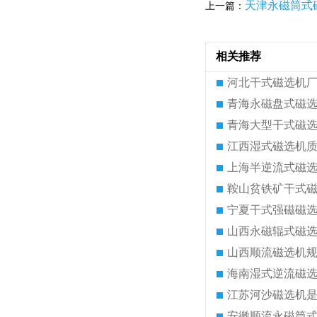
天津永磁筒式
上一篇：
相关推荐
河北干式磁选机
青海永磁盘式磁
青海大型干式磁
江西湿式磁选机
上海半逆流式磁
鞍山贫铁矿干式
宁夏干式强磁磁
山西永磁辊式磁
山西顺流磁选机
海南湿式逆流磁
江苏河沙磁选机
安徽顺流永磁筒