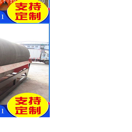
列全磁永磁滚筒
河沙磁选机工作原理