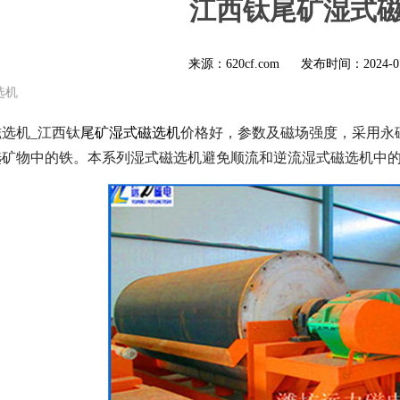
江西钛尾矿湿式
来源：620cf.com
发布时间：
2024-0
选机
选机_江西钛
尾矿湿式磁选机
价格好，参数及磁场强度，采用永
选矿物中的铁。本系列湿式磁选机避免顺流和逆流湿式磁选机中