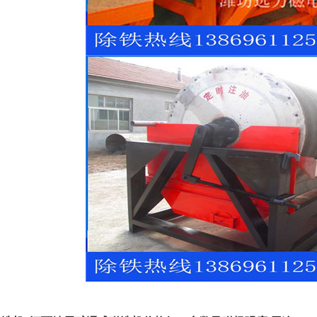
磁选机
稀土永磁辊式强磁选机
RCT系