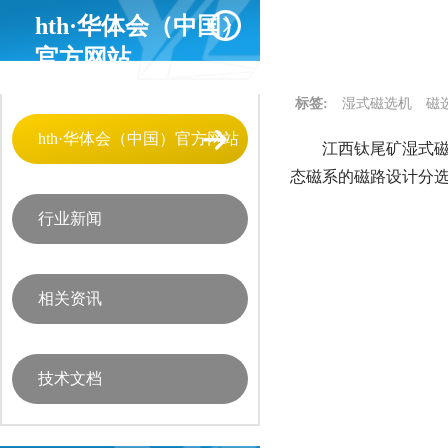
hth·华体会（中国）
官方网站
标签:
湿式磁选机
磁
hth·华体会（中国）官方网站
江西钛尾矿湿式磁
态磁系的磁路设计分
行业新闻
相关资讯
技术文档