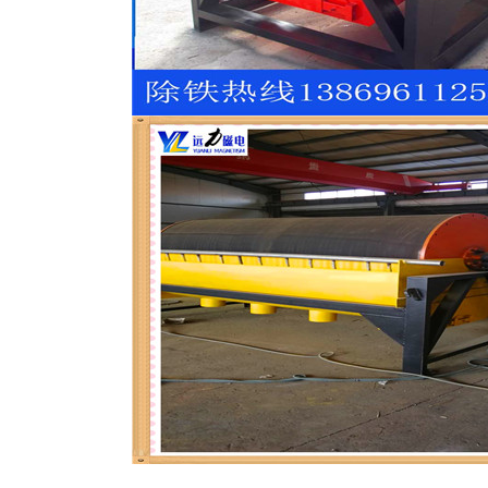
磁选机
稀土永磁辊式强磁选机
RCT系