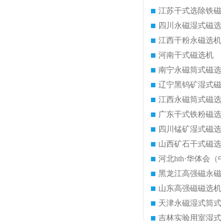
江苏干式选除铁
四川永磁湿式磁
江西干粉永磁选
河南干式磁选机
南宁永磁筒式磁
辽宁黑钨矿湿式
江西永磁筒式磁
广东干式铁粉磁
四川锰矿湿式磁
山西矿石干式磁
河北hth·华体会（
黑龙江高强磁永
山东高强磁磁选
天津永磁湿式筒
吉林实验用室湿