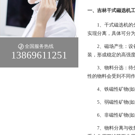
一、吉林干式磁选机
1、干式磁选机的
实现分离，具体可分
全国服务热线
2、磁场产生：设
13869611251
装，形成稳定的高强度梯
3、物料分选：待
性的物料会受到不同
4、铁磁性矿物(
5、弱磁性矿物(
6、非磁性矿物(
7、物料分离与收