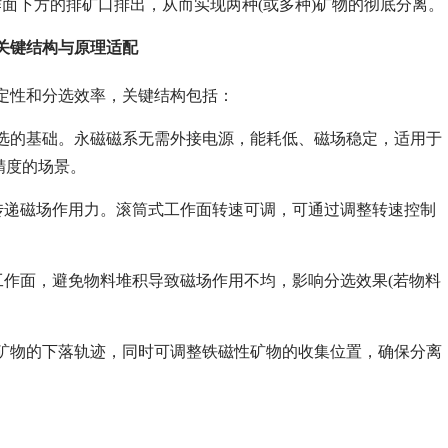
面下方的排矿口排出，从而实现两种(或多种)矿物的彻底分离。
关键结构与原理适配
定性和分选效率，关键结构包括：
选的基础。永磁磁系无需外接电源，能耗低、磁场稳定，适用于
精度的场景。
并传递磁场作用力。滚筒式工作面转速可调，可通过调整转速控制
工作面，避免物料堆积导致磁场作用不均，影响分选效果(若物料
矿物的下落轨迹，同时可调整铁磁性矿物的收集位置，确保分离