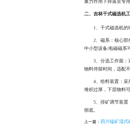
重力作用下掉落至专用
二、吉林干式磁选机
1、干式磁选机
2、磁系：核心
中小型设备;电磁磁系
3、分选工作面：
物料停留时间，适配
4、给料装置：采
堆积过厚，下层物料可
5、排矿调节装
彻底。
四川锰矿湿式
上一篇：