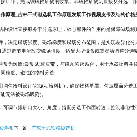
接矿斗，完成铁磁性矿物的收集。非磁性矿物则直接从分选工作
工作原理_吉林干式磁选机工作原理发展工作视频皮带及结构价格
的结构设计直接服务于分选原理，核心部件的作用的是保障磁场稳
部件，决定磁场强度、磁场梯度和磁场分布范围，是实现差异化分
可通过调节电流改变磁场强度，适配大型设备或需灵活调整分选
通常为滚筒(最常见)或皮带，与磁系紧密贴合，用于承载物料
不同粒度、磁性的物料分选。
用均匀给料设计(如振动给料机)，确保物料单层、匀速覆盖分选
能无法被磁场吸附)。
置：可调节排矿口大小、角度，搭配分选工作面转速，控制非磁性
磁选机
广东干式铁粉磁选机
下一篇：