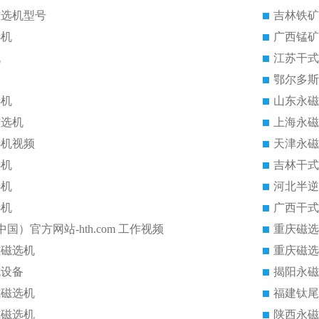
磁选机型号
吉林铁矿
选机
广西锰矿
机
江苏干式
鄂尔多斯
选机
山东永磁
磁选机
上海永磁
选机视频
天津永磁
选机
吉林干式
选机
河北半逆
选机
广西干式
中国）官方网站-hth.com 工作视频
重庆磁选
磁磁选机
重庆磁选
机设备
揭阳永磁
式磁选机
福建钛尾
式磁选机
陕西永磁