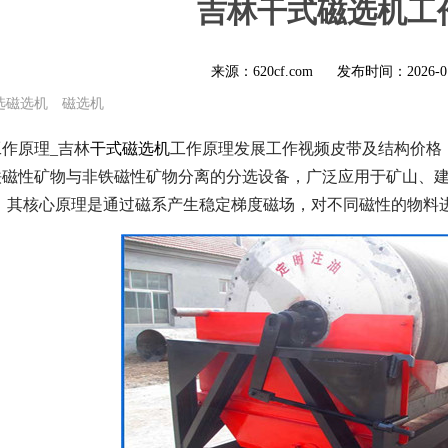
吉林干式磁选机工
来源：620cf.com
发布时间：
2026-0
选磁选机
磁选机
作原理_吉林
干式磁选机
工作原理发展工作视频皮带及结构价格
铁磁性矿物与非铁磁性矿物分离的分选设备，广泛应用于矿山、建
业。其核心原理是通过磁系产生稳定梯度磁场，对不同磁性的物料