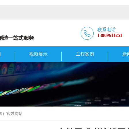
联系电话
13869611251
们
视频展示
工程案例
新
中国）官方网站