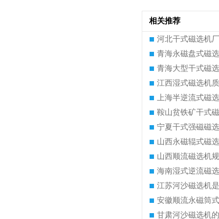
相关推荐
河北干式磁选机
青海永磁盘式磁
青海大型干式磁
江西湿式磁选机
上海半逆流式磁
鞍山贫铁矿干式
宁夏干式强磁磁
山西永磁辊式磁
山西顺流磁选机
海南湿式逆流磁
江苏河沙磁选机
安徽顺流永磁筒
甘肃河沙磁选机