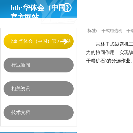
hth·华体会（中国）
官方网站
标签:
干式磁选机
干
hth·华体会（中国）官方网站
吉林干式磁选机工
力的协同作用，实现
干粉矿石)的分选作
行业新闻
相关资讯
技术文档