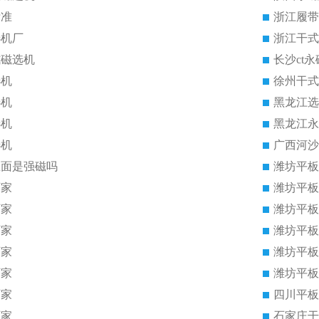
标准
浙江履带
选机厂
浙江干式
式磁选机
长沙ct
选机
徐州干式
选机
黑龙江选
选机
黑龙江永
选机
广西河沙
里面是强磁吗
潍坊平板
厂家
潍坊平板
厂家
潍坊平板
厂家
潍坊平板
厂家
潍坊平板
厂家
潍坊平板
厂家
四川平板
厂家
石家庄干