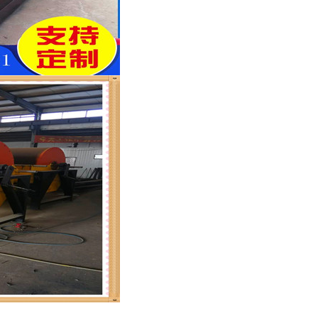
列全磁永磁滚筒
河沙磁选机工作原理