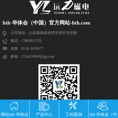
hth·华体会（中国）官方网站-hth.com
公司地址：山东临朐县经济开发区北环路
电话：13869611251
传真：0536-3435877
邮箱：2534224609@qq.com
网站hth·华体会
产品中心
工程案例
hth·华体会（中