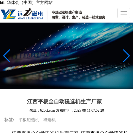
hth·华体会（中国）官方网站
切
换
导
航
江西平板全自动磁选机生产厂家
来源：620cf.com
发布时间：
2025-08-11 07:52:20
标签:
平板磁选机
磁选机