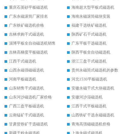
重庆石英砂平板磁选机
海南超大型平板式磁选机
广东永磁滚筒厂家排名
海南永磁滚筒磁块安装
广东铁矿磁选机价格
福建干选铁矿磁选机
吉林求购干式磁选机
陕西矿石干式磁选机
淄博平板全自动磁选机销售
广东平板干选磁选机
吉林高梯度平板磁选机
陕西平板全自动磁选机
江西干式磁选机
浙江三盘干式磁选机
山西永磁强磁磁选机
贵州永磁筒式磁选机的参数
河南平板磁选机
河北1530平板磁选机
山东销售干式磁选机
安徽永磁干式大块磁选机
山东河沙磁选机厂家价格
安徽河沙湿磁选机
广西三盘平板磁选机
江西干式平板磁选机
云南锰矿干式磁选机
山西铁矿干选永磁磁选机
甘肃贫铁矿干选磁选机
青海高强磁磁选机价格
新疆干粉永磁选机
上海永磁式磁选机