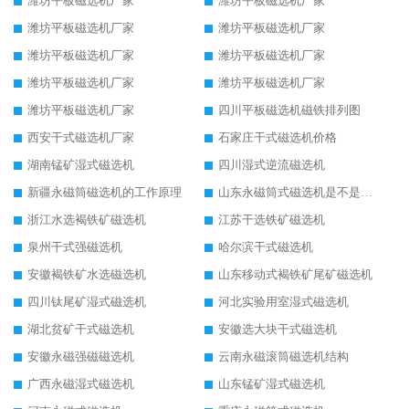
潍坊平板磁选机厂家
潍坊平板磁选机厂家
潍坊平板磁选机厂家
潍坊平板磁选机厂家
潍坊平板磁选机厂家
潍坊平板磁选机厂家
潍坊平板磁选机厂家
潍坊平板磁选机厂家
潍坊平板磁选机厂家
四川平板磁选机磁铁排列图
西安干式磁选机厂家
石家庄干式磁选机价格
湖南锰矿湿式磁选机
四川湿式逆流磁选机
新疆永磁筒磁选机的工作原理
山东永磁筒式磁选机是不是强磁
浙江水选褐铁矿磁选机
江苏干选铁矿磁选机
泉州干式强磁选机
哈尔滨干式磁选机
安徽褐铁矿水选磁选机
山东移动式褐铁矿尾矿磁选机
四川钛尾矿湿式磁选机
河北实验用室湿式磁选机
湖北贫矿干式磁选机
安徽选大块干式磁选机
安徽永磁强磁磁选机
云南永磁滚筒磁选机结构
广西永磁湿式磁选机
山东锰矿湿式磁选机