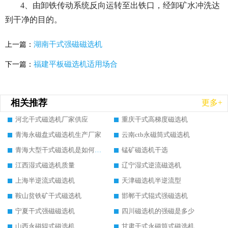
4、由卸铁传动系统反向运转至出铁口，经卸矿水冲洗达
到干净的目的。
湖南干式强磁磁选机
上一篇：
福建平板磁选机适用场合
下一篇：
相关推荐
更多+
河北干式磁选机厂家供应
重庆干式高梯度磁选机
青海永磁盘式磁选机生产厂家
云南ctb永磁筒式磁选机
青海大型干式磁选机是如何选矿的
锰矿磁选机干选
江西湿式磁选机质量
辽宁湿式逆流磁选机
上海半逆流式磁选机
天津磁选机半逆流型
鞍山贫铁矿干式磁选机
邯郸干式辊式强磁选机
宁夏干式强磁磁选机
四川磁选机的强磁是多少
山西永磁辊式磁选机
甘肃干式永磁筒式磁选机