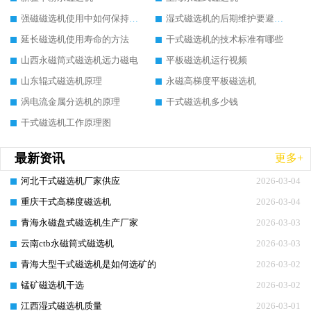
强磁磁选机使用中如何保持其顺畅运行
湿式磁选机的后期维护要避开哪些坑
延长磁选机使用寿命的方法
干式磁选机的技术标准有哪些
山西永磁筒式磁选机远力磁电
平板磁选机运行视频
山东辊式磁选机原理
永磁高梯度平板磁选机
涡电流金属分选机的原理
干式磁选机多少钱
干式磁选机工作原理图
最新资讯
更多+
河北干式磁选机厂家供应
2026-03-04
重庆干式高梯度磁选机
2026-03-04
青海永磁盘式磁选机生产厂家
2026-03-03
云南ctb永磁筒式磁选机
2026-03-03
青海大型干式磁选机是如何选矿的
2026-03-02
锰矿磁选机干选
2026-03-02
江西湿式磁选机质量
2026-03-01