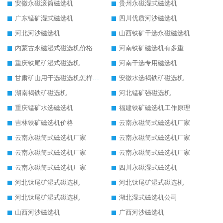
安徽永磁滚筒磁选机
贵州永磁湿式磁选机
广东锰矿湿式磁选机
四川优质河沙磁选机
河北河沙磁选机
山西铁矿干选永磁磁选机
内蒙古永磁湿式磁选机价格
河南铁矿磁选机有多重
重庆铁尾矿湿式磁选机
河南干选专用磁选机
甘肃矿山用干选磁选机怎样调磁
安徽水选褐铁矿磁选机
湖南褐铁矿磁选机
河北锰矿强磁选机
重庆锰矿水选磁选机
福建铁矿磁选机工作原理
吉林铁矿磁选机价格
云南永磁筒式磁选机厂家
云南永磁筒式磁选机厂家
云南永磁筒式磁选机厂家
云南永磁筒式磁选机厂家
云南永磁筒式磁选机厂家
云南永磁筒式磁选机厂家
四川永磁湿式磁选机
河北钛尾矿湿式磁选机
河北钛尾矿湿式磁选机
河北钛尾矿湿式磁选机
湖北湿式磁选机公司
山西河沙磁选机
广西河沙磁选机