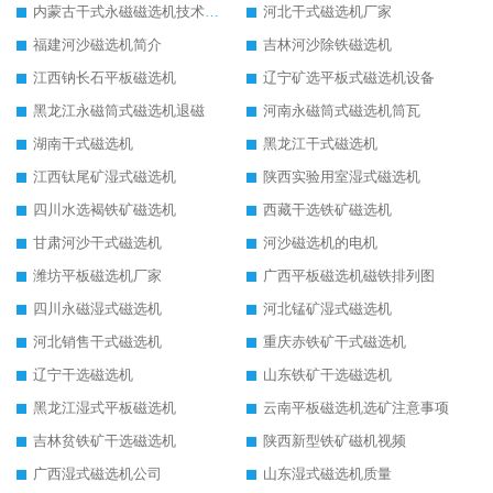
内蒙古干式永磁磁选机技术要求
河北干式磁选机厂家
福建河沙磁选机简介
吉林河沙除铁磁选机
江西钠长石平板磁选机
辽宁矿选平板式磁选机设备
黑龙江永磁筒式磁选机退磁
河南永磁筒式磁选机筒瓦
湖南干式磁选机
黑龙江干式磁选机
江西钛尾矿湿式磁选机
陕西实验用室湿式磁选机
四川水选褐铁矿磁选机
西藏干选铁矿磁选机
甘肃河沙干式磁选机
河沙磁选机的电机
潍坊平板磁选机厂家
广西平板磁选机磁铁排列图
四川永磁湿式磁选机
河北锰矿湿式磁选机
河北销售干式磁选机
重庆赤铁矿干式磁选机
辽宁干选磁选机
山东铁矿干选磁选机
黑龙江湿式平板磁选机
云南平板磁选机选矿注意事项
吉林贫铁矿干选磁选机
陕西新型铁矿磁机视频
广西湿式磁选机公司
山东湿式磁选机质量