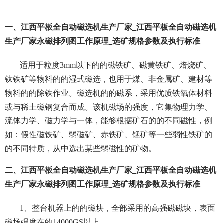
一、江西平板全自动磁选机生产厂家_江西平板全自动磁选机
生产厂家永磁排列图工作原理_选矿规格参数及执行标准
适用于粒度3mm以下的的磁铁矿、磁黄铁矿、焙烧矿、
钛铁矿等物料的的湿式磁选，也用于煤、非金属矿、建材等
物料的的除铁作业。磁选机的的磁系，采用优质铁氧体材料
或与稀土磁钢复合而成。该机磁场的强度，它集物理力学、
流体力学、磁力学与一体，能够根据矿石的的不同磁性，例
如：假性磁铁矿、弱磁矿、赤铁矿、锰矿等一些弱性铁矿的
的不同特质，从中选出某些弱磁性的矿物。
二、江西平板全自动磁选机生产厂家_江西平板全自动磁选机
生产厂家永磁排列图工作原理_选矿规格参数及执行标准
1、整台机器上的的磁块，全部采用的高强磁磁块，表面
磁场强度在的14000GS以上。