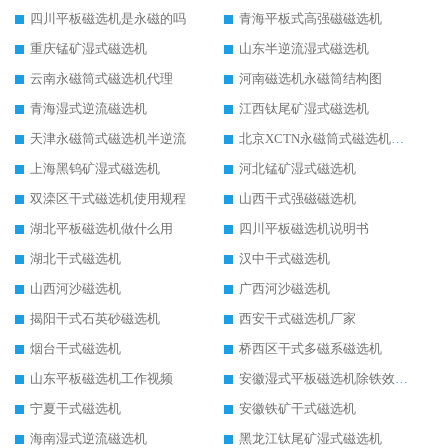
四川平板磁选机是永磁的吗
青海平板式高强磁磁选机
重庆锰矿湿式磁选机
山东半逆流湿式磁选机
云南永磁筒式磁选机代理
河南磁选机永磁筒结构图
青海湿式逆流磁选机
江西钛尾矿湿式磁选机
天津永磁筒式磁选机半逆流
北京XCTN永磁筒式磁选机磁块位置
上海黑钨矿湿式磁选机
河北锰矿湿式磁选机
双滦区干式磁选机使用规程
山西干式强磁磁选机
湖北平板磁选机做什么用
四川平板磁选机说明书
湖北干式磁选机
汉中干式磁选机
山西河沙磁选机
广西河沙磁选机
揭阳干式石英砂磁选机
西安干式磁选机厂家
烟台干式磁选机
桥西区干式多磁系磁选机
山东平板磁选机工作视频
安徽湿式平板磁选机除铁效果怎么样
宁夏干式磁选机
安徽铁矿干式磁选机
海南湿式逆流磁选机
黑龙江钛尾矿湿式磁选机