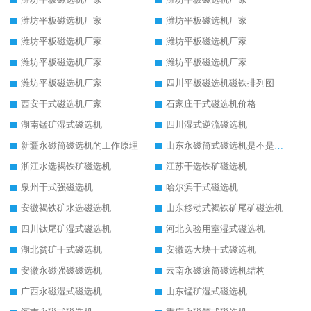
潍坊平板磁选机厂家
潍坊平板磁选机厂家
潍坊平板磁选机厂家
潍坊平板磁选机厂家
潍坊平板磁选机厂家
潍坊平板磁选机厂家
潍坊平板磁选机厂家
四川平板磁选机磁铁排列图
西安干式磁选机厂家
石家庄干式磁选机价格
湖南锰矿湿式磁选机
四川湿式逆流磁选机
新疆永磁筒磁选机的工作原理
山东永磁筒式磁选机是不是强磁
浙江水选褐铁矿磁选机
江苏干选铁矿磁选机
泉州干式强磁选机
哈尔滨干式磁选机
安徽褐铁矿水选磁选机
山东移动式褐铁矿尾矿磁选机
四川钛尾矿湿式磁选机
河北实验用室湿式磁选机
湖北贫矿干式磁选机
安徽选大块干式磁选机
安徽永磁强磁磁选机
云南永磁滚筒磁选机结构
广西永磁湿式磁选机
山东锰矿湿式磁选机