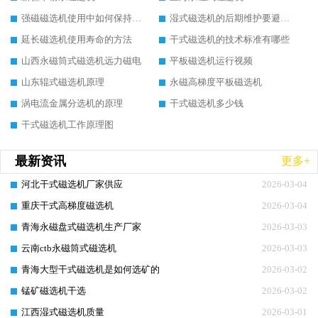
强磁磁选机使用中如何保持其顺畅运行
湿式磁选机的后期维护要避开哪些坑
延长磁选机使用寿命的方法
干式磁选机的技术标准有哪些
山西永磁筒式磁选机远力磁电
平板磁选机运行视频
山东辊式磁选机原理
永磁高梯度平板磁选机
涡电流金属分选机的原理
干式磁选机多少钱
干式磁选机工作原理图
最新资讯
更多+
河北干式磁选机厂家供应
2026-03-04
重庆干式高梯度磁选机
2026-03-04
青海永磁盘式磁选机生产厂家
2026-03-03
云南ctb永磁筒式磁选机
2026-03-03
青海大型干式磁选机是如何选矿的
2026-03-02
锰矿磁选机干选
2026-03-02
江西湿式磁选机质量
2026-03-01