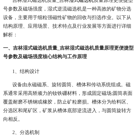
吉林湿式磁选机质量_吉林
湿式磁选机
质量原理更便捷型
号参数及磁场强度，湿式逆流磁选机是一种高效的矿物分选
设备，主要用于细粒强磁性矿物的回收与扫选作业。以下从
结构原理、应用场景、技术特点及行业发展等方面进行详细
解析：
一、吉林湿式磁选机质量_吉林湿式磁选机质量原理更便捷型
号参数及磁场强度核心结构与工作原理
1、结构设计
设备由永磁磁系、旋转圆筒、槽体和传动系统组成。磁
系通常采用高矫顽力的钕铁硼材料，形成固定磁场;圆筒表面
覆盖耐磨不锈钢或橡胶，防止矿粒磨损。槽体分为给料区、
分选区和尾矿区，矿浆从槽体底部逆流进入，与圆筒旋转方
向相反。
2、分选机制