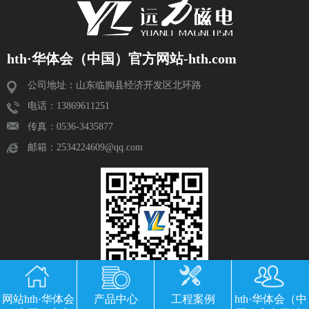
hth·华体会（中国）官方网站-hth.com
公司地址：山东临朐县经济开发区北环路
电话：13869611251
传真：0536-3435877
邮箱：2534224609@qq.com
网站hth·华体会
产品中心
工程案例
hth·华体会（中