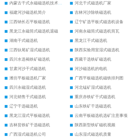
内蒙古干式永磁磁选机技术要求
河北干式磁选机厂家
福建河沙磁选机简介
吉林河沙除铁磁选机
江西钠长石平板磁选机
辽宁矿选平板式磁选机设备
黑龙江永磁筒式磁选机退磁
河南永磁筒式磁选机筒瓦
湖南干式磁选机
黑龙江干式磁选机
江西钛尾矿湿式磁选机
陕西实验用室湿式磁选机
四川水选褐铁矿磁选机
西藏干选铁矿磁选机
甘肃河沙干式磁选机
河沙磁选机的电机
潍坊平板磁选机厂家
广西平板磁选机磁铁排列图
四川永磁湿式磁选机
河北锰矿湿式磁选机
河北销售干式磁选机
重庆赤铁矿干式磁选机
辽宁干选磁选机
山东铁矿干选磁选机
黑龙江湿式平板磁选机
云南平板磁选机选矿注意事项
吉林贫铁矿干选磁选机
陕西新型铁矿磁机视频
广西湿式磁选机公司
山东湿式磁选机质量