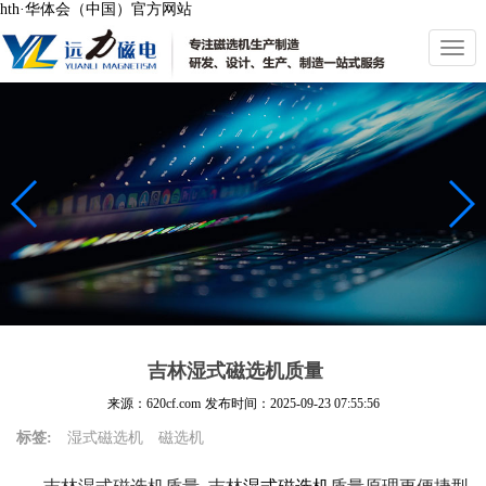
hth·华体会（中国）官方网站
切
换
导
航
吉林湿式磁选机质量
来源：620cf.com
发布时间：
2025-09-23 07:55:56
标签:
湿式磁选机
磁选机