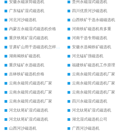
安徽永磁滚筒磁选机
贵州永磁湿式磁选机
广东锰矿湿式磁选机
四川优质河沙磁选机
河北河沙磁选机
山西铁矿干选永磁磁选机
内蒙古永磁湿式磁选机价格
河南铁矿磁选机有多重
重庆铁尾矿湿式磁选机
河南干选专用磁选机
甘肃矿山用干选磁选机怎样调磁
安徽水选褐铁矿磁选机
湖南褐铁矿磁选机
河北锰矿强磁选机
重庆锰矿水选磁选机
福建铁矿磁选机工作原理
吉林铁矿磁选机价格
云南永磁筒式磁选机厂家
云南永磁筒式磁选机厂家
云南永磁筒式磁选机厂家
云南永磁筒式磁选机厂家
云南永磁筒式磁选机厂家
云南永磁筒式磁选机厂家
四川永磁湿式磁选机
河北钛尾矿湿式磁选机
河北钛尾矿湿式磁选机
河北钛尾矿湿式磁选机
湖北湿式磁选机公司
山西河沙磁选机
广西河沙磁选机