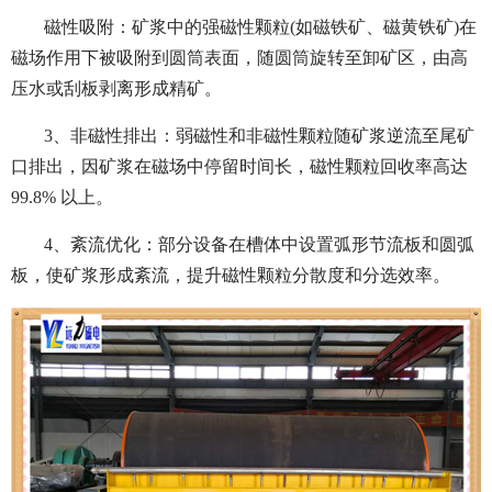
磁性吸附：矿浆中的强磁性颗粒(如磁铁矿、磁黄铁矿)在
磁场作用下被吸附到圆筒表面，随圆筒旋转至卸矿区，由高
压水或刮板剥离形成精矿。
3、非磁性排出：弱磁性和非磁性颗粒随矿浆逆流至尾矿
口排出，因矿浆在磁场中停留时间长，磁性颗粒回收率高达
99.8% 以上。
4、紊流优化：部分设备在槽体中设置弧形节流板和圆弧
板，使矿浆形成紊流，提升磁性颗粒分散度和分选效率。