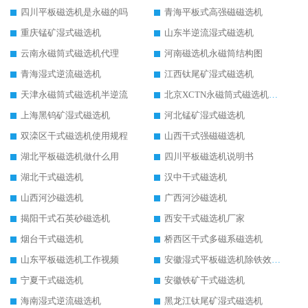
四川平板磁选机是永磁的吗
青海平板式高强磁磁选机
重庆锰矿湿式磁选机
山东半逆流湿式磁选机
云南永磁筒式磁选机代理
河南磁选机永磁筒结构图
青海湿式逆流磁选机
江西钛尾矿湿式磁选机
天津永磁筒式磁选机半逆流
北京XCTN永磁筒式磁选机磁块位置
上海黑钨矿湿式磁选机
河北锰矿湿式磁选机
双滦区干式磁选机使用规程
山西干式强磁磁选机
湖北平板磁选机做什么用
四川平板磁选机说明书
湖北干式磁选机
汉中干式磁选机
山西河沙磁选机
广西河沙磁选机
揭阳干式石英砂磁选机
西安干式磁选机厂家
烟台干式磁选机
桥西区干式多磁系磁选机
山东平板磁选机工作视频
安徽湿式平板磁选机除铁效果怎么样
宁夏干式磁选机
安徽铁矿干式磁选机
海南湿式逆流磁选机
黑龙江钛尾矿湿式磁选机