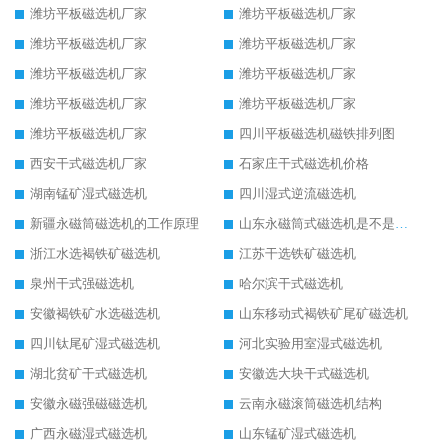
潍坊平板磁选机厂家
潍坊平板磁选机厂家
潍坊平板磁选机厂家
潍坊平板磁选机厂家
潍坊平板磁选机厂家
潍坊平板磁选机厂家
潍坊平板磁选机厂家
潍坊平板磁选机厂家
潍坊平板磁选机厂家
四川平板磁选机磁铁排列图
西安干式磁选机厂家
石家庄干式磁选机价格
湖南锰矿湿式磁选机
四川湿式逆流磁选机
新疆永磁筒磁选机的工作原理
山东永磁筒式磁选机是不是强磁
浙江水选褐铁矿磁选机
江苏干选铁矿磁选机
泉州干式强磁选机
哈尔滨干式磁选机
安徽褐铁矿水选磁选机
山东移动式褐铁矿尾矿磁选机
四川钛尾矿湿式磁选机
河北实验用室湿式磁选机
湖北贫矿干式磁选机
安徽选大块干式磁选机
安徽永磁强磁磁选机
云南永磁滚筒磁选机结构
广西永磁湿式磁选机
山东锰矿湿式磁选机