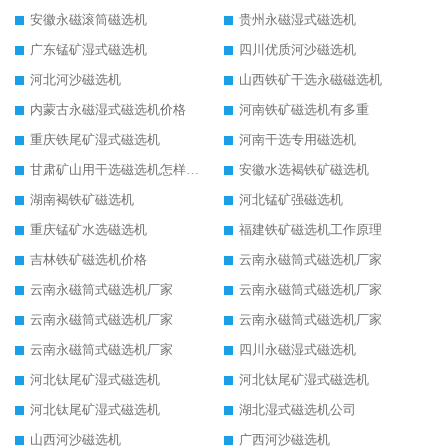
安徽永磁滚筒磁选机
贵州永磁湿式磁选机
广东锰矿湿式磁选机
四川优质河沙磁选机
河北河沙磁选机
山西铁矿干选永磁磁选机
内蒙古永磁湿式磁选机价格
河南铁矿磁选机有多重
重庆铁尾矿湿式磁选机
河南干选专用磁选机
甘肃矿山用干选磁选机怎样调磁
安徽水选褐铁矿磁选机
湖南褐铁矿磁选机
河北锰矿强磁选机
重庆锰矿水选磁选机
福建铁矿磁选机工作原理
吉林铁矿磁选机价格
云南永磁筒式磁选机厂家
云南永磁筒式磁选机厂家
云南永磁筒式磁选机厂家
云南永磁筒式磁选机厂家
云南永磁筒式磁选机厂家
云南永磁筒式磁选机厂家
四川永磁湿式磁选机
河北钛尾矿湿式磁选机
河北钛尾矿湿式磁选机
河北钛尾矿湿式磁选机
湖北湿式磁选机公司
山西河沙磁选机
广西河沙磁选机