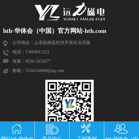
hth·华体会（中国）官方网站-hth.com
公司地址：山东临朐县经济开发区北环路
电话：13869611251
传真：0536-3435877
邮箱：2534224609@qq.com
网站hth·华体会
产品中心
工程案例
hth·华体会（中