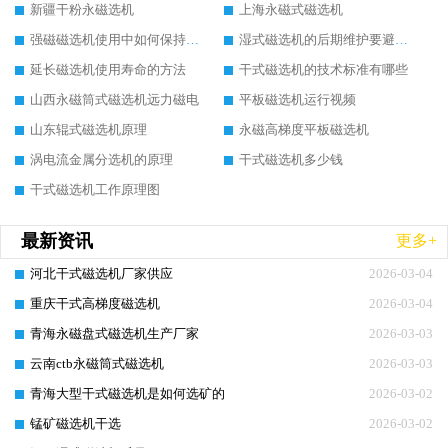
新疆干粉永磁选机
上海永磁式磁选机
强磁磁选机使用中如何保持其顺畅运行
湿式磁选机的后期维护要避开哪些坑
延长磁选机使用寿命的方法
干式磁选机的技术标准有哪些
山西永磁筒式磁选机远力磁电
平板磁选机运行视频
山东辊式磁选机原理
永磁高梯度平板磁选机
涡电流金属分选机的原理
干式磁选机多少钱
干式磁选机工作原理图
最新资讯
更多+
河北干式磁选机厂家供应
2026-03-04
重庆干式高梯度磁选机
2026-03-04
青海永磁盘式磁选机生产厂家
2026-03-03
云南ctb永磁筒式磁选机
2026-03-03
青海大型干式磁选机是如何选矿的
2026-03-02
锰矿磁选机干选
2026-03-02