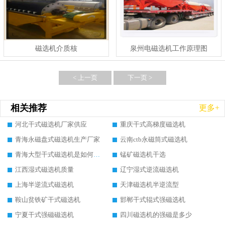
磁选机介质核
泉州电磁选机工作原理图
< 上一页
下一页 >
相关推荐
更多+
河北干式磁选机厂家供应
重庆干式高梯度磁选机
青海永磁盘式磁选机生产厂家
云南ctb永磁筒式磁选机
青海大型干式磁选机是如何选矿的
锰矿磁选机干选
江西湿式磁选机质量
辽宁湿式逆流磁选机
上海半逆流式磁选机
天津磁选机半逆流型
鞍山贫铁矿干式磁选机
邯郸干式辊式强磁选机
宁夏干式强磁磁选机
四川磁选机的强磁是多少