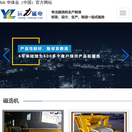
hth·华体会（中国）官方网站
切
换
导
航
磁选机