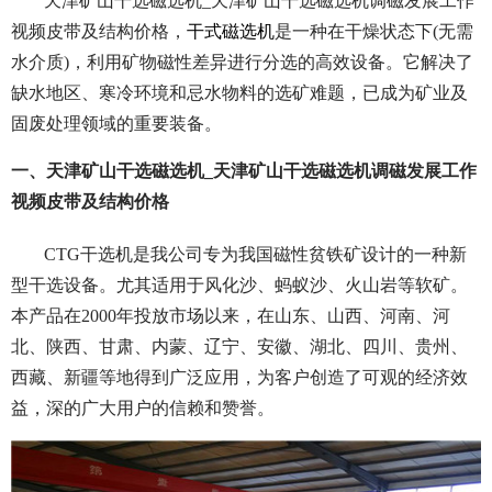
天津矿山干选磁选机_天津矿山干选磁选机调磁发展工作
视频皮带及结构价格，
干式磁选机
是一种在干燥状态下(无需
水介质)，利用矿物磁性差异进行分选的高效设备。它解决了
缺水地区、寒冷环境和忌水物料的选矿难题，已成为矿业及
固废处理领域的重要装备。
一、天津矿山干选磁选机_天津矿山干选磁选机调磁发展工作
视频皮带及结构价格
CTG干选机是我公司专为我国磁性贫铁矿设计的一种新
型干选设备。尤其适用于风化沙、蚂蚁沙、火山岩等软矿。
本产品在2000年投放市场以来，在山东、山西、河南、河
北、陕西、甘肃、内蒙、辽宁、安徽、湖北、四川、贵州、
西藏、新疆等地得到广泛应用，为客户创造了可观的经济效
益，深的广大用户的信赖和赞誉。