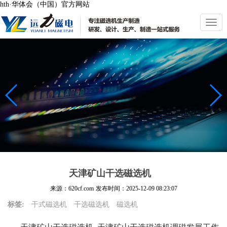
hth·华体会（中国）官方网站
切
换
导
航
天津矿山干选磁选机
来源：620cf.com
发布时间：
2025-12-09 08:23:07
标签:
干式磁选机
干选磁选机
磁选机