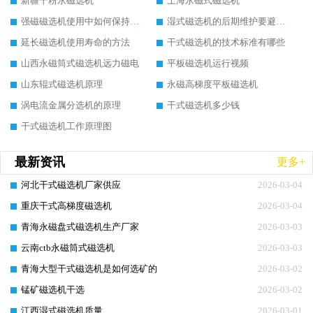
新疆干粉永磁选机
上海永磁式磁选机
强磁磁选机使用中如何保持其顺畅运行
湿式磁选机的后期维护要避开哪些坑
延长磁选机使用寿命的方法
干式磁选机的技术标准有哪些
山西永磁筒式磁选机远力磁电
平板磁选机运行视频
山东辊式磁选机原理
永磁高梯度平板磁选机
涡电流金属分选机的原理
干式磁选机多少钱
干式磁选机工作原理图
最新资讯
更多+
河北干式磁选机厂家供应
2026-03-04
重庆干式高梯度磁选机
2026-03-04
青海永磁盘式磁选机生产厂家
2026-03-03
云南ctb永磁筒式磁选机
2026-03-03
青海大型干式磁选机是如何选矿的
2026-03-02
锰矿磁选机干选
2026-03-02
江西湿式磁选机质量
2026-03-01