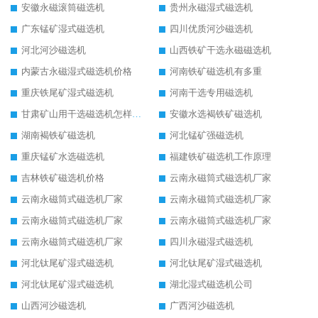
安徽永磁滚筒磁选机
贵州永磁湿式磁选机
广东锰矿湿式磁选机
四川优质河沙磁选机
河北河沙磁选机
山西铁矿干选永磁磁选机
内蒙古永磁湿式磁选机价格
河南铁矿磁选机有多重
重庆铁尾矿湿式磁选机
河南干选专用磁选机
甘肃矿山用干选磁选机怎样调磁
安徽水选褐铁矿磁选机
湖南褐铁矿磁选机
河北锰矿强磁选机
重庆锰矿水选磁选机
福建铁矿磁选机工作原理
吉林铁矿磁选机价格
云南永磁筒式磁选机厂家
云南永磁筒式磁选机厂家
云南永磁筒式磁选机厂家
云南永磁筒式磁选机厂家
云南永磁筒式磁选机厂家
云南永磁筒式磁选机厂家
四川永磁湿式磁选机
河北钛尾矿湿式磁选机
河北钛尾矿湿式磁选机
河北钛尾矿湿式磁选机
湖北湿式磁选机公司
山西河沙磁选机
广西河沙磁选机