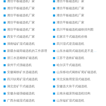
潍坊平板磁选机厂家
潍坊平板磁选机厂家
潍坊平板磁选机厂家
潍坊平板磁选机厂家
潍坊平板磁选机厂家
潍坊平板磁选机厂家
潍坊平板磁选机厂家
潍坊平板磁选机厂家
潍坊平板磁选机厂家
四川平板磁选机磁铁排列图
西安干式磁选机厂家
石家庄干式磁选机价格
湖南锰矿湿式磁选机
四川湿式逆流磁选机
新疆永磁筒磁选机的工作原理
山东永磁筒式磁选机是不是强磁
浙江水选褐铁矿磁选机
江苏干选铁矿磁选机
泉州干式强磁选机
哈尔滨干式磁选机
安徽褐铁矿水选磁选机
山东移动式褐铁矿尾矿磁选机
四川钛尾矿湿式磁选机
河北实验用室湿式磁选机
湖北贫矿干式磁选机
安徽选大块干式磁选机
安徽永磁强磁磁选机
云南永磁滚筒磁选机结构
广西永磁湿式磁选机
山东锰矿湿式磁选机