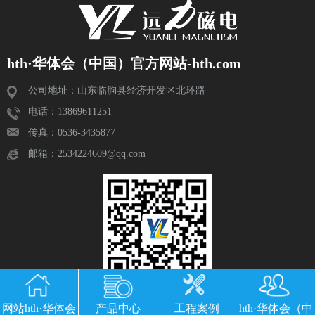
hth·华体会（中国）官方网站-hth.com
公司地址：山东临朐县经济开发区北环路
电话：13869611251
传真：0536-3435877
邮箱：2534224609@qq.com
网站hth·华体会
产品中心
工程案例
hth·华体会（中