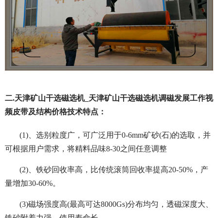
二.天津矿山干选磁选机_天津矿山干选磁选机调磁发展工作视
频皮带及结构价格技术特点：
(1)、选别粒度广，可广泛用于0-6mm矿砂(石)的选取，并
可根据用户需求，将精料品味8-30之间任意调整
(2)、铁砂回收率高，比传统滚筒回收率提高20-50%，产
量增加30-60%。
(3)磁场强度高(最高可达8000Gs)分布均匀，透磁深度大、
铁砂附着力强，使用寿命长。