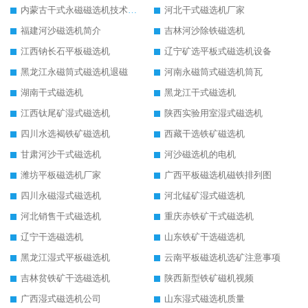
内蒙古干式永磁磁选机技术要求
河北干式磁选机厂家
福建河沙磁选机简介
吉林河沙除铁磁选机
江西钠长石平板磁选机
辽宁矿选平板式磁选机设备
黑龙江永磁筒式磁选机退磁
河南永磁筒式磁选机筒瓦
湖南干式磁选机
黑龙江干式磁选机
江西钛尾矿湿式磁选机
陕西实验用室湿式磁选机
四川水选褐铁矿磁选机
西藏干选铁矿磁选机
甘肃河沙干式磁选机
河沙磁选机的电机
潍坊平板磁选机厂家
广西平板磁选机磁铁排列图
四川永磁湿式磁选机
河北锰矿湿式磁选机
河北销售干式磁选机
重庆赤铁矿干式磁选机
辽宁干选磁选机
山东铁矿干选磁选机
黑龙江湿式平板磁选机
云南平板磁选机选矿注意事项
吉林贫铁矿干选磁选机
陕西新型铁矿磁机视频
广西湿式磁选机公司
山东湿式磁选机质量