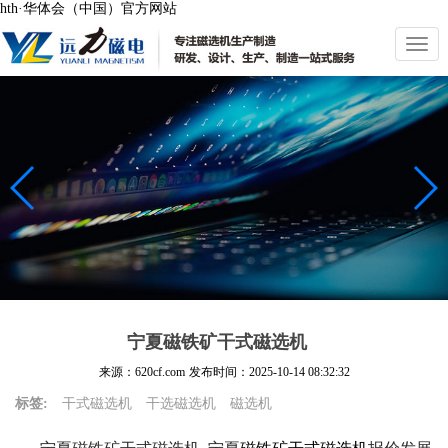
hth·华体会（中国）官方网站
切
换
导
航
宁夏磁铁矿干式磁选机
来源：620cf.com
发布时间：
2025-10-14 08:32:32
标签:
干式磁选机
干选磁选机
磁选机