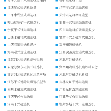
青海大型干式磁选机是如何选矿的
锰矿磁选机干选
江西湿式磁选机质量
辽宁湿式逆流磁选机
上海半逆流式磁选机
天津磁选机半逆流型
鞍山贫铁矿干式磁选机
邯郸干式辊式强磁选机
宁夏干式强磁磁选机
四川磁选机的强磁是多少
山西永磁辊式磁选机
甘肃干式永磁筒式磁选机
山西顺流磁选机规格
重庆顺流磁选机
海南湿式逆流磁选机
江西实验用室湿式磁选机
江苏河沙磁选机是强磁吗
河北河沙磁选机
安徽顺流永磁筒式磁选机
湖南顺流磁选机跑铁精粉怎么处理
甘肃河沙磁选机的注意事项
河北河沙磁选机价格
江苏干式选除铁磁选机型号
吉林铁矿干选磁选机
四川永磁湿式磁选机
广西锰矿湿式磁选机
江西干粉永磁选机
江苏干式永磁磁选机
河南干式磁选机
鄂尔多斯干式干选磁选机