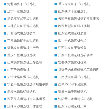
河北销售干式磁选机
重庆赤铁矿干式磁选机
辽宁干选磁选机
山东铁矿干选磁选机
黑龙江湿式平板磁选机
云南平板磁选机选矿注意事项
吉林贫铁矿干选磁选机
陕西新型铁矿磁机视频
广西湿式磁选机公司
山东湿式磁选机质量
宁夏磁铁矿干式磁选机
四川干式磁选机介绍
湖北铁矿磁选机生产线
江西磁铁矿干选设备
重庆平板磁选机选钛
广西平板磁选机选矿要求
山东铁矿磁选机工作原理
安徽铁矿磁选机价格
山西干选磁选机
福建干选永磁磁选机工作原理
天津钛尾矿湿式磁选机
云南钛铁矿湿式磁选机
宁夏平板磁选机选矿规格参数
西藏1530平板磁选机
新疆永磁铁矿磁选机
安徽永磁干选磁选机
西藏筒式磁选机永磁体磁系设计
沈阳营口永磁筒式磁选机
江苏河沙磁选机工作原理
山东河沙磁选机厂家