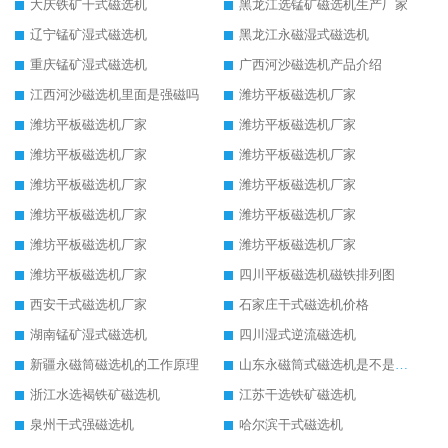
大庆铁矿干式磁选机
黑龙江选锰矿磁选机生产厂家
辽宁锰矿湿式磁选机
黑龙江永磁湿式磁选机
重庆锰矿湿式磁选机
广西河沙磁选机产品介绍
江西河沙磁选机里面是强磁吗
潍坊平板磁选机厂家
潍坊平板磁选机厂家
潍坊平板磁选机厂家
潍坊平板磁选机厂家
潍坊平板磁选机厂家
潍坊平板磁选机厂家
潍坊平板磁选机厂家
潍坊平板磁选机厂家
潍坊平板磁选机厂家
潍坊平板磁选机厂家
潍坊平板磁选机厂家
潍坊平板磁选机厂家
四川平板磁选机磁铁排列图
西安干式磁选机厂家
石家庄干式磁选机价格
湖南锰矿湿式磁选机
四川湿式逆流磁选机
新疆永磁筒磁选机的工作原理
山东永磁筒式磁选机是不是强磁
浙江水选褐铁矿磁选机
江苏干选铁矿磁选机
泉州干式强磁选机
哈尔滨干式磁选机