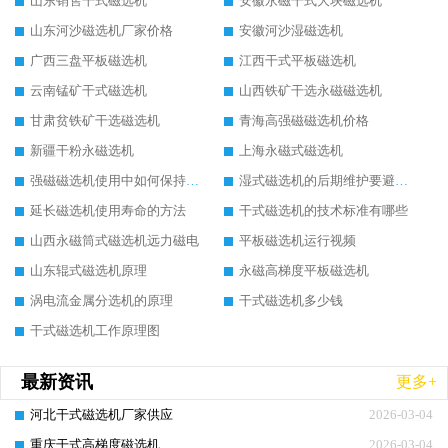
山东销售干式磁选机
安徽永磁干式大块磁选机
山东河沙磁选机厂家价格
安徽河沙湿磁选机
广西三盘平板磁选机
江西干式平板磁选机
云南锰矿干式磁选机
山西铁矿干选永磁磁选机
甘肃贫铁矿干选磁选机
青海高强磁磁选机价格
新疆干粉永磁选机
上海永磁式磁选机
强磁磁选机使用中如何保持其顺畅运行
湿式磁选机的后期维护要避开哪些坑
延长磁选机使用寿命的方法
干式磁选机的技术标准有哪些
山西永磁筒式磁选机远力磁电
平板磁选机运行视频
山东辊式磁选机原理
永磁高梯度平板磁选机
涡电流金属分选机的原理
干式磁选机多少钱
干式磁选机工作原理图
最新资讯
更多+
河北干式磁选机厂家供应
2026-03-04
重庆干式高梯度磁选机
2026-03-04