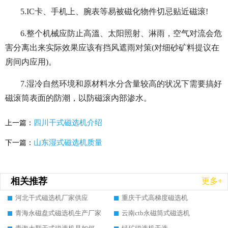
5.IC卡、手机上、腕表等易被磁化物件切忌贴近磁滚!
6.整个机械应防止高溫、太阳照射、淋雨，空气对流会危
害分离出来实际效果应该有挡风遮雨对策(对细砂矿料提议在
房间内应用)。
7.湿冷自然环境和原材料水分含量较高的状况下需要搞好
磁滚筒表面的防潮，以防磁滚內部渗水。
四川干式磁选机介绍
上一篇：
山东湿式磁选机质量
下一篇：
相关推荐
更多+
河北干式磁选机厂家供应
重庆干式高梯度磁选机
青海永磁盘式磁选机生产厂家
云南ctb永磁筒式磁选机