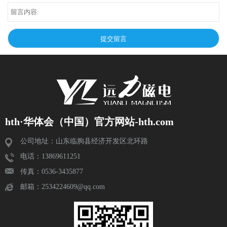
hth·华体会（中国）官方网站-hth.com
公司地址：山东临朐县经济开发区北环路
电话：13869611251
传真：0536-3435877
邮箱：2534224609@qq.com