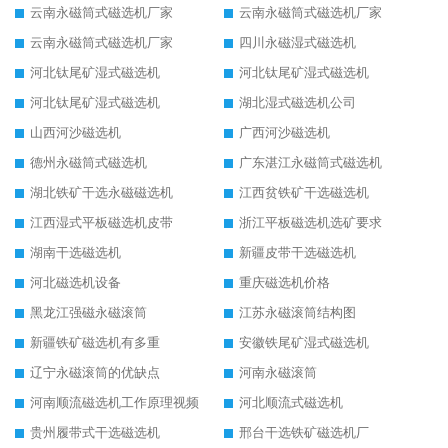
云南永磁筒式磁选机厂家
云南永磁筒式磁选机厂家
云南永磁筒式磁选机厂家
四川永磁湿式磁选机
河北钛尾矿湿式磁选机
河北钛尾矿湿式磁选机
河北钛尾矿湿式磁选机
湖北湿式磁选机公司
山西河沙磁选机
广西河沙磁选机
德州永磁筒式磁选机
广东湛江永磁筒式磁选机
湖北铁矿干选永磁磁选机
江西贫铁矿干选磁选机
江西湿式平板磁选机皮带
浙江平板磁选机选矿要求
湖南干选磁选机
新疆皮带干选磁选机
河北磁选机设备
重庆磁选机价格
黑龙江强磁永磁滚筒
江苏永磁滚筒结构图
新疆铁矿磁选机有多重
安徽铁尾矿湿式磁选机
辽宁永磁滚筒的优缺点
河南永磁滚筒
河南顺流磁选机工作原理视频
河北顺流式磁选机
贵州履带式干选磁选机
邢台干选铁矿磁选机厂