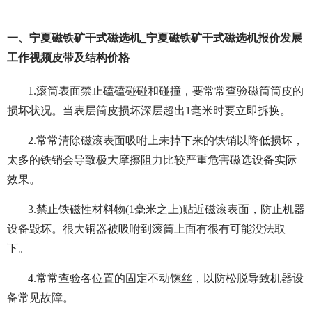
一、宁夏磁铁矿干式磁选机_宁夏磁铁矿干式磁选机报价发展
工作视频皮带及结构价格
1.滚筒表面禁止磕磕碰碰和碰撞，要常常查验磁筒筒皮的
损坏状况。当表层筒皮损坏深层超出1毫米时要立即拆换。
2.常常清除磁滚表面吸咐上未掉下来的铁销以降低损坏，
太多的铁销会导致极大摩擦阻力比较严重危害磁选设备实际
效果。
3.禁止铁磁性材料物(1毫米之上)贴近磁滚表面，防止机器
设备毁坏。很大铜器被吸咐到滚筒上面有很有可能没法取
下。
4.常常查验各位置的固定不动镙丝，以防松脱导致机器设
备常见故障。