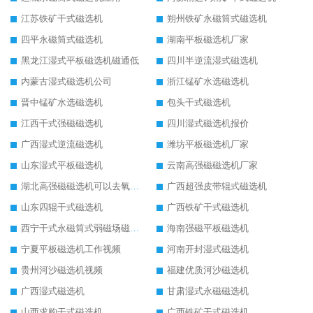
江苏铁矿干式磁选机
朔州铁矿永磁筒式磁选机
四平永磁筒式磁选机
湖南平板磁选机厂家
黑龙江湿式平板磁选机磁通低
四川半逆流湿式磁选机
内蒙古湿式磁选机公司
浙江锰矿水选磁选机
晋中锰矿水选磁选机
包头干式磁选机
江西干式强磁磁选机
四川湿式磁选机报价
广西湿式逆流磁选机
潍坊平板磁选机厂家
山东湿式平板磁选机
云南高强磁磁选机厂家
湖北高强磁磁选机可以去氧化铝
广西超强皮带辊式磁选机
山东四辊干式磁选机
广西铁矿干式磁选机
西宁干式永磁筒式弱磁场磁选机结构图
海南强磁平板磁选机
宁夏平板磁选机工作视频
河南开封湿式磁选机
贵州河沙磁选机视频
福建优质河沙磁选机
广西湿式磁选机
甘肃湿式永磁磁选机
山西求购干式磁选机
广西铁矿干式磁选机