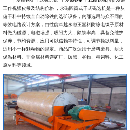
宁夏磁铁矿干式磁选机_宁夏
磁铁矿干式磁选机
报价发展
工作视频皮带及结构价格 ，永磁圆筒式干式磁选机是一种从
偏干料中持续全自动除铁的选矿设备，內部选用与众不同的
等效电路设计方案，由性能卓越永磁王塑料防静电镊子原材
料做为磁源，电磁场强，吸附力大，除铁率高，具备免维护
保养，节约资源，应用可以信赖等特性，可调节操纵料量，
适用不一样颗粒物的规定。商品广泛运用于磨料磨具、耐火
保温材料、非金属材料选矿厂、碳黑、谷物、精饲料、化工
原材料等领域。