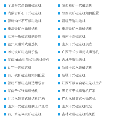
宁夏带式高强磁磁选机
陕西粉矿干式磁选机
内蒙古矿石干式磁选机
陕西铁矿磁选机如何配置
福建钠长石平板磁选机
新疆干选磁选机
重庆铁矿永磁磁选机
重庆铁矿永磁磁选机
江苏平板磁选机的参数
海南干选磁选机
德州永磁筒式磁选机
山东干式磁选机供应
潍坊铁矿磁选机价格
广西干式永磁筒式磁选机
湖南ctb永磁筒式磁选机特点
吉林干选磁选机
辽宁干选磁选机
新疆干式永磁磁选机
四川铁矿磁选机如何配置
新疆干式磁选机
福建平板磁选机适用场合
江西平板全自动磁选机生产厂家
湖南干式强磁磁选机
黑龙江干式磁选机厂家
甘肃永磁筒式磁选机结构
广西永磁筒式强磁选机
山东干式磁选机的工作原理
山东干式磁选机批发
四川水选褐铁矿磁选机
吉林永磁磁选机结构图