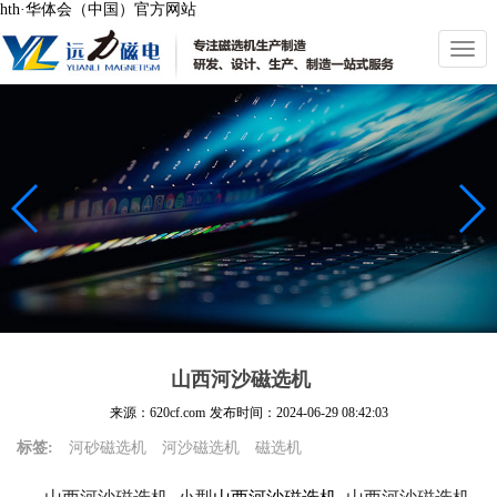
hth·华体会（中国）官方网站
切
换
导
航
山西河沙磁选机
来源：620cf.com
发布时间：
2024-06-29 08:42:03
标签:
河砂磁选机
河沙磁选机
磁选机