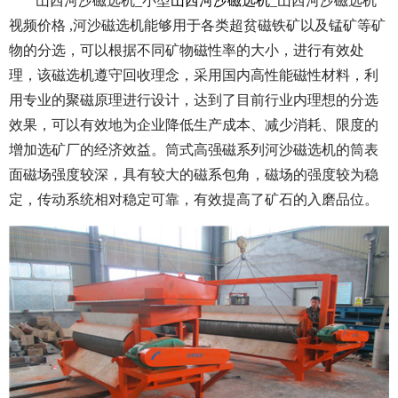
山西河沙磁选机_小型
山西河沙磁选机
_山西河沙磁选机
视频价格 ,河沙磁选机能够用于各类超贫磁铁矿以及锰矿等矿
物的分选，可以根据不同矿物磁性率的大小，进行有效处
理，该磁选机遵守回收理念，采用国内高性能磁性材料，利
用专业的聚磁原理进行设计，达到了目前行业内理想的分选
效果，可以有效地为企业降低生产成本、减少消耗、限度的
增加选矿厂的经济效益。筒式高强磁系列河沙磁选机的筒表
面磁场强度较深，具有较大的磁系包角，磁场的强度较为稳
定，传动系统相对稳定可靠，有效提高了矿石的入磨品位。