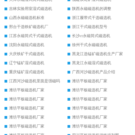
吉林实验用室湿式磁选机
陕西永磁磁选机的调整
山西永磁磁选机标准
浙江履带式干选磁选机
邢台干选铁矿磁选机厂
浙江干式磁选机型号
江苏永磁筒式干式磁选机
长沙ct永磁筒式磁选机
沈阳永磁辊式磁选机
徐州干式永磁磁选机
大庆铁矿干式磁选机
黑龙江选锰矿磁选机生产厂家
辽宁锰矿湿式磁选机
黑龙江永磁湿式磁选机
重庆锰矿湿式磁选机
广西河沙磁选机产品介绍
江西河沙磁选机里面是强磁吗
潍坊平板磁选机厂家
潍坊平板磁选机厂家
潍坊平板磁选机厂家
潍坊平板磁选机厂家
潍坊平板磁选机厂家
潍坊平板磁选机厂家
潍坊平板磁选机厂家
潍坊平板磁选机厂家
潍坊平板磁选机厂家
潍坊平板磁选机厂家
潍坊平板磁选机厂家