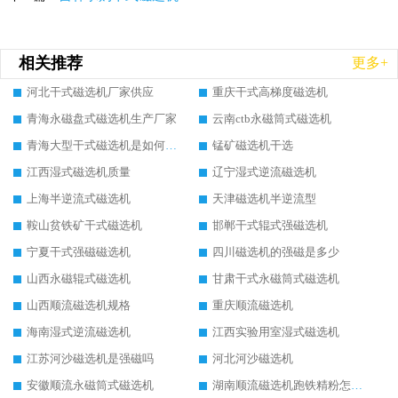
相关推荐
更多+
河北干式磁选机厂家供应
重庆干式高梯度磁选机
青海永磁盘式磁选机生产厂家
云南ctb永磁筒式磁选机
青海大型干式磁选机是如何选矿的
锰矿磁选机干选
江西湿式磁选机质量
辽宁湿式逆流磁选机
上海半逆流式磁选机
天津磁选机半逆流型
鞍山贫铁矿干式磁选机
邯郸干式辊式强磁选机
宁夏干式强磁磁选机
四川磁选机的强磁是多少
山西永磁辊式磁选机
甘肃干式永磁筒式磁选机
山西顺流磁选机规格
重庆顺流磁选机
海南湿式逆流磁选机
江西实验用室湿式磁选机
江苏河沙磁选机是强磁吗
河北河沙磁选机
安徽顺流永磁筒式磁选机
湖南顺流磁选机跑铁精粉怎么处理