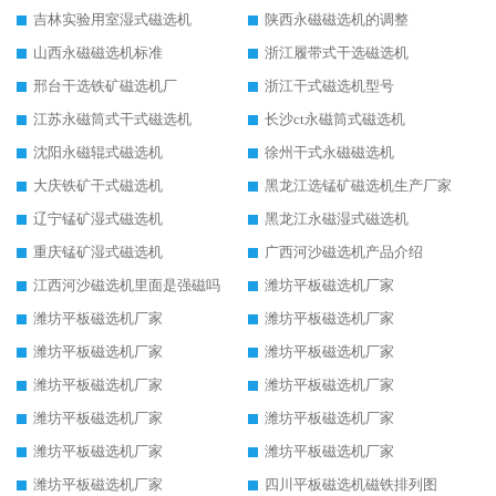
吉林实验用室湿式磁选机
陕西永磁磁选机的调整
山西永磁磁选机标准
浙江履带式干选磁选机
邢台干选铁矿磁选机厂
浙江干式磁选机型号
江苏永磁筒式干式磁选机
长沙ct永磁筒式磁选机
沈阳永磁辊式磁选机
徐州干式永磁磁选机
大庆铁矿干式磁选机
黑龙江选锰矿磁选机生产厂家
辽宁锰矿湿式磁选机
黑龙江永磁湿式磁选机
重庆锰矿湿式磁选机
广西河沙磁选机产品介绍
江西河沙磁选机里面是强磁吗
潍坊平板磁选机厂家
潍坊平板磁选机厂家
潍坊平板磁选机厂家
潍坊平板磁选机厂家
潍坊平板磁选机厂家
潍坊平板磁选机厂家
潍坊平板磁选机厂家
潍坊平板磁选机厂家
潍坊平板磁选机厂家
潍坊平板磁选机厂家
潍坊平板磁选机厂家
潍坊平板磁选机厂家
四川平板磁选机磁铁排列图