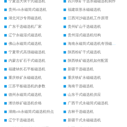
宁夏选大块干式磁选机
四川铁矿干选永磁磁选机制作
贵州ctb永磁筒式磁选机
福建鼓形永磁磁选机
湖北河沙专用磁选机
江西河沙磁选机工作原理
广东干选磁选机厂家
贵州矿山干选磁选机
辽宁永磁湿式磁选机
贵州湿式磁选机结构
佛山永磁筒式磁选机
海南永磁筒式磁选机有强磁的吗
宁夏带式高强磁磁选机
陕西粉矿干式磁选机
内蒙古矿石干式磁选机
陕西铁矿磁选机如何配置
福建钠长石平板磁选机
新疆干选磁选机
重庆铁矿永磁磁选机
重庆铁矿永磁磁选机
江苏平板磁选机的参数
海南干选磁选机
德州永磁筒式磁选机
山东干式磁选机供应
潍坊铁矿磁选机价格
广西干式永磁筒式磁选机
湖南ctb永磁筒式磁选机特点
吉林干选磁选机
辽宁干选磁选机
新疆干式永磁磁选机