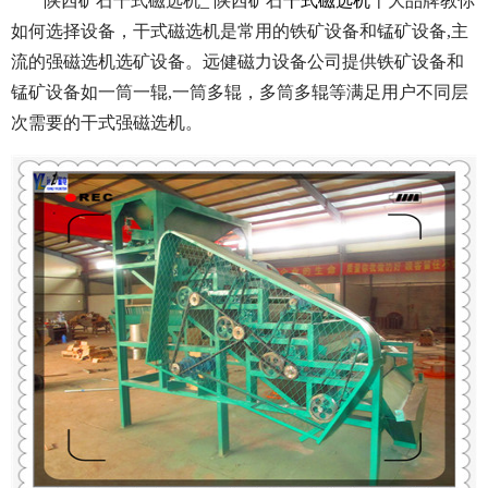
陕西矿石干式磁选机_ 陕西矿石
干式磁选机
十大品牌教你
如何选择设备，干式磁选机是常用的铁矿设备和锰矿设备,主
流的强磁选机选矿设备。远健磁力设备公司提供铁矿设备和
锰矿设备如一筒一辊,一筒多辊，多筒多辊等满足用户不同层
次需要的干式强磁选机。