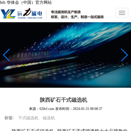
hth·华体会（中国）官方网站
切
换
导
航
陕西矿石干式磁选机
来源：620cf.com
发布时间：
2024-01-31 08:08:37
标签:
干式磁选机
磁选机