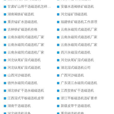
甘肃矿山用干选磁选机怎样调磁
安徽水选褐铁矿磁选机
湖南褐铁矿磁选机
河北锰矿强磁选机
重庆锰矿水选磁选机
福建铁矿磁选机工作原理
吉林铁矿磁选机价格
云南永磁筒式磁选机厂家
云南永磁筒式磁选机厂家
云南永磁筒式磁选机厂家
云南永磁筒式磁选机厂家
云南永磁筒式磁选机厂家
云南永磁筒式磁选机厂家
四川永磁湿式磁选机
河北钛尾矿湿式磁选机
河北钛尾矿湿式磁选机
河北钛尾矿湿式磁选机
湖北湿式磁选机公司
山西河沙磁选机
广西河沙磁选机
德州永磁筒式磁选机
广东湛江永磁筒式磁选机
湖北铁矿干选永磁磁选机
江西贫铁矿干选磁选机
江西湿式平板磁选机皮带
浙江平板磁选机选矿要求
湖南干选磁选机
新疆皮带干选磁选机
河北磁选机设备
重庆磁选机价格