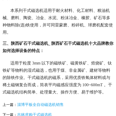
本系列干式磁选机适用于耐火材料、化工材料、粮油机
械、磨料、陶瓷、冶金、水泥、粉沫冶金、橡胶、矿石等多
种物料除(选)铁使用，并可同雷蒙磨、粉碎机、球磨机配套使
用。
三、陕西矿石干式磁选机_ 陕西矿石干式磁选机十大品牌教你
如何选择设备的特点：
适用于粒度 3mm 以下的磁铁矿、磁黄铁矿、焙烧矿、钛
铁矿等物料的湿式磁选，也用于煤、非金属矿、建材等物料
的除铁作业。干式磁选机的磁系，采用优质铁氧体材料或与
稀土磁钢复合而成，筒表平均磁感应强度为 100~600mT 。干
式磁选机结构简单、处理量大、操作方便、易于维护等。
淄博平板全自动磁选机销售
上一篇：
吉林求购干式磁选机
下一篇：