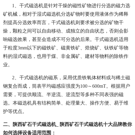
1、干式磁选机是针对干燥的磁性矿物进行分选的磁力选
矿机械，相对于湿式磁选机分选矿物时要使用液体作为稀释
剂提高分选效率而言，干式磁选机则要求被分选的矿物干
燥，颗粒之间可以自由移动、成独立的自由状态，否则会影
响磁选效果，甚至会造成不可分选的后果。干式磁选机适用
于粒度3mm以下的磁铁矿、磁黄铁矿、焙烧矿、钛铁矿等物
料的湿式磁选，也用于煤、非金属矿、建材等物料的除铁作
业。
2、干式磁选机的磁系，采用优质铁氧体材料或与稀土磁
钢复合而成，筒表平均磁感应强度为100～600mT。根据用户
需要，可提供顺流、半逆流、逆流型等多种不同表强的磁
选。本磁选机具有结构简单、处理量大、操作方便、易于维
护等优点。
二、陕西矿石干式磁选机_ 陕西矿石干式磁选机十大品牌教你
如何选择设备适用范围：