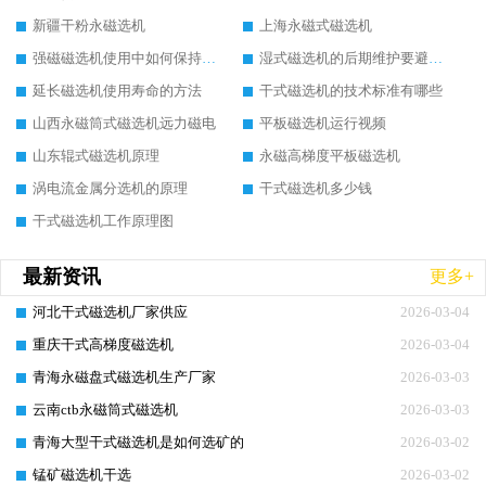
新疆干粉永磁选机
上海永磁式磁选机
强磁磁选机使用中如何保持其顺畅运行
湿式磁选机的后期维护要避开哪些坑
延长磁选机使用寿命的方法
干式磁选机的技术标准有哪些
山西永磁筒式磁选机远力磁电
平板磁选机运行视频
山东辊式磁选机原理
永磁高梯度平板磁选机
涡电流金属分选机的原理
干式磁选机多少钱
干式磁选机工作原理图
最新资讯
更多+
河北干式磁选机厂家供应
2026-03-04
重庆干式高梯度磁选机
2026-03-04
青海永磁盘式磁选机生产厂家
2026-03-03
云南ctb永磁筒式磁选机
2026-03-03
青海大型干式磁选机是如何选矿的
2026-03-02
锰矿磁选机干选
2026-03-02