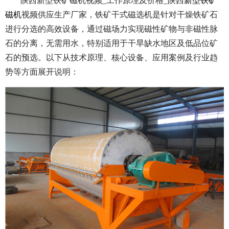
陕西新型铁矿磁机视频_工作原理及价格_陕西
新型铁矿
磁机
视频供应生产厂家，铁矿干式磁选机是针对干燥铁矿石
进行分选的高效设备，通过磁场力实现磁性矿物与非磁性脉
石的分离，无需用水，特别适用于干旱缺水地区及低品位矿
石的预选。以下从技术原理、核心设备、应用案例及行业趋
势等方面展开说明：