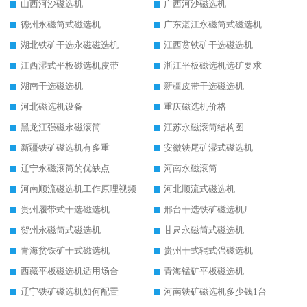
山西河沙磁选机
广西河沙磁选机
德州永磁筒式磁选机
广东湛江永磁筒式磁选机
湖北铁矿干选永磁磁选机
江西贫铁矿干选磁选机
江西湿式平板磁选机皮带
浙江平板磁选机选矿要求
湖南干选磁选机
新疆皮带干选磁选机
河北磁选机设备
重庆磁选机价格
黑龙江强磁永磁滚筒
江苏永磁滚筒结构图
新疆铁矿磁选机有多重
安徽铁尾矿湿式磁选机
辽宁永磁滚筒的优缺点
河南永磁滚筒
河南顺流磁选机工作原理视频
河北顺流式磁选机
贵州履带式干选磁选机
邢台干选铁矿磁选机厂
贺州永磁筒式磁选机
甘肃永磁筒式磁选机
青海贫铁矿干式磁选机
贵州干式辊式强磁选机
西藏平板磁选机适用场合
青海锰矿平板磁选机
辽宁铁矿磁选机如何配置
河南铁矿磁选机多少钱1台