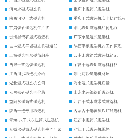
河南永磁式磁选机
重庆永磁筒式磁选机
陕西河沙干式磁选机
重庆干式磁选机安全操作规程
甘肃铁矿磁选机生产线
湖北铁矿磁选机如何配置
贵州黑钨矿湿式磁选机
广东永磁湿式磁选机
吉林湿式平板磁选机磁通低
陕西平板磁选机的工作原理
上海磁选机永磁筒组装
云南永磁筒式磁选机筒瓦
西藏干式选铁磁选机
宁夏干选铁矿磁选机价格
江西河沙磁选机介绍
湖北河沙磁选机材质
湖北湿式磁选机公司
海南湿式磁选机质量
云南铁矿磁选机价格
山东水选褐铁矿磁选机
益阳永磁筒式磁选机
江西干式永磁带式磁选机
陕西干选专用磁选机
内蒙古干选黄硫铁矿磁选机
青海tyg干式永磁筒式磁选机
江苏永磁筒式磁选机
安徽永磁筒式磁选机生产厂家
浙江干式磁选机规格