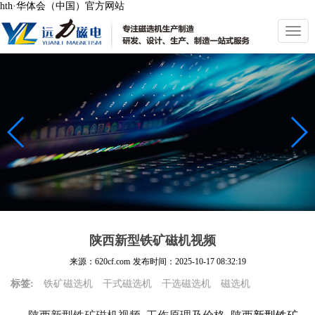
hth·华体会（中国）官方网站
切
换
导
航
陕西新型铁矿磁机视频
来源：620cf.com
发布时间：
2025-10-17 08:32:19
标签:
铁矿磁选机
干式磁选机
干选磁选机
磁选机