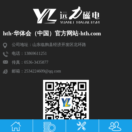
hth·华体会（中国）官方网站-hth.com
公司地址：山东临朐县经济开发区北环路
电话：13869611251
传真：0536-3435877
邮箱：2534224609@qq.com