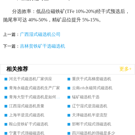
分选效率：低品位磁铁矿(TFe 10%-20%)经干式预选后，
抛尾率可达 40%-50%，精矿品位提升 5%-15%。
广西湿式磁选机公司
上一篇：
吉林贫铁矿干选磁选机
下一篇：
相关推荐
更多+
河北干式磁选机厂家供应
重庆干式高梯度磁选机
青海永磁盘式磁选机生产厂家
云南ctb永磁筒式磁选机
青海大型干式磁选机是如何选矿的
锰矿磁选机干选
江西湿式磁选机质量
辽宁湿式逆流磁选机
上海半逆流式磁选机
天津磁选机半逆流型
鞍山贫铁矿干式磁选机
邯郸干式辊式强磁选机
宁夏干式强磁磁选机
四川磁选机的强磁是多少