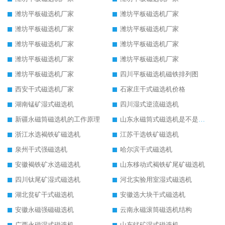
潍坊平板磁选机厂家
潍坊平板磁选机厂家
潍坊平板磁选机厂家
潍坊平板磁选机厂家
潍坊平板磁选机厂家
潍坊平板磁选机厂家
潍坊平板磁选机厂家
潍坊平板磁选机厂家
潍坊平板磁选机厂家
四川平板磁选机磁铁排列图
西安干式磁选机厂家
石家庄干式磁选机价格
湖南锰矿湿式磁选机
四川湿式逆流磁选机
新疆永磁筒磁选机的工作原理
山东永磁筒式磁选机是不是强磁
浙江水选褐铁矿磁选机
江苏干选铁矿磁选机
泉州干式强磁选机
哈尔滨干式磁选机
安徽褐铁矿水选磁选机
山东移动式褐铁矿尾矿磁选机
四川钛尾矿湿式磁选机
河北实验用室湿式磁选机
湖北贫矿干式磁选机
安徽选大块干式磁选机
安徽永磁强磁磁选机
云南永磁滚筒磁选机结构
广西永磁湿式磁选机
山东锰矿湿式磁选机