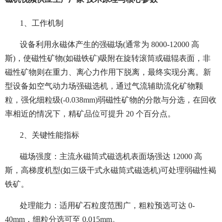
1、工作机制
设备利用永磁体产生的强磁场(通常为 8000-12000 高
斯)，使磁性矿物(如磁铁矿)吸附在旋转滚筒或磁辊表面，非
磁性矿物则在重力、离心力作用下脱离，最终实现分离。新
型设备如空气动力场强磁选机，通过气流辅助流化矿物颗
粒，强化细粒级(-0.038mm)弱磁性矿物的分散与分选，在回收
率相近的情况下，精矿品位可提升 20 个百分点。
2、关键性能指标
磁场强度：主流永磁筒式磁选机表面场强达 12000 高
斯，高梯度机型(如三级干式永磁筒式磁选机)可处理弱磁性褐
铁矿。
处理能力：适用矿石粒度范围广，粗粒预选可达 0-
40mm，细粒分选可至 0.015mm。