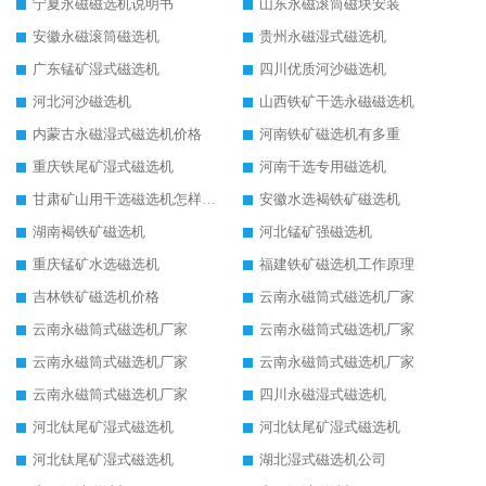
宁夏永磁磁选机说明书
山东永磁滚筒磁块安装
安徽永磁滚筒磁选机
贵州永磁湿式磁选机
广东锰矿湿式磁选机
四川优质河沙磁选机
河北河沙磁选机
山西铁矿干选永磁磁选机
内蒙古永磁湿式磁选机价格
河南铁矿磁选机有多重
重庆铁尾矿湿式磁选机
河南干选专用磁选机
甘肃矿山用干选磁选机怎样调磁
安徽水选褐铁矿磁选机
湖南褐铁矿磁选机
河北锰矿强磁选机
重庆锰矿水选磁选机
福建铁矿磁选机工作原理
吉林铁矿磁选机价格
云南永磁筒式磁选机厂家
云南永磁筒式磁选机厂家
云南永磁筒式磁选机厂家
云南永磁筒式磁选机厂家
云南永磁筒式磁选机厂家
云南永磁筒式磁选机厂家
四川永磁湿式磁选机
河北钛尾矿湿式磁选机
河北钛尾矿湿式磁选机
河北钛尾矿湿式磁选机
湖北湿式磁选机公司