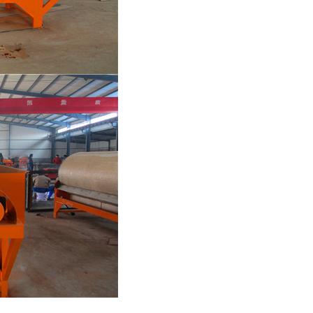
列全磁永磁滚筒
河沙磁选机工作原理