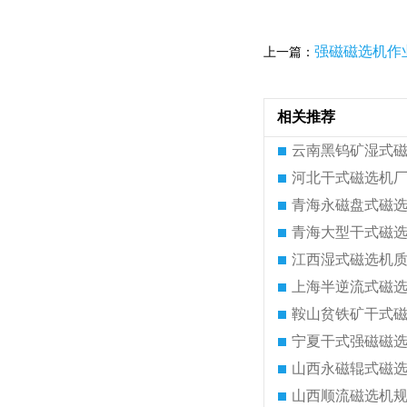
强磁磁选机作
上一篇：
相关推荐
云南黑钨矿湿式
河北干式磁选机
青海永磁盘式磁
青海大型干式磁
江西湿式磁选机
上海半逆流式磁
鞍山贫铁矿干式
宁夏干式强磁磁
山西永磁辊式磁
山西顺流磁选机