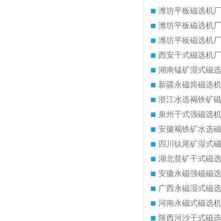
潍坊平板磁选机
潍坊平板磁选机
潍坊平板磁选机
西安干式磁选机
湖南锰矿湿式磁
新疆永磁筒磁选
浙江水选褐铁矿
泉州干式强磁选
安徽褐铁矿水选
四川钛尾矿湿式
湖北贫矿干式磁
安徽永磁强磁磁
广西永磁湿式磁
河南永磁式磁选
陕西河沙干式磁