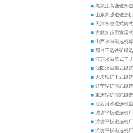
黑龙江高强磁永
山东高强磁磁选
天津永磁湿式筒
吉林实验用室湿
山西永磁磁选机
邢台干选铁矿磁
江苏永磁筒式干
沈阳永磁辊式磁
大庆铁矿干式磁
辽宁锰矿湿式磁
重庆锰矿湿式磁
江西河沙磁选机
潍坊平板磁选机
潍坊平板磁选机
潍坊平板磁选机