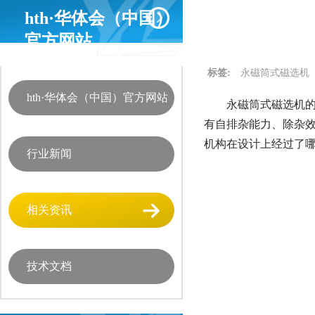
hth·华体会（中国）
官方网站
标签:
永磁筒式磁选机
hth·华体会（中国）官方网站
永磁筒式磁选机的
有自排杂能力、除杂
机构在设计上经过了
行业新闻
相关资讯
技术文档