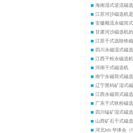
海南湿式逆流磁
江苏河沙磁选机
安徽顺流永磁筒
甘肃河沙磁选机
江苏干式选除铁
四川永磁湿式磁
江西干粉永磁选
河南干式磁选机
南宁永磁筒式磁
辽宁黑钨矿湿式
江西永磁筒式磁
广东干式铁粉磁
四川锰矿湿式磁
山西矿石干式磁
河北hth·华体会（