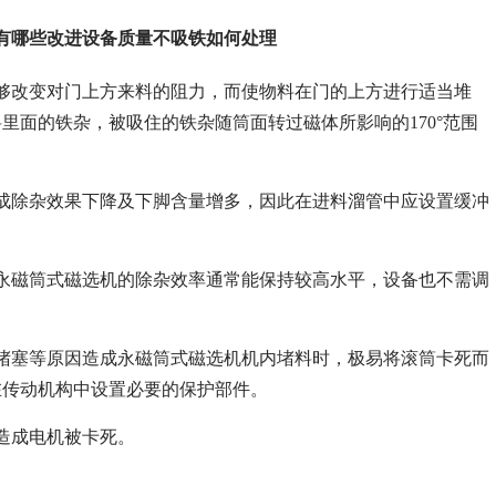
有哪些改进设备质量不吸铁如何处理
够改变对门上方来料的阻力，而使物料在门的上方进行适当堆
面的铁杂，被吸住的铁杂随筒面转过磁体所影响的170°范围
成除杂效果下降及下脚含量增多，因此在进料溜管中应设置缓冲
，永磁筒式磁选机的除杂效率通常能保持较高水平，设备也不需调
堵塞等原因造成永磁筒式磁选机机内堵料时，极易将滚筒卡死而
在传动机构中设置必要的保护部件。
造成电机被卡死。