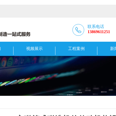
联系电话
13869611251
们
视频展示
工程案例
新