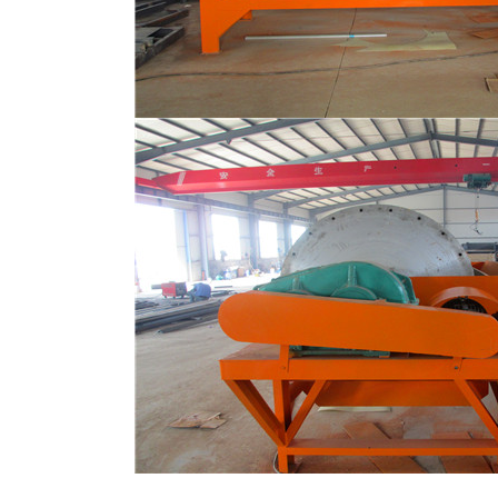
磁选机
稀土永磁辊式强磁选机
RCT系