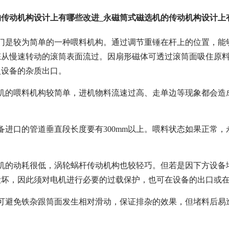
的传动机构设计上有哪些改进_永磁筒式磁选机的传动机构设计上
力门是较为简单的一种喂料机构。通过调节重锤在杆上的位置，能
从慢速转动的滚筒表面流过。因扇形磁体可透过滚筒面吸住原料里
入设备的杂质出口。
选机的喂料机构较简单，进机物料流速过高、走单边等现象都会造
备进口的管道垂直段长度要有300mm以上。喂料状态如果正常
选机的动耗很低，涡轮蜗杆传动机构也较轻巧。但若是因下方设备
毁坏，因此须对电机进行必要的过载保护，也可在设备的出口或
齿可避免铁杂跟筒面发生相对滑动，保证排杂的效果，但堵料后易