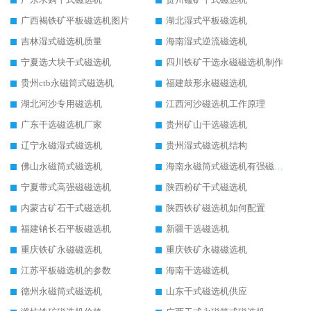
广西褐铁矿平板磁选机图片
湖北湿式平板磁选机
吉林湿式磁选机质量
海南湿式逆流磁选机
宁夏选大块干式磁选机
四川铁矿干选永磁磁选机制作
贵州ctb永磁筒式磁选机
福建鼓形永磁磁选机
湖北河沙专用磁选机
江西河沙磁选机工作原理
广东干选磁选机厂家
贵州矿山干选磁选机
辽宁永磁湿式磁选机
贵州湿式磁选机结构
佛山永磁筒式磁选机
海南永磁筒式磁选机有强磁的吗
宁夏带式高强磁磁选机
陕西粉矿干式磁选机
内蒙古矿石干式磁选机
陕西铁矿磁选机如何配置
福建钠长石平板磁选机
新疆干选磁选机
重庆铁矿永磁磁选机
重庆铁矿永磁磁选机
江苏平板磁选机的参数
海南干选磁选机
德州永磁筒式磁选机
山东干式磁选机供应