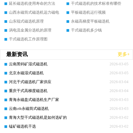
延长磁选机使用寿命的方法
干式磁选机的技术标准有哪些
山西永磁筒式磁选机远力磁电
平板磁选机运行视频
山东辊式磁选机原理
永磁高梯度平板磁选机
涡电流金属分选机的原理
干式磁选机多少钱
干式磁选机工作原理图
最新资讯
更多+
云南黑钨矿湿式磁选机
2026-03-05
北京永磁湿式磁选机
2026-03-05
河北干式磁选机厂家供应
2026-03-04
重庆干式高梯度磁选机
2026-03-04
青海永磁盘式磁选机生产厂家
2026-03-03
云南ctb永磁筒式磁选机
2026-03-03
青海大型干式磁选机是如何选矿的
2026-03-02
锰矿磁选机干选
2026-03-02