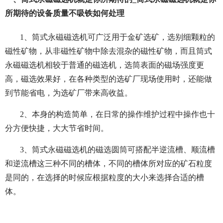
所期待的设备质量不吸铁如何处理
1、筒式永磁磁选机可广泛用于金矿选矿，选别细颗粒的
磁性矿物，从非磁性矿物中除去混杂的磁性矿物，而且筒式
永磁磁选机相较于普通的磁选机，选筒表面的磁场强度更
高，磁选效果好，在各种类型的选矿厂现场使用时，还能做
到节能省电，为选矿厂带来高收益。
2、本身的构造简单，在日常的操作维护过程中操作也十
分方便快捷，大大节省时间。
3、筒式永磁磁选机的磁选圆筒可搭配半逆流槽、顺流槽
和逆流槽这三种不同的槽体，不同的槽体所对应的矿石粒度
是同的，在选择的时候应根据粒度的大小来选择合适的槽
体。