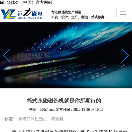
hth·华体会（中国）官方网站
切
换
导
航
筒式永磁磁选机就是你所期待的
来源：620cf.com
发布时间：
2022-12-26 07:10:55
标签:
永磁筒式磁选机
磁选机