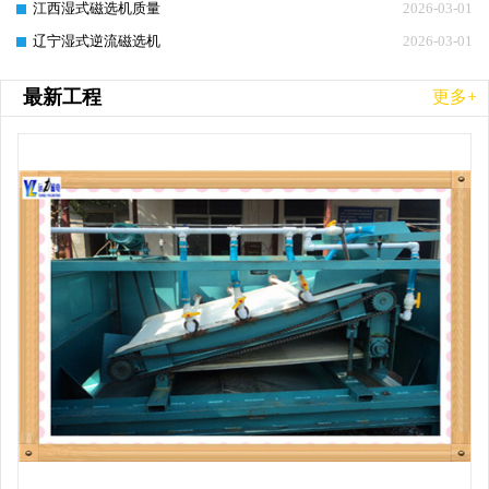
江西湿式磁选机质量
2026-03-01
辽宁湿式逆流磁选机
2026-03-01
最新工程
更多+