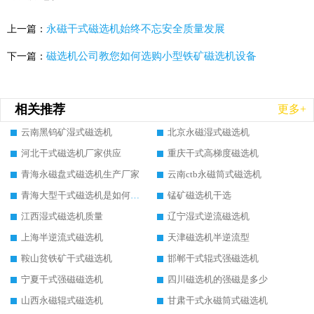
永磁干式磁选机始终不忘安全质量发展
上一篇：
磁选机公司教您如何选购小型铁矿磁选机设备
下一篇：
相关推荐
更多+
云南黑钨矿湿式磁选机
北京永磁湿式磁选机
河北干式磁选机厂家供应
重庆干式高梯度磁选机
青海永磁盘式磁选机生产厂家
云南ctb永磁筒式磁选机
青海大型干式磁选机是如何选矿的
锰矿磁选机干选
江西湿式磁选机质量
辽宁湿式逆流磁选机
上海半逆流式磁选机
天津磁选机半逆流型
鞍山贫铁矿干式磁选机
邯郸干式辊式强磁选机
宁夏干式强磁磁选机
四川磁选机的强磁是多少
山西永磁辊式磁选机
甘肃干式永磁筒式磁选机