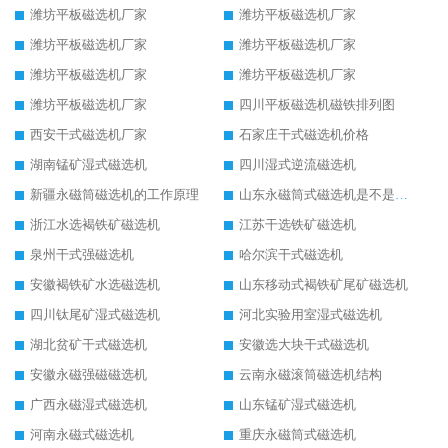
潍坊平板磁选机厂家
潍坊平板磁选机厂家
潍坊平板磁选机厂家
潍坊平板磁选机厂家
潍坊平板磁选机厂家
潍坊平板磁选机厂家
潍坊平板磁选机厂家
四川平板磁选机磁铁排列图
西安干式磁选机厂家
石家庄干式磁选机价格
湖南锰矿湿式磁选机
四川湿式逆流磁选机
新疆永磁筒磁选机的工作原理
山东永磁筒式磁选机是不是强磁
浙江水选褐铁矿磁选机
江苏干选铁矿磁选机
泉州干式强磁选机
哈尔滨干式磁选机
安徽褐铁矿水选磁选机
山东移动式褐铁矿尾矿磁选机
四川钛尾矿湿式磁选机
河北实验用室湿式磁选机
湖北贫矿干式磁选机
安徽选大块干式磁选机
安徽永磁强磁磁选机
云南永磁滚筒磁选机结构
广西永磁湿式磁选机
山东锰矿湿式磁选机
河南永磁式磁选机
重庆永磁筒式磁选机