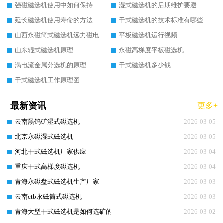
强磁磁选机使用中如何保持其顺畅运行
湿式磁选机的后期维护要避开哪些坑
延长磁选机使用寿命的方法
干式磁选机的技术标准有哪些
山西永磁筒式磁选机远力磁电
平板磁选机运行视频
山东辊式磁选机原理
永磁高梯度平板磁选机
涡电流金属分选机的原理
干式磁选机多少钱
干式磁选机工作原理图
最新资讯
更多+
云南黑钨矿湿式磁选机
2026-03-05
北京永磁湿式磁选机
2026-03-05
河北干式磁选机厂家供应
2026-03-04
重庆干式高梯度磁选机
2026-03-04
青海永磁盘式磁选机生产厂家
2026-03-03
云南ctb永磁筒式磁选机
2026-03-03
青海大型干式磁选机是如何选矿的
2026-03-02