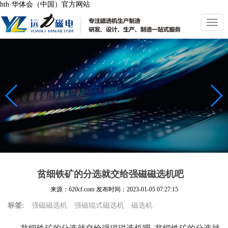
hth·华体会（中国）官方网站
切
换
导
航
贫细铁矿的分选就交给强磁磁选机吧
来源：620cf.com
发布时间：
2023-01-05 07:27:15
标签:
强磁磁选机
强磁辊式磁选机
磁选机