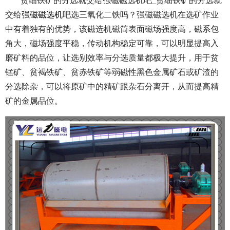
贫细铁矿的分选就交给强磁磁选机吧_贫细铁矿的分选就
交给
强磁磁选机
吧选三氧化二铁吗？强磁磁选机在选矿作业
中有着独有的优势，该磁选机磁筒表面磁场强度高，磁系包
角大，磁场强度平稳，传动机构稳定可靠，可以明显提高入
磨矿料的品位，让选别效率与分选质量都极大提升，用于贫
锰矿、贫褐铁矿、贫赤铁矿等弱磁性黑色金属矿石或矿渣的
分选除杂，可以将原矿中的精矿跟杂石分离开，从而提高精
矿的金属品位。