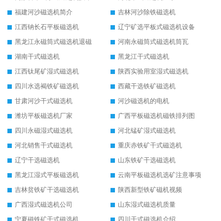
福建河沙磁选机简介
吉林河沙除铁磁选机
江西钠长石平板磁选机
辽宁矿选平板式磁选机设备
黑龙江永磁筒式磁选机退磁
河南永磁筒式磁选机筒瓦
湖南干式磁选机
黑龙江干式磁选机
江西钛尾矿湿式磁选机
陕西实验用室湿式磁选机
四川水选褐铁矿磁选机
西藏干选铁矿磁选机
甘肃河沙干式磁选机
河沙磁选机的电机
潍坊平板磁选机厂家
广西平板磁选机磁铁排列图
四川永磁湿式磁选机
河北锰矿湿式磁选机
河北销售干式磁选机
重庆赤铁矿干式磁选机
辽宁干选磁选机
山东铁矿干选磁选机
黑龙江湿式平板磁选机
云南平板磁选机选矿注意事项
吉林贫铁矿干选磁选机
陕西新型铁矿磁机视频
广西湿式磁选机公司
山东湿式磁选机质量
宁夏磁铁矿干式磁选机
四川干式磁选机介绍