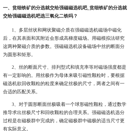
一、贫细铁矿的分选就交给强磁磁选机吧_贫细铁矿的分选就
交给强磁磁选机吧选三氧化二铁吗？
1、多层丝状和网状聚磁介质在强磁磁选机磁场中磁化
后，在其表面和其附近会形成高梯度磁场。用磁模拟法研究
这两种聚磁介质的参数。强磁磁选机设备磁场中丝的断面分
为圆形和矩形。
2、丝的断面尺寸、排列型式和填充率等对磁场强度都是
有一定影响的。用丝极作为母体来吸引磁性颗粒时，要根据
磁选机欲回收颗粒的粒度来确定丝极的尺寸，两者之间有一
合适的匹配关系。
3、对于圆形断面丝极吸着一个球形磁性颗粒，通过数学
推导求出丝极尺寸和回收颗粒的合理关系。强磁磁选机选分
过程是在磁极群中完成的，确定磁极群中磁极的适当尺寸更
有实际意义。