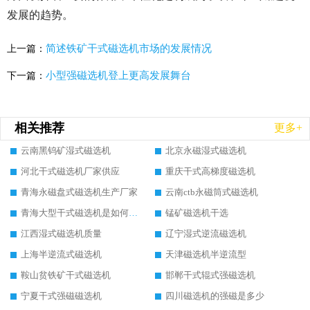
发展的趋势。
简述铁矿干式磁选机市场的发展情况
上一篇：
小型强磁选机登上更高发展舞台
下一篇：
相关推荐
更多+
云南黑钨矿湿式磁选机
北京永磁湿式磁选机
河北干式磁选机厂家供应
重庆干式高梯度磁选机
青海永磁盘式磁选机生产厂家
云南ctb永磁筒式磁选机
青海大型干式磁选机是如何选矿的
锰矿磁选机干选
江西湿式磁选机质量
辽宁湿式逆流磁选机
上海半逆流式磁选机
天津磁选机半逆流型
鞍山贫铁矿干式磁选机
邯郸干式辊式强磁选机
宁夏干式强磁磁选机
四川磁选机的强磁是多少