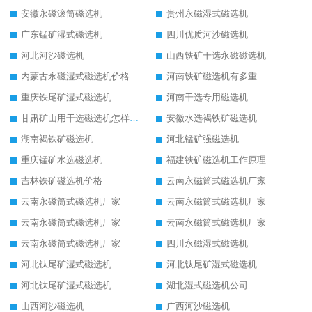
安徽永磁滚筒磁选机
贵州永磁湿式磁选机
广东锰矿湿式磁选机
四川优质河沙磁选机
河北河沙磁选机
山西铁矿干选永磁磁选机
内蒙古永磁湿式磁选机价格
河南铁矿磁选机有多重
重庆铁尾矿湿式磁选机
河南干选专用磁选机
甘肃矿山用干选磁选机怎样调磁
安徽水选褐铁矿磁选机
湖南褐铁矿磁选机
河北锰矿强磁选机
重庆锰矿水选磁选机
福建铁矿磁选机工作原理
吉林铁矿磁选机价格
云南永磁筒式磁选机厂家
云南永磁筒式磁选机厂家
云南永磁筒式磁选机厂家
云南永磁筒式磁选机厂家
云南永磁筒式磁选机厂家
云南永磁筒式磁选机厂家
四川永磁湿式磁选机
河北钛尾矿湿式磁选机
河北钛尾矿湿式磁选机
河北钛尾矿湿式磁选机
湖北湿式磁选机公司
山西河沙磁选机
广西河沙磁选机