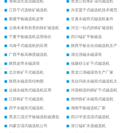
海南湿式逆流磁选机
黑龙江钛尾矿湿式磁选机
江苏干式选铁矿磁选机
兴安盟干式磁选机技术规范
新疆平板磁选机皮带
甘肃永磁筒式磁选机备件
云南未来有前景的铁矿磁选机
河北一站式的铁矿磁选机
宁夏平板磁选机适用场合
四川锰矿平板磁选
乌海干式磁选机的应用
陕西平板全自动磁选机生产厂家
广西平板高梯度磁选机
湖北强磁永磁滚筒
陕西皮带永磁滚筒
福建砂土矿干式磁选机
北京铁矿干式磁选机
黑龙江强磁滚筒生产厂家
陕西永磁滚筒结构图
克拉玛依永磁筒式磁选机主要技术参数
运城永磁筒式磁选机应用
河源精选钨精矿干式磁选机
江苏铁矿干式磁选机
朔州铁矿永磁筒式磁选机
四平永磁筒式磁选机
湖南平板磁选机厂家
黑龙江湿式平板磁选机磁通低
四川半逆流湿式磁选机
内蒙古湿式磁选机公司
浙江锰矿水选磁选机