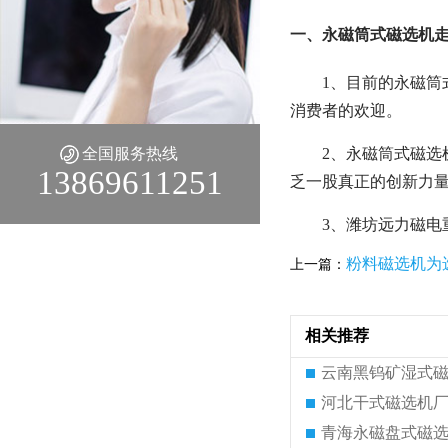
一、永磁筒式磁选机
1、目前的永磁
消费者的欢迎。
全国服务热线
2、永磁筒式磁
13869611251
乏一股真正的创新力
3、潍坊远力磁
粉料磁选机为
上一篇：
相关推荐
云南黑钨矿湿式
河北干式磁选机
青海永磁盘式磁