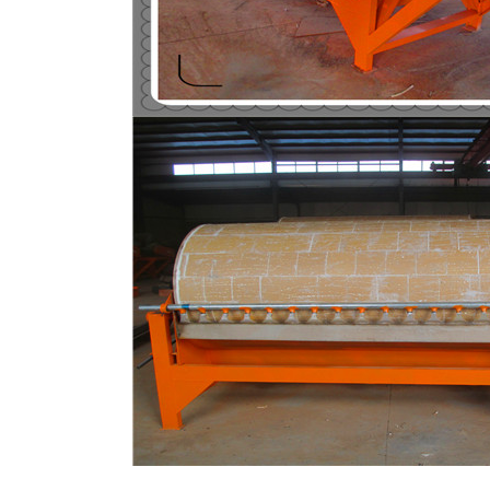
磁选机
稀土永磁辊式强磁选机
RCT系