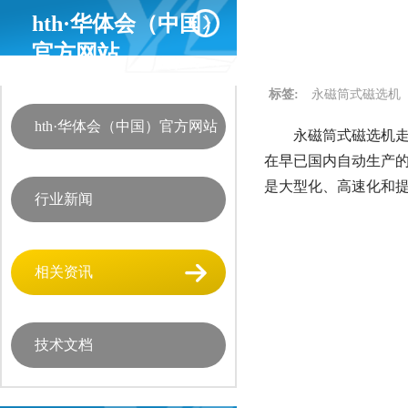
hth·华体会（中国）
官方网站
标签:
永磁筒式磁选机
hth·华体会（中国）官方网站
永磁筒式磁选机走
在早已国内自动生产
是大型化、高速化和
行业新闻
相关资讯
技术文档