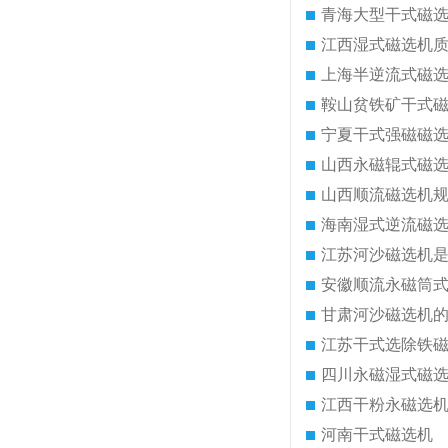
青海大型干式磁
江西湿式磁选机
上海半逆流式磁
鞍山贫铁矿干式
宁夏干式强磁磁
山西永磁辊式磁
山西顺流磁选机
海南湿式逆流磁
江苏河沙磁选机
安徽顺流永磁筒
甘肃河沙磁选机
江苏干式选除铁
四川永磁湿式磁
江西干粉永磁选
河南干式磁选机