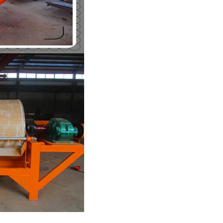
列全磁永磁滚筒
河沙磁选机工作原理