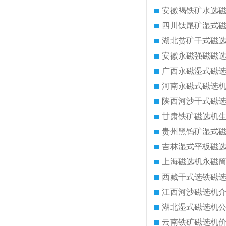
安徽褐铁矿水选
四川钛尾矿湿式
湖北贫矿干式磁
安徽永磁强磁磁
广西永磁湿式磁
河南永磁式磁选
陕西河沙干式磁
甘肃铁矿磁选机
贵州黑钨矿湿式
吉林湿式平板磁
上海磁选机永磁
西藏干式选铁磁
江西河沙磁选机
湖北湿式磁选机
云南铁矿磁选机