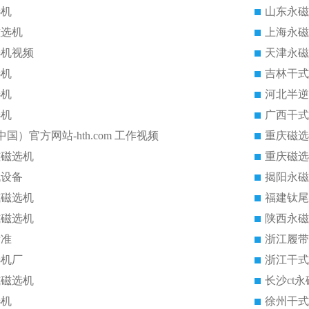
选机
山东永磁
磁选机
上海永磁
选机视频
天津永磁
选机
吉林干式
选机
河北半逆
选机
广西干式
中国）官方网站-hth.com 工作视频
重庆磁选
磁磁选机
重庆磁选
机设备
揭阳永磁
式磁选机
福建钛尾
式磁选机
陕西永磁
标准
浙江履带
选机厂
浙江干式
式磁选机
长沙ct
选机
徐州干式