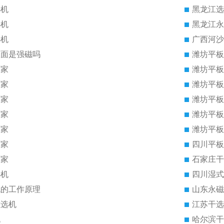
选机
黑龙江选
选机
黑龙江永
选机
广西河沙
里面是强磁吗
潍坊平板
厂家
潍坊平板
厂家
潍坊平板
厂家
潍坊平板
厂家
潍坊平板
厂家
潍坊平板
厂家
四川平板
厂家
石家庄干
选机
四川湿式
机的工作原理
山东永磁
磁选机
江苏干选
机
哈尔滨干