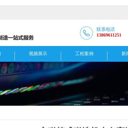
联系电话
13869611251
们
视频展示
工程案例
新