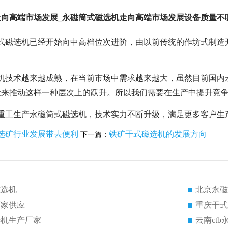
走向高端市场发展_永磁筒式磁选机走向高端市场发展设备质量不
筒式磁选机已经开始向中高档位次进阶，由以前传统的作坊式制造
选机技术越来越成熟，在当前市场中需求越来越大，虽然目前国内
量来推动这样一种层次上的跃升。所以我们需要在生产中提升竞
电重工生产永磁筒式磁选机，技术实力不断升级，满足更多客户生
选矿行业发展带去便利
铁矿干式磁选机的发展方向
下一篇：
磁选机
北京永磁
厂家供应
重庆干式
选机生产厂家
云南ct