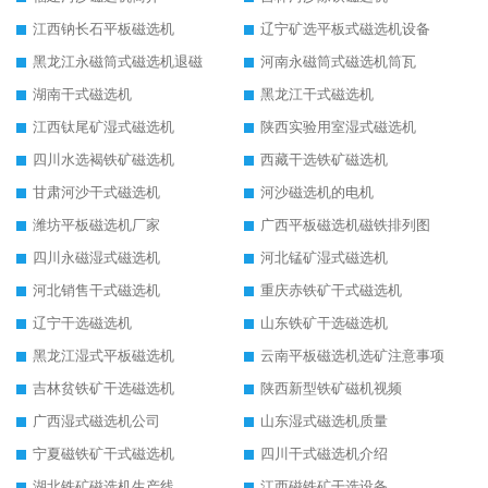
江西钠长石平板磁选机
辽宁矿选平板式磁选机设备
黑龙江永磁筒式磁选机退磁
河南永磁筒式磁选机筒瓦
湖南干式磁选机
黑龙江干式磁选机
江西钛尾矿湿式磁选机
陕西实验用室湿式磁选机
四川水选褐铁矿磁选机
西藏干选铁矿磁选机
甘肃河沙干式磁选机
河沙磁选机的电机
潍坊平板磁选机厂家
广西平板磁选机磁铁排列图
四川永磁湿式磁选机
河北锰矿湿式磁选机
河北销售干式磁选机
重庆赤铁矿干式磁选机
辽宁干选磁选机
山东铁矿干选磁选机
黑龙江湿式平板磁选机
云南平板磁选机选矿注意事项
吉林贫铁矿干选磁选机
陕西新型铁矿磁机视频
广西湿式磁选机公司
山东湿式磁选机质量
宁夏磁铁矿干式磁选机
四川干式磁选机介绍
湖北铁矿磁选机生产线
江西磁铁矿干选设备