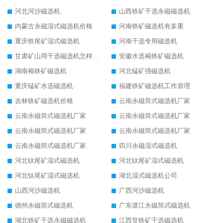
河北河沙磁选机
山西铁矿干选永磁磁选机
内蒙古永磁湿式磁选机价格
河南铁矿磁选机有多重
重庆铁尾矿湿式磁选机
河南干选专用磁选机
甘肃矿山用干选磁选机怎样调磁
安徽水选褐铁矿磁选机
湖南褐铁矿磁选机
河北锰矿强磁选机
重庆锰矿水选磁选机
福建铁矿磁选机工作原理
吉林铁矿磁选机价格
云南永磁筒式磁选机厂家
云南永磁筒式磁选机厂家
云南永磁筒式磁选机厂家
云南永磁筒式磁选机厂家
云南永磁筒式磁选机厂家
云南永磁筒式磁选机厂家
四川永磁湿式磁选机
河北钛尾矿湿式磁选机
河北钛尾矿湿式磁选机
河北钛尾矿湿式磁选机
湖北湿式磁选机公司
山西河沙磁选机
广西河沙磁选机
德州永磁筒式磁选机
广东湛江永磁筒式磁选机
湖北铁矿干选永磁磁选机
江西贫铁矿干选磁选机