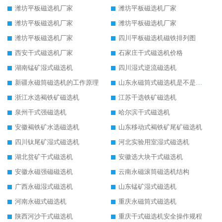
潍坊平板磁选机厂家
潍坊平板磁选机厂家
潍坊平板磁选机厂家
潍坊平板磁选机厂家
潍坊平板磁选机厂家
四川平板磁选机磁铁排列图
西安干式磁选机厂家
石家庄干式磁选机价格
湖南锰矿湿式磁选机
四川湿式逆流磁选机
新疆永磁筒磁选机的工作原理
山东永磁筒式磁选机是不是强磁
浙江水选褐铁矿磁选机
江苏干选铁矿磁选机
泉州干式强磁选机
哈尔滨干式磁选机
安徽褐铁矿水选磁选机
山东移动式褐铁矿尾矿磁选机
四川钛尾矿湿式磁选机
河北实验用室湿式磁选机
湖北贫矿干式磁选机
安徽选大块干式磁选机
安徽永磁强磁磁选机
云南永磁滚筒磁选机结构
广西永磁湿式磁选机
山东锰矿湿式磁选机
河南永磁式磁选机
重庆永磁筒式磁选机
陕西河沙干式磁选机
重庆干式磁选机安全操作规程