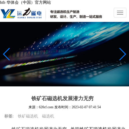
hth·华体会（中国）官方网站
切
换
导
航
铁矿石磁选机发展潜力无穷
来源：620cf.com
发布时间：
2023-02-07 07:41:54
标签:
铁矿磁选机
磁选机