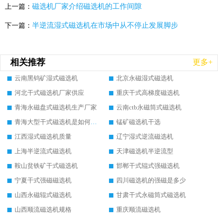
磁选机厂家介绍磁选机的工作间隙
上一篇：
半逆流湿式磁选机在市场中从不停止发展脚步
下一篇：
相关推荐
更多+
云南黑钨矿湿式磁选机
北京永磁湿式磁选机
河北干式磁选机厂家供应
重庆干式高梯度磁选机
青海永磁盘式磁选机生产厂家
云南ctb永磁筒式磁选机
青海大型干式磁选机是如何选矿的
锰矿磁选机干选
江西湿式磁选机质量
辽宁湿式逆流磁选机
上海半逆流式磁选机
天津磁选机半逆流型
鞍山贫铁矿干式磁选机
邯郸干式辊式强磁选机
宁夏干式强磁磁选机
四川磁选机的强磁是多少
山西永磁辊式磁选机
甘肃干式永磁筒式磁选机
山西顺流磁选机规格
重庆顺流磁选机