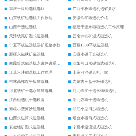
重庆平板磁选机选钛
广西平板磁选机选矿要求
山东铁矿磁选机工作原理
安徽铁矿磁选机价格
山西干选磁选机
福建干选永磁磁选机工作原理
天津钛尾矿湿式磁选机
云南钛铁矿湿式磁选机
宁夏平板磁选机选矿规格参数
西藏1530平板磁选机
新疆永磁铁矿磁选机
安徽永磁干选磁选机
西藏筒式磁选机永磁体磁系设计
沈阳营口永磁筒式磁选机
江苏河沙磁选机工作原理
山东河沙磁选机厂家
吉林高梯度平板磁选机
内蒙古三盘平板磁选机
河北铁矿干选永磁磁选机
河北铁矿干选永磁磁选机
江西磁选机干选设备
湖北强磁干选磁选机
新疆小型河沙磁选机
浙江小型河沙磁选机
山西永磁筒式磁选机
烟台永磁筒式磁选机
安徽锰矿湿式磁选机
宁夏半逆流湿式磁选机