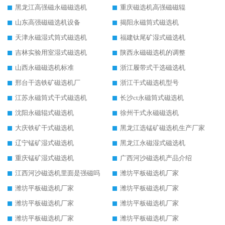
黑龙江高强磁永磁磁选机
重庆磁选机高强磁磁辊
山东高强磁磁选机设备
揭阳永磁筒式磁选机
天津永磁湿式筒式磁选机
福建钛尾矿湿式磁选机
吉林实验用室湿式磁选机
陕西永磁磁选机的调整
山西永磁磁选机标准
浙江履带式干选磁选机
邢台干选铁矿磁选机厂
浙江干式磁选机型号
江苏永磁筒式干式磁选机
长沙ct永磁筒式磁选机
沈阳永磁辊式磁选机
徐州干式永磁磁选机
大庆铁矿干式磁选机
黑龙江选锰矿磁选机生产厂家
辽宁锰矿湿式磁选机
黑龙江永磁湿式磁选机
重庆锰矿湿式磁选机
广西河沙磁选机产品介绍
江西河沙磁选机里面是强磁吗
潍坊平板磁选机厂家
潍坊平板磁选机厂家
潍坊平板磁选机厂家
潍坊平板磁选机厂家
潍坊平板磁选机厂家
潍坊平板磁选机厂家
潍坊平板磁选机厂家