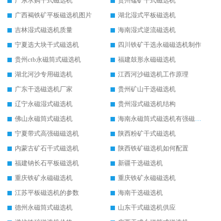
广东求购干式磁选机
贵州锰矿干式磁选机
广西褐铁矿平板磁选机图片
湖北湿式平板磁选机
吉林湿式磁选机质量
海南湿式逆流磁选机
宁夏选大块干式磁选机
四川铁矿干选永磁磁选机制作
贵州ctb永磁筒式磁选机
福建鼓形永磁磁选机
湖北河沙专用磁选机
江西河沙磁选机工作原理
广东干选磁选机厂家
贵州矿山干选磁选机
辽宁永磁湿式磁选机
贵州湿式磁选机结构
佛山永磁筒式磁选机
海南永磁筒式磁选机有强磁的吗
宁夏带式高强磁磁选机
陕西粉矿干式磁选机
内蒙古矿石干式磁选机
陕西铁矿磁选机如何配置
福建钠长石平板磁选机
新疆干选磁选机
重庆铁矿永磁磁选机
重庆铁矿永磁磁选机
江苏平板磁选机的参数
海南干选磁选机
德州永磁筒式磁选机
山东干式磁选机供应