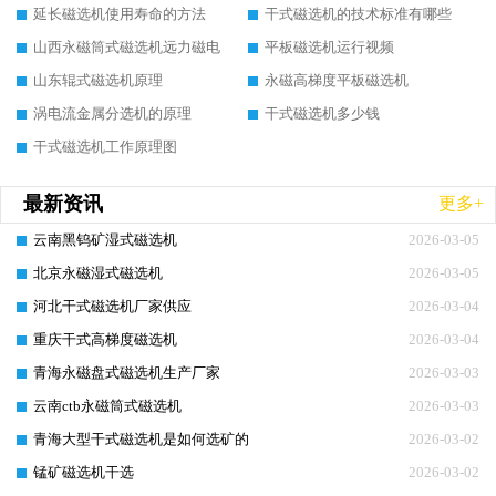
延长磁选机使用寿命的方法
干式磁选机的技术标准有哪些
山西永磁筒式磁选机远力磁电
平板磁选机运行视频
山东辊式磁选机原理
永磁高梯度平板磁选机
涡电流金属分选机的原理
干式磁选机多少钱
干式磁选机工作原理图
最新资讯
更多+
云南黑钨矿湿式磁选机
2026-03-05
北京永磁湿式磁选机
2026-03-05
河北干式磁选机厂家供应
2026-03-04
重庆干式高梯度磁选机
2026-03-04
青海永磁盘式磁选机生产厂家
2026-03-03
云南ctb永磁筒式磁选机
2026-03-03
青海大型干式磁选机是如何选矿的
2026-03-02
锰矿磁选机干选
2026-03-02