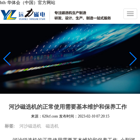
hth·华体会（中国）官方网站
切
换
导
航
河沙磁选机的正常使用需要基本维护和保养工作
来源：620cf.com
发布时间：
2023-02-10 07:20:15
标签:
河沙磁选机
磁选机