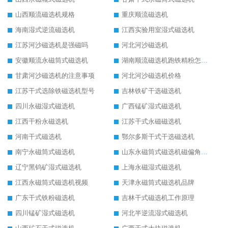
山西顺流磁选机规格
重庆顺流磁选机
海南湿式逆流磁选机
江西实验用室湿式磁选机
江苏河沙磁选机是强磁吗
河北河沙磁选机
安徽顺流永磁筒式磁选机
湖南顺流磁选机跑铁精粉怎么处理
甘肃河沙磁选机的注意事项
河北河沙磁选机价格
江苏干式选除铁磁选机型号
吉林铁矿干选磁选机
四川永磁湿式磁选机
广西锰矿湿式磁选机
江西干粉永磁选机
江苏干式永磁磁选机
河南干式磁选机
鄂尔多斯干式干选磁选机
南宁永磁筒式磁选机
山东永磁筒式磁选机磁偏角怎么调整
辽宁黑钨矿湿式磁选机
上海永磁湿式磁选机
江西永磁筒式磁选机视频
天津永磁筒式磁选机品牌
广东干式铁粉磁选机
吉林干式磁选机工作原理
四川锰矿湿式磁选机
河北半逆流湿式磁选机