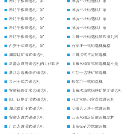
潍坊平板磁选机厂家
潍坊平板磁选机厂家
潍坊平板磁选机厂家
潍坊平板磁选机厂家
潍坊平板磁选机厂家
潍坊平板磁选机厂家
潍坊平板磁选机厂家
潍坊平板磁选机厂家
潍坊平板磁选机厂家
四川平板磁选机磁铁排列图
西安干式磁选机厂家
石家庄干式磁选机价格
湖南锰矿湿式磁选机
四川湿式逆流磁选机
新疆永磁筒磁选机的工作原理
山东永磁筒式磁选机是不是强磁
浙江水选褐铁矿磁选机
江苏干选铁矿磁选机
泉州干式强磁选机
哈尔滨干式磁选机
安徽褐铁矿水选磁选机
山东移动式褐铁矿尾矿磁选机
四川钛尾矿湿式磁选机
河北实验用室湿式磁选机
湖北贫矿干式磁选机
安徽选大块干式磁选机
安徽永磁强磁磁选机
云南永磁滚筒磁选机结构
广西永磁湿式磁选机
山东锰矿湿式磁选机