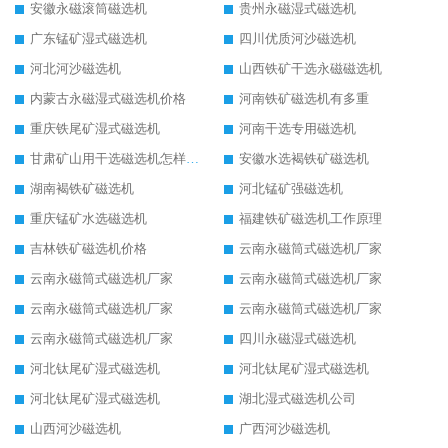
安徽永磁滚筒磁选机
贵州永磁湿式磁选机
广东锰矿湿式磁选机
四川优质河沙磁选机
河北河沙磁选机
山西铁矿干选永磁磁选机
内蒙古永磁湿式磁选机价格
河南铁矿磁选机有多重
重庆铁尾矿湿式磁选机
河南干选专用磁选机
甘肃矿山用干选磁选机怎样调磁
安徽水选褐铁矿磁选机
湖南褐铁矿磁选机
河北锰矿强磁选机
重庆锰矿水选磁选机
福建铁矿磁选机工作原理
吉林铁矿磁选机价格
云南永磁筒式磁选机厂家
云南永磁筒式磁选机厂家
云南永磁筒式磁选机厂家
云南永磁筒式磁选机厂家
云南永磁筒式磁选机厂家
云南永磁筒式磁选机厂家
四川永磁湿式磁选机
河北钛尾矿湿式磁选机
河北钛尾矿湿式磁选机
河北钛尾矿湿式磁选机
湖北湿式磁选机公司
山西河沙磁选机
广西河沙磁选机