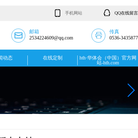
手机网站
QQ在线留言
邮箱
传真
2534224609@qq.com
0536-3435877
闻动态
在线定制
hth·华体会（中国）官方网
站-hth.com