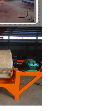
列全磁永磁滚筒
河沙磁选机工作原理