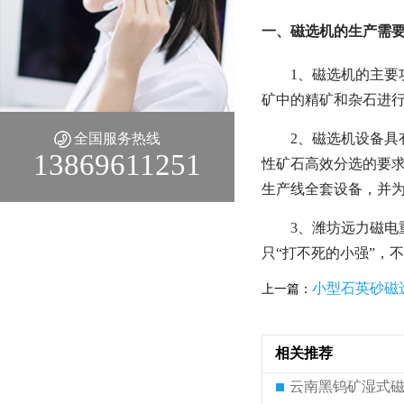
一、磁选机的生产需要
1、磁选机的主
矿中的精矿和杂石进
全国服务热线
2、磁选机设备具
13869611251
性矿石高效分选的要求
生产线全套设备，并
3、潍坊远力磁
只“打不死的小强”，
小型石英砂磁
上一篇：
相关推荐
云南黑钨矿湿式