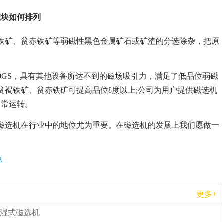
磁块如何排列
铁矿、贫赤铁矿等弱磁性黑色金属矿石或矿渣的分选除杂，把原
000GS，具有其他设备所达不到的磁场吸引力，满足了低品位弱磁
贫褐铁矿、贫赤铁矿可提高品位8度以上;公司为用户提供磁选机
正常运转。
磁选机在行业中的地位尤为重要。在磁选机的发展上我们愿做一
点
更多+
湿式磁选机