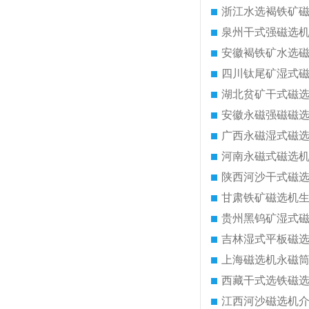
浙江水选褐铁矿
泉州干式强磁选
安徽褐铁矿水选
四川钛尾矿湿式
湖北贫矿干式磁
安徽永磁强磁磁
广西永磁湿式磁
河南永磁式磁选
陕西河沙干式磁
甘肃铁矿磁选机
贵州黑钨矿湿式
吉林湿式平板磁
上海磁选机永磁
西藏干式选铁磁
江西河沙磁选机