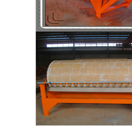
磁选机
稀土永磁辊式强磁选机
RCT系