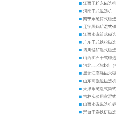
江西干粉永磁选
河南干式磁选机
南宁永磁筒式磁
辽宁黑钨矿湿式
江西永磁筒式磁
广东干式铁粉磁
四川锰矿湿式磁
山西矿石干式磁
河北hth·华体会（
黑龙江高强磁永
山东高强磁磁选
天津永磁湿式筒
吉林实验用室湿
山西永磁磁选机
邢台干选铁矿磁