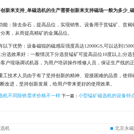
创新来支持_单磁选机的生产需要创新来支持磁场一般为多少_
要功能：除去杂石，提高品位，实现销售。设备用于贫锰矿、贫褐
行分离，从而提高精矿的金属品位。
有以下优势：设备磁辊的磁感应强度高达12000GS,可以达到15
;分选效果好：一般情况下分选贫锰矿可提高品位10度以上;分选
为客户现场调试机器，为用户培训操作维修人员，保证生产线的
电重工技术人员由于有了坚持创新的精神、迎接困难的品质，使得
不断改进，坚持创新发展，给用户带来更好的使用效果。
选机不同除铁需求价格不一样
小型锰矿磁选机的设备特
下一篇：
磁选机
北京永磁