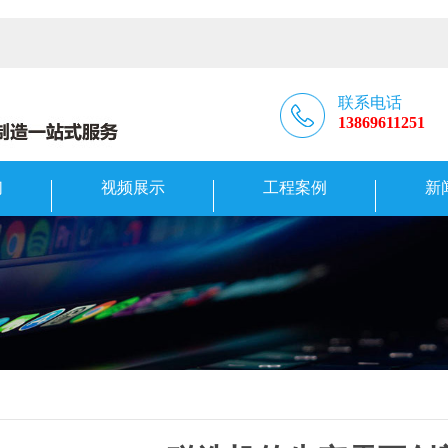
联系电话
13869611251
们
视频展示
工程案例
新