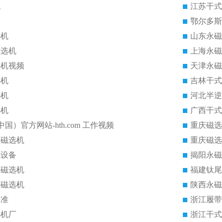
机
江苏干式
鄂尔多斯
选机
山东永磁
磁选机
上海永磁
选机视频
天津永磁
选机
吉林干式
选机
河北半逆
选机
广西干式
中国）官方网站-hth.com 工作视频
重庆磁选
磁磁选机
重庆磁选
机设备
揭阳永磁
式磁选机
福建钛尾
式磁选机
陕西永磁
标准
浙江履带
选机厂
浙江干式