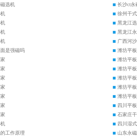
式磁选机
长沙ct
选机
徐州干式
选机
黑龙江选
选机
黑龙江永
选机
广西河沙
里面是强磁吗
潍坊平板
厂家
潍坊平板
厂家
潍坊平板
厂家
潍坊平板
厂家
潍坊平板
厂家
潍坊平板
厂家
四川平板
厂家
石家庄干
选机
四川湿式
机的工作原理
山东永磁