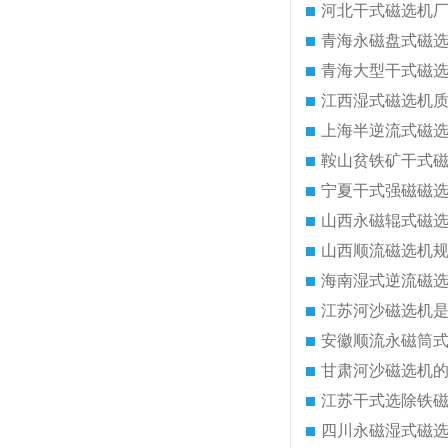
河北干式磁选机
青海永磁盘式磁
青海大型干式磁
江西湿式磁选机
上海半逆流式磁
鞍山贫铁矿干式
宁夏干式强磁磁
山西永磁辊式磁
山西顺流磁选机
海南湿式逆流磁
江苏河沙磁选机
安徽顺流永磁筒
甘肃河沙磁选机
江苏干式选除铁
四川永磁湿式磁