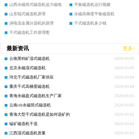
山西永磁筒式磁选机远力磁电
平板磁选机运行视频
山东辊式磁选机原理
永磁高梯度平板磁选机
涡电流金属分选机的原理
干式磁选机多少钱
干式磁选机工作原理图
最新资讯
更多+
云南黑钨矿湿式磁选机
2026-03-05
北京永磁湿式磁选机
2026-03-05
河北干式磁选机厂家供应
2026-03-04
重庆干式高梯度磁选机
2026-03-04
青海永磁盘式磁选机生产厂家
2026-03-03
云南ctb永磁筒式磁选机
2026-03-03
青海大型干式磁选机是如何选矿的
2026-03-02
锰矿磁选机干选
2026-03-02
江西湿式磁选机质量
2026-03-01