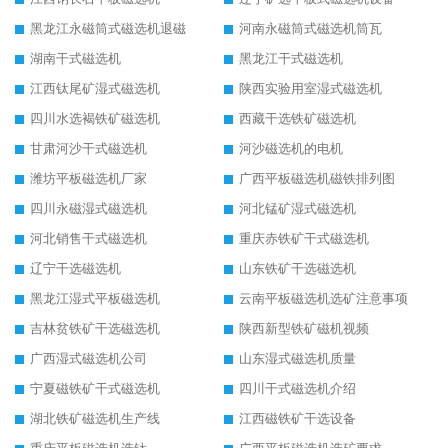
黑龙江永磁筒式磁选机退磁
河南永磁筒式磁选机筒瓦
湖南干式磁选机
黑龙江干式磁选机
江西钛尾矿湿式磁选机
陕西实验用室湿式磁选机
四川水选褐铁矿磁选机
西藏干选铁矿磁选机
甘肃河沙干式磁选机
河沙磁选机的电机
潍坊平板磁选机厂家
广西平板磁选机磁铁排列图
四川永磁湿式磁选机
河北锰矿湿式磁选机
河北销售干式磁选机
重庆赤铁矿干式磁选机
辽宁干选磁选机
山东铁矿干选磁选机
黑龙江湿式平板磁选机
云南平板磁选机选矿注意事项
吉林贫铁矿干选磁选机
陕西新型铁矿磁机视频
广西湿式磁选机公司
山东湿式磁选机质量
宁夏磁铁矿干式磁选机
四川干式磁选机介绍
湖北铁矿磁选机生产线
江西磁铁矿干选设备