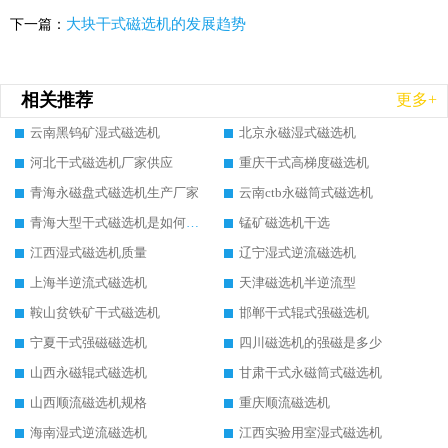
大块干式磁选机的发展趋势
下一篇：
相关推荐
更多+
云南黑钨矿湿式磁选机
北京永磁湿式磁选机
河北干式磁选机厂家供应
重庆干式高梯度磁选机
青海永磁盘式磁选机生产厂家
云南ctb永磁筒式磁选机
青海大型干式磁选机是如何选矿的
锰矿磁选机干选
江西湿式磁选机质量
辽宁湿式逆流磁选机
上海半逆流式磁选机
天津磁选机半逆流型
鞍山贫铁矿干式磁选机
邯郸干式辊式强磁选机
宁夏干式强磁磁选机
四川磁选机的强磁是多少
山西永磁辊式磁选机
甘肃干式永磁筒式磁选机
山西顺流磁选机规格
重庆顺流磁选机
海南湿式逆流磁选机
江西实验用室湿式磁选机