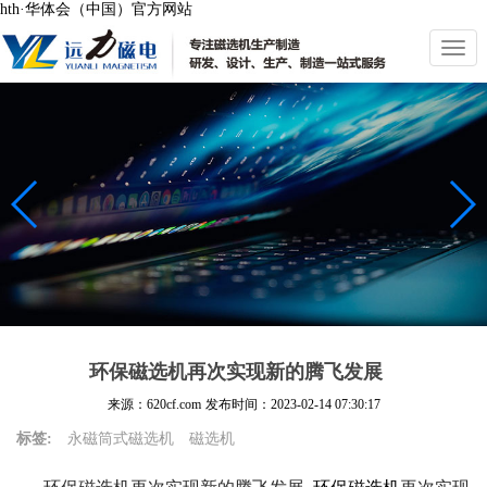
hth·华体会（中国）官方网站
切
换
导
航
环保磁选机再次实现新的腾飞发展
来源：620cf.com
发布时间：
2023-02-14 07:30:17
标签:
永磁筒式磁选机
磁选机