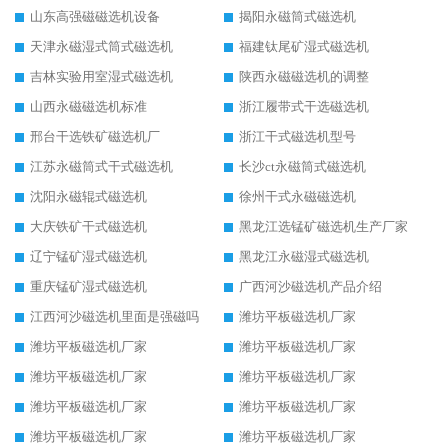
山东高强磁磁选机设备
揭阳永磁筒式磁选机
天津永磁湿式筒式磁选机
福建钛尾矿湿式磁选机
吉林实验用室湿式磁选机
陕西永磁磁选机的调整
山西永磁磁选机标准
浙江履带式干选磁选机
邢台干选铁矿磁选机厂
浙江干式磁选机型号
江苏永磁筒式干式磁选机
长沙ct永磁筒式磁选机
沈阳永磁辊式磁选机
徐州干式永磁磁选机
大庆铁矿干式磁选机
黑龙江选锰矿磁选机生产厂家
辽宁锰矿湿式磁选机
黑龙江永磁湿式磁选机
重庆锰矿湿式磁选机
广西河沙磁选机产品介绍
江西河沙磁选机里面是强磁吗
潍坊平板磁选机厂家
潍坊平板磁选机厂家
潍坊平板磁选机厂家
潍坊平板磁选机厂家
潍坊平板磁选机厂家
潍坊平板磁选机厂家
潍坊平板磁选机厂家
潍坊平板磁选机厂家
潍坊平板磁选机厂家