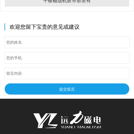
平板磁选机胶带那里有
欢迎您留下宝贵的意见或建议