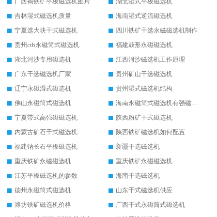
广西褐铁矿平板磁选机图片
湖北湿式平板磁选机
吉林湿式磁选机质量
海南湿式逆流磁选机
宁夏选大块干式磁选机
四川铁矿干选永磁磁选机制作
贵州ctb永磁筒式磁选机
福建鼓形永磁磁选机
湖北河沙专用磁选机
江西河沙磁选机工作原理
广东干选磁选机厂家
贵州矿山干选磁选机
辽宁永磁湿式磁选机
贵州湿式磁选机结构
佛山永磁筒式磁选机
海南永磁筒式磁选机有强磁的吗
宁夏带式高强磁磁选机
陕西粉矿干式磁选机
内蒙古矿石干式磁选机
陕西铁矿磁选机如何配置
福建钠长石平板磁选机
新疆干选磁选机
重庆铁矿永磁磁选机
重庆铁矿永磁磁选机
江苏平板磁选机的参数
海南干选磁选机
德州永磁筒式磁选机
山东干式磁选机供应
潍坊铁矿磁选机价格
广西干式永磁筒式磁选机