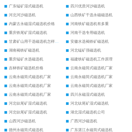
广东锰矿湿式磁选机
四川优质河沙磁选机
河北河沙磁选机
山西铁矿干选永磁磁选机
内蒙古永磁湿式磁选机价格
河南铁矿磁选机有多重
重庆铁尾矿湿式磁选机
河南干选专用磁选机
甘肃矿山用干选磁选机怎样调磁
安徽水选褐铁矿磁选机
湖南褐铁矿磁选机
河北锰矿强磁选机
重庆锰矿水选磁选机
福建铁矿磁选机工作原理
吉林铁矿磁选机价格
云南永磁筒式磁选机厂家
云南永磁筒式磁选机厂家
云南永磁筒式磁选机厂家
云南永磁筒式磁选机厂家
云南永磁筒式磁选机厂家
云南永磁筒式磁选机厂家
四川永磁湿式磁选机
河北钛尾矿湿式磁选机
河北钛尾矿湿式磁选机
河北钛尾矿湿式磁选机
湖北湿式磁选机公司
山西河沙磁选机
广西河沙磁选机
德州永磁筒式磁选机
广东湛江永磁筒式磁选机