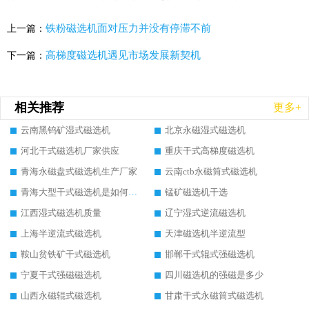
铁粉磁选机面对压力并没有停滞不前
上一篇：
高梯度磁选机遇见市场发展新契机
下一篇：
相关推荐
更多+
云南黑钨矿湿式磁选机
北京永磁湿式磁选机
河北干式磁选机厂家供应
重庆干式高梯度磁选机
青海永磁盘式磁选机生产厂家
云南ctb永磁筒式磁选机
青海大型干式磁选机是如何选矿的
锰矿磁选机干选
江西湿式磁选机质量
辽宁湿式逆流磁选机
上海半逆流式磁选机
天津磁选机半逆流型
鞍山贫铁矿干式磁选机
邯郸干式辊式强磁选机
宁夏干式强磁磁选机
四川磁选机的强磁是多少
山西永磁辊式磁选机
甘肃干式永磁筒式磁选机