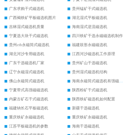
广东求购干式磁选机
贵州锰矿干式磁选机
广西褐铁矿平板磁选机图片
湖北湿式平板磁选机
吉林湿式磁选机质量
海南湿式逆流磁选机
宁夏选大块干式磁选机
四川铁矿干选永磁磁选机制作
贵州ctb永磁筒式磁选机
福建鼓形永磁磁选机
湖北河沙专用磁选机
江西河沙磁选机工作原理
广东干选磁选机厂家
贵州矿山干选磁选机
辽宁永磁湿式磁选机
贵州湿式磁选机结构
佛山永磁筒式磁选机
海南永磁筒式磁选机有强磁的吗
宁夏带式高强磁磁选机
陕西粉矿干式磁选机
内蒙古矿石干式磁选机
陕西铁矿磁选机如何配置
福建钠长石平板磁选机
新疆干选磁选机
重庆铁矿永磁磁选机
重庆铁矿永磁磁选机
江苏平板磁选机的参数
海南干选磁选机