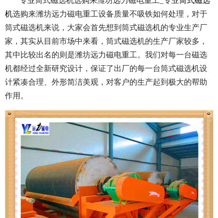
专业筒式磁选机选购来潍坊远力磁电重工_专业
筒式磁选
机
选购来潍坊远力磁电重工设备质量不吸铁如何处理，对于
筒式磁选机来说，大家会首先想到筒式磁选机的专业生产厂
家，其实从目前市场中来看，筒式磁选机的生产厂家较多，
其中比较出名的则是潍坊远力磁电重工。我们对每一台磁选
机都经过全新研究设计，保证了出厂的每一台筒式磁选机设
计紧凑合理、外形简洁美观，对客户的生产起到极大的帮助
作用。