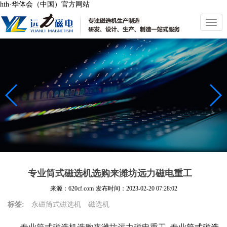
hth·华体会（中国）官方网站
切
换
导
航
专业筒式磁选机选购来潍坊远力磁电重工
来源：620cf.com
发布时间：
2023-02-20 07:28:02
标签:
永磁筒式磁选机
磁选机