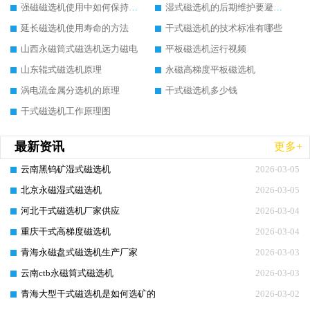
强磁磁选机使用中如何保持其顺畅运行
湿式磁选机的后期维护要避开哪些坑
延长磁选机使用寿命的方法
干式磁选机的技术标准有哪些
山西永磁筒式磁选机远力磁电
平板磁选机运行视频
山东辊式磁选机原理
永磁高梯度平板磁选机
涡电流金属分选机的原理
干式磁选机多少钱
干式磁选机工作原理图
最新资讯
更多+
云南黑钨矿湿式磁选机
2026-03-05
北京永磁湿式磁选机
2026-03-05
河北干式磁选机厂家供应
2026-03-04
重庆干式高梯度磁选机
2026-03-04
青海永磁盘式磁选机生产厂家
2026-03-03
云南ctb永磁筒式磁选机
2026-03-03
青海大型干式磁选机是如何选矿的
2026-03-02