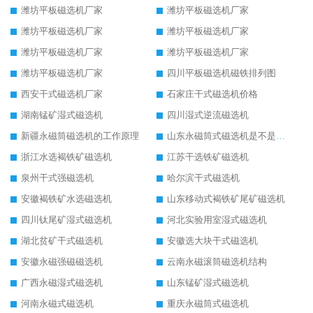
潍坊平板磁选机厂家
潍坊平板磁选机厂家
潍坊平板磁选机厂家
潍坊平板磁选机厂家
潍坊平板磁选机厂家
潍坊平板磁选机厂家
潍坊平板磁选机厂家
四川平板磁选机磁铁排列图
西安干式磁选机厂家
石家庄干式磁选机价格
湖南锰矿湿式磁选机
四川湿式逆流磁选机
新疆永磁筒磁选机的工作原理
山东永磁筒式磁选机是不是强磁
浙江水选褐铁矿磁选机
江苏干选铁矿磁选机
泉州干式强磁选机
哈尔滨干式磁选机
安徽褐铁矿水选磁选机
山东移动式褐铁矿尾矿磁选机
四川钛尾矿湿式磁选机
河北实验用室湿式磁选机
湖北贫矿干式磁选机
安徽选大块干式磁选机
安徽永磁强磁磁选机
云南永磁滚筒磁选机结构
广西永磁湿式磁选机
山东锰矿湿式磁选机
河南永磁式磁选机
重庆永磁筒式磁选机