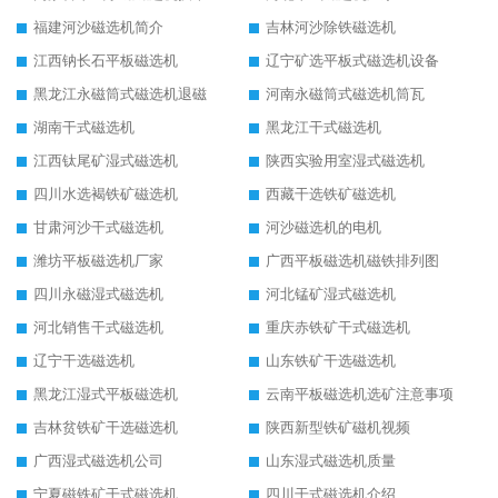
福建河沙磁选机简介
吉林河沙除铁磁选机
江西钠长石平板磁选机
辽宁矿选平板式磁选机设备
黑龙江永磁筒式磁选机退磁
河南永磁筒式磁选机筒瓦
湖南干式磁选机
黑龙江干式磁选机
江西钛尾矿湿式磁选机
陕西实验用室湿式磁选机
四川水选褐铁矿磁选机
西藏干选铁矿磁选机
甘肃河沙干式磁选机
河沙磁选机的电机
潍坊平板磁选机厂家
广西平板磁选机磁铁排列图
四川永磁湿式磁选机
河北锰矿湿式磁选机
河北销售干式磁选机
重庆赤铁矿干式磁选机
辽宁干选磁选机
山东铁矿干选磁选机
黑龙江湿式平板磁选机
云南平板磁选机选矿注意事项
吉林贫铁矿干选磁选机
陕西新型铁矿磁机视频
广西湿式磁选机公司
山东湿式磁选机质量
宁夏磁铁矿干式磁选机
四川干式磁选机介绍