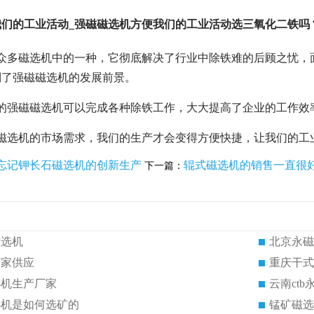
们的工业活动_强磁磁选机方便我们的工业活动选三氧化二铁吗
是众多磁选机中的一种，它彻底解决了行业中除铁难的后顾之忧，
到了强磁磁选机的发展前景。
高的强磁磁选机可以完成各种除铁工作，大大提高了企业的工作效
磁磁选机的市场需求，我们的生产才会变得方便快捷，让我们的工
忘记钾长石磁选机的创新生产
辊式磁选机的销售一直很
下一篇：
磁选机
北京永磁
厂家供应
重庆干式
选机生产厂家
云南ct
选机是如何选矿的
锰矿磁选