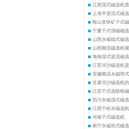
江西湿式磁选机
上海半逆流式磁
鞍山贫铁矿干式
宁夏干式强磁磁
山西永磁辊式磁
山西顺流磁选机
海南湿式逆流磁
江苏河沙磁选机
安徽顺流永磁筒
甘肃河沙磁选机
江苏干式选除铁
四川永磁湿式磁
江西干粉永磁选
河南干式磁选机
南宁永磁筒式磁