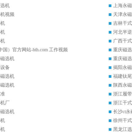
磁选机
上海永磁
选机视频
天津永磁
选机
吉林干式
选机
河北半逆
选机
广西干式
中国）官方网站-hth.com 工作视频
重庆磁选
磁磁选机
重庆磁选
机设备
揭阳永磁
式磁选机
福建钛尾
式磁选机
陕西永磁
标准
浙江履带
选机厂
浙江干式
式磁选机
长沙ct
选机
徐州干式
选机
黑龙江选