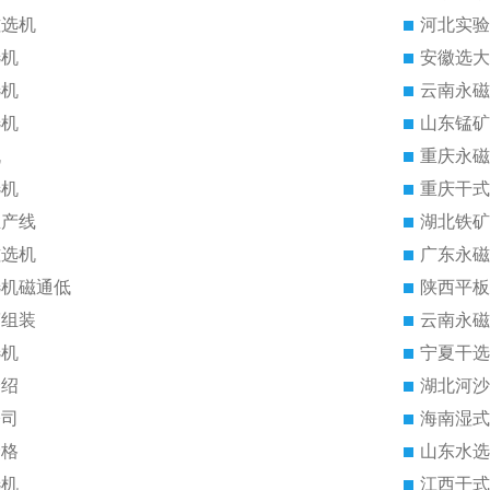
磁选机
河北实验
选机
安徽选大
选机
云南永磁
选机
山东锰矿
机
重庆永磁
选机
重庆干式
生产线
湖北铁矿
磁选机
广东永磁
选机磁通低
陕西平板
筒组装
云南永磁
选机
宁夏干选
介绍
湖北河沙
公司
海南湿式
价格
山东水选
选机
江西干式