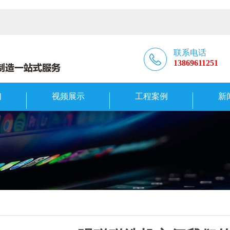
联系电话
13869611251
们
视频展示
工程案例
新