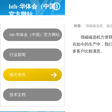
hth·华体会（中国）
官方网站
标签:
强磁磁选机
磁
hth·华体会（中国）官方网站
强磁磁选机方便我
在如今的生产中，我
多客户比较满意。
行业新闻
相关资讯
技术文档