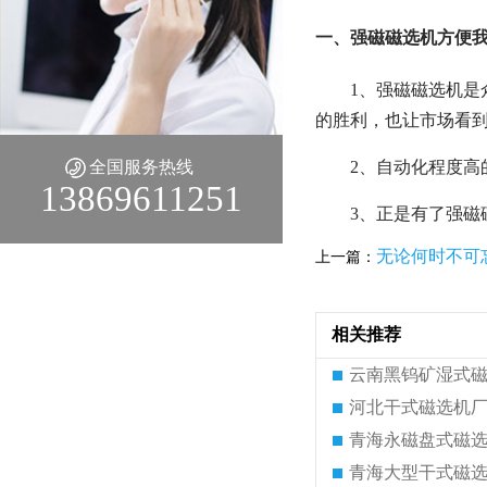
一、强磁磁选机方便我
1、强磁磁选机
的胜利，也让市场看
全国服务热线
2、自动化程度
13869611251
3、正是有了强
无论何时不可
上一篇：
相关推荐
云南黑钨矿湿式
河北干式磁选机
青海永磁盘式磁
青海大型干式磁