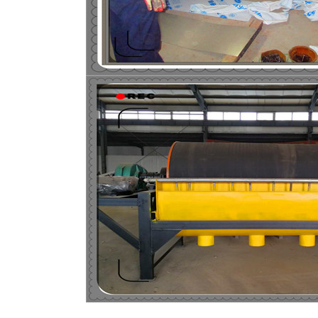
磁选机
稀土永磁辊式强磁选机
RCT系