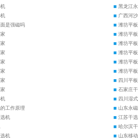
选机
黑龙江永
选机
广西河沙
里面是强磁吗
潍坊平板
厂家
潍坊平板
厂家
潍坊平板
厂家
潍坊平板
厂家
潍坊平板
厂家
潍坊平板
厂家
四川平板
厂家
石家庄干
选机
四川湿式
机的工作原理
山东永磁
磁选机
江苏干选
机
哈尔滨干
磁选机
山东移动