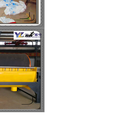
列全磁永磁滚筒
河沙磁选机工作原理