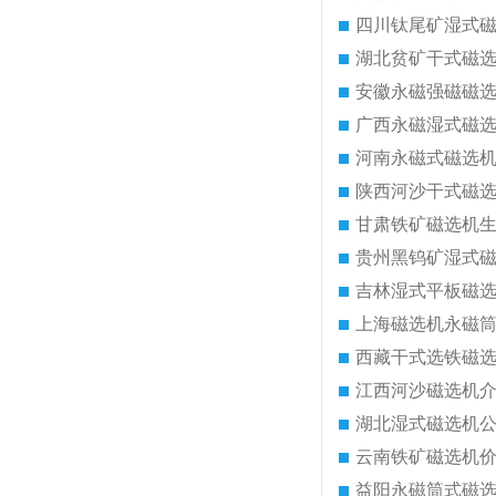
四川钛尾矿湿式
湖北贫矿干式磁
安徽永磁强磁磁
广西永磁湿式磁
河南永磁式磁选
陕西河沙干式磁
甘肃铁矿磁选机
贵州黑钨矿湿式
吉林湿式平板磁
上海磁选机永磁
西藏干式选铁磁
江西河沙磁选机
湖北湿式磁选机
云南铁矿磁选机
益阳永磁筒式磁