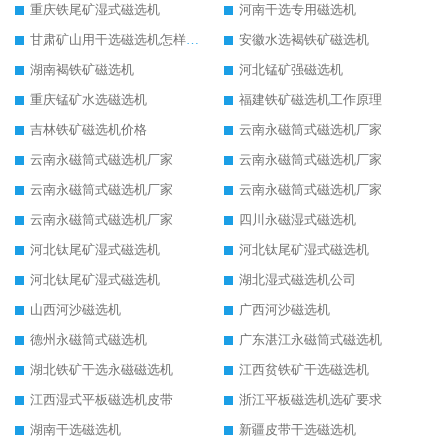
重庆铁尾矿湿式磁选机
河南干选专用磁选机
甘肃矿山用干选磁选机怎样调磁
安徽水选褐铁矿磁选机
湖南褐铁矿磁选机
河北锰矿强磁选机
重庆锰矿水选磁选机
福建铁矿磁选机工作原理
吉林铁矿磁选机价格
云南永磁筒式磁选机厂家
云南永磁筒式磁选机厂家
云南永磁筒式磁选机厂家
云南永磁筒式磁选机厂家
云南永磁筒式磁选机厂家
云南永磁筒式磁选机厂家
四川永磁湿式磁选机
河北钛尾矿湿式磁选机
河北钛尾矿湿式磁选机
河北钛尾矿湿式磁选机
湖北湿式磁选机公司
山西河沙磁选机
广西河沙磁选机
德州永磁筒式磁选机
广东湛江永磁筒式磁选机
湖北铁矿干选永磁磁选机
江西贫铁矿干选磁选机
江西湿式平板磁选机皮带
浙江平板磁选机选矿要求
湖南干选磁选机
新疆皮带干选磁选机