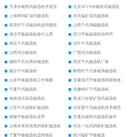
天津永磁筒式磁选机半逆流
北京XCTN永磁筒式磁选机磁块位置
上海黑钨矿湿式磁选机
河北锰矿湿式磁选机
双滦区干式磁选机使用规程
山西干式强磁磁选机
湖北平板磁选机做什么用
四川平板磁选机说明书
湖北干式磁选机
汉中干式磁选机
山西河沙磁选机
广西河沙磁选机
揭阳干式石英砂磁选机
西安干式磁选机厂家
烟台干式磁选机
桥西区干式多磁系磁选机
山东平板磁选机工作视频
安徽湿式平板磁选机除铁效果怎么样
宁夏干式磁选机
安徽铁矿干式磁选机
海南湿式逆流磁选机
黑龙江钛尾矿湿式磁选机
江苏干式选铁矿磁选机
兴安盟干式磁选机技术规范
新疆平板磁选机皮带
甘肃永磁筒式磁选机备件
云南未来有前景的铁矿磁选机
河北一站式的铁矿磁选机
宁夏平板磁选机适用场合
四川锰矿平板磁选