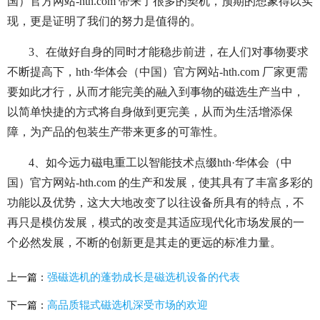
国）官方网站-hth.com 带来了很多的契机，预期的想象得以实
现，更是证明了我们的努力是值得的。
3、在做好自身的同时才能稳步前进，在人们对事物要求
不断提高下，hth·华体会（中国）官方网站-hth.com 厂家更需
要如此才行，从而才能完美的融入到事物的磁选生产当中，
以简单快捷的方式将自身做到更完美，从而为生活增添保
障，为产品的包装生产带来更多的可靠性。
4、如今远力磁电重工以智能技术点缀hth·华体会（中
国）官方网站-hth.com 的生产和发展，使其具有了丰富多彩的
功能以及优势，这大大地改变了以往设备所具有的特点，不
再只是模仿发展，模式的改变是其适应现代化市场发展的一
个必然发展，不断的创新更是其走的更远的标准力量。
强磁选机的蓬勃成长是磁选机设备的代表
上一篇：
高品质辊式磁选机深受市场的欢迎
下一篇：