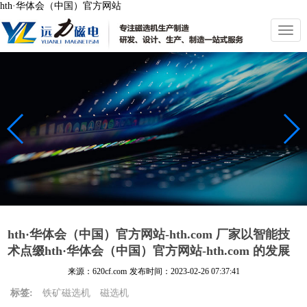
hth·华体会（中国）官方网站
切
换
导
航
hth·华体会（中国）官方网站-hth.com 厂家以智能技
术点缀hth·华体会（中国）官方网站-hth.com 的发展
来源：620cf.com
发布时间：
2023-02-26 07:37:41
标签:
铁矿磁选机
磁选机