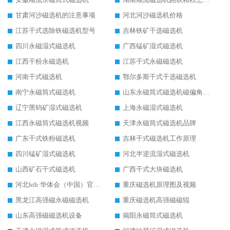
甘肃河沙磁选机的注意事项
河北河沙磁选机价格
江苏干式选除铁磁选机型号
吉林铁矿干选磁选机
四川永磁湿式磁选机
广西锰矿湿式磁选机
江西干粉永磁选机
江苏干式永磁磁选机
河南干式磁选机
鄂尔多斯干式干选磁选机
南宁永磁筒式磁选机
山东永磁筒式磁选机磁偏角怎么调整
辽宁黑钨矿湿式磁选机
上海永磁湿式磁选机
江西永磁筒式磁选机视频
天津永磁筒式磁选机品牌
广东干式铁粉磁选机
吉林干式磁选机工作原理
四川锰矿湿式磁选机
河北半逆流湿式磁选机
山西矿石干式磁选机
广西干式大块磁选机
河北hth·华体会（中国）官方网站-hth.com 工作视频
重庆磁选机原理图及视频
黑龙江高强磁永磁磁选机
重庆磁选机高强磁磁辊
山东高强磁磁选机设备
揭阳永磁筒式磁选机