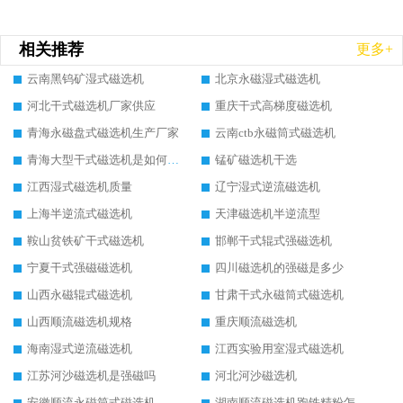
相关推荐
更多+
云南黑钨矿湿式磁选机
北京永磁湿式磁选机
河北干式磁选机厂家供应
重庆干式高梯度磁选机
青海永磁盘式磁选机生产厂家
云南ctb永磁筒式磁选机
青海大型干式磁选机是如何选矿的
锰矿磁选机干选
江西湿式磁选机质量
辽宁湿式逆流磁选机
上海半逆流式磁选机
天津磁选机半逆流型
鞍山贫铁矿干式磁选机
邯郸干式辊式强磁选机
宁夏干式强磁磁选机
四川磁选机的强磁是多少
山西永磁辊式磁选机
甘肃干式永磁筒式磁选机
山西顺流磁选机规格
重庆顺流磁选机
海南湿式逆流磁选机
江西实验用室湿式磁选机
江苏河沙磁选机是强磁吗
河北河沙磁选机
安徽顺流永磁筒式磁选机
湖南顺流磁选机跑铁精粉怎么处理