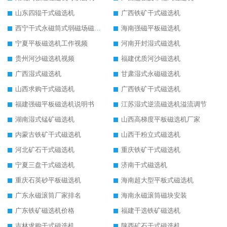
山东四辊干式磁选机
广西铁矿干式磁选机
西宁干式永磁筒式弱磁场磁选机结构图
海南强磁平板磁选机
宁夏平板磁选机工作视频
河南开封湿式磁选机
贵州河沙磁选机视频
福建优质河沙磁选机
广西湿式磁选机
甘肃湿式永磁磁选机
山西求购干式磁选机
广西铁矿干式磁选机
福建强磁平板磁选机说明书
江苏湿式逆流磁选机溢流调节
湖南湿式锰矿磁选机
山西高梯度平板磁选机厂家
内蒙古铁矿干式磁选机
山西干粉立式磁选机
河北矿石干式磁选机
重庆铁矿干式磁选机
宁夏三盘干式磁选机
济南干式磁选机
重庆石英砂平板磁选机
海南超大型平板式磁选机
广东永磁滚筒厂家排名
海南永磁滚筒磁块安装
广东铁矿磁选机价格
福建干选铁矿磁选机
吉林求购干式磁选机
陕西矿石干式磁选机