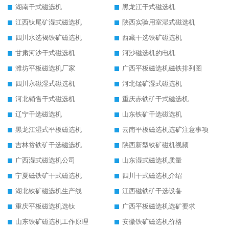
湖南干式磁选机
黑龙江干式磁选机
江西钛尾矿湿式磁选机
陕西实验用室湿式磁选机
四川水选褐铁矿磁选机
西藏干选铁矿磁选机
甘肃河沙干式磁选机
河沙磁选机的电机
潍坊平板磁选机厂家
广西平板磁选机磁铁排列图
四川永磁湿式磁选机
河北锰矿湿式磁选机
河北销售干式磁选机
重庆赤铁矿干式磁选机
辽宁干选磁选机
山东铁矿干选磁选机
黑龙江湿式平板磁选机
云南平板磁选机选矿注意事项
吉林贫铁矿干选磁选机
陕西新型铁矿磁机视频
广西湿式磁选机公司
山东湿式磁选机质量
宁夏磁铁矿干式磁选机
四川干式磁选机介绍
湖北铁矿磁选机生产线
江西磁铁矿干选设备
重庆平板磁选机选钛
广西平板磁选机选矿要求
山东铁矿磁选机工作原理
安徽铁矿磁选机价格