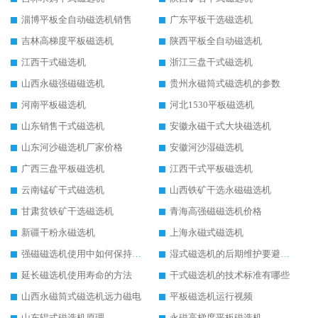
淄博平板全自动磁选机销售
广东平板干选磁选机
吉林高梯度平板磁选机
陕西平板全自动磁选机
江西干式磁选机
浙江三盘干式磁选机
山西永磁强磁磁选机
贵州永磁筒式磁选机的参数
河南平板磁选机
河北1530平板磁选机
山东销售干式磁选机
安徽永磁干式大块磁选机
山东河沙磁选机厂家价格
安徽河沙湿磁选机
广西三盘平板磁选机
江西干式平板磁选机
云南锰矿干式磁选机
山西铁矿干选永磁磁选机
甘肃贫铁矿干选磁选机
青海高强磁磁选机价格
新疆干粉永磁选机
上海永磁式磁选机
强磁磁选机使用中如何保持其顺畅运行
湿式磁选机的后期维护要避开哪些坑
延长磁选机使用寿命的方法
干式磁选机的技术标准有哪些
山西永磁筒式磁选机远力磁电
平板磁选机运行视频
山东辊式磁选机原理
永磁高梯度平板磁选机