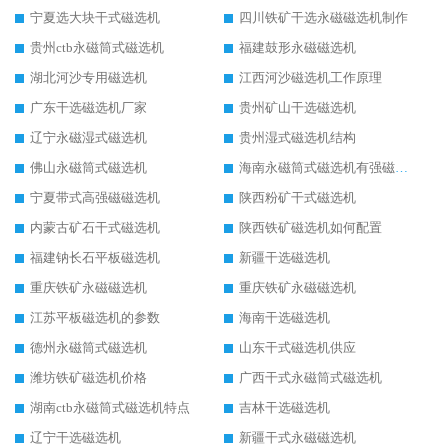
宁夏选大块干式磁选机
四川铁矿干选永磁磁选机制作
贵州ctb永磁筒式磁选机
福建鼓形永磁磁选机
湖北河沙专用磁选机
江西河沙磁选机工作原理
广东干选磁选机厂家
贵州矿山干选磁选机
辽宁永磁湿式磁选机
贵州湿式磁选机结构
佛山永磁筒式磁选机
海南永磁筒式磁选机有强磁的吗
宁夏带式高强磁磁选机
陕西粉矿干式磁选机
内蒙古矿石干式磁选机
陕西铁矿磁选机如何配置
福建钠长石平板磁选机
新疆干选磁选机
重庆铁矿永磁磁选机
重庆铁矿永磁磁选机
江苏平板磁选机的参数
海南干选磁选机
德州永磁筒式磁选机
山东干式磁选机供应
潍坊铁矿磁选机价格
广西干式永磁筒式磁选机
湖南ctb永磁筒式磁选机特点
吉林干选磁选机
辽宁干选磁选机
新疆干式永磁磁选机