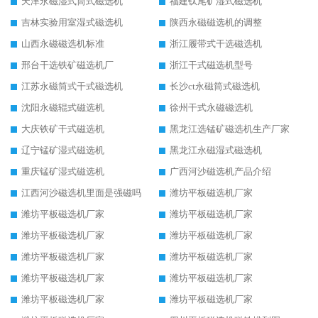
天津永磁湿式筒式磁选机
福建钛尾矿湿式磁选机
吉林实验用室湿式磁选机
陕西永磁磁选机的调整
山西永磁磁选机标准
浙江履带式干选磁选机
邢台干选铁矿磁选机厂
浙江干式磁选机型号
江苏永磁筒式干式磁选机
长沙ct永磁筒式磁选机
沈阳永磁辊式磁选机
徐州干式永磁磁选机
大庆铁矿干式磁选机
黑龙江选锰矿磁选机生产厂家
辽宁锰矿湿式磁选机
黑龙江永磁湿式磁选机
重庆锰矿湿式磁选机
广西河沙磁选机产品介绍
江西河沙磁选机里面是强磁吗
潍坊平板磁选机厂家
潍坊平板磁选机厂家
潍坊平板磁选机厂家
潍坊平板磁选机厂家
潍坊平板磁选机厂家
潍坊平板磁选机厂家
潍坊平板磁选机厂家
潍坊平板磁选机厂家
潍坊平板磁选机厂家
潍坊平板磁选机厂家
潍坊平板磁选机厂家