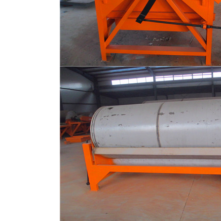
磁选机
稀土永磁辊式强磁选机
RCT系