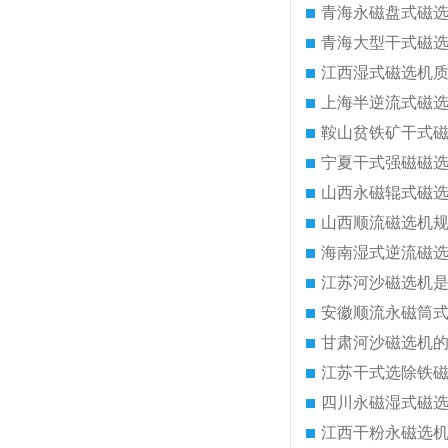
青海永磁盘式磁
青海大型干式磁
江西湿式磁选机
上海半逆流式磁
鞍山贫铁矿干式
宁夏干式强磁磁
山西永磁辊式磁
山西顺流磁选机
海南湿式逆流磁
江苏河沙磁选机
安徽顺流永磁筒
甘肃河沙磁选机
江苏干式选除铁
四川永磁湿式磁
江西干粉永磁选