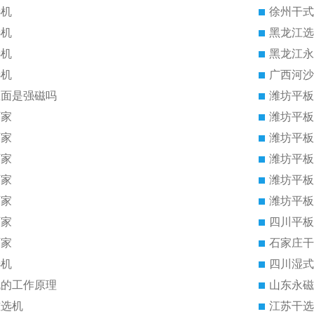
选机
徐州干式
选机
黑龙江选
选机
黑龙江永
选机
广西河沙
里面是强磁吗
潍坊平板
厂家
潍坊平板
厂家
潍坊平板
厂家
潍坊平板
厂家
潍坊平板
厂家
潍坊平板
厂家
四川平板
厂家
石家庄干
选机
四川湿式
机的工作原理
山东永磁
磁选机
江苏干选