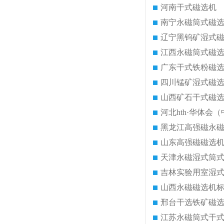
河南干式磁选机
南宁永磁筒式磁
辽宁黑钨矿湿式
江西永磁筒式磁
广东干式铁粉磁
四川锰矿湿式磁
山西矿石干式磁
河北hth·华体会（
黑龙江高强磁永
山东高强磁磁选
天津永磁湿式筒
吉林实验用室湿
山西永磁磁选机
邢台干选铁矿磁
江苏永磁筒式干