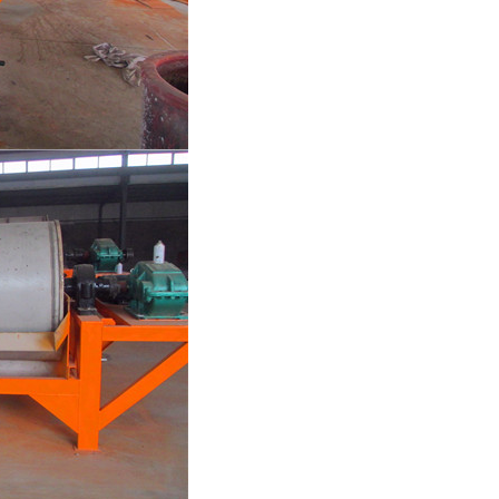
列全磁永磁滚筒
河沙磁选机工作原理