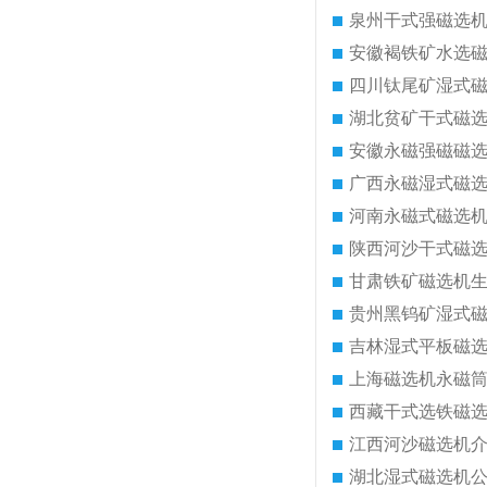
泉州干式强磁选
安徽褐铁矿水选
四川钛尾矿湿式
湖北贫矿干式磁
安徽永磁强磁磁
广西永磁湿式磁
河南永磁式磁选
陕西河沙干式磁
甘肃铁矿磁选机
贵州黑钨矿湿式
吉林湿式平板磁
上海磁选机永磁
西藏干式选铁磁
江西河沙磁选机
湖北湿式磁选机