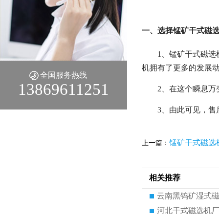
一、选择锰矿干式磁
1、锰矿干式磁
机拥有了更多的发展
全国服务热线
13869611251
2、在这个瞬息
3、由此可见，
锰矿干式磁选
上一篇：
相关推荐
云南黑钨矿湿式
河北干式磁选机