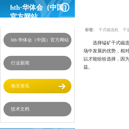
hth·华体会（中国）
官方网站
标签:
干式磁选机
干
hth·华体会（中国）官方网站
选择锰矿干式磁选
场中发展的优势，相
以才能纷纷选择，因
行业新闻
益。
相关资讯
技术文档