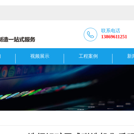
联系电话
13869611251
们
视频展示
工程案例
新