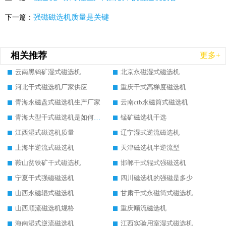
强磁磁选机质量是关键
下一篇：
相关推荐
更多+
云南黑钨矿湿式磁选机
北京永磁湿式磁选机
河北干式磁选机厂家供应
重庆干式高梯度磁选机
青海永磁盘式磁选机生产厂家
云南ctb永磁筒式磁选机
青海大型干式磁选机是如何选矿的
锰矿磁选机干选
江西湿式磁选机质量
辽宁湿式逆流磁选机
上海半逆流式磁选机
天津磁选机半逆流型
鞍山贫铁矿干式磁选机
邯郸干式辊式强磁选机
宁夏干式强磁磁选机
四川磁选机的强磁是多少
山西永磁辊式磁选机
甘肃干式永磁筒式磁选机
山西顺流磁选机规格
重庆顺流磁选机
海南湿式逆流磁选机
江西实验用室湿式磁选机