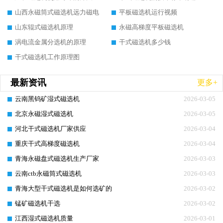
山西永磁筒式磁选机远力磁电
平板磁选机运行视频
山东辊式磁选机原理
永磁高梯度平板磁选机
涡电流金属分选机的原理
干式磁选机多少钱
干式磁选机工作原理图
最新资讯
更多+
云南黑钨矿湿式磁选机
2026-03-05
北京永磁湿式磁选机
2026-03-05
河北干式磁选机厂家供应
2026-03-04
重庆干式高梯度磁选机
2026-03-04
青海永磁盘式磁选机生产厂家
2026-03-03
云南ctb永磁筒式磁选机
2026-03-03
青海大型干式磁选机是如何选矿的
2026-03-02
锰矿磁选机干选
2026-03-02
江西湿式磁选机质量
2026-03-01