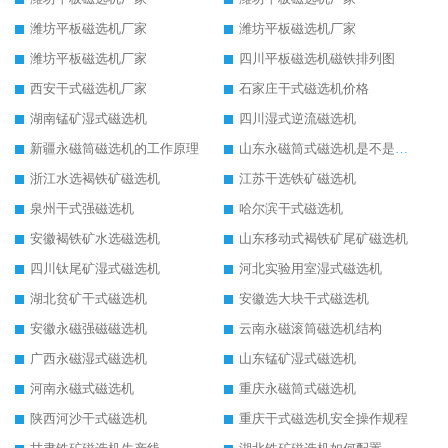
潍坊平板磁选机厂家
潍坊平板磁选机厂家
潍坊平板磁选机厂家
四川平板磁选机磁铁排列图
西安干式磁选机厂家
石家庄干式磁选机价格
湖南锰矿湿式磁选机
四川湿式逆流磁选机
新疆永磁筒磁选机的工作原理
山东永磁筒式磁选机是不是强磁
浙江水选褐铁矿磁选机
江苏干选铁矿磁选机
泉州干式强磁选机
哈尔滨干式磁选机
安徽褐铁矿水选磁选机
山东移动式褐铁矿尾矿磁选机
四川钛尾矿湿式磁选机
河北实验用室湿式磁选机
湖北贫矿干式磁选机
安徽选大块干式磁选机
安徽永磁强磁磁选机
云南永磁滚筒磁选机结构
广西永磁湿式磁选机
山东锰矿湿式磁选机
河南永磁式磁选机
重庆永磁筒式磁选机
陕西河沙干式磁选机
重庆干式磁选机安全操作规程