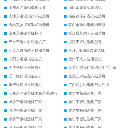
山东高强磁磁选机设备
揭阳永磁筒式磁选机
天津永磁湿式筒式磁选机
福建钛尾矿湿式磁选机
吉林实验用室湿式磁选机
陕西永磁磁选机的调整
山西永磁磁选机标准
浙江履带式干选磁选机
邢台干选铁矿磁选机厂
浙江干式磁选机型号
江苏永磁筒式干式磁选机
长沙ct永磁筒式磁选机
沈阳永磁辊式磁选机
徐州干式永磁磁选机
大庆铁矿干式磁选机
黑龙江选锰矿磁选机生产厂家
辽宁锰矿湿式磁选机
黑龙江永磁湿式磁选机
重庆锰矿湿式磁选机
广西河沙磁选机产品介绍
江西河沙磁选机里面是强磁吗
潍坊平板磁选机厂家
潍坊平板磁选机厂家
潍坊平板磁选机厂家
潍坊平板磁选机厂家
潍坊平板磁选机厂家
潍坊平板磁选机厂家
潍坊平板磁选机厂家
潍坊平板磁选机厂家
潍坊平板磁选机厂家