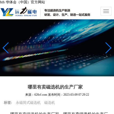
hth·华体会（中国）官方网站
切
换
导
航
哪里有卖磁选机的生产厂家
来源：620cf.com
发布时间：
2023-03-09 07:29:22
标签:
永磁筒式磁选机
磁选机