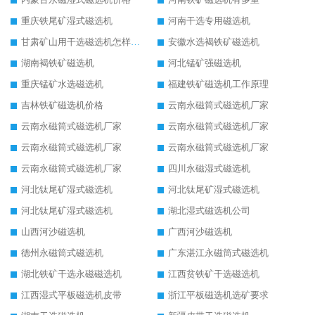
重庆铁尾矿湿式磁选机
河南干选专用磁选机
甘肃矿山用干选磁选机怎样调磁
安徽水选褐铁矿磁选机
湖南褐铁矿磁选机
河北锰矿强磁选机
重庆锰矿水选磁选机
福建铁矿磁选机工作原理
吉林铁矿磁选机价格
云南永磁筒式磁选机厂家
云南永磁筒式磁选机厂家
云南永磁筒式磁选机厂家
云南永磁筒式磁选机厂家
云南永磁筒式磁选机厂家
云南永磁筒式磁选机厂家
四川永磁湿式磁选机
河北钛尾矿湿式磁选机
河北钛尾矿湿式磁选机
河北钛尾矿湿式磁选机
湖北湿式磁选机公司
山西河沙磁选机
广西河沙磁选机
德州永磁筒式磁选机
广东湛江永磁筒式磁选机
湖北铁矿干选永磁磁选机
江西贫铁矿干选磁选机
江西湿式平板磁选机皮带
浙江平板磁选机选矿要求