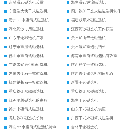
吉林湿式磁选机质量
海南湿式逆流磁选机
宁夏选大块干式磁选机
四川铁矿干选永磁磁选机制作
贵州ctb永磁筒式磁选机
福建鼓形永磁磁选机
湖北河沙专用磁选机
江西河沙磁选机工作原理
广东干选磁选机厂家
贵州矿山干选磁选机
辽宁永磁湿式磁选机
贵州湿式磁选机结构
佛山永磁筒式磁选机
海南永磁筒式磁选机有强磁的吗
宁夏带式高强磁磁选机
陕西粉矿干式磁选机
内蒙古矿石干式磁选机
陕西铁矿磁选机如何配置
福建钠长石平板磁选机
新疆干选磁选机
重庆铁矿永磁磁选机
重庆铁矿永磁磁选机
江苏平板磁选机的参数
海南干选磁选机
德州永磁筒式磁选机
山东干式磁选机供应
潍坊铁矿磁选机价格
广西干式永磁筒式磁选机
湖南ctb永磁筒式磁选机特点
吉林干选磁选机