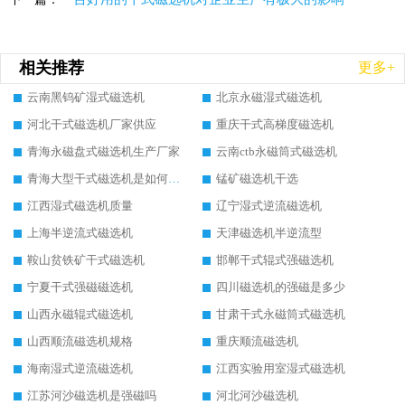
相关推荐
更多+
云南黑钨矿湿式磁选机
北京永磁湿式磁选机
河北干式磁选机厂家供应
重庆干式高梯度磁选机
青海永磁盘式磁选机生产厂家
云南ctb永磁筒式磁选机
青海大型干式磁选机是如何选矿的
锰矿磁选机干选
江西湿式磁选机质量
辽宁湿式逆流磁选机
上海半逆流式磁选机
天津磁选机半逆流型
鞍山贫铁矿干式磁选机
邯郸干式辊式强磁选机
宁夏干式强磁磁选机
四川磁选机的强磁是多少
山西永磁辊式磁选机
甘肃干式永磁筒式磁选机
山西顺流磁选机规格
重庆顺流磁选机
海南湿式逆流磁选机
江西实验用室湿式磁选机
江苏河沙磁选机是强磁吗
河北河沙磁选机