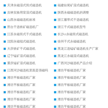
天津永磁湿式筒式磁选机
福建钛尾矿湿式磁选机
吉林实验用室湿式磁选机
陕西永磁磁选机的调整
山西永磁磁选机标准
浙江履带式干选磁选机
邢台干选铁矿磁选机厂
浙江干式磁选机型号
江苏永磁筒式干式磁选机
长沙ct永磁筒式磁选机
沈阳永磁辊式磁选机
徐州干式永磁磁选机
大庆铁矿干式磁选机
黑龙江选锰矿磁选机生产厂家
辽宁锰矿湿式磁选机
黑龙江永磁湿式磁选机
重庆锰矿湿式磁选机
广西河沙磁选机产品介绍
江西河沙磁选机里面是强磁吗
潍坊平板磁选机厂家
潍坊平板磁选机厂家
潍坊平板磁选机厂家
潍坊平板磁选机厂家
潍坊平板磁选机厂家
潍坊平板磁选机厂家
潍坊平板磁选机厂家
潍坊平板磁选机厂家
潍坊平板磁选机厂家
潍坊平板磁选机厂家
潍坊平板磁选机厂家