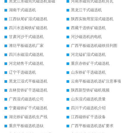
黑龙江永磁筒式磁选机退磁
河南永磁筒式磁选机筒瓦
湖南干式磁选机
黑龙江干式磁选机
江西钛尾矿湿式磁选机
陕西实验用室湿式磁选机
四川水选褐铁矿磁选机
西藏干选铁矿磁选机
甘肃河沙干式磁选机
河沙磁选机的电机
潍坊平板磁选机厂家
广西平板磁选机磁铁排列图
四川永磁湿式磁选机
河北锰矿湿式磁选机
河北销售干式磁选机
重庆赤铁矿干式磁选机
辽宁干选磁选机
山东铁矿干选磁选机
黑龙江湿式平板磁选机
云南平板磁选机选矿注意事项
吉林贫铁矿干选磁选机
陕西新型铁矿磁机视频
广西湿式磁选机公司
山东湿式磁选机质量
宁夏磁铁矿干式磁选机
四川干式磁选机介绍
湖北铁矿磁选机生产线
江西磁铁矿干选设备
重庆平板磁选机选钛
广西平板磁选机选矿要求