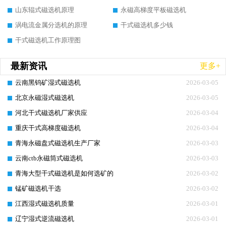
山东辊式磁选机原理
永磁高梯度平板磁选机
涡电流金属分选机的原理
干式磁选机多少钱
干式磁选机工作原理图
最新资讯
更多+
云南黑钨矿湿式磁选机
2026-03-05
北京永磁湿式磁选机
2026-03-05
河北干式磁选机厂家供应
2026-03-04
重庆干式高梯度磁选机
2026-03-04
青海永磁盘式磁选机生产厂家
2026-03-03
云南ctb永磁筒式磁选机
2026-03-03
青海大型干式磁选机是如何选矿的
2026-03-02
锰矿磁选机干选
2026-03-02
江西湿式磁选机质量
2026-03-01
辽宁湿式逆流磁选机
2026-03-01