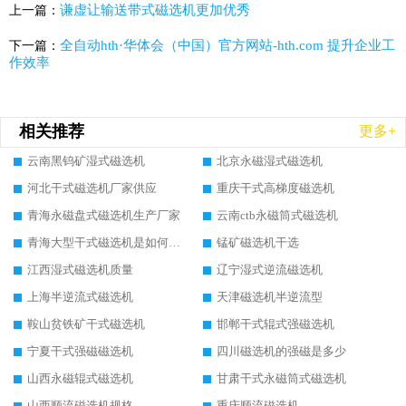
谦虚让输送带式磁选机更加优秀
上一篇：
全自动hth·华体会（中国）官方网站-hth.com 提升企业工
下一篇：
作效率
相关推荐
更多+
云南黑钨矿湿式磁选机
北京永磁湿式磁选机
河北干式磁选机厂家供应
重庆干式高梯度磁选机
青海永磁盘式磁选机生产厂家
云南ctb永磁筒式磁选机
青海大型干式磁选机是如何选矿的
锰矿磁选机干选
江西湿式磁选机质量
辽宁湿式逆流磁选机
上海半逆流式磁选机
天津磁选机半逆流型
鞍山贫铁矿干式磁选机
邯郸干式辊式强磁选机
宁夏干式强磁磁选机
四川磁选机的强磁是多少
山西永磁辊式磁选机
甘肃干式永磁筒式磁选机
山西顺流磁选机规格
重庆顺流磁选机