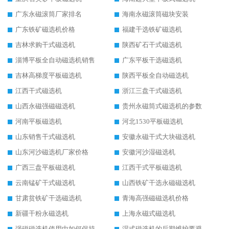
广东永磁滚筒厂家排名
海南永磁滚筒磁块安装
广东铁矿磁选机价格
福建干选铁矿磁选机
吉林求购干式磁选机
陕西矿石干式磁选机
淄博平板全自动磁选机销售
广东平板干选磁选机
吉林高梯度平板磁选机
陕西平板全自动磁选机
江西干式磁选机
浙江三盘干式磁选机
山西永磁强磁磁选机
贵州永磁筒式磁选机的参数
河南平板磁选机
河北1530平板磁选机
山东销售干式磁选机
安徽永磁干式大块磁选机
山东河沙磁选机厂家价格
安徽河沙湿磁选机
广西三盘平板磁选机
江西干式平板磁选机
云南锰矿干式磁选机
山西铁矿干选永磁磁选机
甘肃贫铁矿干选磁选机
青海高强磁磁选机价格
新疆干粉永磁选机
上海永磁式磁选机
强磁磁选机使用中如何保持其顺畅运行
湿式磁选机的后期维护要避开哪些坑