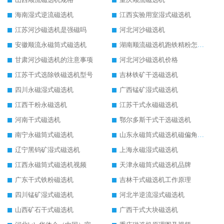
海南湿式逆流磁选机
江西实验用室湿式磁选机
江苏河沙磁选机是强磁吗
河北河沙磁选机
安徽顺流永磁筒式磁选机
湖南顺流磁选机跑铁精粉怎么处理
甘肃河沙磁选机的注意事项
河北河沙磁选机价格
江苏干式选除铁磁选机型号
吉林铁矿干选磁选机
四川永磁湿式磁选机
广西锰矿湿式磁选机
江西干粉永磁选机
江苏干式永磁磁选机
河南干式磁选机
鄂尔多斯干式干选磁选机
南宁永磁筒式磁选机
山东永磁筒式磁选机磁偏角怎么调整
辽宁黑钨矿湿式磁选机
上海永磁湿式磁选机
江西永磁筒式磁选机视频
天津永磁筒式磁选机品牌
广东干式铁粉磁选机
吉林干式磁选机工作原理
四川锰矿湿式磁选机
河北半逆流湿式磁选机
山西矿石干式磁选机
广西干式大块磁选机