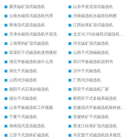
重庆锰矿湿式磁选机
山东半逆流湿式磁选机
云南永磁筒式磁选机代理
河南磁选机永磁筒结构图
青海湿式逆流磁选机
江西钛尾矿湿式磁选机
天津永磁筒式磁选机半逆流
北京XCTN永磁筒式磁选机磁块位置
上海黑钨矿湿式磁选机
河北锰矿湿式磁选机
双滦区干式磁选机使用规程
山西干式强磁磁选机
湖北平板磁选机做什么用
四川平板磁选机说明书
湖北干式磁选机
汉中干式磁选机
山西河沙磁选机
广西河沙磁选机
揭阳干式石英砂磁选机
西安干式磁选机厂家
烟台干式磁选机
桥西区干式多磁系磁选机
山东平板磁选机工作视频
安徽湿式平板磁选机除铁效果怎么样
宁夏干式磁选机
安徽铁矿干式磁选机
海南湿式逆流磁选机
黑龙江钛尾矿湿式磁选机
江苏干式选铁矿磁选机
兴安盟干式磁选机技术规范