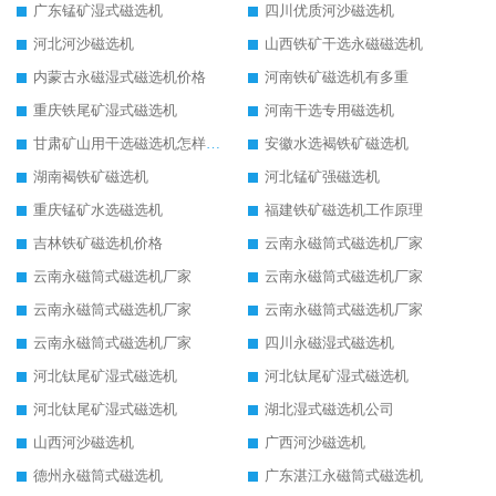
广东锰矿湿式磁选机
四川优质河沙磁选机
河北河沙磁选机
山西铁矿干选永磁磁选机
内蒙古永磁湿式磁选机价格
河南铁矿磁选机有多重
重庆铁尾矿湿式磁选机
河南干选专用磁选机
甘肃矿山用干选磁选机怎样调磁
安徽水选褐铁矿磁选机
湖南褐铁矿磁选机
河北锰矿强磁选机
重庆锰矿水选磁选机
福建铁矿磁选机工作原理
吉林铁矿磁选机价格
云南永磁筒式磁选机厂家
云南永磁筒式磁选机厂家
云南永磁筒式磁选机厂家
云南永磁筒式磁选机厂家
云南永磁筒式磁选机厂家
云南永磁筒式磁选机厂家
四川永磁湿式磁选机
河北钛尾矿湿式磁选机
河北钛尾矿湿式磁选机
河北钛尾矿湿式磁选机
湖北湿式磁选机公司
山西河沙磁选机
广西河沙磁选机
德州永磁筒式磁选机
广东湛江永磁筒式磁选机