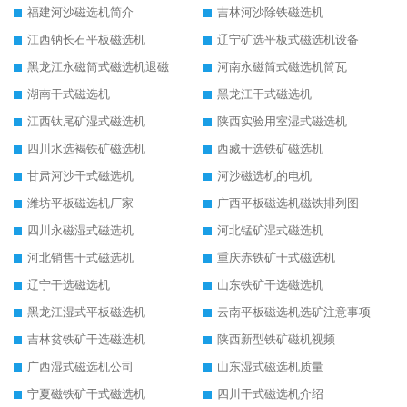
福建河沙磁选机简介
吉林河沙除铁磁选机
江西钠长石平板磁选机
辽宁矿选平板式磁选机设备
黑龙江永磁筒式磁选机退磁
河南永磁筒式磁选机筒瓦
湖南干式磁选机
黑龙江干式磁选机
江西钛尾矿湿式磁选机
陕西实验用室湿式磁选机
四川水选褐铁矿磁选机
西藏干选铁矿磁选机
甘肃河沙干式磁选机
河沙磁选机的电机
潍坊平板磁选机厂家
广西平板磁选机磁铁排列图
四川永磁湿式磁选机
河北锰矿湿式磁选机
河北销售干式磁选机
重庆赤铁矿干式磁选机
辽宁干选磁选机
山东铁矿干选磁选机
黑龙江湿式平板磁选机
云南平板磁选机选矿注意事项
吉林贫铁矿干选磁选机
陕西新型铁矿磁机视频
广西湿式磁选机公司
山东湿式磁选机质量
宁夏磁铁矿干式磁选机
四川干式磁选机介绍