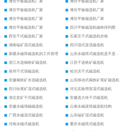
潍坊平板磁选机厂家
潍坊平板磁选机厂家
潍坊平板磁选机厂家
潍坊平板磁选机厂家
潍坊平板磁选机厂家
潍坊平板磁选机厂家
潍坊平板磁选机厂家
四川平板磁选机磁铁排列图
西安干式磁选机厂家
石家庄干式磁选机价格
湖南锰矿湿式磁选机
四川湿式逆流磁选机
新疆永磁筒磁选机的工作原理
山东永磁筒式磁选机是不是强磁
浙江水选褐铁矿磁选机
江苏干选铁矿磁选机
泉州干式强磁选机
哈尔滨干式磁选机
安徽褐铁矿水选磁选机
山东移动式褐铁矿尾矿磁选机
四川钛尾矿湿式磁选机
河北实验用室湿式磁选机
湖北贫矿干式磁选机
安徽选大块干式磁选机
安徽永磁强磁磁选机
云南永磁滚筒磁选机结构
广西永磁湿式磁选机
山东锰矿湿式磁选机
河南永磁式磁选机
重庆永磁筒式磁选机