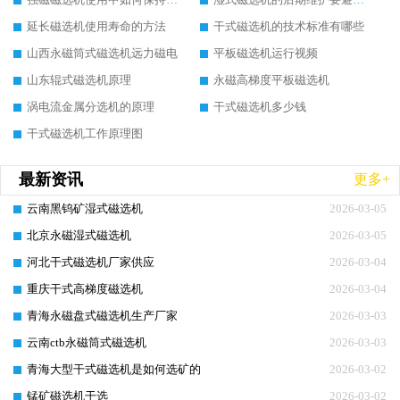
延长磁选机使用寿命的方法
干式磁选机的技术标准有哪些
山西永磁筒式磁选机远力磁电
平板磁选机运行视频
山东辊式磁选机原理
永磁高梯度平板磁选机
涡电流金属分选机的原理
干式磁选机多少钱
干式磁选机工作原理图
最新资讯
更多+
云南黑钨矿湿式磁选机
2026-03-05
北京永磁湿式磁选机
2026-03-05
河北干式磁选机厂家供应
2026-03-04
重庆干式高梯度磁选机
2026-03-04
青海永磁盘式磁选机生产厂家
2026-03-03
云南ctb永磁筒式磁选机
2026-03-03
青海大型干式磁选机是如何选矿的
2026-03-02
锰矿磁选机干选
2026-03-02