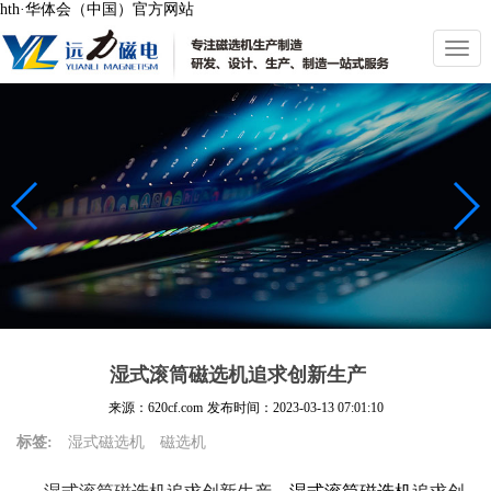
hth·华体会（中国）官方网站
切
换
导
航
湿式滚筒磁选机追求创新生产
来源：620cf.com
发布时间：
2023-03-13 07:01:10
标签:
湿式磁选机
磁选机