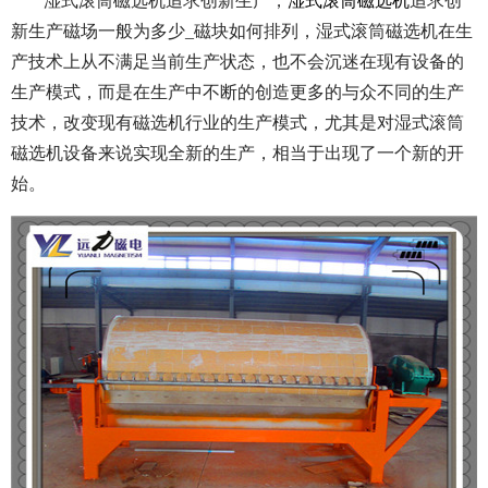
湿式滚筒磁选机追求创新生产，
湿式滚筒磁选机
追求创
新生产磁场一般为多少_磁块如何排列，湿式滚筒磁选机在生
产技术上从不满足当前生产状态，也不会沉迷在现有设备的
生产模式，而是在生产中不断的创造更多的与众不同的生产
技术，改变现有磁选机行业的生产模式，尤其是对湿式滚筒
磁选机设备来说实现全新的生产，相当于出现了一个新的开
始。