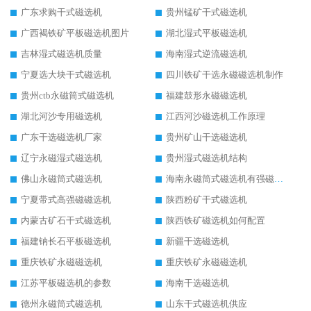
广东求购干式磁选机
贵州锰矿干式磁选机
广西褐铁矿平板磁选机图片
湖北湿式平板磁选机
吉林湿式磁选机质量
海南湿式逆流磁选机
宁夏选大块干式磁选机
四川铁矿干选永磁磁选机制作
贵州ctb永磁筒式磁选机
福建鼓形永磁磁选机
湖北河沙专用磁选机
江西河沙磁选机工作原理
广东干选磁选机厂家
贵州矿山干选磁选机
辽宁永磁湿式磁选机
贵州湿式磁选机结构
佛山永磁筒式磁选机
海南永磁筒式磁选机有强磁的吗
宁夏带式高强磁磁选机
陕西粉矿干式磁选机
内蒙古矿石干式磁选机
陕西铁矿磁选机如何配置
福建钠长石平板磁选机
新疆干选磁选机
重庆铁矿永磁磁选机
重庆铁矿永磁磁选机
江苏平板磁选机的参数
海南干选磁选机
德州永磁筒式磁选机
山东干式磁选机供应