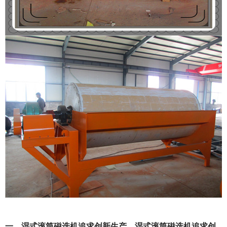
一、湿式滚筒磁选机追求创新生产，湿式滚筒磁选机追求创