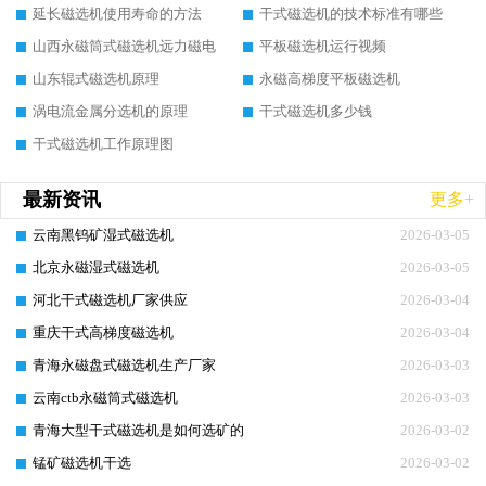
延长磁选机使用寿命的方法
干式磁选机的技术标准有哪些
山西永磁筒式磁选机远力磁电
平板磁选机运行视频
山东辊式磁选机原理
永磁高梯度平板磁选机
涡电流金属分选机的原理
干式磁选机多少钱
干式磁选机工作原理图
最新资讯
更多+
云南黑钨矿湿式磁选机
2026-03-05
北京永磁湿式磁选机
2026-03-05
河北干式磁选机厂家供应
2026-03-04
重庆干式高梯度磁选机
2026-03-04
青海永磁盘式磁选机生产厂家
2026-03-03
云南ctb永磁筒式磁选机
2026-03-03
青海大型干式磁选机是如何选矿的
2026-03-02
锰矿磁选机干选
2026-03-02