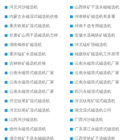
河北河沙磁选机
山西铁矿干选永磁磁选机
内蒙古永磁湿式磁选机价格
河南铁矿磁选机有多重
重庆铁尾矿湿式磁选机
河南干选专用磁选机
甘肃矿山用干选磁选机怎样调磁
安徽水选褐铁矿磁选机
湖南褐铁矿磁选机
河北锰矿强磁选机
重庆锰矿水选磁选机
福建铁矿磁选机工作原理
吉林铁矿磁选机价格
云南永磁筒式磁选机厂家
云南永磁筒式磁选机厂家
云南永磁筒式磁选机厂家
云南永磁筒式磁选机厂家
云南永磁筒式磁选机厂家
云南永磁筒式磁选机厂家
四川永磁湿式磁选机
河北钛尾矿湿式磁选机
河北钛尾矿湿式磁选机
河北钛尾矿湿式磁选机
湖北湿式磁选机公司
山西河沙磁选机
广西河沙磁选机
德州永磁筒式磁选机
广东湛江永磁筒式磁选机
湖北铁矿干选永磁磁选机
江西贫铁矿干选磁选机