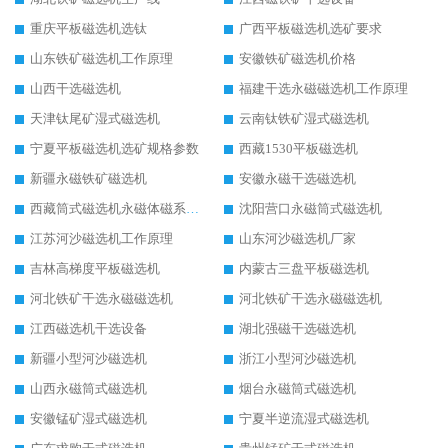
重庆平板磁选机选钛
广西平板磁选机选矿要求
山东铁矿磁选机工作原理
安徽铁矿磁选机价格
山西干选磁选机
福建干选永磁磁选机工作原理
天津钛尾矿湿式磁选机
云南钛铁矿湿式磁选机
宁夏平板磁选机选矿规格参数
西藏1530平板磁选机
新疆永磁铁矿磁选机
安徽永磁干选磁选机
西藏筒式磁选机永磁体磁系设计
沈阳营口永磁筒式磁选机
江苏河沙磁选机工作原理
山东河沙磁选机厂家
吉林高梯度平板磁选机
内蒙古三盘平板磁选机
河北铁矿干选永磁磁选机
河北铁矿干选永磁磁选机
江西磁选机干选设备
湖北强磁干选磁选机
新疆小型河沙磁选机
浙江小型河沙磁选机
山西永磁筒式磁选机
烟台永磁筒式磁选机
安徽锰矿湿式磁选机
宁夏半逆流湿式磁选机