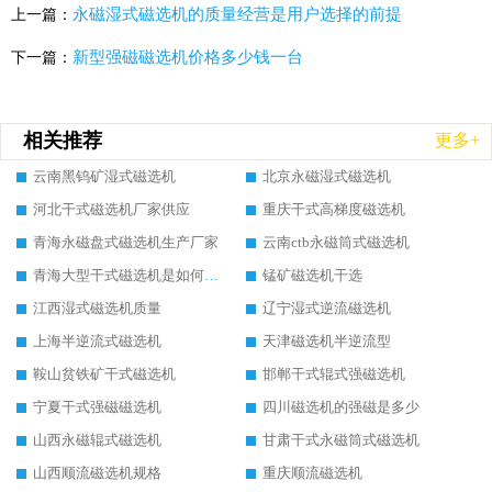
永磁湿式磁选机的质量经营是用户选择的前提
上一篇：
新型强磁磁选机价格多少钱一台
下一篇：
相关推荐
更多+
云南黑钨矿湿式磁选机
北京永磁湿式磁选机
河北干式磁选机厂家供应
重庆干式高梯度磁选机
青海永磁盘式磁选机生产厂家
云南ctb永磁筒式磁选机
青海大型干式磁选机是如何选矿的
锰矿磁选机干选
江西湿式磁选机质量
辽宁湿式逆流磁选机
上海半逆流式磁选机
天津磁选机半逆流型
鞍山贫铁矿干式磁选机
邯郸干式辊式强磁选机
宁夏干式强磁磁选机
四川磁选机的强磁是多少
山西永磁辊式磁选机
甘肃干式永磁筒式磁选机
山西顺流磁选机规格
重庆顺流磁选机