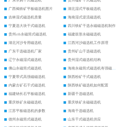
广东求购干式磁选机
贵州锰矿干式磁选机
广西褐铁矿平板磁选机图片
湖北湿式平板磁选机
吉林湿式磁选机质量
海南湿式逆流磁选机
宁夏选大块干式磁选机
四川铁矿干选永磁磁选机制作
贵州ctb永磁筒式磁选机
福建鼓形永磁磁选机
湖北河沙专用磁选机
江西河沙磁选机工作原理
广东干选磁选机厂家
贵州矿山干选磁选机
辽宁永磁湿式磁选机
贵州湿式磁选机结构
佛山永磁筒式磁选机
海南永磁筒式磁选机有强磁的吗
宁夏带式高强磁磁选机
陕西粉矿干式磁选机
内蒙古矿石干式磁选机
陕西铁矿磁选机如何配置
福建钠长石平板磁选机
新疆干选磁选机
重庆铁矿永磁磁选机
重庆铁矿永磁磁选机
江苏平板磁选机的参数
海南干选磁选机
德州永磁筒式磁选机
山东干式磁选机供应