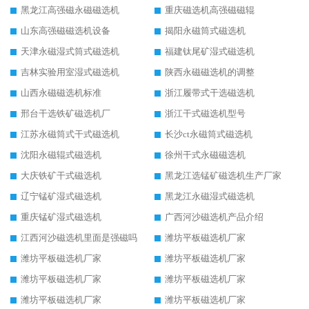
黑龙江高强磁永磁磁选机
重庆磁选机高强磁磁辊
山东高强磁磁选机设备
揭阳永磁筒式磁选机
天津永磁湿式筒式磁选机
福建钛尾矿湿式磁选机
吉林实验用室湿式磁选机
陕西永磁磁选机的调整
山西永磁磁选机标准
浙江履带式干选磁选机
邢台干选铁矿磁选机厂
浙江干式磁选机型号
江苏永磁筒式干式磁选机
长沙ct永磁筒式磁选机
沈阳永磁辊式磁选机
徐州干式永磁磁选机
大庆铁矿干式磁选机
黑龙江选锰矿磁选机生产厂家
辽宁锰矿湿式磁选机
黑龙江永磁湿式磁选机
重庆锰矿湿式磁选机
广西河沙磁选机产品介绍
江西河沙磁选机里面是强磁吗
潍坊平板磁选机厂家
潍坊平板磁选机厂家
潍坊平板磁选机厂家
潍坊平板磁选机厂家
潍坊平板磁选机厂家
潍坊平板磁选机厂家
潍坊平板磁选机厂家