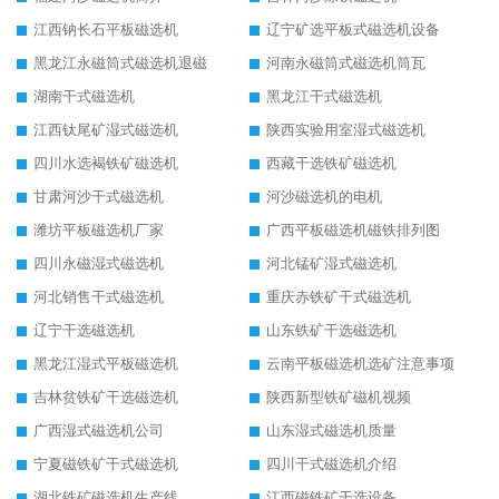
江西钠长石平板磁选机
辽宁矿选平板式磁选机设备
黑龙江永磁筒式磁选机退磁
河南永磁筒式磁选机筒瓦
湖南干式磁选机
黑龙江干式磁选机
江西钛尾矿湿式磁选机
陕西实验用室湿式磁选机
四川水选褐铁矿磁选机
西藏干选铁矿磁选机
甘肃河沙干式磁选机
河沙磁选机的电机
潍坊平板磁选机厂家
广西平板磁选机磁铁排列图
四川永磁湿式磁选机
河北锰矿湿式磁选机
河北销售干式磁选机
重庆赤铁矿干式磁选机
辽宁干选磁选机
山东铁矿干选磁选机
黑龙江湿式平板磁选机
云南平板磁选机选矿注意事项
吉林贫铁矿干选磁选机
陕西新型铁矿磁机视频
广西湿式磁选机公司
山东湿式磁选机质量
宁夏磁铁矿干式磁选机
四川干式磁选机介绍
湖北铁矿磁选机生产线
江西磁铁矿干选设备