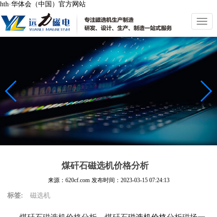
hth·华体会（中国）官方网站
切
换
导
航
煤矸石磁选机价格分析
来源：620cf.com
发布时间：
2023-03-15 07:24:13
标签:
磁选机