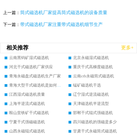
筒式磁选机厂家提高筒式磁选机的设备质量
上一篇：
带式磁选机厂家注重带式磁选机细节生产
下一篇：
相关推荐
更多+
云南黑钨矿湿式磁选机
北京永磁湿式磁选机
河北干式磁选机厂家供应
重庆干式高梯度磁选机
青海永磁盘式磁选机生产厂家
云南ctb永磁筒式磁选机
青海大型干式磁选机是如何选矿的
锰矿磁选机干选
江西湿式磁选机质量
辽宁湿式逆流磁选机
上海半逆流式磁选机
天津磁选机半逆流型
鞍山贫铁矿干式磁选机
邯郸干式辊式强磁选机
宁夏干式强磁磁选机
四川磁选机的强磁是多少
山西永磁辊式磁选机
甘肃干式永磁筒式磁选机