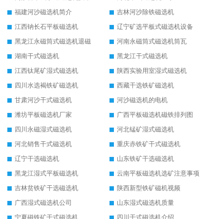
福建河沙磁选机简介
吉林河沙除铁磁选机
江西钠长石平板磁选机
辽宁矿选平板式磁选机设备
黑龙江永磁筒式磁选机退磁
河南永磁筒式磁选机筒瓦
湖南干式磁选机
黑龙江干式磁选机
江西钛尾矿湿式磁选机
陕西实验用室湿式磁选机
四川水选褐铁矿磁选机
西藏干选铁矿磁选机
甘肃河沙干式磁选机
河沙磁选机的电机
潍坊平板磁选机厂家
广西平板磁选机磁铁排列图
四川永磁湿式磁选机
河北锰矿湿式磁选机
河北销售干式磁选机
重庆赤铁矿干式磁选机
辽宁干选磁选机
山东铁矿干选磁选机
黑龙江湿式平板磁选机
云南平板磁选机选矿注意事项
吉林贫铁矿干选磁选机
陕西新型铁矿磁机视频
广西湿式磁选机公司
山东湿式磁选机质量
宁夏磁铁矿干式磁选机
四川干式磁选机介绍