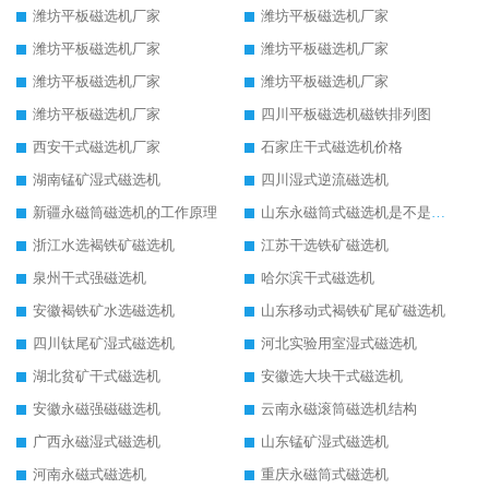
潍坊平板磁选机厂家
潍坊平板磁选机厂家
潍坊平板磁选机厂家
潍坊平板磁选机厂家
潍坊平板磁选机厂家
潍坊平板磁选机厂家
潍坊平板磁选机厂家
四川平板磁选机磁铁排列图
西安干式磁选机厂家
石家庄干式磁选机价格
湖南锰矿湿式磁选机
四川湿式逆流磁选机
新疆永磁筒磁选机的工作原理
山东永磁筒式磁选机是不是强磁
浙江水选褐铁矿磁选机
江苏干选铁矿磁选机
泉州干式强磁选机
哈尔滨干式磁选机
安徽褐铁矿水选磁选机
山东移动式褐铁矿尾矿磁选机
四川钛尾矿湿式磁选机
河北实验用室湿式磁选机
湖北贫矿干式磁选机
安徽选大块干式磁选机
安徽永磁强磁磁选机
云南永磁滚筒磁选机结构
广西永磁湿式磁选机
山东锰矿湿式磁选机
河南永磁式磁选机
重庆永磁筒式磁选机