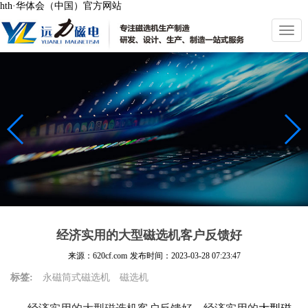
hth·华体会（中国）官方网站
切
换
导
航
经济实用的大型磁选机客户反馈好
来源：620cf.com
发布时间：
2023-03-28 07:23:47
标签:
永磁筒式磁选机
磁选机