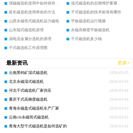
强磁磁选机使用中如何保持其顺畅运行
湿式磁选机的后期维护要避开哪些坑
延长磁选机使用寿命的方法
干式磁选机的技术标准有哪些
山西永磁筒式磁选机远力磁电
平板磁选机运行视频
山东辊式磁选机原理
永磁高梯度平板磁选机
涡电流金属分选机的原理
干式磁选机多少钱
干式磁选机工作原理图
最新资讯
更多+
云南黑钨矿湿式磁选机
2026-03-05
北京永磁湿式磁选机
2026-03-05
河北干式磁选机厂家供应
2026-03-04
重庆干式高梯度磁选机
2026-03-04
青海永磁盘式磁选机生产厂家
2026-03-03
云南ctb永磁筒式磁选机
2026-03-03
青海大型干式磁选机是如何选矿的
2026-03-02