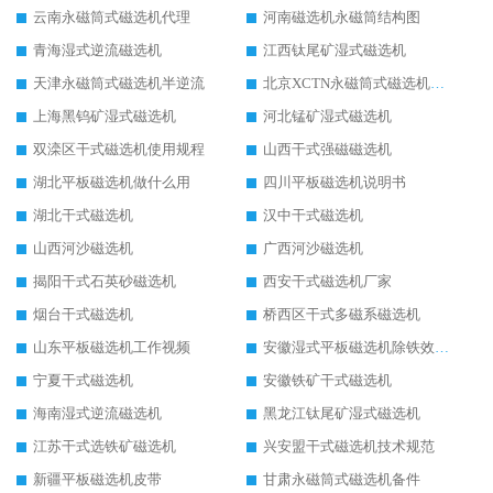
云南永磁筒式磁选机代理
河南磁选机永磁筒结构图
青海湿式逆流磁选机
江西钛尾矿湿式磁选机
天津永磁筒式磁选机半逆流
北京XCTN永磁筒式磁选机磁块位置
上海黑钨矿湿式磁选机
河北锰矿湿式磁选机
双滦区干式磁选机使用规程
山西干式强磁磁选机
湖北平板磁选机做什么用
四川平板磁选机说明书
湖北干式磁选机
汉中干式磁选机
山西河沙磁选机
广西河沙磁选机
揭阳干式石英砂磁选机
西安干式磁选机厂家
烟台干式磁选机
桥西区干式多磁系磁选机
山东平板磁选机工作视频
安徽湿式平板磁选机除铁效果怎么样
宁夏干式磁选机
安徽铁矿干式磁选机
海南湿式逆流磁选机
黑龙江钛尾矿湿式磁选机
江苏干式选铁矿磁选机
兴安盟干式磁选机技术规范
新疆平板磁选机皮带
甘肃永磁筒式磁选机备件