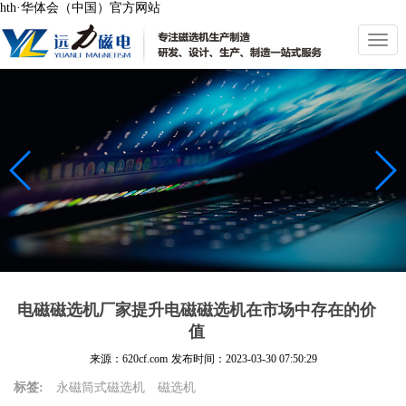
hth·华体会（中国）官方网站
切
换
导
航
电磁磁选机厂家提升电磁磁选机在市场中存在的价
值
来源：620cf.com
发布时间：
2023-03-30 07:50:29
标签:
永磁筒式磁选机
磁选机