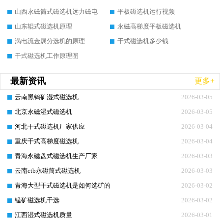
山西永磁筒式磁选机远力磁电
平板磁选机运行视频
山东辊式磁选机原理
永磁高梯度平板磁选机
涡电流金属分选机的原理
干式磁选机多少钱
干式磁选机工作原理图
最新资讯
更多+
云南黑钨矿湿式磁选机
2026-03-05
北京永磁湿式磁选机
2026-03-05
河北干式磁选机厂家供应
2026-03-04
重庆干式高梯度磁选机
2026-03-04
青海永磁盘式磁选机生产厂家
2026-03-03
云南ctb永磁筒式磁选机
2026-03-03
青海大型干式磁选机是如何选矿的
2026-03-02
锰矿磁选机干选
2026-03-02
江西湿式磁选机质量
2026-03-01