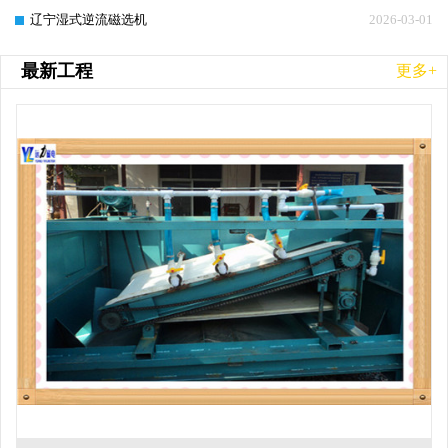
辽宁湿式逆流磁选机
2026-03-01
最新工程
更多+