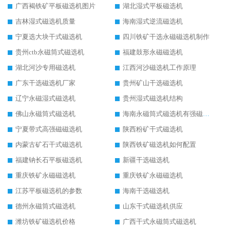
广西褐铁矿平板磁选机图片
湖北湿式平板磁选机
吉林湿式磁选机质量
海南湿式逆流磁选机
宁夏选大块干式磁选机
四川铁矿干选永磁磁选机制作
贵州ctb永磁筒式磁选机
福建鼓形永磁磁选机
湖北河沙专用磁选机
江西河沙磁选机工作原理
广东干选磁选机厂家
贵州矿山干选磁选机
辽宁永磁湿式磁选机
贵州湿式磁选机结构
佛山永磁筒式磁选机
海南永磁筒式磁选机有强磁的吗
宁夏带式高强磁磁选机
陕西粉矿干式磁选机
内蒙古矿石干式磁选机
陕西铁矿磁选机如何配置
福建钠长石平板磁选机
新疆干选磁选机
重庆铁矿永磁磁选机
重庆铁矿永磁磁选机
江苏平板磁选机的参数
海南干选磁选机
德州永磁筒式磁选机
山东干式磁选机供应
潍坊铁矿磁选机价格
广西干式永磁筒式磁选机