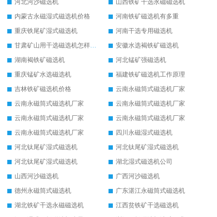
河北河沙磁选机
山西铁矿干选永磁磁选机
内蒙古永磁湿式磁选机价格
河南铁矿磁选机有多重
重庆铁尾矿湿式磁选机
河南干选专用磁选机
甘肃矿山用干选磁选机怎样调磁
安徽水选褐铁矿磁选机
湖南褐铁矿磁选机
河北锰矿强磁选机
重庆锰矿水选磁选机
福建铁矿磁选机工作原理
吉林铁矿磁选机价格
云南永磁筒式磁选机厂家
云南永磁筒式磁选机厂家
云南永磁筒式磁选机厂家
云南永磁筒式磁选机厂家
云南永磁筒式磁选机厂家
云南永磁筒式磁选机厂家
四川永磁湿式磁选机
河北钛尾矿湿式磁选机
河北钛尾矿湿式磁选机
河北钛尾矿湿式磁选机
湖北湿式磁选机公司
山西河沙磁选机
广西河沙磁选机
德州永磁筒式磁选机
广东湛江永磁筒式磁选机
湖北铁矿干选永磁磁选机
江西贫铁矿干选磁选机