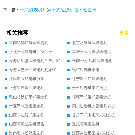
干式磁选机厂家干式磁选机技术含量高
下一篇：
相关推荐
更多+
云南黑钨矿湿式磁选机
北京永磁湿式磁选机
河北干式磁选机厂家供应
重庆干式高梯度磁选机
青海永磁盘式磁选机生产厂家
云南ctb永磁筒式磁选机
青海大型干式磁选机是如何选矿的
锰矿磁选机干选
江西湿式磁选机质量
辽宁湿式逆流磁选机
上海半逆流式磁选机
天津磁选机半逆流型
鞍山贫铁矿干式磁选机
邯郸干式辊式强磁选机
宁夏干式强磁磁选机
四川磁选机的强磁是多少
山西永磁辊式磁选机
甘肃干式永磁筒式磁选机
山西顺流磁选机规格
重庆顺流磁选机
海南湿式逆流磁选机
江西实验用室湿式磁选机