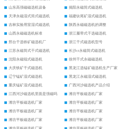
山东高强磁磁选机设备
揭阳永磁筒式磁选机
天津永磁湿式筒式磁选机
福建钛尾矿湿式磁选机
吉林实验用室湿式磁选机
陕西永磁磁选机的调整
山西永磁磁选机标准
浙江履带式干选磁选机
邢台干选铁矿磁选机厂
浙江干式磁选机型号
江苏永磁筒式干式磁选机
长沙ct永磁筒式磁选机
沈阳永磁辊式磁选机
徐州干式永磁磁选机
大庆铁矿干式磁选机
黑龙江选锰矿磁选机生产厂家
辽宁锰矿湿式磁选机
黑龙江永磁湿式磁选机
重庆锰矿湿式磁选机
广西河沙磁选机产品介绍
江西河沙磁选机里面是强磁吗
潍坊平板磁选机厂家
潍坊平板磁选机厂家
潍坊平板磁选机厂家
潍坊平板磁选机厂家
潍坊平板磁选机厂家
潍坊平板磁选机厂家
潍坊平板磁选机厂家
潍坊平板磁选机厂家
潍坊平板磁选机厂家