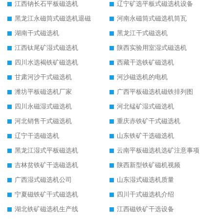
江西钠长石平板磁选机
辽宁矿选平板式磁选机设备
黑龙江永磁筒式磁选机退磁
河南永磁筒式磁选机筒瓦
湖南干式磁选机
黑龙江干式磁选机
江西钛尾矿湿式磁选机
陕西实验用室湿式磁选机
四川水选褐铁矿磁选机
西藏干选铁矿磁选机
甘肃河沙干式磁选机
河沙磁选机的电机
潍坊平板磁选机厂家
广西平板磁选机磁铁排列图
四川永磁湿式磁选机
河北锰矿湿式磁选机
河北销售干式磁选机
重庆赤铁矿干式磁选机
辽宁干选磁选机
山东铁矿干选磁选机
黑龙江湿式平板磁选机
云南平板磁选机选矿注意事项
吉林贫铁矿干选磁选机
陕西新型铁矿磁机视频
广西湿式磁选机公司
山东湿式磁选机质量
宁夏磁铁矿干式磁选机
四川干式磁选机介绍
湖北铁矿磁选机生产线
江西磁铁矿干选设备