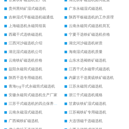
贵州黑钨矿湿式磁选机
广东永磁湿式磁选机
吉林湿式平板磁选机磁通低
陕西平板磁选机的工作原理
上海磁选机永磁筒组装
云南永磁筒式磁选机筒瓦
西藏干式选铁磁选机
宁夏干选铁矿磁选机价格
江西河沙磁选机介绍
湖北河沙磁选机材质
湖北湿式磁选机公司
海南湿式磁选机质量
云南铁矿磁选机价格
山东水选褐铁矿磁选机
益阳永磁筒式磁选机
江西干式永磁带式磁选机
陕西干选专用磁选机
内蒙古干选黄硫铁矿磁选机
青海tyg干式永磁筒式磁选机
江苏永磁筒式磁选机
安徽永磁筒式磁选机生产厂家
浙江干式磁选机规格
江苏干式磁选机的四点保养秘籍
甘肃钛铁矿湿式磁选机
云南永磁湿式磁选机
江苏褐铁矿专用磁选机
广西褐铁矿磁选机
大连强磁干选磁选机