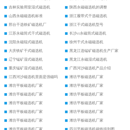
吉林实验用室湿式磁选机
陕西永磁磁选机的调整
山西永磁磁选机标准
浙江履带式干选磁选机
邢台干选铁矿磁选机厂
浙江干式磁选机型号
江苏永磁筒式干式磁选机
长沙ct永磁筒式磁选机
沈阳永磁辊式磁选机
徐州干式永磁磁选机
大庆铁矿干式磁选机
黑龙江选锰矿磁选机生产厂家
辽宁锰矿湿式磁选机
黑龙江永磁湿式磁选机
重庆锰矿湿式磁选机
广西河沙磁选机产品介绍
江西河沙磁选机里面是强磁吗
潍坊平板磁选机厂家
潍坊平板磁选机厂家
潍坊平板磁选机厂家
潍坊平板磁选机厂家
潍坊平板磁选机厂家
潍坊平板磁选机厂家
潍坊平板磁选机厂家
潍坊平板磁选机厂家
潍坊平板磁选机厂家
潍坊平板磁选机厂家
潍坊平板磁选机厂家
潍坊平板磁选机厂家
四川平板磁选机磁铁排列图