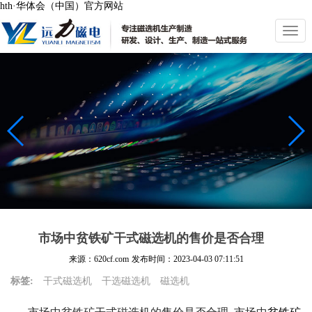
hth·华体会（中国）官方网站
切
换
导
航
市场中贫铁矿干式磁选机的售价是否合理
来源：620cf.com
发布时间：
2023-04-03 07:11:51
标签:
干式磁选机
干选磁选机
磁选机