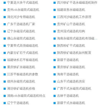
宁夏选大块干式磁选机
四川铁矿干选永磁磁选机制作
贵州ctb永磁筒式磁选机
福建鼓形永磁磁选机
湖北河沙专用磁选机
江西河沙磁选机工作原理
广东干选磁选机厂家
贵州矿山干选磁选机
辽宁永磁湿式磁选机
贵州湿式磁选机结构
佛山永磁筒式磁选机
海南永磁筒式磁选机有强磁的吗
宁夏带式高强磁磁选机
陕西粉矿干式磁选机
内蒙古矿石干式磁选机
陕西铁矿磁选机如何配置
福建钠长石平板磁选机
新疆干选磁选机
重庆铁矿永磁磁选机
重庆铁矿永磁磁选机
江苏平板磁选机的参数
海南干选磁选机
德州永磁筒式磁选机
山东干式磁选机供应
潍坊铁矿磁选机价格
广西干式永磁筒式磁选机
湖南ctb永磁筒式磁选机特点
吉林干选磁选机
辽宁干选磁选机
新疆干式永磁磁选机