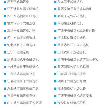
湖南干式磁选机
黑龙江干式磁选机
江西钛尾矿湿式磁选机
陕西实验用室湿式磁选机
四川水选褐铁矿磁选机
西藏干选铁矿磁选机
甘肃河沙干式磁选机
河沙磁选机的电机
潍坊平板磁选机厂家
广西平板磁选机磁铁排列图
四川永磁湿式磁选机
河北锰矿湿式磁选机
河北销售干式磁选机
重庆赤铁矿干式磁选机
辽宁干选磁选机
山东铁矿干选磁选机
黑龙江湿式平板磁选机
云南平板磁选机选矿注意事项
吉林贫铁矿干选磁选机
陕西新型铁矿磁机视频
广西湿式磁选机公司
山东湿式磁选机质量
宁夏磁铁矿干式磁选机
四川干式磁选机介绍
湖北铁矿磁选机生产线
江西磁铁矿干选设备
重庆平板磁选机选钛
广西平板磁选机选矿要求
山东铁矿磁选机工作原理
安徽铁矿磁选机价格