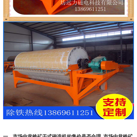
一、市场中贫铁矿干式磁选机的售价是否合理_市场中贫铁矿