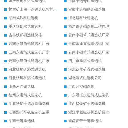
重庆铁尾矿湿式磁选机
河南干选专用磁选机
甘肃矿山用干选磁选机怎样调磁
安徽水选褐铁矿磁选机
湖南褐铁矿磁选机
河北锰矿强磁选机
重庆锰矿水选磁选机
福建铁矿磁选机工作原理
吉林铁矿磁选机价格
云南永磁筒式磁选机厂家
云南永磁筒式磁选机厂家
云南永磁筒式磁选机厂家
云南永磁筒式磁选机厂家
云南永磁筒式磁选机厂家
云南永磁筒式磁选机厂家
四川永磁湿式磁选机
河北钛尾矿湿式磁选机
河北钛尾矿湿式磁选机
河北钛尾矿湿式磁选机
湖北湿式磁选机公司
山西河沙磁选机
广西河沙磁选机
德州永磁筒式磁选机
广东湛江永磁筒式磁选机
湖北铁矿干选永磁磁选机
江西贫铁矿干选磁选机
江西湿式平板磁选机皮带
浙江平板磁选机选矿要求
湖南干选磁选机
新疆皮带干选磁选机