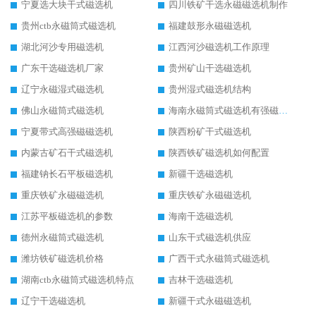
宁夏选大块干式磁选机
四川铁矿干选永磁磁选机制作
贵州ctb永磁筒式磁选机
福建鼓形永磁磁选机
湖北河沙专用磁选机
江西河沙磁选机工作原理
广东干选磁选机厂家
贵州矿山干选磁选机
辽宁永磁湿式磁选机
贵州湿式磁选机结构
佛山永磁筒式磁选机
海南永磁筒式磁选机有强磁的吗
宁夏带式高强磁磁选机
陕西粉矿干式磁选机
内蒙古矿石干式磁选机
陕西铁矿磁选机如何配置
福建钠长石平板磁选机
新疆干选磁选机
重庆铁矿永磁磁选机
重庆铁矿永磁磁选机
江苏平板磁选机的参数
海南干选磁选机
德州永磁筒式磁选机
山东干式磁选机供应
潍坊铁矿磁选机价格
广西干式永磁筒式磁选机
湖南ctb永磁筒式磁选机特点
吉林干选磁选机
辽宁干选磁选机
新疆干式永磁磁选机