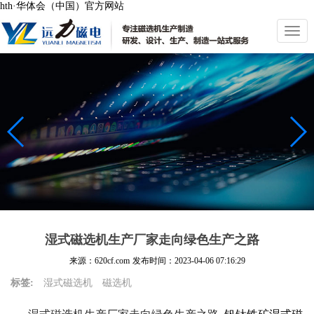
hth·华体会（中国）官方网站
切
换
导
航
湿式磁选机生产厂家走向绿色生产之路
来源：620cf.com
发布时间：
2023-04-06 07:16:29
标签:
湿式磁选机
磁选机