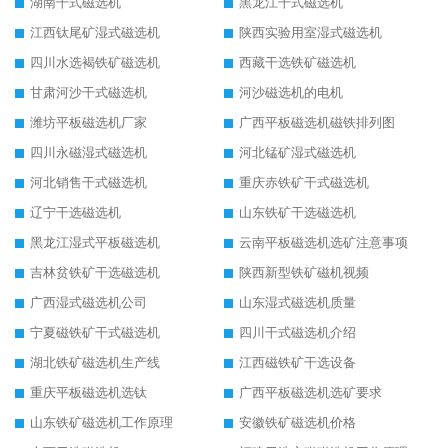
湖南干式磁选机
黑龙江干式磁选机
江西钛尾矿湿式磁选机
陕西实验用室湿式磁选机
四川水选褐铁矿磁选机
西藏干选铁矿磁选机
甘肃河沙干式磁选机
河沙磁选机的电机
潍坊平板磁选机厂家
广西平板磁选机磁铁排列图
四川永磁湿式磁选机
河北锰矿湿式磁选机
河北销售干式磁选机
重庆赤铁矿干式磁选机
辽宁干选磁选机
山东铁矿干选磁选机
黑龙江湿式平板磁选机
云南平板磁选机选矿注意事项
吉林贫铁矿干选磁选机
陕西新型铁矿磁机视频
广西湿式磁选机公司
山东湿式磁选机质量
宁夏磁铁矿干式磁选机
四川干式磁选机介绍
湖北铁矿磁选机生产线
江西磁铁矿干选设备
重庆平板磁选机选钛
广西平板磁选机选矿要求
山东铁矿磁选机工作原理
安徽铁矿磁选机价格