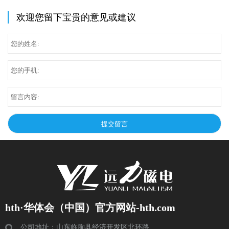
欢迎您留下宝贵的意见或建议
hth·华体会（中国）官方网站-hth.com
公司地址：山东临朐县经济开发区北环路