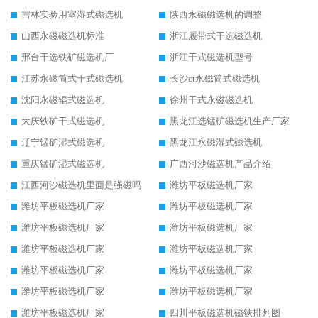
吉林实验用室湿式磁选机
陕西永磁磁选机的调整
山西永磁磁选机标准
浙江履带式干选磁选机
邢台干选铁矿磁选机厂
浙江干式磁选机型号
江苏永磁筒式干式磁选机
长沙ct永磁筒式磁选机
沈阳永磁辊式磁选机
徐州干式永磁磁选机
大庆铁矿干式磁选机
黑龙江选锰矿磁选机生产厂家
辽宁锰矿湿式磁选机
黑龙江永磁湿式磁选机
重庆锰矿湿式磁选机
广西河沙磁选机产品介绍
江西河沙磁选机里面是强磁吗
潍坊平板磁选机厂家
潍坊平板磁选机厂家
潍坊平板磁选机厂家
潍坊平板磁选机厂家
潍坊平板磁选机厂家
潍坊平板磁选机厂家
潍坊平板磁选机厂家
潍坊平板磁选机厂家
潍坊平板磁选机厂家
潍坊平板磁选机厂家
潍坊平板磁选机厂家
潍坊平板磁选机厂家
四川平板磁选机磁铁排列图