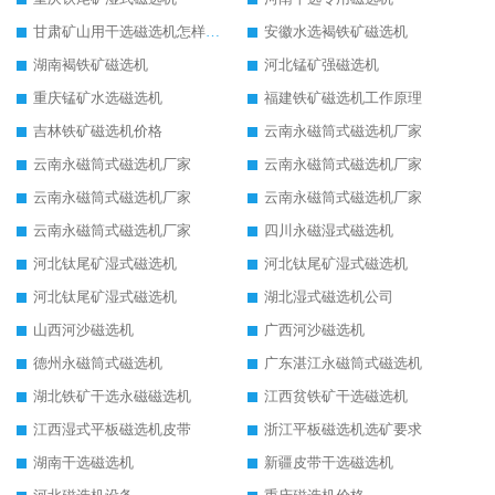
甘肃矿山用干选磁选机怎样调磁
安徽水选褐铁矿磁选机
湖南褐铁矿磁选机
河北锰矿强磁选机
重庆锰矿水选磁选机
福建铁矿磁选机工作原理
吉林铁矿磁选机价格
云南永磁筒式磁选机厂家
云南永磁筒式磁选机厂家
云南永磁筒式磁选机厂家
云南永磁筒式磁选机厂家
云南永磁筒式磁选机厂家
云南永磁筒式磁选机厂家
四川永磁湿式磁选机
河北钛尾矿湿式磁选机
河北钛尾矿湿式磁选机
河北钛尾矿湿式磁选机
湖北湿式磁选机公司
山西河沙磁选机
广西河沙磁选机
德州永磁筒式磁选机
广东湛江永磁筒式磁选机
湖北铁矿干选永磁磁选机
江西贫铁矿干选磁选机
江西湿式平板磁选机皮带
浙江平板磁选机选矿要求
湖南干选磁选机
新疆皮带干选磁选机