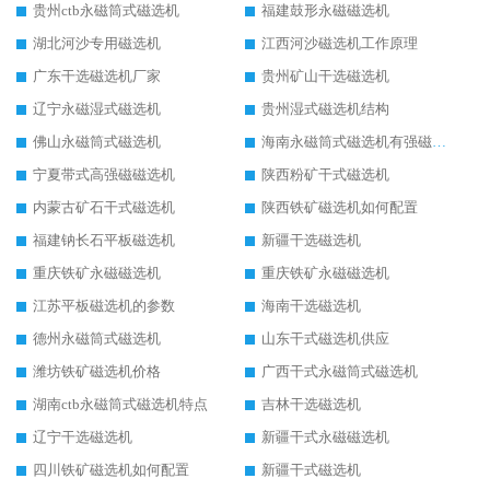
贵州ctb永磁筒式磁选机
福建鼓形永磁磁选机
湖北河沙专用磁选机
江西河沙磁选机工作原理
广东干选磁选机厂家
贵州矿山干选磁选机
辽宁永磁湿式磁选机
贵州湿式磁选机结构
佛山永磁筒式磁选机
海南永磁筒式磁选机有强磁的吗
宁夏带式高强磁磁选机
陕西粉矿干式磁选机
内蒙古矿石干式磁选机
陕西铁矿磁选机如何配置
福建钠长石平板磁选机
新疆干选磁选机
重庆铁矿永磁磁选机
重庆铁矿永磁磁选机
江苏平板磁选机的参数
海南干选磁选机
德州永磁筒式磁选机
山东干式磁选机供应
潍坊铁矿磁选机价格
广西干式永磁筒式磁选机
湖南ctb永磁筒式磁选机特点
吉林干选磁选机
辽宁干选磁选机
新疆干式永磁磁选机
四川铁矿磁选机如何配置
新疆干式磁选机