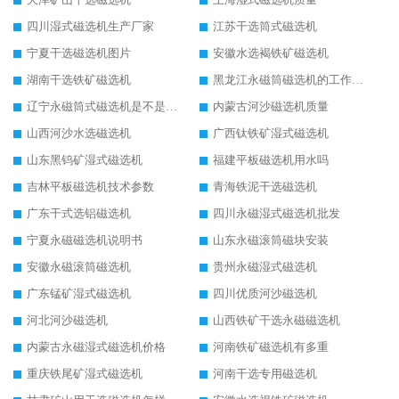
四川湿式磁选机生产厂家
江苏干选筒式磁选机
宁夏干选磁选机图片
安徽水选褐铁矿磁选机
湖南干选铁矿磁选机
黑龙江永磁筒磁选机的工作原理
辽宁永磁筒式磁选机是不是强磁
内蒙古河沙磁选机质量
山西河沙水选磁选机
广西钛铁矿湿式磁选机
山东黑钨矿湿式磁选机
福建平板磁选机用水吗
吉林平板磁选机技术参数
青海铁泥干选磁选机
广东干式选铝磁选机
四川永磁湿式磁选机批发
宁夏永磁磁选机说明书
山东永磁滚筒磁块安装
安徽永磁滚筒磁选机
贵州永磁湿式磁选机
广东锰矿湿式磁选机
四川优质河沙磁选机
河北河沙磁选机
山西铁矿干选永磁磁选机
内蒙古永磁湿式磁选机价格
河南铁矿磁选机有多重
重庆铁尾矿湿式磁选机
河南干选专用磁选机