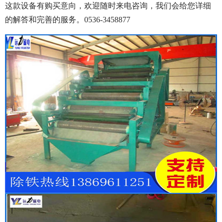
这款设备有购买意向，欢迎随时来电咨询，我们会给您详细
的解答和完善的服务。0536-3458877