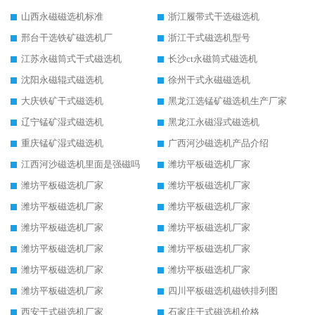
山西永磁磁选机标准
浙江履带式干选磁选机
邢台干选铁矿磁选机厂
浙江干式磁选机型号
江苏永磁筒式干式磁选机
长沙ct永磁筒式磁选机
沈阳永磁辊式磁选机
徐州干式永磁磁选机
大庆铁矿干式磁选机
黑龙江选锰矿磁选机生产厂家
辽宁锰矿湿式磁选机
黑龙江永磁湿式磁选机
重庆锰矿湿式磁选机
广西河沙磁选机产品介绍
江西河沙磁选机里面是强磁吗
潍坊平板磁选机厂家
潍坊平板磁选机厂家
潍坊平板磁选机厂家
潍坊平板磁选机厂家
潍坊平板磁选机厂家
潍坊平板磁选机厂家
潍坊平板磁选机厂家
潍坊平板磁选机厂家
潍坊平板磁选机厂家
潍坊平板磁选机厂家
潍坊平板磁选机厂家
潍坊平板磁选机厂家
四川平板磁选机磁铁排列图
西安干式磁选机厂家
石家庄干式磁选机价格