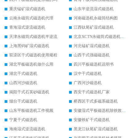
重庆锰矿湿式磁选机
山东半逆流湿式磁选机
云南永磁筒式磁选机代理
河南磁选机永磁筒结构图
青海湿式逆流磁选机
江西钛尾矿湿式磁选机
天津永磁筒式磁选机半逆流
北京XCTN永磁筒式磁选机磁块位置
上海黑钨矿湿式磁选机
河北锰矿湿式磁选机
双滦区干式磁选机使用规程
山西干式强磁磁选机
湖北平板磁选机做什么用
四川平板磁选机说明书
湖北干式磁选机
汉中干式磁选机
山西河沙磁选机
广西河沙磁选机
揭阳干式石英砂磁选机
西安干式磁选机厂家
烟台干式磁选机
桥西区干式多磁系磁选机
山东平板磁选机工作视频
安徽湿式平板磁选机除铁效果怎么样
宁夏干式磁选机
安徽铁矿干式磁选机
海南湿式逆流磁选机
黑龙江钛尾矿湿式磁选机