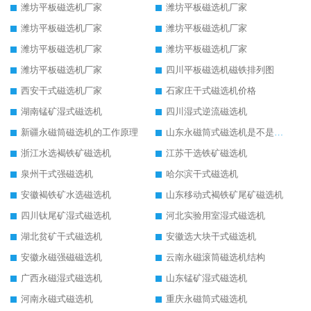
潍坊平板磁选机厂家
潍坊平板磁选机厂家
潍坊平板磁选机厂家
潍坊平板磁选机厂家
潍坊平板磁选机厂家
潍坊平板磁选机厂家
潍坊平板磁选机厂家
四川平板磁选机磁铁排列图
西安干式磁选机厂家
石家庄干式磁选机价格
湖南锰矿湿式磁选机
四川湿式逆流磁选机
新疆永磁筒磁选机的工作原理
山东永磁筒式磁选机是不是强磁
浙江水选褐铁矿磁选机
江苏干选铁矿磁选机
泉州干式强磁选机
哈尔滨干式磁选机
安徽褐铁矿水选磁选机
山东移动式褐铁矿尾矿磁选机
四川钛尾矿湿式磁选机
河北实验用室湿式磁选机
湖北贫矿干式磁选机
安徽选大块干式磁选机
安徽永磁强磁磁选机
云南永磁滚筒磁选机结构
广西永磁湿式磁选机
山东锰矿湿式磁选机
河南永磁式磁选机
重庆永磁筒式磁选机