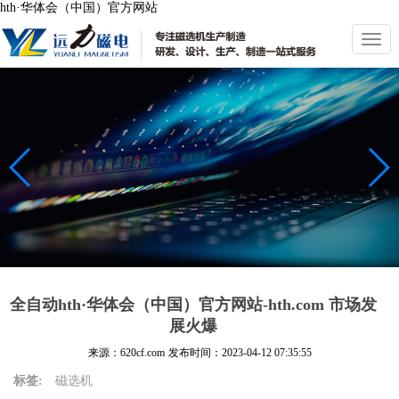
hth·华体会（中国）官方网站
切
换
导
航
全自动hth·华体会（中国）官方网站-hth.com 市场发
展火爆
来源：620cf.com
发布时间：
2023-04-12 07:35:55
标签:
磁选机