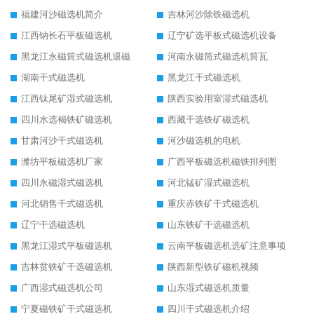
福建河沙磁选机简介
吉林河沙除铁磁选机
江西钠长石平板磁选机
辽宁矿选平板式磁选机设备
黑龙江永磁筒式磁选机退磁
河南永磁筒式磁选机筒瓦
湖南干式磁选机
黑龙江干式磁选机
江西钛尾矿湿式磁选机
陕西实验用室湿式磁选机
四川水选褐铁矿磁选机
西藏干选铁矿磁选机
甘肃河沙干式磁选机
河沙磁选机的电机
潍坊平板磁选机厂家
广西平板磁选机磁铁排列图
四川永磁湿式磁选机
河北锰矿湿式磁选机
河北销售干式磁选机
重庆赤铁矿干式磁选机
辽宁干选磁选机
山东铁矿干选磁选机
黑龙江湿式平板磁选机
云南平板磁选机选矿注意事项
吉林贫铁矿干选磁选机
陕西新型铁矿磁机视频
广西湿式磁选机公司
山东湿式磁选机质量
宁夏磁铁矿干式磁选机
四川干式磁选机介绍