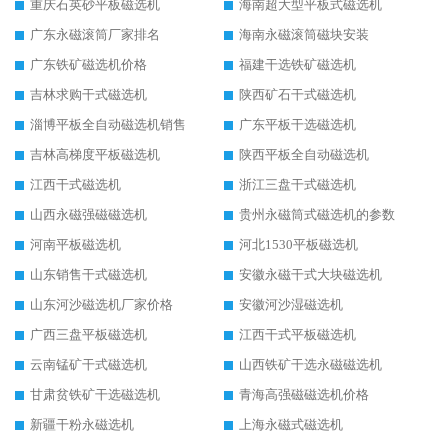
重庆石英砂平板磁选机
海南超大型平板式磁选机
广东永磁滚筒厂家排名
海南永磁滚筒磁块安装
广东铁矿磁选机价格
福建干选铁矿磁选机
吉林求购干式磁选机
陕西矿石干式磁选机
淄博平板全自动磁选机销售
广东平板干选磁选机
吉林高梯度平板磁选机
陕西平板全自动磁选机
江西干式磁选机
浙江三盘干式磁选机
山西永磁强磁磁选机
贵州永磁筒式磁选机的参数
河南平板磁选机
河北1530平板磁选机
山东销售干式磁选机
安徽永磁干式大块磁选机
山东河沙磁选机厂家价格
安徽河沙湿磁选机
广西三盘平板磁选机
江西干式平板磁选机
云南锰矿干式磁选机
山西铁矿干选永磁磁选机
甘肃贫铁矿干选磁选机
青海高强磁磁选机价格
新疆干粉永磁选机
上海永磁式磁选机