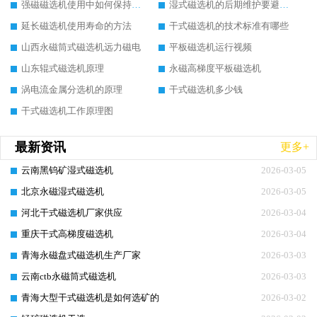
强磁磁选机使用中如何保持其顺畅运行
湿式磁选机的后期维护要避开哪些坑
延长磁选机使用寿命的方法
干式磁选机的技术标准有哪些
山西永磁筒式磁选机远力磁电
平板磁选机运行视频
山东辊式磁选机原理
永磁高梯度平板磁选机
涡电流金属分选机的原理
干式磁选机多少钱
干式磁选机工作原理图
最新资讯
更多+
云南黑钨矿湿式磁选机
2026-03-05
北京永磁湿式磁选机
2026-03-05
河北干式磁选机厂家供应
2026-03-04
重庆干式高梯度磁选机
2026-03-04
青海永磁盘式磁选机生产厂家
2026-03-03
云南ctb永磁筒式磁选机
2026-03-03
青海大型干式磁选机是如何选矿的
2026-03-02