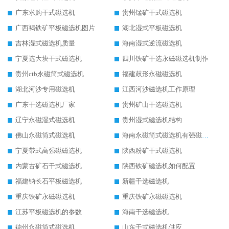
广东求购干式磁选机
贵州锰矿干式磁选机
广西褐铁矿平板磁选机图片
湖北湿式平板磁选机
吉林湿式磁选机质量
海南湿式逆流磁选机
宁夏选大块干式磁选机
四川铁矿干选永磁磁选机制作
贵州ctb永磁筒式磁选机
福建鼓形永磁磁选机
湖北河沙专用磁选机
江西河沙磁选机工作原理
广东干选磁选机厂家
贵州矿山干选磁选机
辽宁永磁湿式磁选机
贵州湿式磁选机结构
佛山永磁筒式磁选机
海南永磁筒式磁选机有强磁的吗
宁夏带式高强磁磁选机
陕西粉矿干式磁选机
内蒙古矿石干式磁选机
陕西铁矿磁选机如何配置
福建钠长石平板磁选机
新疆干选磁选机
重庆铁矿永磁磁选机
重庆铁矿永磁磁选机
江苏平板磁选机的参数
海南干选磁选机
德州永磁筒式磁选机
山东干式磁选机供应