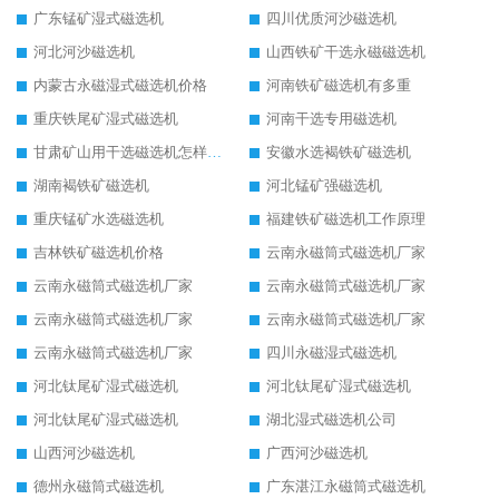
广东锰矿湿式磁选机
四川优质河沙磁选机
河北河沙磁选机
山西铁矿干选永磁磁选机
内蒙古永磁湿式磁选机价格
河南铁矿磁选机有多重
重庆铁尾矿湿式磁选机
河南干选专用磁选机
甘肃矿山用干选磁选机怎样调磁
安徽水选褐铁矿磁选机
湖南褐铁矿磁选机
河北锰矿强磁选机
重庆锰矿水选磁选机
福建铁矿磁选机工作原理
吉林铁矿磁选机价格
云南永磁筒式磁选机厂家
云南永磁筒式磁选机厂家
云南永磁筒式磁选机厂家
云南永磁筒式磁选机厂家
云南永磁筒式磁选机厂家
云南永磁筒式磁选机厂家
四川永磁湿式磁选机
河北钛尾矿湿式磁选机
河北钛尾矿湿式磁选机
河北钛尾矿湿式磁选机
湖北湿式磁选机公司
山西河沙磁选机
广西河沙磁选机
德州永磁筒式磁选机
广东湛江永磁筒式磁选机