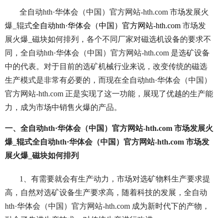
全自动hth·华体会（中国）官方网站-hth.com 市场发展火
爆_辊式
全自动hth·华体会（中国）官方网站-hth.com
市场发
展火爆_磁块如何排列，各个不同厂家对磁选机设备的要求不
同，全自动hth·华体会（中国）官方网站-hth.com 是选矿设备
中的代表。对于目前的选矿机械行业来说，改变传统的磁选
生产模式是非常有必要的，而现在全自动hth·华体会（中国）
官方网站-hth.com 正是实现了这一功能，展现了优越的生产能
力，成为市场中销售火爆的产品。
一、全自动hth·华体会（中国）官方网站-hth.com 市场发展火
爆_辊式全自动hth·华体会（中国）官方网站-hth.com 市场发
展火爆_磁块如何排列
1、有需要就会有生产动力，市场对选矿物料生产要求提
高，自然对选矿设备生产要求高，随着科技的发展，全自动
hth·华体会（中国）官方网站-hth.com 成为新时代下的产物，