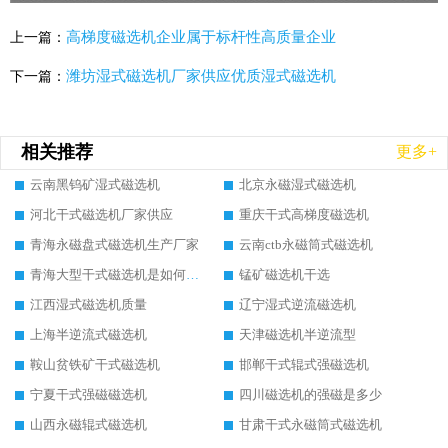
高梯度磁选机企业属于标杆性高质量企业
上一篇：
潍坊湿式磁选机厂家供应优质湿式磁选机
下一篇：
相关推荐
更多+
云南黑钨矿湿式磁选机
北京永磁湿式磁选机
河北干式磁选机厂家供应
重庆干式高梯度磁选机
青海永磁盘式磁选机生产厂家
云南ctb永磁筒式磁选机
青海大型干式磁选机是如何选矿的
锰矿磁选机干选
江西湿式磁选机质量
辽宁湿式逆流磁选机
上海半逆流式磁选机
天津磁选机半逆流型
鞍山贫铁矿干式磁选机
邯郸干式辊式强磁选机
宁夏干式强磁磁选机
四川磁选机的强磁是多少
山西永磁辊式磁选机
甘肃干式永磁筒式磁选机