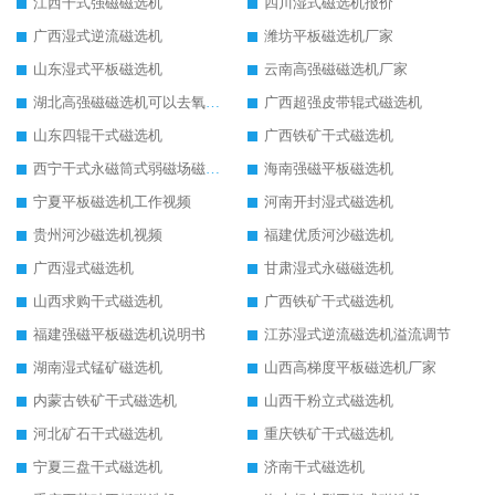
江西干式强磁磁选机
四川湿式磁选机报价
广西湿式逆流磁选机
潍坊平板磁选机厂家
山东湿式平板磁选机
云南高强磁磁选机厂家
湖北高强磁磁选机可以去氧化铝
广西超强皮带辊式磁选机
山东四辊干式磁选机
广西铁矿干式磁选机
西宁干式永磁筒式弱磁场磁选机结构图
海南强磁平板磁选机
宁夏平板磁选机工作视频
河南开封湿式磁选机
贵州河沙磁选机视频
福建优质河沙磁选机
广西湿式磁选机
甘肃湿式永磁磁选机
山西求购干式磁选机
广西铁矿干式磁选机
福建强磁平板磁选机说明书
江苏湿式逆流磁选机溢流调节
湖南湿式锰矿磁选机
山西高梯度平板磁选机厂家
内蒙古铁矿干式磁选机
山西干粉立式磁选机
河北矿石干式磁选机
重庆铁矿干式磁选机
宁夏三盘干式磁选机
济南干式磁选机