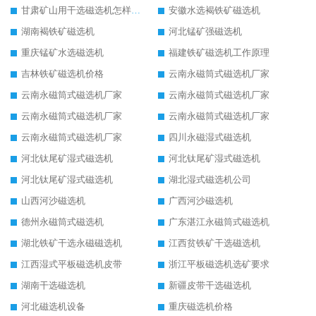
甘肃矿山用干选磁选机怎样调磁
安徽水选褐铁矿磁选机
湖南褐铁矿磁选机
河北锰矿强磁选机
重庆锰矿水选磁选机
福建铁矿磁选机工作原理
吉林铁矿磁选机价格
云南永磁筒式磁选机厂家
云南永磁筒式磁选机厂家
云南永磁筒式磁选机厂家
云南永磁筒式磁选机厂家
云南永磁筒式磁选机厂家
云南永磁筒式磁选机厂家
四川永磁湿式磁选机
河北钛尾矿湿式磁选机
河北钛尾矿湿式磁选机
河北钛尾矿湿式磁选机
湖北湿式磁选机公司
山西河沙磁选机
广西河沙磁选机
德州永磁筒式磁选机
广东湛江永磁筒式磁选机
湖北铁矿干选永磁磁选机
江西贫铁矿干选磁选机
江西湿式平板磁选机皮带
浙江平板磁选机选矿要求
湖南干选磁选机
新疆皮带干选磁选机
河北磁选机设备
重庆磁选机价格