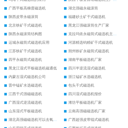
广西平板高梯度磁选机
湖北强磁永磁滚筒
陕西皮带永磁滚筒
福建砂土矿干式磁选机
北京铁矿干式磁选机
黑龙江强磁滚筒生产厂家
陕西永磁滚筒结构图
克拉玛依永磁筒式磁选机主要技术参数
运城永磁筒式磁选机应用
河源精选钨精矿干式磁选机
江苏铁矿干式磁选机
朔州铁矿永磁筒式磁选机
四平永磁筒式磁选机
湖南平板磁选机厂家
黑龙江湿式平板磁选机磁通低
四川半逆流湿式磁选机
内蒙古湿式磁选机公司
浙江锰矿水选磁选机
晋中锰矿水选磁选机
包头干式磁选机
江西干式强磁磁选机
四川湿式磁选机报价
广西湿式逆流磁选机
潍坊平板磁选机厂家
山东湿式平板磁选机
云南高强磁磁选机厂家
湖北高强磁磁选机可以去氧化铝
广西超强皮带辊式磁选机