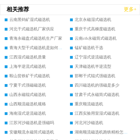
相关推荐
更多+
云南黑钨矿湿式磁选机
北京永磁湿式磁选机
河北干式磁选机厂家供应
重庆干式高梯度磁选机
青海永磁盘式磁选机生产厂家
云南ctb永磁筒式磁选机
青海大型干式磁选机是如何选矿的
锰矿磁选机干选
江西湿式磁选机质量
辽宁湿式逆流磁选机
上海半逆流式磁选机
天津磁选机半逆流型
鞍山贫铁矿干式磁选机
邯郸干式辊式强磁选机
宁夏干式强磁磁选机
四川磁选机的强磁是多少
山西永磁辊式磁选机
甘肃干式永磁筒式磁选机
山西顺流磁选机规格
重庆顺流磁选机
海南湿式逆流磁选机
江西实验用室湿式磁选机
江苏河沙磁选机是强磁吗
河北河沙磁选机
安徽顺流永磁筒式磁选机
湖南顺流磁选机跑铁精粉怎么处理