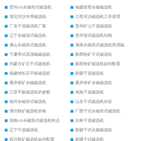
贵州ctb永磁筒式磁选机
福建鼓形永磁磁选机
湖北河沙专用磁选机
江西河沙磁选机工作原理
广东干选磁选机厂家
贵州矿山干选磁选机
辽宁永磁湿式磁选机
贵州湿式磁选机结构
佛山永磁筒式磁选机
海南永磁筒式磁选机有强磁的吗
宁夏带式高强磁磁选机
陕西粉矿干式磁选机
内蒙古矿石干式磁选机
陕西铁矿磁选机如何配置
福建钠长石平板磁选机
新疆干选磁选机
重庆铁矿永磁磁选机
重庆铁矿永磁磁选机
江苏平板磁选机的参数
海南干选磁选机
德州永磁筒式磁选机
山东干式磁选机供应
潍坊铁矿磁选机价格
广西干式永磁筒式磁选机
湖南ctb永磁筒式磁选机特点
吉林干选磁选机
辽宁干选磁选机
新疆干式永磁磁选机
四川铁矿磁选机如何配置
新疆干式磁选机