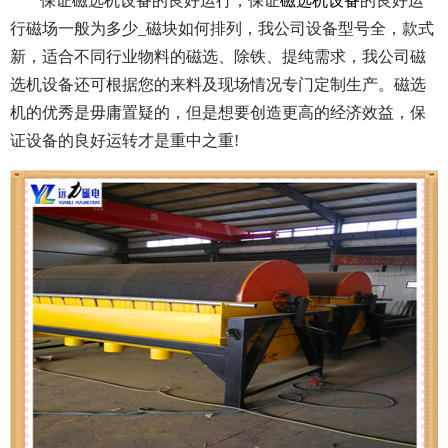
保证磁选机设备的良好运行，保证
磁选机设备
的良好运
行磁场一般为多少_磁块如何排列，我公司设备型号全，款式
新，适合不同行业物料的磁选、除铁、提纯需求，我公司磁
选机设备还可根据您的来料及现场情况专门定制生产。磁选
机的优秀是毋庸置疑的，但是想要创造更高的经济效益，保
证设备的良好运转才是重中之重!