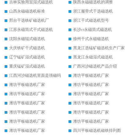
吉林实验用室湿式磁选机
陕西永磁磁选机的调整
山西永磁磁选机标准
浙江履带式干选磁选机
邢台干选铁矿磁选机厂
浙江干式磁选机型号
江苏永磁筒式干式磁选机
长沙ct永磁筒式磁选机
沈阳永磁辊式磁选机
徐州干式永磁磁选机
大庆铁矿干式磁选机
黑龙江选锰矿磁选机生产厂家
辽宁锰矿湿式磁选机
黑龙江永磁湿式磁选机
重庆锰矿湿式磁选机
广西河沙磁选机产品介绍
江西河沙磁选机里面是强磁吗
潍坊平板磁选机厂家
潍坊平板磁选机厂家
潍坊平板磁选机厂家
潍坊平板磁选机厂家
潍坊平板磁选机厂家
潍坊平板磁选机厂家
潍坊平板磁选机厂家
潍坊平板磁选机厂家
潍坊平板磁选机厂家
潍坊平板磁选机厂家
潍坊平板磁选机厂家
潍坊平板磁选机厂家
四川平板磁选机磁铁排列图