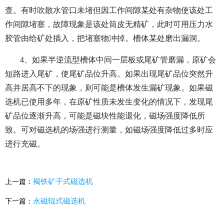
查。有时吹散水管口未堵但因工作间隙某处有杂物使该处工
作间隙堵塞，故障现象是该处筒皮无精矿，此时可用压力水
胶管由给矿处插入，把堵塞物冲掉。槽体某处磨出漏洞。
4、如果半逆流型槽体中间一层板或尾矿管磨漏，原矿会
短路进入尾矿，使尾矿品位升高。如果出现尾矿品位突然升
高并居高不下的现象，则可能是槽体发生漏矿现象。如果磁
选机已使用多年，在原矿性质未发生变化的情况下，发现尾
矿品位逐渐升高，可能是磁块性能退化，磁场强度降低所
致。可对磁选机的场强进行测量，如磁场强度降低过多时应
进行充磁。
褐铁矿干式磁选机
上一篇：
永磁辊式磁选机
下一篇：