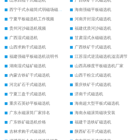
山东四辊干式磁选机
广西铁矿干式磁选机
西宁干式永磁筒式弱磁场磁选机结构图
海南强磁平板磁选机
宁夏平板磁选机工作视频
河南开封湿式磁选机
贵州河沙磁选机视频
福建优质河沙磁选机
广西湿式磁选机
甘肃湿式永磁磁选机
山西求购干式磁选机
广西铁矿干式磁选机
福建强磁平板磁选机说明书
江苏湿式逆流磁选机溢流调节
湖南湿式锰矿磁选机
山西高梯度平板磁选机厂家
内蒙古铁矿干式磁选机
山西干粉立式磁选机
河北矿石干式磁选机
重庆铁矿干式磁选机
宁夏三盘干式磁选机
济南干式磁选机
重庆石英砂平板磁选机
海南超大型平板式磁选机
广东永磁滚筒厂家排名
海南永磁滚筒磁块安装
广东铁矿磁选机价格
福建干选铁矿磁选机
吉林求购干式磁选机
陕西矿石干式磁选机