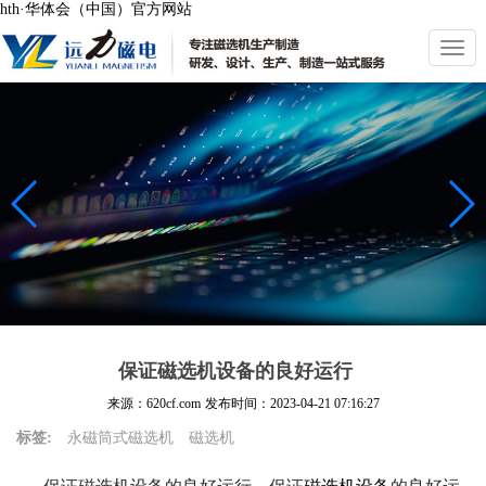
hth·华体会（中国）官方网站
切
换
导
航
保证磁选机设备的良好运行
来源：620cf.com
发布时间：
2023-04-21 07:16:27
标签:
永磁筒式磁选机
磁选机