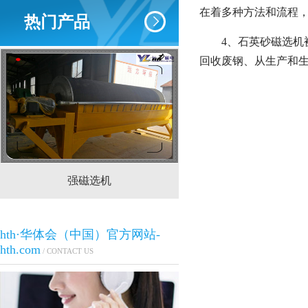
在着多种方法和流程
热门产品
4、石英砂磁选
回收废钢、从生产和
强磁选机
CTS(N.B)永磁筒式
hth·华体会（中国）官方网站-
hth.com
/ CONTACT US