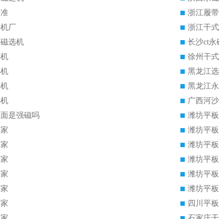
标准
浙江履带
选机厂
浙江干式
式磁选机
长沙ct
选机
徐州干式
选机
黑龙江选
选机
黑龙江永
选机
广西河沙
里面是强磁吗
潍坊平板
厂家
潍坊平板
厂家
潍坊平板
厂家
潍坊平板
厂家
潍坊平板
厂家
潍坊平板
厂家
四川平板
厂家
石家庄干