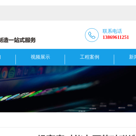
联系电话
13869611251
们
视频展示
工程案例
新