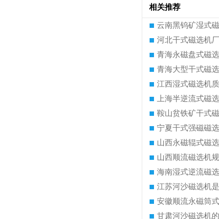
相关推荐
云南黑钨矿湿式
河北干式磁选机
青海永磁盘式磁
青海大型干式磁
江西湿式磁选机
上海半逆流式磁
鞍山贫铁矿干式
宁夏干式强磁磁
山西永磁辊式磁
山西顺流磁选机
海南湿式逆流磁
江苏河沙磁选机
安徽顺流永磁筒
甘肃河沙磁选机