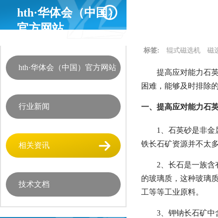
hth·华体会（中国）
官方网站
标签:
辊式磁选机
磁
hth·华体会（中国）官方网站
提高应对能力石英
困难，能够及时排除
行业新闻
一、提高应对能力石英
1、石英砂是非
铁长石矿资源并不太
相关资讯
2、长石是一族
的玻璃质，这种玻璃
技术文档
工等等工业原料。
3、钾钠长石矿