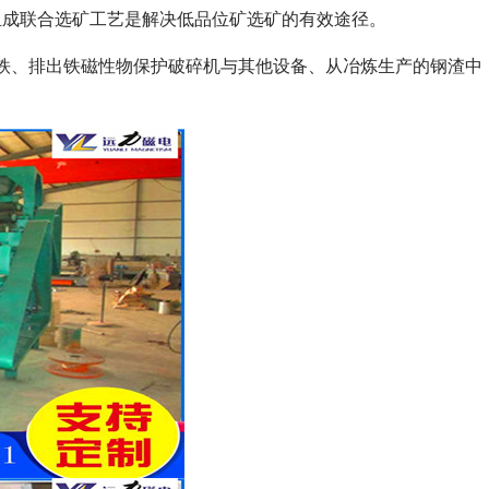
组成联合选矿工艺是解决低品位矿选矿的有效途径。
铁、排出铁磁性物保护破碎机与其他设备、从冶炼生产的钢渣中
列全磁永磁滚筒
河沙磁选机工作原理