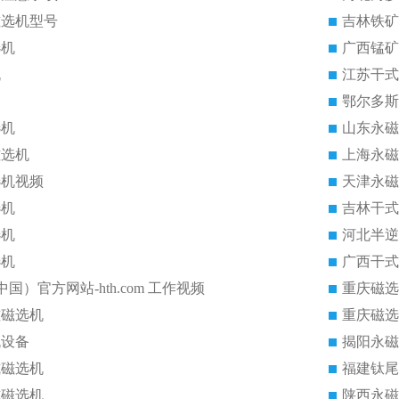
磁选机型号
吉林铁矿
选机
广西锰矿
机
江苏干式
鄂尔多斯
选机
山东永磁
磁选机
上海永磁
选机视频
天津永磁
选机
吉林干式
选机
河北半逆
选机
广西干式
中国）官方网站-hth.com 工作视频
重庆磁选
磁磁选机
重庆磁选
机设备
揭阳永磁
式磁选机
福建钛尾
式磁选机
陕西永磁