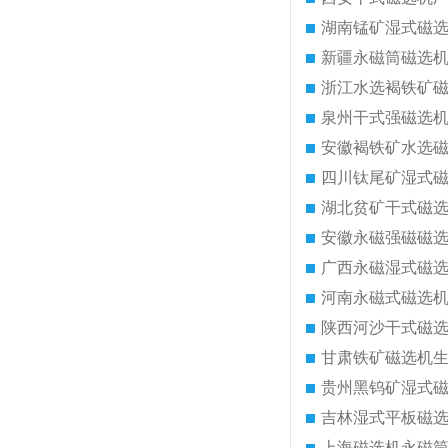
湖南锰矿湿式磁
新疆永磁筒磁选
浙江水选褐铁矿
泉州干式强磁选
安徽褐铁矿水选
四川钛尾矿湿式
湖北贫矿干式磁
安徽永磁强磁磁
广西永磁湿式磁
河南永磁式磁选
陕西河沙干式磁
甘肃铁矿磁选机
贵州黑钨矿湿式
吉林湿式平板磁
上海磁选机永磁