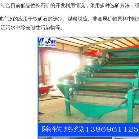
，结合目前低品位长石矿的开发利用情况，采用多种选矿方法，
机被广泛的应用于铁矿石的选别、煤粉脱硫、非金属矿物原料中除
生活污水中除去磁性污染物等。
磁选机
稀土永磁辊式强磁选机
RCT系