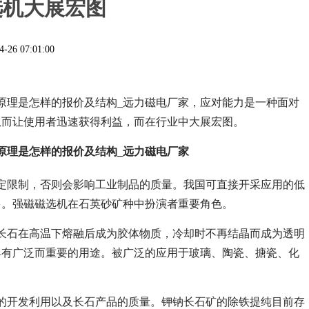
选机大展宏图
4-26 07:01:00
原理是怎样的报价及结构_远力磁电厂家，
应对能力是一种面对
从而让使用者迅速获得利益，而在行业中大展宏图。
原理是怎样的报价及结构_远力磁电厂家
定限制，否则会影响工业制品的质量。我国可直接开采应用的低
多。强磁磁选机在石英砂矿种中扮演者重要角色。
长石在高温下熔融后成为胶体物质，冷却时不再结晶而成为透明
具有广泛而重要的用途。被广泛的应用于玻璃、陶瓷、搪瓷、化
的开发利用以及长石产品的质量。钾钠长石矿的除铁提纯目前存