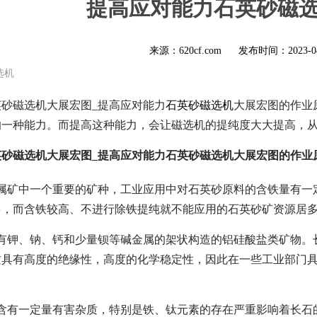
提高应对能力石英砂磁
来源：620cf.com
发布时间：
2023-0
选机
砂磁选机大展宏图_提高应对能力
石英砂磁选机
大展宏图的作业
的一种能力。而提高这种能力，会让磁选机的提纯度大大提高，
砂磁选机大展宏图_提高应对能力石英砂磁选机大展宏图的作业
金属矿中一个重要的矿种，工业应用中对石英砂原料的含铁量有一
多，而含铁较高、不进行除铁提纯就不能应用的石英砂矿资源居
含有钾、钠、钙和少量钡等碱金属的架状构造的铝硅酸盐类矿物。
质具有高度的绝缘性，高度的化学稳定性，因此在一些工业部门
中含有一定量有害杂质，特别是铁、钛元素的存在严重影响着长石