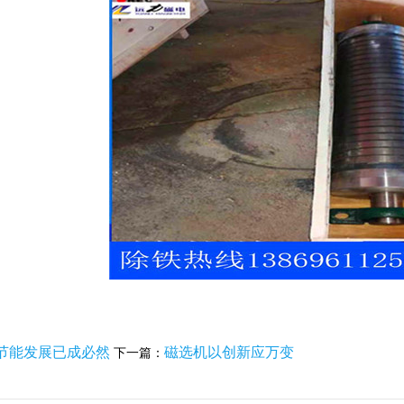
节能发展已成必然
磁选机以创新应万变
下一篇：