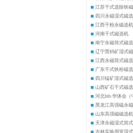
江苏干式选除铁
四川永磁湿式磁
江西干粉永磁选
河南干式磁选机
南宁永磁筒式磁
辽宁黑钨矿湿式
江西永磁筒式磁
广东干式铁粉磁
四川锰矿湿式磁
山西矿石干式磁
河北hth·华体会（
黑龙江高强磁永
山东高强磁磁选
天津永磁湿式筒
吉林实验用室湿